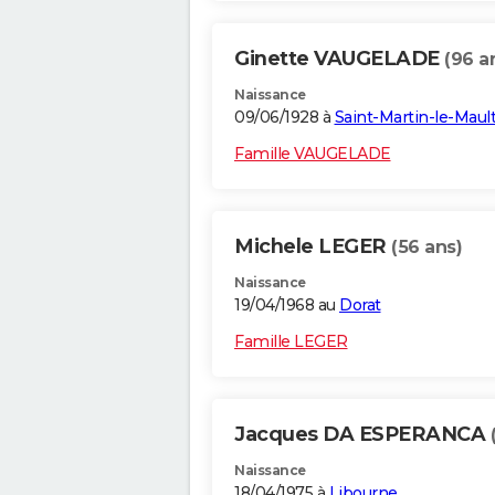
Ginette VAUGELADE
(96 a
Naissance
09/06/1928 à
Saint-Martin-le-Maul
Famille VAUGELADE
Michele LEGER
(56 ans)
Naissance
19/04/1968 au
Dorat
Famille LEGER
Jacques DA ESPERANCA
Naissance
18/04/1975 à
Libourne