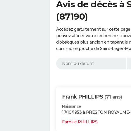
Avis de décès à
(87190)
Accédez gratuitement sur cette page
pouvez affiner votre recherche, trouv
d'obsèques plus ancien en tapant le 
commune proche de Saint-Léger-Magn
Frank PHILLIPS
(71 ans)
Naissance
17/10/1953 à PRESTON ROYAUME
Famille PHILLIPS