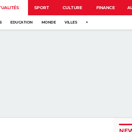
TUALITÉS
SPORT
CULTURE
FINANCE
A
S
EDUCATION
MONDE
VILLES
+
NEW