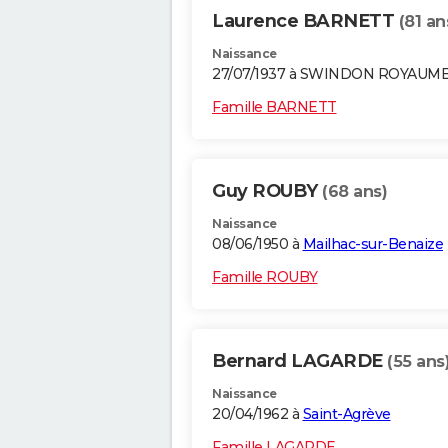
Laurence BARNETT
(81 an
Naissance
27/07/1937 à SWINDON ROYAUM
Famille BARNETT
Guy ROUBY
(68 ans)
Naissance
08/06/1950 à
Mailhac-sur-Benaize
Famille ROUBY
Bernard LAGARDE
(55 ans
Naissance
20/04/1962 à
Saint-Agrève
Famille LAGARDE