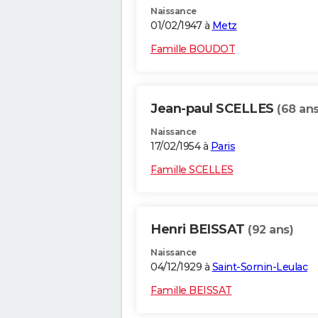
Naissance
01/02/1947 à
Metz
Famille BOUDOT
Jean-paul SCELLES
(68 ans
Naissance
17/02/1954 à
Paris
Famille SCELLES
Henri BEISSAT
(92 ans)
Naissance
04/12/1929 à
Saint-Sornin-Leulac
Famille BEISSAT