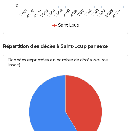
0
2005
2021
2009
2023
2001
2016
2004
2018
2007
2022
2010
2024
2002
2017
Saint-Loup
Répartition des décès à Saint-Loup par sexe
Données exprimées en nombre de décès (source :
Insee)