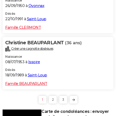
Naissance
26/09/1950 à
Oyonnax
Décès
22/10/1991 à
Saint-Loup
Famille CLERMONT
Christine BEAUPARLANT
(36 ans)
Créer une cagnotte obsèques
Naissance
08/07/1953 à
Issoire
Décès
18/09/1989 à
Saint-Loup
Famille BEAUPARLANT
1
2
3
Carte de condoléances : envoyer