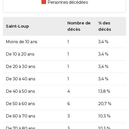
Personnes décédées
Nombre de
% des
Saint-Loup
décès
décès
Moins de 10 ans
1
3,4 %
De 10 à 20 ans
1
3,4 %
De 20 à 30 ans
1
3,4 %
De 30 à 40 ans
1
3,4 %
De 40 à 50 ans
4
13,8 %
De 50 à 60 ans
6
20,7 %
De 60 à 70 ans
3
10,3 %
De 70 à 80 ans
3
10,3 %