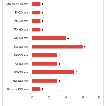
Moins de 10 ans
1
10-20 ans
1
20-30 ans
1
30-40 ans
1
40-50 ans
4
50-60 ans
6
60-70 ans
3
70-80 ans
3
80-90 ans
5
90-100 ans
3
Plus de 100 ans
1
0
2
4
6
8