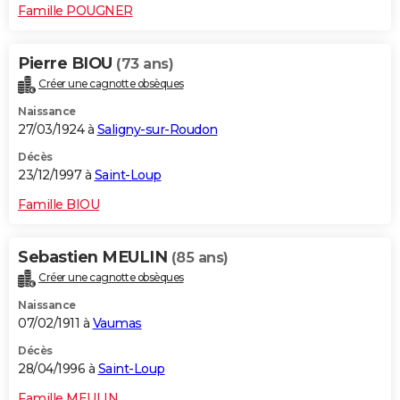
Famille POUGNER
Pierre BIOU
(73 ans)
Créer une cagnotte obsèques
Naissance
27/03/1924 à
Saligny-sur-Roudon
Décès
23/12/1997 à
Saint-Loup
Famille BIOU
Sebastien MEULIN
(85 ans)
Créer une cagnotte obsèques
Naissance
07/02/1911 à
Vaumas
Décès
28/04/1996 à
Saint-Loup
Famille MEULIN