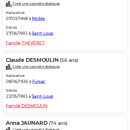
Créer une cagnotte obsèques
Naissance
07/03/1948 à
Molles
Décès
27/06/1993 à
Saint-Loup
Famille THEVENET
Claude DESMOULIN
(56 ans)
Créer une cagnotte obsèques
Naissance
08/06/1936 à
Fursac
Décès
22/05/1993 à
Saint-Loup
Famille DESMOULIN
Anna JAUNARD
(74 ans)
Créer une cagnotte obsèques