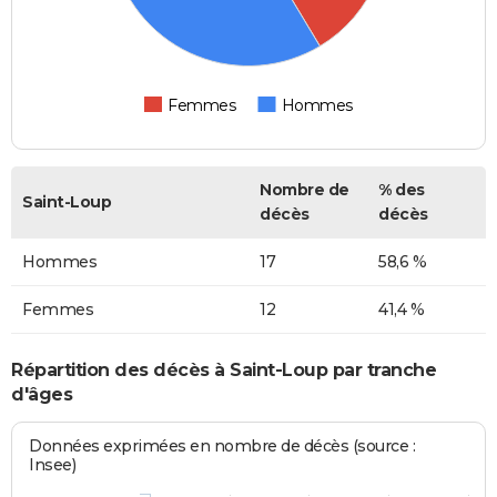
Femmes
Hommes
Nombre de
% des
Saint-Loup
décès
décès
Hommes
17
58,6 %
Femmes
12
41,4 %
Répartition des décès à Saint-Loup par tranche
d'âges
Données exprimées en nombre de décès (source :
Insee)