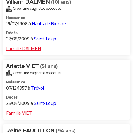
Villiam DALMEN
(101 ans)
Créer une cagnotte obsèques
Naissance
19/07/1908 à
Hauts de Bienne
Décès
27/08/2009 à
Saint-Loup
Famille DALMEN
Arlette VIET
(51 ans)
Créer une cagnotte obsèques
Naissance
07/12/1957 à
Trévol
Décès
25/04/2009 à
Saint-Loup
Famille VIET
Reine FAUCILLON
(94 ans)