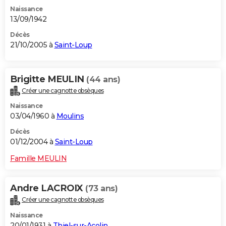
Naissance
13/09/1942
Décès
21/10/2005 à
Saint-Loup
Brigitte MEULIN
(44 ans)
Créer une cagnotte obsèques
Naissance
03/04/1960 à
Moulins
Décès
01/12/2004 à
Saint-Loup
Famille MEULIN
Andre LACROIX
(73 ans)
Créer une cagnotte obsèques
Naissance
20/01/1931 à
Thiel-sur-Acolin