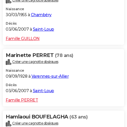
Créer une cagnotte obsèques
Naissance
30/03/1955 à
Chambéry
Décès
03/06/2007 à
Saint-Loup
Famille GUILLON
Marinette PERRET
(78 ans)
Créer une cagnotte obsèques
Naissance
09/09/1928 à
Varennes-sur-Allier
Décès
03/06/2007 à
Saint-Loup
Famille PERRET
Hamlaoui BOUFELAGHA
(63 ans)
Créer une cagnotte obsèques