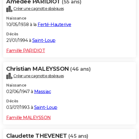
Amedee PARIDIOT
(55 ans)
Créer une cagnotte obsèques
Naissance
10/05/1938 à la
Ferté-Hauterive
Décès
21/01/1994 à
Saint-Loup
Famille PARIDIOT
Christian MALEYSSON
(46 ans)
Créer une cagnotte obsèques
Naissance
02/06/1947 à
Massiac
Décès
03/07/1993 à
Saint-Loup
Famille MALEYSSON
Claudette THEVENET
(45 ans)