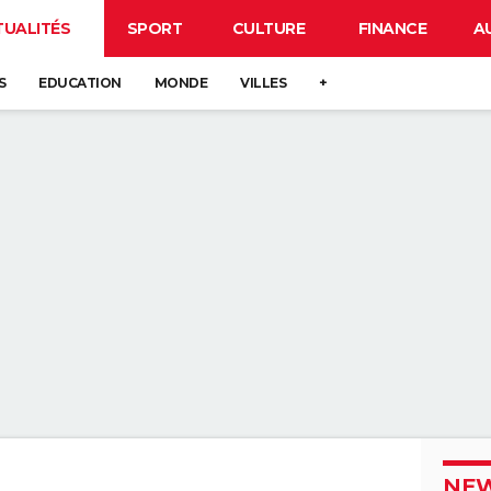
TUALITÉS
SPORT
CULTURE
FINANCE
A
S
EDUCATION
MONDE
VILLES
+
NEW