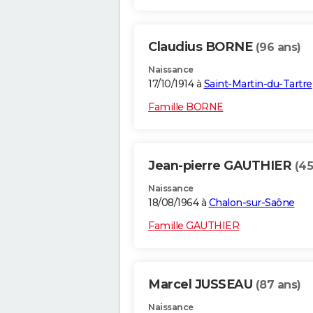
Claudius BORNE
(96 ans)
Naissance
17/10/1914 à
Saint-Martin-du-Tartre
Famille BORNE
Jean-pierre GAUTHIER
(45
Naissance
18/08/1964 à
Chalon-sur-Saône
Famille GAUTHIER
Marcel JUSSEAU
(87 ans)
Naissance