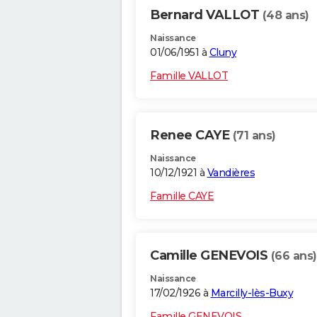
Bernard VALLOT
(48 ans)
Naissance
01/06/1951 à
Cluny
Famille VALLOT
Renee CAYE
(71 ans)
Naissance
10/12/1921 à
Vandières
Famille CAYE
Camille GENEVOIS
(66 ans)
Naissance
17/02/1926 à
Marcilly-lès-Buxy
Famille GENEVOIS