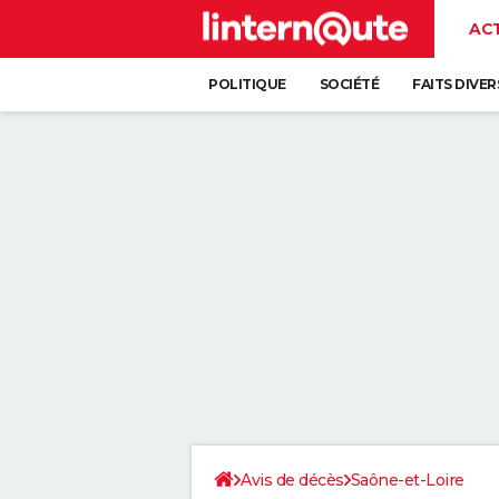
AC
POLITIQUE
SOCIÉTÉ
FAITS DIVER
Avis de décès
Saône-et-Loire