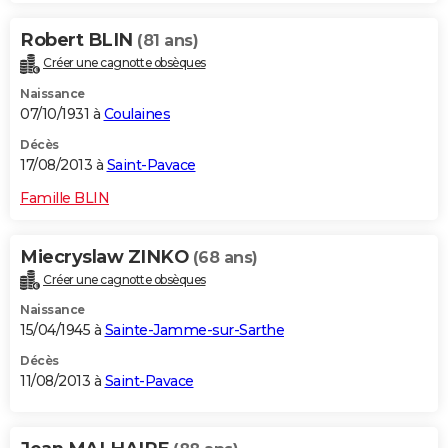
Robert BLIN
(81 ans)
Créer une cagnotte obsèques
Naissance
07/10/1931 à
Coulaines
Décès
17/08/2013 à
Saint-Pavace
Famille BLIN
Miecryslaw ZINKO
(68 ans)
Créer une cagnotte obsèques
Naissance
15/04/1945 à
Sainte-Jamme-sur-Sarthe
Décès
11/08/2013 à
Saint-Pavace