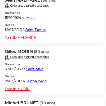
Jean MALHAIRE
(88 ans)
Créer une cagnotte obsèques
Naissance
15/10/1924 au
Mans
Décès
14/07/2013 à
Saint-Pavace
Famille MALHAIRE
Gilles MORIN
(50 ans)
Créer une cagnotte obsèques
Naissance
03/09/1962 à
Saint-Malo
Décès
21/03/2013 à
Saint-Pavace
Famille MORIN
Michel BRUNET
(70 ans)