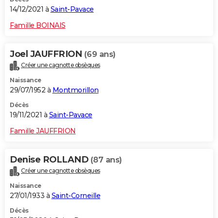
14/12/2021 à
Saint-Pavace
Famille BOINAIS
Joel JAUFFRION
(69 ans)
Créer une cagnotte obsèques
Naissance
29/07/1952 à
Montmorillon
Décès
19/11/2021 à
Saint-Pavace
Famille JAUFFRION
Denise ROLLAND
(87 ans)
Créer une cagnotte obsèques
Naissance
27/01/1933 à
Saint-Corneille
Décès