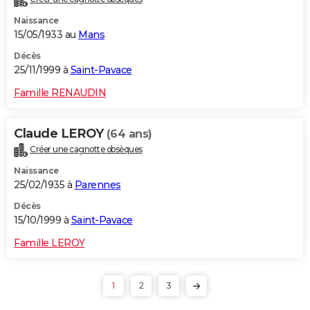
Naissance
15/05/1933 au
Mans
Décès
25/11/1999 à
Saint-Pavace
Famille RENAUDIN
Claude LEROY
(64 ans)
Créer une cagnotte obsèques
Naissance
25/02/1935 à
Parennes
Décès
15/10/1999 à
Saint-Pavace
Famille LEROY
1
2
3