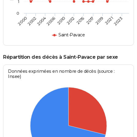
1
0
2023
2019
2015
2010
2004
2000
2021
2017
2012
2006
2002
Saint-Pavace
Répartition des décès à Saint-Pavace par sexe
Données exprimées en nombre de décès (source :
Insee)