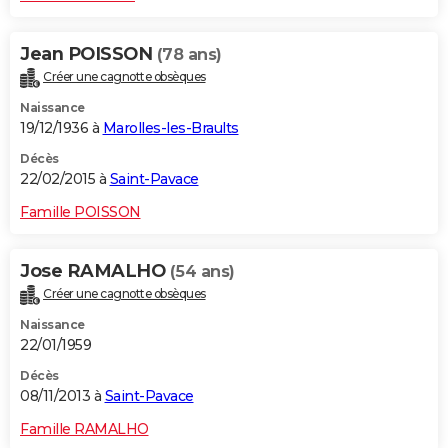
Jean POISSON
(78 ans)
Créer une cagnotte obsèques
Naissance
19/12/1936 à
Marolles-les-Braults
Décès
22/02/2015 à
Saint-Pavace
Famille POISSON
Jose RAMALHO
(54 ans)
Créer une cagnotte obsèques
Naissance
22/01/1959
Décès
08/11/2013 à
Saint-Pavace
Famille RAMALHO