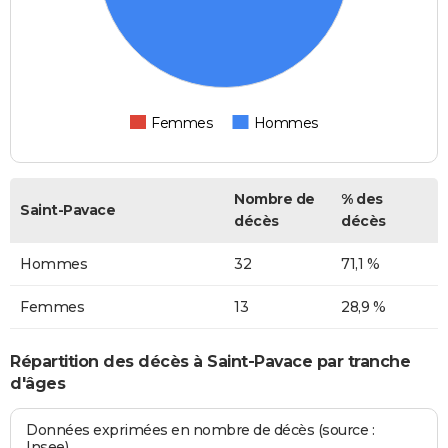
Femmes
Hommes
Nombre de
% des
Saint-Pavace
décès
décès
Hommes
32
71,1 %
Femmes
13
28,9 %
Répartition des décès à Saint-Pavace par tranche
d'âges
Données exprimées en nombre de décès (source :
Insee)