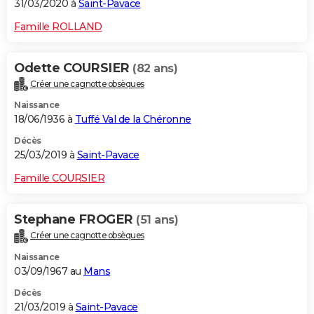
31/03/2020 à
Saint-Pavace
Famille ROLLAND
Odette COURSIER
(82 ans)
Créer une cagnotte obsèques
Naissance
18/06/1936 à
Tuffé Val de la Chéronne
Décès
25/03/2019 à
Saint-Pavace
Famille COURSIER
Stephane FROGER
(51 ans)
Créer une cagnotte obsèques
Naissance
03/09/1967 au
Mans
Décès
21/03/2019 à
Saint-Pavace