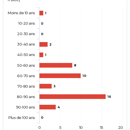
Moins de 10 ans
1
10-20 ans
0
20-30 ans
0
30-40 ans
2
40-50 ans
1
50-60 ans
8
60-70 ans
10
70-80 ans
3
80-90 ans
16
90-100 ans
4
Plus de 100 ans
0
0
5
10
15
20