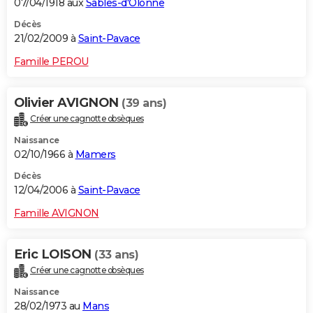
07/04/1918 aux
Sables-d'Olonne
Décès
21/02/2009 à
Saint-Pavace
Famille PEROU
Olivier AVIGNON
(39 ans)
Créer une cagnotte obsèques
Naissance
02/10/1966 à
Mamers
Décès
12/04/2006 à
Saint-Pavace
Famille AVIGNON
Eric LOISON
(33 ans)
Créer une cagnotte obsèques
Naissance
28/02/1973 au
Mans