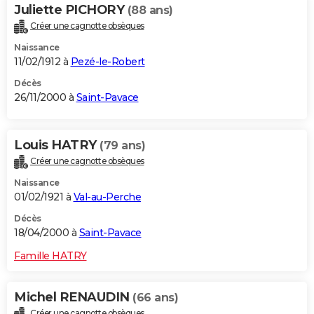
Juliette PICHORY
(88 ans)
Créer une cagnotte obsèques
Naissance
11/02/1912 à
Pezé-le-Robert
Décès
26/11/2000 à
Saint-Pavace
Louis HATRY
(79 ans)
Créer une cagnotte obsèques
Naissance
01/02/1921 à
Val-au-Perche
Décès
18/04/2000 à
Saint-Pavace
Famille HATRY
Michel RENAUDIN
(66 ans)
Créer une cagnotte obsèques