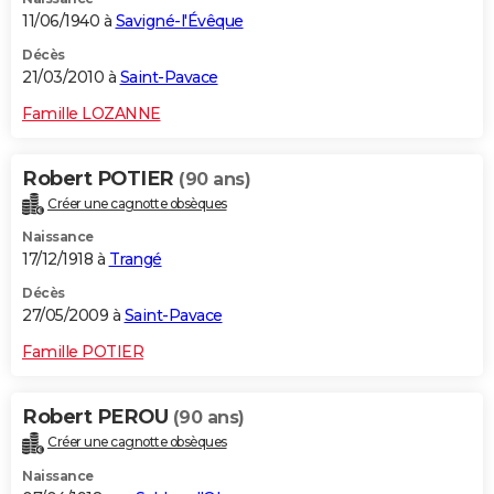
11/06/1940 à
Savigné-l'Évêque
Décès
21/03/2010 à
Saint-Pavace
Famille LOZANNE
Robert POTIER
(90 ans)
Créer une cagnotte obsèques
Naissance
17/12/1918 à
Trangé
Décès
27/05/2009 à
Saint-Pavace
Famille POTIER
Robert PEROU
(90 ans)
Créer une cagnotte obsèques
Naissance