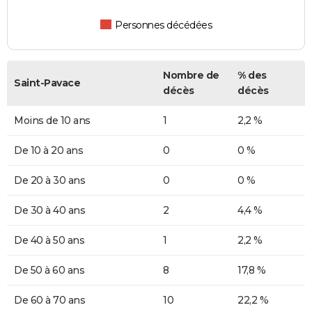
Personnes décédées
Nombre de
% des
Saint-Pavace
décès
décès
Moins de 10 ans
1
2,2 %
De 10 à 20 ans
0
0 %
De 20 à 30 ans
0
0 %
De 30 à 40 ans
2
4,4 %
De 40 à 50 ans
1
2,2 %
De 50 à 60 ans
8
17,8 %
De 60 à 70 ans
10
22,2 %