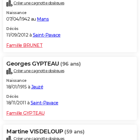
Créer une cagnotte obsèques
Naissance
07/04/1942 au
Mans
Décès
11/09/2012 à
Saint-Pavace
Famille BRUNET
Georges GYPTEAU
(96 ans)
Créer une cagnotte obsèques
Naissance
18/01/1915 à
Jauzé
Décès
18/11/2011 à
Saint-Pavace
Famille GYPTEAU
Martine VISDELOUP
(59 ans)
Créer une cagnotte obsèques