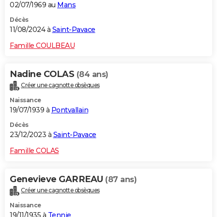
02/07/1969 au
Mans
Décès
11/08/2024 à
Saint-Pavace
Famille COULBEAU
Nadine COLAS
(84 ans)
Créer une cagnotte obsèques
Naissance
19/07/1939 à
Pontvallain
Décès
23/12/2023 à
Saint-Pavace
Famille COLAS
Genevieve GARREAU
(87 ans)
Créer une cagnotte obsèques
Naissance
19/11/1935 à
Tennie