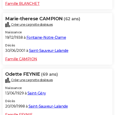
Famille BLANCHET
Marie-therese CAMPION
(62 ans)
Créer une cagnotte obsèques
Naissance
19/12/1938 à
Fontaine-Notre-Dame
Décès
30/06/2001 à
Saint-Sauveur-Lalande
Famille CAMPION
Odette FEYNIE
(69 ans)
Créer une cagnotte obsèques
Naissance
13/06/1929 à
Saint-Géry
Décès
20/09/1998 à
Saint-Sauveur-Lalande
Famille FEYNIE