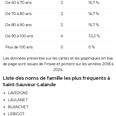
De 60 à 70 ans
2
16,7 %
De 70 à 80 ans
2
16,7 %
De 80 à 90 ans
2
16,7 %
De 90 à 100 ans
4
33,3 %
Plus de 100 ans
0
0 %
Les données présentes sur les cartes et les graphiques en bas
de page sont issues de l'Insee et portent sur les années 2018 à
2024.
Liste des noms de famille les plus fréquents à
Saint-Sauveur-Lalande
LAVERGNE
LAULANET
BLANCHET
LEBIGOT