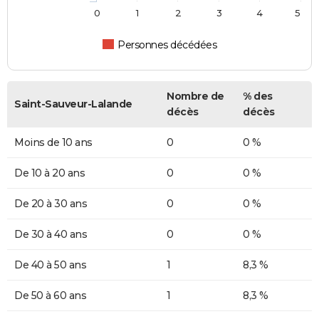
0
1
2
3
4
5
Personnes décédées
Nombre de
% des
Saint-Sauveur-Lalande
décès
décès
Moins de 10 ans
0
0 %
De 10 à 20 ans
0
0 %
De 20 à 30 ans
0
0 %
De 30 à 40 ans
0
0 %
De 40 à 50 ans
1
8,3 %
De 50 à 60 ans
1
8,3 %