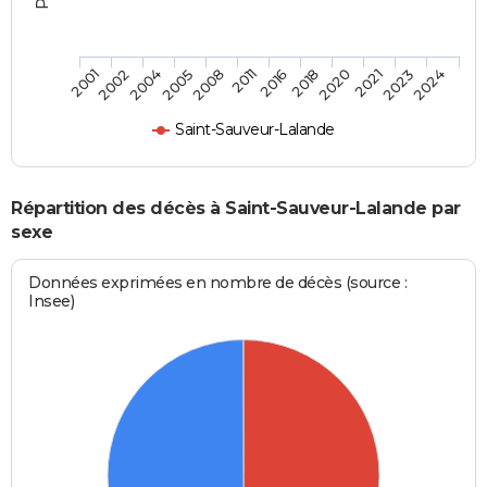
2001
2002
2004
2005
2008
2011
2016
2018
2020
2021
2023
2024
Saint-Sauveur-Lalande
Répartition des décès à Saint-Sauveur-Lalande par
sexe
Données exprimées en nombre de décès (source :
Insee)