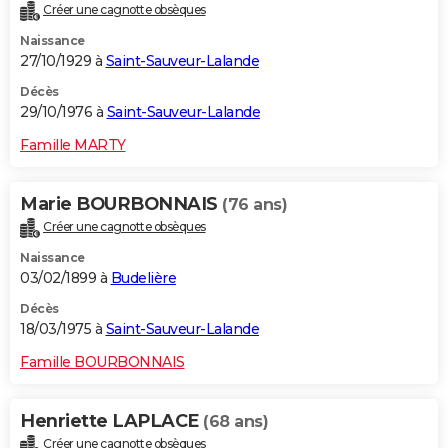
Créer une cagnotte obsèques
Naissance
27/10/1929 à
Saint-Sauveur-Lalande
Décès
29/10/1976 à
Saint-Sauveur-Lalande
Famille MARTY
Marie BOURBONNAIS
(76 ans)
Créer une cagnotte obsèques
Naissance
03/02/1899 à
Budelière
Décès
18/03/1975 à
Saint-Sauveur-Lalande
Famille BOURBONNAIS
Henriette LAPLACE
(68 ans)
Créer une cagnotte obsèques