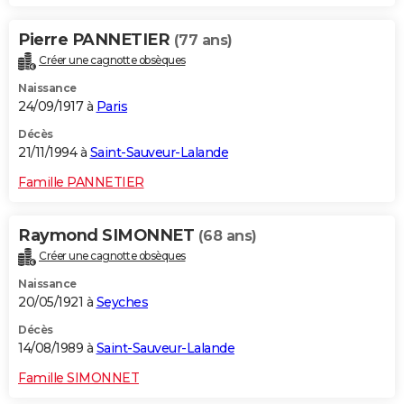
Pierre PANNETIER
(77 ans)
Créer une cagnotte obsèques
Naissance
24/09/1917 à
Paris
Décès
21/11/1994 à
Saint-Sauveur-Lalande
Famille PANNETIER
Raymond SIMONNET
(68 ans)
Créer une cagnotte obsèques
Naissance
20/05/1921 à
Seyches
Décès
14/08/1989 à
Saint-Sauveur-Lalande
Famille SIMONNET