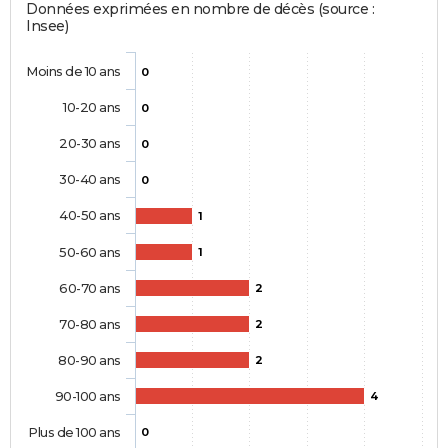
Données exprimées en nombre de décès (source :
Insee)
Moins de 10 ans
0
10-20 ans
0
20-30 ans
0
30-40 ans
0
40-50 ans
1
50-60 ans
1
60-70 ans
2
70-80 ans
2
80-90 ans
2
90-100 ans
4
Plus de 100 ans
0