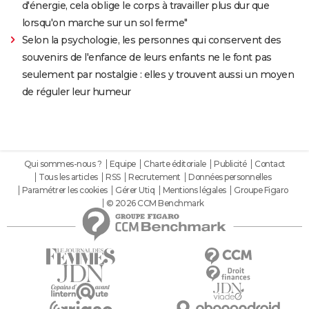
d'énergie, cela oblige le corps à travailler plus dur que
lorsqu'on marche sur un sol ferme"
Selon la psychologie, les personnes qui conservent des
souvenirs de l'enfance de leurs enfants ne le font pas
seulement par nostalgie : elles y trouvent aussi un moyen
de réguler leur humeur
Qui sommes-nous ?
Equipe
Charte éditoriale
Publicité
Contact
Tous les articles
RSS
Recrutement
Données personnelles
Paramétrer les cookies
Gérer Utiq
Mentions légales
Groupe Figaro
© 2026 CCM Benchmark