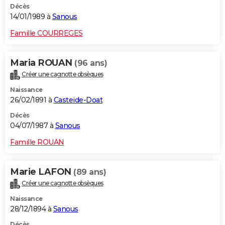
Décès
14/01/1989 à
Sanous
Famille COURREGES
Maria ROUAN
(96 ans)
Créer une cagnotte obsèques
Naissance
26/02/1891 à
Casteide-Doat
Décès
04/07/1987 à
Sanous
Famille ROUAN
Marie LAFON
(89 ans)
Créer une cagnotte obsèques
Naissance
28/12/1894 à
Sanous
Décès