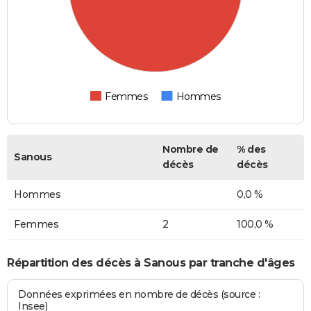
Femmes
Hommes
Nombre de
% des
Sanous
décès
décès
Hommes
0,0 %
Femmes
2
100,0 %
Répartition des décès à Sanous par tranche d'âges
Données exprimées en nombre de décès (source :
Insee)