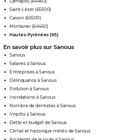
Lamayou (64460)
Saint-Lézer (65500)
Caixon (65500)
Montaner (64460)
Hautes-Pyrénées (65)
En savoir plus sur Sanous
Sanous
Salaires à Sanous
Entreprises à Sanous
Délinquance à Sanous
Pollution à Sanous
Inondations à Sanous
Nombre de dentistes à Sanous
Impôts à Sanous
Dette et budget de Sanous
Climat et historique météo de Sanous
Accidents de la route à Sanous