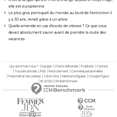
elle est européenne
Le plus gros perroquet du monde, au bord de l'extinction il
y a 30 ans, renaît grâce à un arbre
Quelle amende en cas d'excès de vitesse ? Ce que vous
devez absolument savoir avant de prendre la route des
vacances
Qui sommes-nous ?
Equipe
Charte éditoriale
Publicité
Contact
Tous les articles
RSS
Recrutement
Données personnelles
Paramétrer les cookies
Gérer Utiq
Mentions légales
Groupe Figaro
© 2026 CCM Benchmark