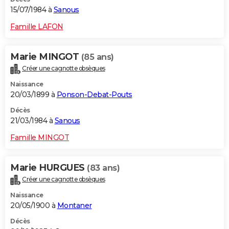
15/07/1984 à
Sanous
Famille LAFON
Marie MINGOT
(85 ans)
Créer une cagnotte obsèques
Naissance
20/03/1899 à
Ponson-Debat-Pouts
Décès
21/03/1984 à
Sanous
Famille MINGOT
Marie HURGUES
(83 ans)
Créer une cagnotte obsèques
Naissance
20/05/1900 à
Montaner
Décès