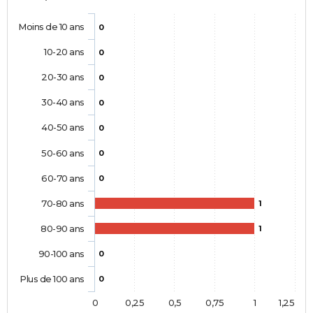
Moins de 10 ans
0
10-20 ans
0
20-30 ans
0
30-40 ans
0
40-50 ans
0
50-60 ans
0
60-70 ans
0
70-80 ans
1
80-90 ans
1
90-100 ans
0
Plus de 100 ans
0
0
0,25
0,5
0,75
1
1,25