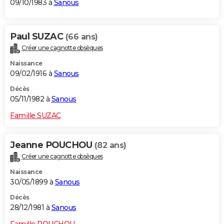
09/10/1983 à
Sanous
Paul SUZAC
(66 ans)
Créer une cagnotte obsèques
Naissance
09/02/1916 à
Sanous
Décès
05/11/1982 à
Sanous
Famille SUZAC
Jeanne POUCHOU
(82 ans)
Créer une cagnotte obsèques
Naissance
30/05/1899 à
Sanous
Décès
28/12/1981 à
Sanous
Famille POUCHOU