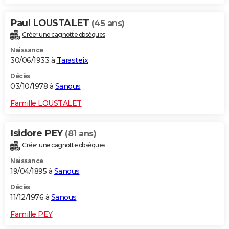
Paul LOUSTALET
(45 ans)
Créer une cagnotte obsèques
Naissance
30/06/1933 à
Tarasteix
Décès
03/10/1978 à
Sanous
Famille LOUSTALET
Isidore PEY
(81 ans)
Créer une cagnotte obsèques
Naissance
19/04/1895 à
Sanous
Décès
11/12/1976 à
Sanous
Famille PEY