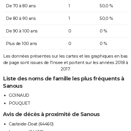
De 70 à 80 ans
1
50,0 %
De 80 à 90 ans
1
50,0 %
De 90 à 100 ans
0
0 %
Plus de 100 ans
0
0 %
Les données présentes sur les cartes et les graphiques en bas
de page sont issues de l'Insee et portent sur les années 2018 à
2017.
Liste des noms de famille les plus fréquents à
Sanous
GOINAUD
POUQUET
Avis de décès à proximité de Sanous
Casteide-Doat (64460)