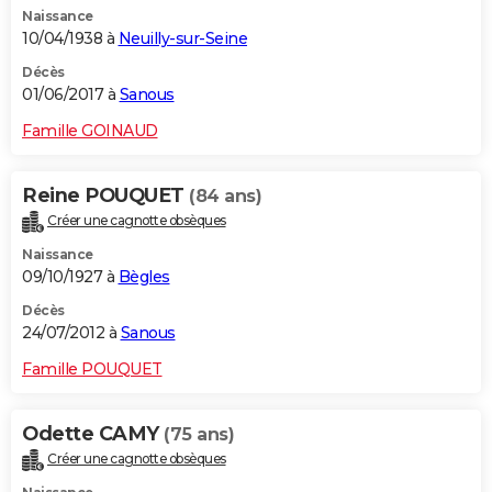
Naissance
City break
Voyage de noces
Climat
Destinations
Voyage nature
Forum
+
PHOTO
10/04/1938 à
Neuilly-sur-Seine
GUIDES D'ACHAT
Décès
01/06/2017 à
Sanous
BONS PLANS
Famille GOINAUD
CARTE DE VOEUX
Reine POUQUET
(84 ans)
Carte Bonne année
Carte Pâques
Carte de Noël
Carte Saint-Valentin
Carte d'anniversaire
DICTIONNAIRE
Créer une cagnotte obsèques
Biographies
Expressions
Dictionnaire
Citations
Proverbes
PROGRAMME TV
Naissance
09/10/1927 à
Bègles
COPAINS D'AVANT
Décès
24/07/2012 à
Sanous
Se connecter
Collèges
Universités
Service militaire
S'inscrire
Lycées
Primaires
Entreprises
Avis de recherche
AVIS DE DÉCÈS
Famille POUQUET
FORUM
Lifestyle
Sport
Television
Cinema
Bricolage
Culture
Auto
Voyage
Odette CAMY
(75 ans)
Créer une cagnotte obsèques