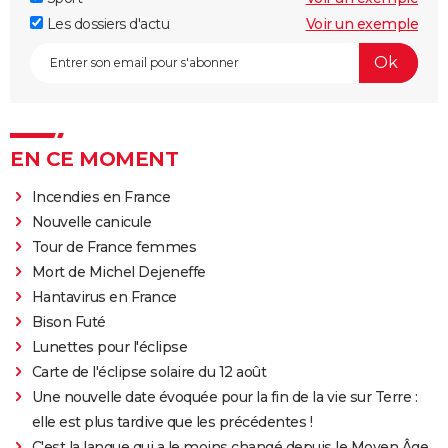
Les dossiers d'actu
Voir un exemple
EN CE MOMENT
Incendies en France
Nouvelle canicule
Tour de France femmes
Mort de Michel Dejeneffe
Hantavirus en France
Bison Futé
Lunettes pour l'éclipse
Carte de l'éclipse solaire du 12 août
Une nouvelle date évoquée pour la fin de la vie sur Terre :
elle est plus tardive que les précédentes !
C'est la langue qui a le moins changé depuis le Moyen Âge,