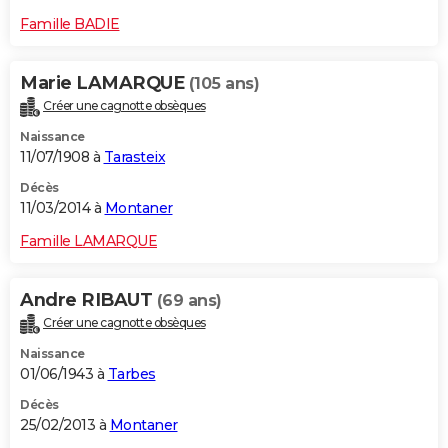
Famille BADIE
Marie LAMARQUE
(105 ans)
Créer une cagnotte obsèques
Naissance
11/07/1908 à
Tarasteix
Décès
11/03/2014 à
Montaner
Famille LAMARQUE
Andre RIBAUT
(69 ans)
Créer une cagnotte obsèques
Naissance
01/06/1943 à
Tarbes
Décès
25/02/2013 à
Montaner