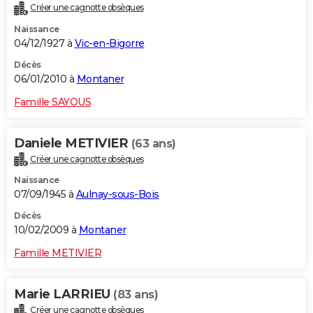
Créer une cagnotte obsèques
Naissance
04/12/1927 à
Vic-en-Bigorre
Décès
06/01/2010 à
Montaner
Famille SAYOUS
Daniele METIVIER
(63 ans)
Créer une cagnotte obsèques
Naissance
07/09/1945 à
Aulnay-sous-Bois
Décès
10/02/2009 à
Montaner
Famille METIVIER
Marie LARRIEU
(83 ans)
Créer une cagnotte obsèques