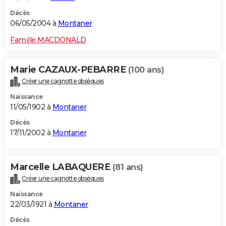
Décès
06/05/2004 à
Montaner
Famille MACDONALD
Marie CAZAUX-PEBARRE
(100 ans)
Créer une cagnotte obsèques
Naissance
11/05/1902 à
Montaner
Décès
17/11/2002 à
Montaner
Marcelle LABAQUERE
(81 ans)
Créer une cagnotte obsèques
Naissance
22/03/1921 à
Montaner
Décès