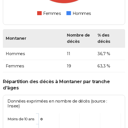
Femmes
Hommes
Nombre de
% des
Montaner
décès
décès
Hommes
11
36,7 %
Femmes
19
63,3 %
Répartition des décès à Montaner par tranche
d'âges
Données exprimées en nombre de décès (source :
Insee)
Moins de 10 ans
0