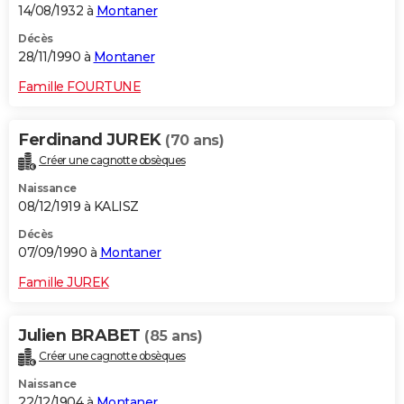
14/08/1932 à
Montaner
Décès
28/11/1990 à
Montaner
Famille FOURTUNE
Ferdinand JUREK
(70 ans)
Créer une cagnotte obsèques
Naissance
08/12/1919 à KALISZ
Décès
07/09/1990 à
Montaner
Famille JUREK
Julien BRABET
(85 ans)
Créer une cagnotte obsèques
Naissance
22/12/1904 à
Montaner