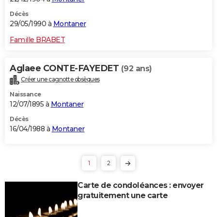
Décès
29/05/1990 à
Montaner
Famille BRABET
Aglaee CONTE-FAYEDET
(92 ans)
Créer une cagnotte obsèques
Naissance
12/07/1895 à
Montaner
Décès
16/04/1988 à
Montaner
1
2
Carte de condoléances : envoyer
gratuitement une carte