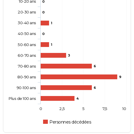
10-20 ans
0
20-30 ans
0
30-40 ans
1
40-50 ans
0
50-60 ans
1
60-70 ans
3
70-80 ans
6
80-90 ans
9
90-100 ans
6
Plus de 100 ans
4
0
2,5
5
7,5
10
Personnes décédées