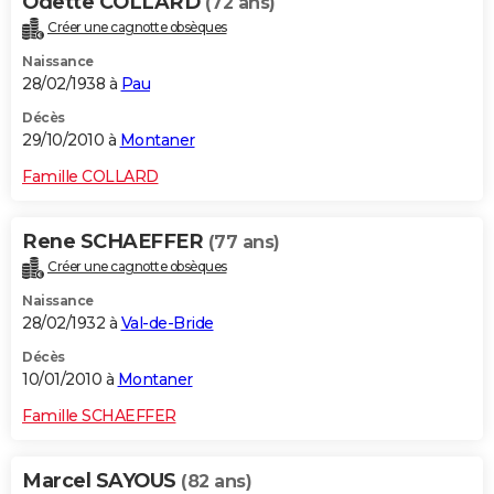
Odette COLLARD
(72 ans)
Créer une cagnotte obsèques
Naissance
28/02/1938 à
Pau
Décès
29/10/2010 à
Montaner
Famille COLLARD
Rene SCHAEFFER
(77 ans)
Créer une cagnotte obsèques
Naissance
28/02/1932 à
Val-de-Bride
Décès
10/01/2010 à
Montaner
Famille SCHAEFFER
Marcel SAYOUS
(82 ans)