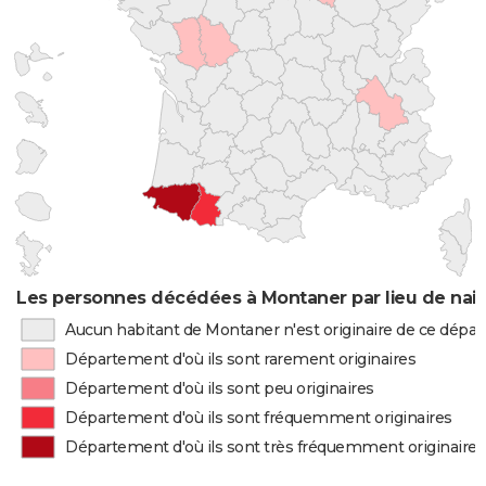
Les personnes décédées à Montaner par lieu de nai
Aucun habitant de Montaner n'est originaire de ce dépa
Département d'où ils sont rarement originaires
Département d'où ils sont peu originaires
Département d'où ils sont fréquemment originaires
Département d'où ils sont très fréquemment originaires