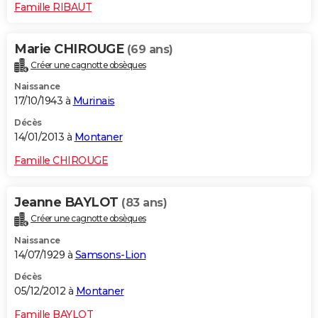
Famille RIBAUT
Marie CHIROUGE
(69 ans)
Créer une cagnotte obsèques
Naissance
17/10/1943 à
Murinais
Décès
14/01/2013 à
Montaner
Famille CHIROUGE
Jeanne BAYLOT
(83 ans)
Créer une cagnotte obsèques
Naissance
14/07/1929 à
Samsons-Lion
Décès
05/12/2012 à
Montaner
Famille BAYLOT