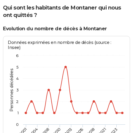
Qui sont les habitants de Montaner qui nous
ont quittés ?
Evolution du nombre de décès à Montaner
Données exprimées en nombre de décès (source :
Insee)
6
5
Personnes décédées
4
3
2
1
0
2008
2021
2010
2023
2013
2001
2015
2004
2018