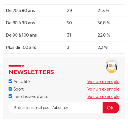
De 70 à 80 ans
29
21,3 %
De 80 à 90 ans
50
36,8 %
De 90 à 100 ans
31
22,8 %
Plus de 100 ans
3
2,2 %
NEWSLETTERS
Actualité
Voir un exemple
Sport
Voir un exemple
Les dossiers d'actu
Voir un exemple