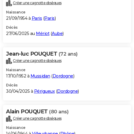
Créer une cagnotte obsèques
Naissance
21/09/1954 à
Paris
(
Paris
)
Décès
27/06/2025 au
Mériot
(
Aube
)
Jean-luc POUQUET
(72 ans)
Créer une cagnotte obsèques
Naissance
17/10/1952 à
Mussidan
(
Dordogne
)
Décès
30/04/2025 à
Périgueux
(
Dordogne
)
Alain POUQUET
(80 ans)
Créer une cagnotte obsèques
Naissance
14/06/1944 à
Villeurbanne
(
Rhône
)