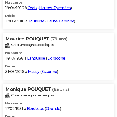
Naissance
19/04/1956 à
Oroix
(
Hautes-Pyrénées
)
Décès
12/06/2016 à
Toulouse
(
Haute-Garonne
)
Maurice POUQUET
(79 ans)
Créer une cagnotte obsèques
Naissance
14/10/1936 à
Lanouaille
(
Dordogne
)
Décès
31/05/2016 à
Massy
(
Essonne
)
Monique POUQUET
(85 ans)
Créer une cagnotte obsèques
Naissance
17/02/1931 à
Bordeaux
(
Gironde
)
Décès