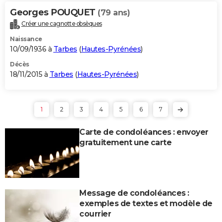
Georges POUQUET
(79 ans)
Créer une cagnotte obsèques
Naissance
10/09/1936 à
Tarbes
(
Hautes-Pyrénées
)
Décès
18/11/2015 à
Tarbes
(
Hautes-Pyrénées
)
1
2
3
4
5
6
7
Carte de condoléances : envoyer
gratuitement une carte
Message de condoléances :
exemples de textes et modèle de
courrier