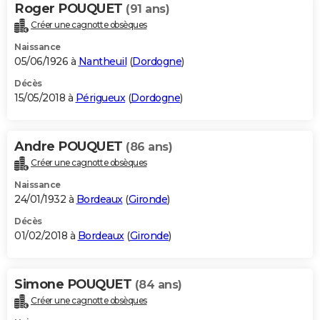
Roger POUQUET
(91 ans)
Créer une cagnotte obsèques
Naissance
05/06/1926 à
Nantheuil
(
Dordogne
)
Décès
15/05/2018 à
Périgueux
(
Dordogne
)
Andre POUQUET
(86 ans)
Créer une cagnotte obsèques
Naissance
24/01/1932 à
Bordeaux
(
Gironde
)
Décès
01/02/2018 à
Bordeaux
(
Gironde
)
Simone POUQUET
(84 ans)
Créer une cagnotte obsèques