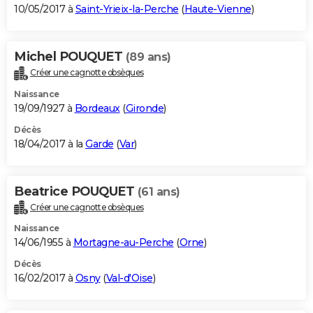
10/05/2017 à
Saint-Yrieix-la-Perche
(
Haute-Vienne
)
Michel POUQUET
(89 ans)
Créer une cagnotte obsèques
Naissance
19/09/1927 à
Bordeaux
(
Gironde
)
Décès
18/04/2017 à la
Garde
(
Var
)
Beatrice POUQUET
(61 ans)
Créer une cagnotte obsèques
Naissance
14/06/1955 à
Mortagne-au-Perche
(
Orne
)
Décès
16/02/2017 à
Osny
(
Val-d'Oise
)