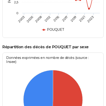
2,5
0
2008
2015
2019
2023
2005
2012
2017
2021
2003
POUQUET
Répartition des décès de POUQUET par sexe
Données exprimées en nombre de décès (source :
Insee)