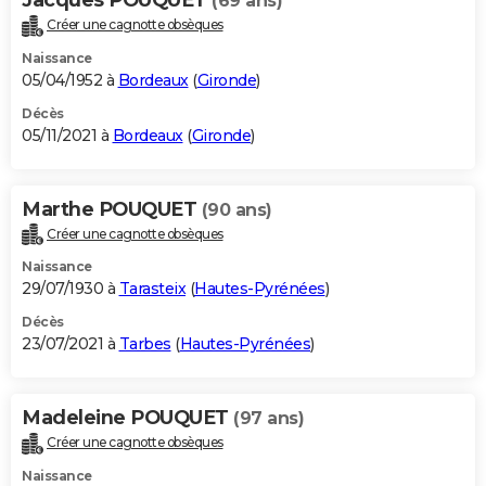
(69 ans)
Créer une cagnotte obsèques
Naissance
05/04/1952 à
Bordeaux
(
Gironde
)
Décès
05/11/2021 à
Bordeaux
(
Gironde
)
Marthe POUQUET
(90 ans)
Créer une cagnotte obsèques
Naissance
29/07/1930 à
Tarasteix
(
Hautes-Pyrénées
)
Décès
23/07/2021 à
Tarbes
(
Hautes-Pyrénées
)
Madeleine POUQUET
(97 ans)
Créer une cagnotte obsèques
Naissance