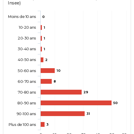
Insee)
Moins de 10 ans
0
10-20 ans
1
20-30 ans
1
30-40 ans
1
40-50 ans
2
50-60 ans
10
60-70 ans
8
70-80 ans
29
80-90 ans
50
90-100 ans
31
Plus de 100 ans
3