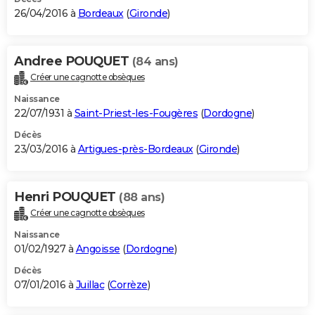
26/04/2016 à
Bordeaux
(
Gironde
)
Andree POUQUET
(84 ans)
Créer une cagnotte obsèques
Naissance
22/07/1931 à
Saint-Priest-les-Fougères
(
Dordogne
)
Décès
23/03/2016 à
Artigues-près-Bordeaux
(
Gironde
)
Henri POUQUET
(88 ans)
Créer une cagnotte obsèques
Naissance
01/02/1927 à
Angoisse
(
Dordogne
)
Décès
07/01/2016 à
Juillac
(
Corrèze
)