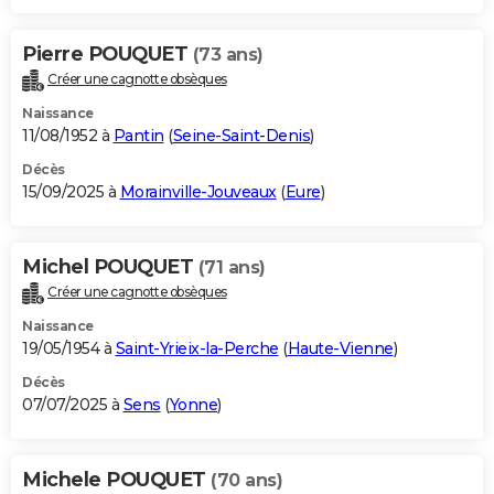
Pierre POUQUET
(73 ans)
Créer une cagnotte obsèques
Naissance
11/08/1952 à
Pantin
(
Seine-Saint-Denis
)
Décès
15/09/2025 à
Morainville-Jouveaux
(
Eure
)
Michel POUQUET
(71 ans)
Créer une cagnotte obsèques
Naissance
19/05/1954 à
Saint-Yrieix-la-Perche
(
Haute-Vienne
)
Décès
07/07/2025 à
Sens
(
Yonne
)
Michele POUQUET
(70 ans)