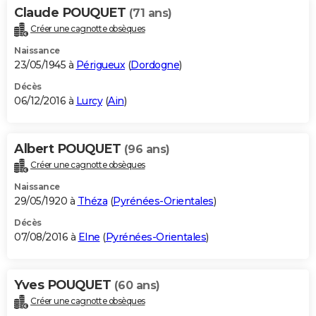
Claude POUQUET
(71 ans)
Créer une cagnotte obsèques
Naissance
23/05/1945 à
Périgueux
(
Dordogne
)
Décès
06/12/2016 à
Lurcy
(
Ain
)
Albert POUQUET
(96 ans)
Créer une cagnotte obsèques
Naissance
29/05/1920 à
Théza
(
Pyrénées-Orientales
)
Décès
07/08/2016 à
Elne
(
Pyrénées-Orientales
)
Yves POUQUET
(60 ans)
Créer une cagnotte obsèques