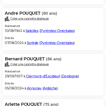
Andre POUQUET
(80 ans)
Créer une cagnotte obsèques
Naissance
10/08/1943 à
Saleilles
(
Pyrénées-Orientales
)
Décès
07/08/2024 à
Sorède
(
Pyrénées-Orientales
)
Bernard POUQUET
(86 ans)
Créer une cagnotte obsèques
Naissance
29/09/1937 à
Clermont-d'Excideuil
(
Dordogne
)
Décès
05/08/2024 à
Annonay
(
Ardèche
)
Arlette POUQUET
(75 ans)