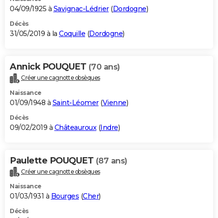
04/09/1925 à
Savignac-Lédrier
(
Dordogne
)
Décès
31/05/2019 à la
Coquille
(
Dordogne
)
Annick POUQUET
(70 ans)
Créer une cagnotte obsèques
Naissance
01/09/1948 à
Saint-Léomer
(
Vienne
)
Décès
09/02/2019 à
Châteauroux
(
Indre
)
Paulette POUQUET
(87 ans)
Créer une cagnotte obsèques
Naissance
01/03/1931 à
Bourges
(
Cher
)
Décès