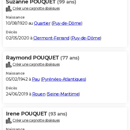
Suzanne POUQUET
(99 ans)
Créer une cagnotte obsèques
Naissance
10/08/1920 au
Quartier
(
Puy-de-Dôme
)
Décès
02/05/2020 à
Clermont-Ferrand
(
Puy-de-Dôme
)
Raymond POUQUET
(77 ans)
Créer une cagnotte obsèques
Naissance
05/02/1942 à
Pau
(
Pyrénées-Atlantiques
)
Décès
24/06/2019 à
Rouen
(
Seine-Maritime
)
Irene POUQUET
(93 ans)
Créer une cagnotte obsèques
Naissance