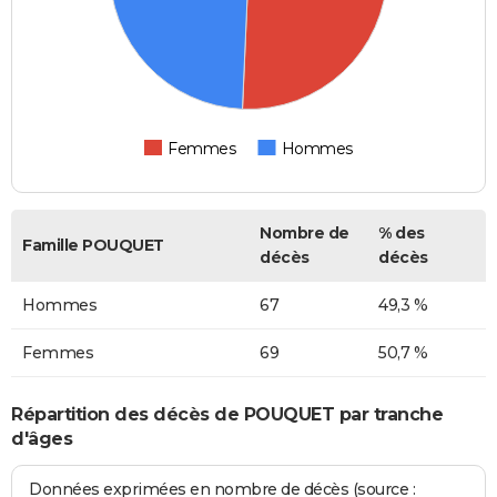
Femmes
Hommes
Nombre de
% des
Famille POUQUET
décès
décès
Hommes
67
49,3 %
Femmes
69
50,7 %
Répartition des décès de POUQUET par tranche
d'âges
Données exprimées en nombre de décès (source :