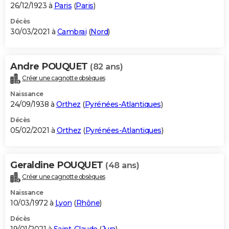
26/12/1923 à
Paris
(
Paris
)
Décès
30/03/2021 à
Cambrai
(
Nord
)
Andre POUQUET
(82 ans)
Créer une cagnotte obsèques
Naissance
24/09/1938 à
Orthez
(
Pyrénées-Atlantiques
)
Décès
05/02/2021 à
Orthez
(
Pyrénées-Atlantiques
)
Geraldine POUQUET
(48 ans)
Créer une cagnotte obsèques
Naissance
10/03/1972 à
Lyon
(
Rhône
)
Décès