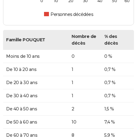
0
10
20
30
40
50
60
Personnes décédées
Nombre de
% des
Famille POUQUET
décès
décès
Moins de 10 ans
0
0 %
De 10 à 20 ans
1
0,7 %
De 20 à 30 ans
1
0,7 %
De 30 à 40 ans
1
0,7 %
De 40 à 50 ans
2
1,5 %
De 50 à 60 ans
10
7,4 %
De 60 à 70 ans
8
5,9 %