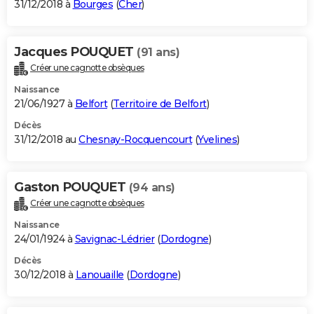
31/12/2018 à
Bourges
(
Cher
)
Jacques POUQUET
(91 ans)
Créer une cagnotte obsèques
Naissance
21/06/1927 à
Belfort
(
Territoire de Belfort
)
Décès
31/12/2018 au
Chesnay-Rocquencourt
(
Yvelines
)
Gaston POUQUET
(94 ans)
Créer une cagnotte obsèques
Naissance
24/01/1924 à
Savignac-Lédrier
(
Dordogne
)
Décès
30/12/2018 à
Lanouaille
(
Dordogne
)