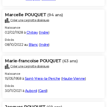
Marcelle POUQUET
(94 ans)
Créer une cagnotte obsèques
Naissance
02/02/1928 à
Chitray
(
Indre
)
Décès
08/10/2022 au
Blanc
(
Indre
)
Marie-francoise POUQUET
(63 ans)
Créer une cagnotte obsèques
Naissance
15/05/1958 à
Saint-Yrieix-la-Perche
(
Haute-Vienne
)
Décès
30/11/2021 à
Aubord
(
Gard
)
Jacques POUQUET