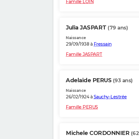
Famille LOIN
Julia JASPART
(79 ans)
Naissance
29/09/1938 à
Fressain
Famille JASPART
Adelaide PERUS
(93 ans)
Naissance
26/02/1924 à
Sauchy-Lestrée
Famille PERUS
Michele CORDONNIER
(62