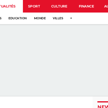
TUALITÉS
SPORT
CULTURE
FINANCE
A
S
EDUCATION
MONDE
VILLES
+
NEW