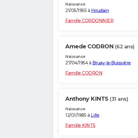
Naissance
21/05/1955 à
Houdain
Famille CORDONNIER
Amede CODRON
(62 ans)
Naissance
27/04/1954 à
Bruay-la-Buissière
Famille CODRON
Anthony KINTS
(31 ans)
Naissance
12/01/1985 à
Lille
Famille KINTS