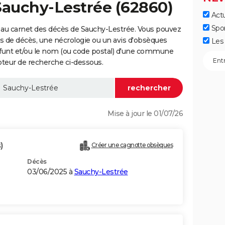
Sauchy-Lestrée (62860)
Actu
Spo
 au carnet des décès de Sauchy-Lestrée. Vous pouvez
vis de décès, une nécrologie ou un avis d'obsèques
Les 
éfunt et/ou le nom (ou code postal) d'une commune
teur de recherche ci-dessous.
Mise à jour le 01/07/26
)
Créer une cagnotte obsèques
Décès
03/06/2025 à
Sauchy-Lestrée