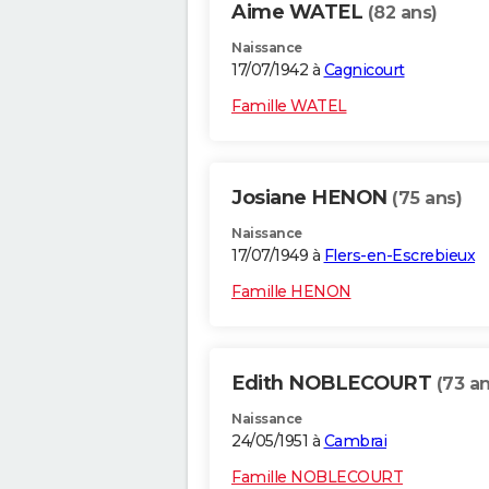
Aime WATEL
(82 ans)
Naissance
17/07/1942 à
Cagnicourt
Famille WATEL
Josiane HENON
(75 ans)
Naissance
17/07/1949 à
Flers-en-Escrebieux
Famille HENON
Edith NOBLECOURT
(73 an
Naissance
24/05/1951 à
Cambrai
Famille NOBLECOURT