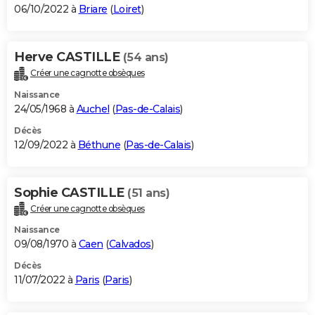
06/10/2022 à
Briare
(
Loiret
)
Herve CASTILLE
(54 ans)
Créer une cagnotte obsèques
Naissance
24/05/1968 à
Auchel
(
Pas-de-Calais
)
Décès
12/09/2022 à
Béthune
(
Pas-de-Calais
)
Sophie CASTILLE
(51 ans)
Créer une cagnotte obsèques
Naissance
09/08/1970 à
Caen
(
Calvados
)
Décès
11/07/2022 à
Paris
(
Paris
)