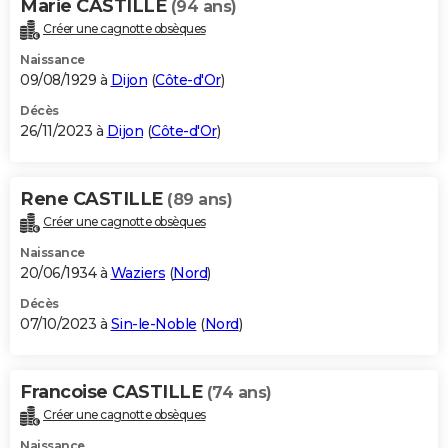
Marie CASTILLE
(94 ans)
Créer une cagnotte obsèques
Naissance
09/08/1929 à
Dijon
(
Côte-d'Or
)
Décès
26/11/2023 à
Dijon
(
Côte-d'Or
)
Rene CASTILLE
(89 ans)
Créer une cagnotte obsèques
Naissance
20/06/1934 à
Waziers
(
Nord
)
Décès
07/10/2023 à
Sin-le-Noble
(
Nord
)
Francoise CASTILLE
(74 ans)
Créer une cagnotte obsèques
Naissance