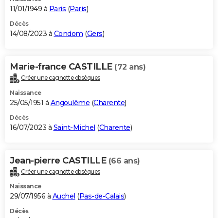
11/01/1949 à
Paris
(
Paris
)
Décès
14/08/2023 à
Condom
(
Gers
)
Marie-france CASTILLE
(72 ans)
Créer une cagnotte obsèques
Naissance
25/05/1951 à
Angoulême
(
Charente
)
Décès
16/07/2023 à
Saint-Michel
(
Charente
)
Jean-pierre CASTILLE
(66 ans)
Créer une cagnotte obsèques
Naissance
29/07/1956 à
Auchel
(
Pas-de-Calais
)
Décès