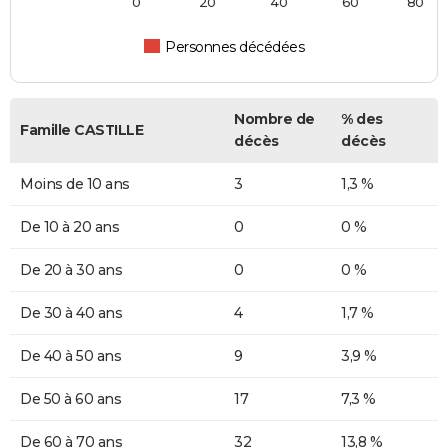
0
20
40
60
80
Personnes décédées
Nombre de
% des
Famille CASTILLE
décès
décès
Moins de 10 ans
3
1,3 %
De 10 à 20 ans
0
0 %
De 20 à 30 ans
0
0 %
De 30 à 40 ans
4
1,7 %
De 40 à 50 ans
9
3,9 %
De 50 à 60 ans
17
7,3 %
De 60 à 70 ans
32
13,8 %