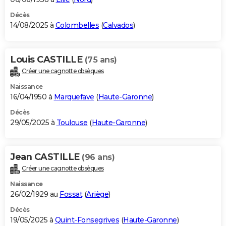
Décès
14/08/2025 à
Colombelles
(
Calvados
)
Louis CASTILLE
(75 ans)
Créer une cagnotte obsèques
Naissance
16/04/1950 à
Marquefave
(
Haute-Garonne
)
Décès
29/05/2025 à
Toulouse
(
Haute-Garonne
)
Jean CASTILLE
(96 ans)
Créer une cagnotte obsèques
Naissance
26/02/1929 au
Fossat
(
Ariège
)
Décès
19/05/2025 à
Quint-Fonsegrives
(
Haute-Garonne
)