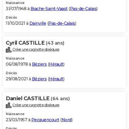
Naissance
31/07/1948 à
Biache-Saint-Vaast
(
Pas-de-Calais
)
Décès
11/10/2021 à
Dainville
(
Pas-de-Calais
)
Cyril CASTILLE
(43 ans)
Créer une cagnotte obsèques
Naissance
06/08/1978 à
Béziers
(
Hérault
)
Décès
29/08/2021 à
Béziers
(
Hérault
)
Daniel CASTILLE
(64 ans)
Créer une cagnotte obsèques
Naissance
23/03/1957 à
Pecquencourt
(
Nord
)
Décès