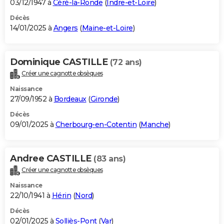
03/12/1947 à
Céré-la-Ronde
(
Indre-et-Loire
)
Décès
14/01/2025 à
Angers
(
Maine-et-Loire
)
Dominique CASTILLE
(72 ans)
Créer une cagnotte obsèques
Naissance
27/09/1952 à
Bordeaux
(
Gironde
)
Décès
09/01/2025 à
Cherbourg-en-Cotentin
(
Manche
)
Andree CASTILLE
(83 ans)
Créer une cagnotte obsèques
Naissance
22/10/1941 à
Hérin
(
Nord
)
Décès
02/01/2025 à
Solliès-Pont
(
Var
)