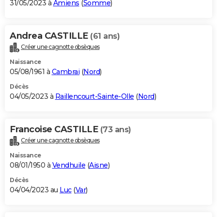
31/05/2023 à
Amiens
(
Somme
)
Andrea CASTILLE
(61 ans)
Créer une cagnotte obsèques
Naissance
05/08/1961 à
Cambrai
(
Nord
)
Décès
04/05/2023 à
Raillencourt-Sainte-Olle
(
Nord
)
Francoise CASTILLE
(73 ans)
Créer une cagnotte obsèques
Naissance
08/01/1950 à
Vendhuile
(
Aisne
)
Décès
04/04/2023 au
Luc
(
Var
)