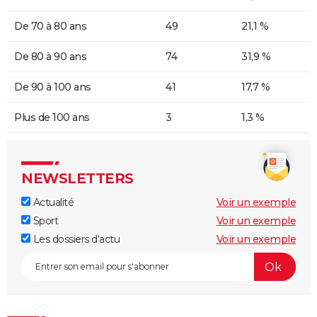
De 70 à 80 ans
49
21,1 %
De 80 à 90 ans
74
31,9 %
De 90 à 100 ans
41
17,7 %
Plus de 100 ans
3
1,3 %
NEWSLETTERS
Actualité
Voir un exemple
Sport
Voir un exemple
Les dossiers d'actu
Voir un exemple