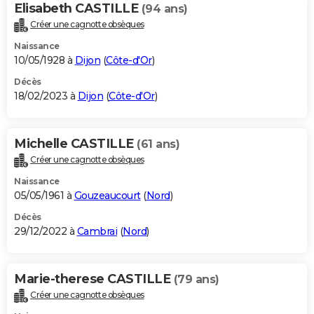
Elisabeth CASTILLE
(94 ans)
Créer une cagnotte obsèques
Naissance
10/05/1928 à
Dijon
(
Côte-d'Or
)
Décès
18/02/2023 à
Dijon
(
Côte-d'Or
)
Michelle CASTILLE
(61 ans)
Créer une cagnotte obsèques
Naissance
05/05/1961 à
Gouzeaucourt
(
Nord
)
Décès
29/12/2022 à
Cambrai
(
Nord
)
Marie-therese CASTILLE
(79 ans)
Créer une cagnotte obsèques