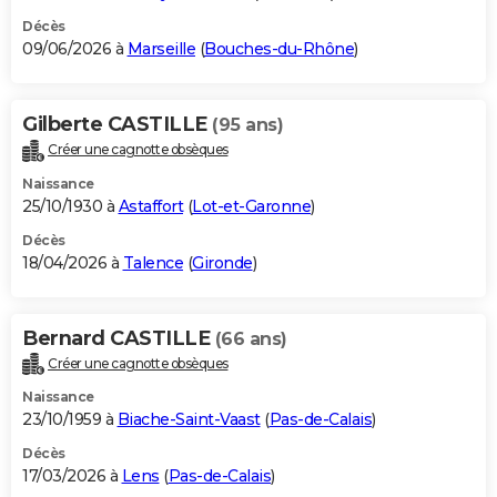
Décès
09/06/2026 à
Marseille
(
Bouches-du-Rhône
)
Gilberte CASTILLE
(95 ans)
Créer une cagnotte obsèques
Naissance
25/10/1930 à
Astaffort
(
Lot-et-Garonne
)
Décès
18/04/2026 à
Talence
(
Gironde
)
Bernard CASTILLE
(66 ans)
Créer une cagnotte obsèques
Naissance
23/10/1959 à
Biache-Saint-Vaast
(
Pas-de-Calais
)
Décès
17/03/2026 à
Lens
(
Pas-de-Calais
)