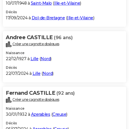
10/07/1948 à
Saint-Malo
(
Ille-et-Vilaine
)
Décès
17/09/2024 à
Dol-de-Bretagne
(
Ille-et-Vilaine
)
Andree CASTILLE
(96 ans)
Créer une cagnotte obsèques
Naissance
22/12/1927 à
Lille
(
Nord
)
Décès
22/07/2024 à
Lille
(
Nord
)
Fernand CASTILLE
(92 ans)
Créer une cagnotte obsèques
Naissance
30/01/1932 à
Azerables
(
Creuse
)
Décès