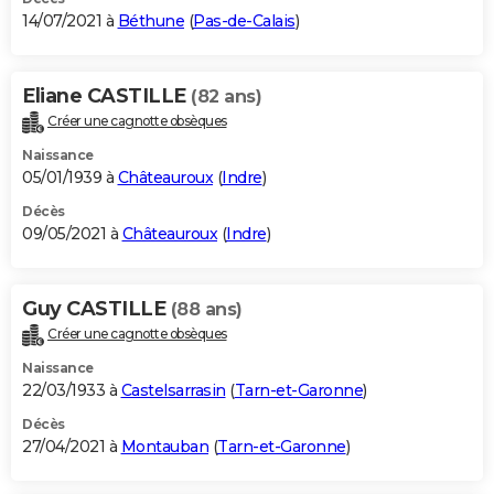
14/07/2021 à
Béthune
(
Pas-de-Calais
)
Eliane CASTILLE
(82 ans)
Créer une cagnotte obsèques
Naissance
05/01/1939 à
Châteauroux
(
Indre
)
Décès
09/05/2021 à
Châteauroux
(
Indre
)
Guy CASTILLE
(88 ans)
Créer une cagnotte obsèques
Naissance
22/03/1933 à
Castelsarrasin
(
Tarn-et-Garonne
)
Décès
27/04/2021 à
Montauban
(
Tarn-et-Garonne
)