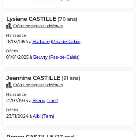
Lysiane CASTILLE
(70 ans)
Créer une cagnotte obsèques
Naissance
18/02/1954 à
Burbure
(
Pas-de-Calais
)
Décès
01/01/2025 à
Beuvry
(
Pas-de-Calais
)
Jeannine CASTILLE
(91 ans)
Créer une cagnotte obsèques
Naissance
21/07/1933 à
Brens
(
Tarn
)
Décès
23/11/2024 à
Albi
(
Tarn
)
Renee CASTILLE