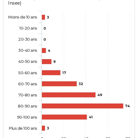
Insee)
Moins de 10 ans
3
10-20 ans
0
20-30 ans
0
30-40 ans
4
40-50 ans
9
50-60 ans
17
60-70 ans
32
70-80 ans
49
80-90 ans
74
90-100 ans
41
Plus de 100 ans
3