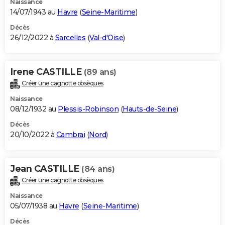
Naissance
14/07/1943 au
Havre
(
Seine-Maritime
)
Décès
26/12/2022 à
Sarcelles
(
Val-d'Oise
)
Irene CASTILLE
(89 ans)
Créer une cagnotte obsèques
Naissance
08/12/1932 au
Plessis-Robinson
(
Hauts-de-Seine
)
Décès
20/10/2022 à
Cambrai
(
Nord
)
Jean CASTILLE
(84 ans)
Créer une cagnotte obsèques
Naissance
05/07/1938 au
Havre
(
Seine-Maritime
)
Décès