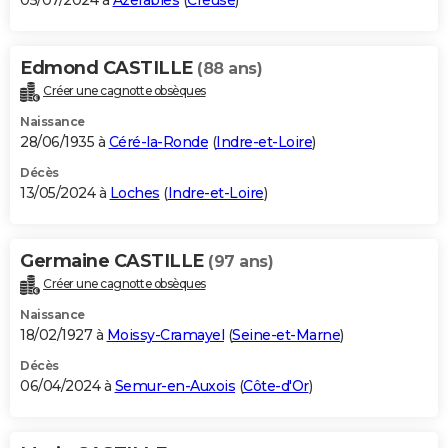
05/07/2024 à
Azerables
(
Creuse
)
Edmond CASTILLE
(88 ans)
Créer une cagnotte obsèques
Naissance
28/06/1935 à
Céré-la-Ronde
(
Indre-et-Loire
)
Décès
13/05/2024 à
Loches
(
Indre-et-Loire
)
Germaine CASTILLE
(97 ans)
Créer une cagnotte obsèques
Naissance
18/02/1927 à
Moissy-Cramayel
(
Seine-et-Marne
)
Décès
06/04/2024 à
Semur-en-Auxois
(
Côte-d'Or
)