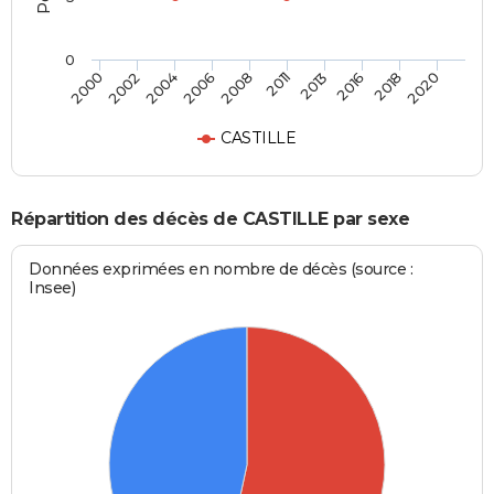
0
2002
2013
2006
2018
2000
2011
2004
2016
2008
2020
CASTILLE
Répartition des décès de CASTILLE par sexe
Données exprimées en nombre de décès (source :
Insee)