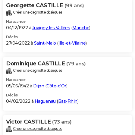
Georgette CASTILLE
(99 ans)
Créer une cagnotte obsèques
Naissance
04/12/1922 à
Juvigny les Vallées
(
Manche
)
Décès
27/04/2022 à
Saint-Malo
(
Ille-et-Vilaine
)
Dominique CASTILLE
(79 ans)
Créer une cagnotte obsèques
Naissance
05/06/1942 à
Dijon
(
Côte-d'Or
)
Décès
04/02/2022 à
Haguenau
(
Bas-Rhin
)
Victor CASTILLE
(73 ans)
Créer une cagnotte obsèques