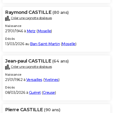
Raymond CASTILLE
(80 ans)
Créer une cagnotte obsèques
Naissance
27/01/1946 à
Metz
(
Moselle
)
Décès
13/03/2026 au
Ban-Saint-Martin
(
Moselle
)
Jean-paul CASTILLE
(64 ans)
Créer une cagnotte obsèques
Naissance
21/01/1962 à
Versailles
(
Yvelines
)
Décès
08/03/2026 à
Guéret
(
Creuse
)
Pierre CASTILLE
(90 ans)