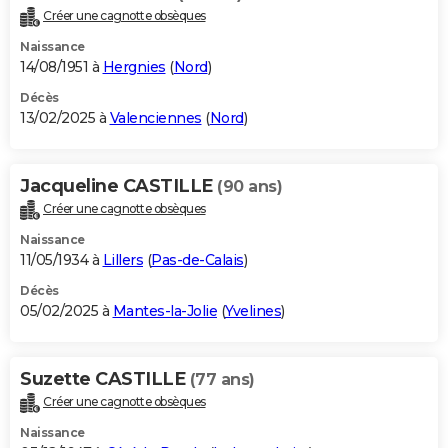
Créer une cagnotte obsèques
Naissance
14/08/1951 à
Hergnies
(
Nord
)
Décès
13/02/2025 à
Valenciennes
(
Nord
)
Jacqueline CASTILLE
(90 ans)
Créer une cagnotte obsèques
Naissance
11/05/1934 à
Lillers
(
Pas-de-Calais
)
Décès
05/02/2025 à
Mantes-la-Jolie
(
Yvelines
)
Suzette CASTILLE
(77 ans)
Créer une cagnotte obsèques
Naissance