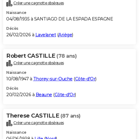
Créer une cagnotte obsèques
Naissance
04/08/1935 à SANTIAGO DE LA ESPADA ESPAGNE
Décès
26/02/2026 à
Lavelanet
(
Ariège
)
Robert CASTILLE
(78 ans)
Créer une cagnotte obsèques
Naissance
10/08/1947 à
Thorey-sur-Ouche
(
Côte-d'Or
)
Décès
20/02/2026 à
Beaune
(
Côte-d'Or
)
Therese CASTILLE
(87 ans)
Créer une cagnotte obsèques
Naissance
06/06/1938 à
Lille
(
Nord
)