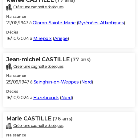
(77 ans)
Créer une cagnotte obsèques
Naissance
21/06/1947 à
Oloron-Sainte-Marie
(
Pyrénées-Atlantiques
)
Décès
16/10/2024 à
Mirepoix
(
Ariège
)
Jean-michel CASTILLE
(77 ans)
Créer une cagnotte obsèques
Naissance
29/09/1947 à
Sainghin-en-Weppes
(
Nord
)
Décès
16/10/2024 à
Hazebrouck
(
Nord
)
Marie CASTILLE
(76 ans)
Créer une cagnotte obsèques
Naissance