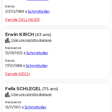
Décès
20/03/1989 à
Schmittviller
Famille DELLINGER
Erwin KIRCH
(63 ans)
Créer une cagnotte obsèques
Naissance
15/09/1925 à
Schmittviller
Décès
17/10/1988 à
Schmittviller
Famille KIRCH
Felix SCHLEGEL
(75 ans)
Créer une cagnotte obsèques
Naissance
16/11/1910 à
Schmittviller