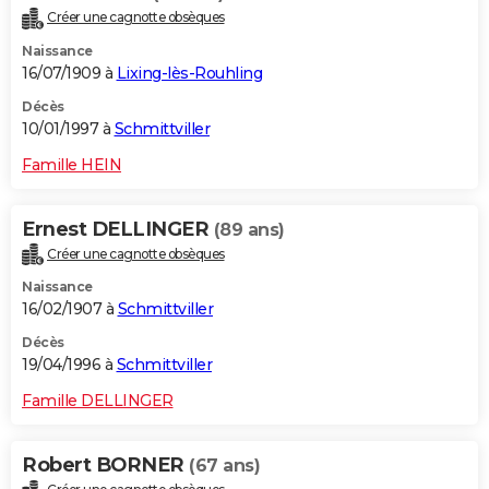
Créer une cagnotte obsèques
Naissance
16/07/1909 à
Lixing-lès-Rouhling
Décès
10/01/1997 à
Schmittviller
Famille HEIN
Ernest DELLINGER
(89 ans)
Créer une cagnotte obsèques
Naissance
16/02/1907 à
Schmittviller
Décès
19/04/1996 à
Schmittviller
Famille DELLINGER
Robert BORNER
(67 ans)