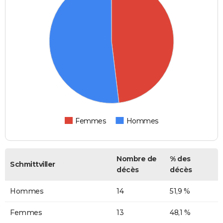
Femmes
Hommes
Nombre de
% des
Schmittviller
décès
décès
Hommes
14
51,9 %
Femmes
13
48,1 %