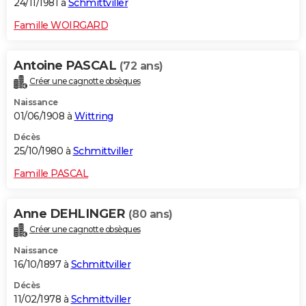
24/11/1981 à
Schmittviller
Famille WOIRGARD
Antoine PASCAL
(72 ans)
Créer une cagnotte obsèques
Naissance
01/06/1908 à
Wittring
Décès
25/10/1980 à
Schmittviller
Famille PASCAL
Anne DEHLINGER
(80 ans)
Créer une cagnotte obsèques
Naissance
16/10/1897 à
Schmittviller
Décès
11/02/1978 à
Schmittviller