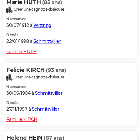
Marie HUTH
(85 ans)
Créer une cagnotte obsèques
Naissance
30/07/1912 à
Wittring
Décès
22/01/1998 à
Schmittviller
Famille HUTH
Felicie KIRCH
(93 ans)
Créer une cagnotte obsèques
Naissance
30/06/1904 à
Schmittviller
Décès
27/11/1997 à
Schmittviller
Famille KIRCH
Helene HEIN
(87 ans)