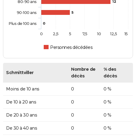
80-90 ans
12
90-100 ans
5
Plus de 100 ans
0
0
2,5
5
7,5
10
12,5
15
Personnes décédées
Nombre de
% des
Schmittviller
décès
décès
Moins de 10 ans
0
0 %
De 10 à 20 ans
0
0 %
De 20 à 30 ans
0
0 %
De 30 à 40 ans
0
0 %