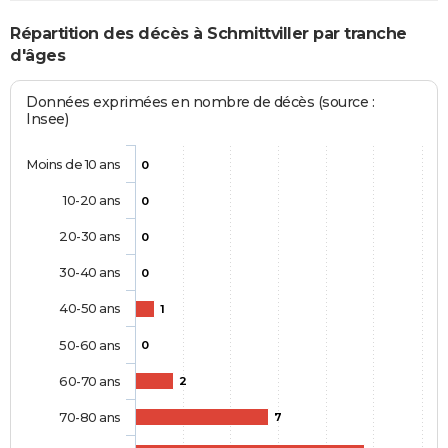
Répartition des décès à Schmittviller par tranche
d'âges
Données exprimées en nombre de décès (source :
Insee)
Moins de 10 ans
0
10-20 ans
0
20-30 ans
0
30-40 ans
0
40-50 ans
1
50-60 ans
0
60-70 ans
2
70-80 ans
7