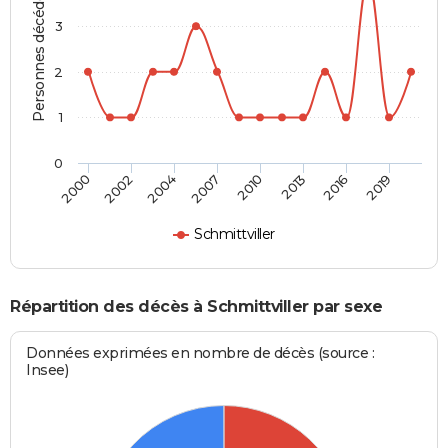
Personnes décédées
3
2
1
0
2000
2002
2004
2007
2010
2013
2016
2019
Schmittviller
Répartition des décès à Schmittviller par sexe
Données exprimées en nombre de décès (source :
Insee)