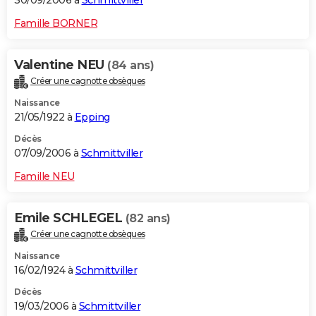
30/09/2006 à
Schmittviller
Famille BORNER
Valentine NEU
(84 ans)
Créer une cagnotte obsèques
Naissance
21/05/1922 à
Epping
Décès
07/09/2006 à
Schmittviller
Famille NEU
Emile SCHLEGEL
(82 ans)
Créer une cagnotte obsèques
Naissance
16/02/1924 à
Schmittviller
Décès
19/03/2006 à
Schmittviller