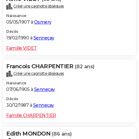
Créer une cagnotte obsèques
Naissance
05/05/1907 à
Osmery
Décès
19/02/1990 à
Senneçay
Famille VIDET
Francois CHARPENTIER
(82 ans)
Créer une cagnotte obsèques
Naissance
07/06/1905 à
Senneçay
Décès
30/12/1987 à
Senneçay
Famille CHARPENTIER
Edith MONDON
(86 ans)