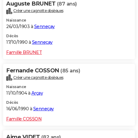
Auguste BRUNET
(87 ans)
Créer une cagnotte obsèques
Naissance
26/03/1903 à
Senneçay
Décès
17/10/1990 à
Senneçay
Famille BRUNET
Fernande COSSON
(85 ans)
Créer une cagnotte obsèques
Naissance
11/10/1904 à
Arçay
Décès
16/06/1990 à
Senneçay
Famille COSSON
Aime VIDET
(82 ans)