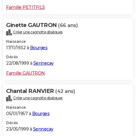
Famille PETITFILS
Ginette GAUTRON
(66 ans)
Créer une cagnotte obsèques
Naissance
17/11/1932 à
Bourges
Décès
22/08/1999 à
Senneçay
Famille GAUTRON
Chantal RANVIER
(42 ans)
Créer une cagnotte obsèques
Naissance
05/01/1957 à
Bourges
Décès
23/05/1999 à
Senneçay