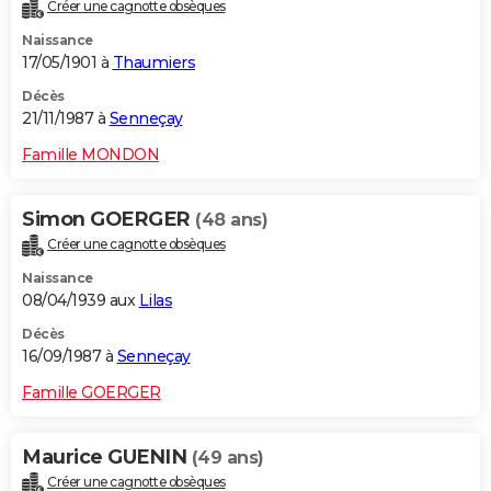
Créer une cagnotte obsèques
Naissance
17/05/1901 à
Thaumiers
Décès
21/11/1987 à
Senneçay
Famille MONDON
Simon GOERGER
(48 ans)
Créer une cagnotte obsèques
Naissance
08/04/1939 aux
Lilas
Décès
16/09/1987 à
Senneçay
Famille GOERGER
Maurice GUENIN
(49 ans)
Créer une cagnotte obsèques