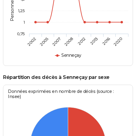
1,25
1
0,75
2002
2005
2007
2008
2012
2013
2016
2020
Senneçay
Répartition des décès à Senneçay par sexe
Données exprimées en nombre de décès (source :
Insee)