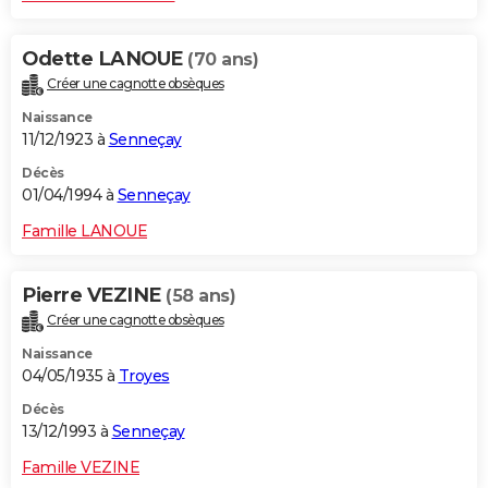
Odette LANOUE
(70 ans)
Créer une cagnotte obsèques
Naissance
11/12/1923 à
Senneçay
Décès
01/04/1994 à
Senneçay
Famille LANOUE
Pierre VEZINE
(58 ans)
Créer une cagnotte obsèques
Naissance
04/05/1935 à
Troyes
Décès
13/12/1993 à
Senneçay
Famille VEZINE