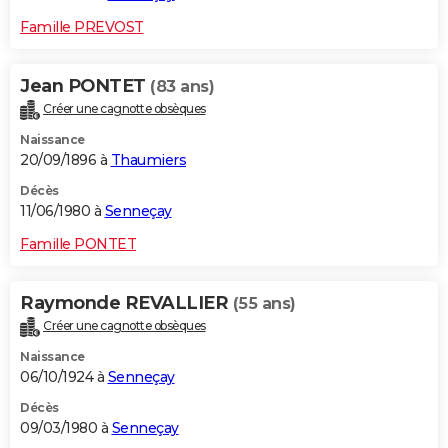
Famille PREVOST
Jean PONTET
(83 ans)
Créer une cagnotte obsèques
Naissance
20/09/1896 à
Thaumiers
Décès
11/06/1980 à
Senneçay
Famille PONTET
Raymonde REVALLIER
(55 ans)
Créer une cagnotte obsèques
Naissance
06/10/1924 à
Senneçay
Décès
09/03/1980 à
Senneçay