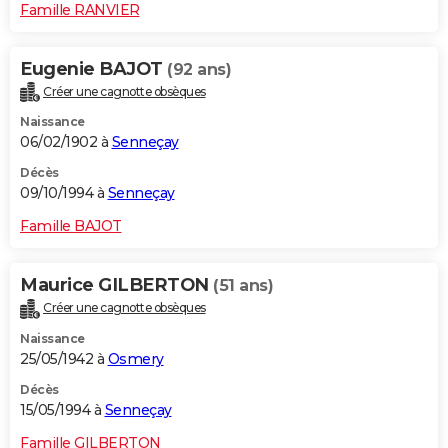
Famille RANVIER
Eugenie BAJOT
(92 ans)
Créer une cagnotte obsèques
Naissance
06/02/1902 à
Senneçay
Décès
09/10/1994 à
Senneçay
Famille BAJOT
Maurice GILBERTON
(51 ans)
Créer une cagnotte obsèques
Naissance
25/05/1942 à
Osmery
Décès
15/05/1994 à
Senneçay
Famille GILBERTON