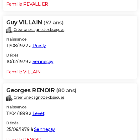
Famille REVALLIER
Guy VILLAIN
(57 ans)
Créer une cagnotte obsèques
Naissance
11/08/1922 à
Presly
Décès
10/12/1979 à
Senneçay
Famille VILLAIN
Georges RENOIR
(80 ans)
Créer une cagnotte obsèques
Naissance
11/04/1899 à
Levet
Décès
25/06/1979 à
Senneçay
Famille RENOIR