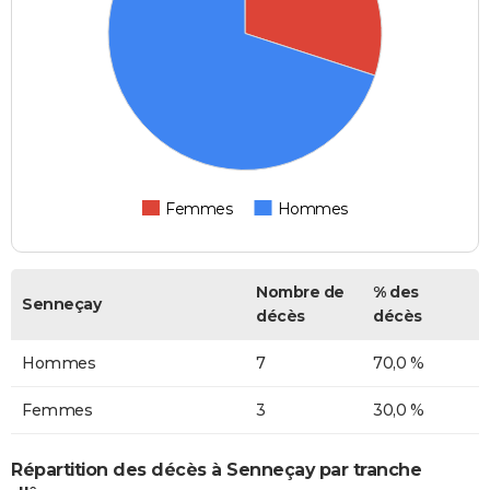
Femmes
Hommes
Nombre de
% des
Senneçay
décès
décès
Hommes
7
70,0 %
Femmes
3
30,0 %
Répartition des décès à Senneçay par tranche