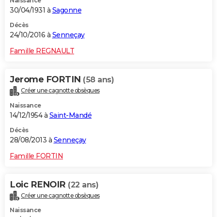
Naissance
30/04/1931 à
Sagonne
Décès
24/10/2016 à
Senneçay
Famille REGNAULT
Jerome FORTIN
(58 ans)
Créer une cagnotte obsèques
Naissance
14/12/1954 à
Saint-Mandé
Décès
28/08/2013 à
Senneçay
Famille FORTIN
Loic RENOIR
(22 ans)
Créer une cagnotte obsèques
Naissance