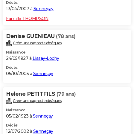
Décès
13/04/2007 à
Senneçay
Famille THOMPSON
Denise GUENIEAU
(78 ans)
Créer une cagnotte obsèques
Naissance
24/05/1927 à
Lissay-Lochy
Décès
05/10/2005 à
Senneçay
Helene PETITFILS
(79 ans)
Créer une cagnotte obsèques
Naissance
05/02/1923 à
Senneçay
Décès
12/07/2002 à
Senneçay