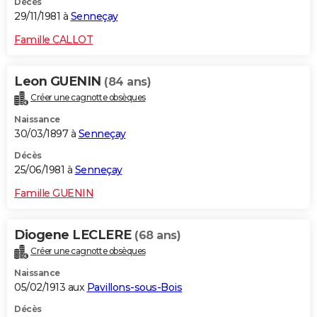
Décès
29/11/1981 à
Senneçay
Famille CALLOT
Leon GUENIN
(84 ans)
Créer une cagnotte obsèques
Naissance
30/03/1897 à
Senneçay
Décès
25/06/1981 à
Senneçay
Famille GUENIN
Diogene LECLERE
(68 ans)
Créer une cagnotte obsèques
Naissance
05/02/1913 aux
Pavillons-sous-Bois
Décès