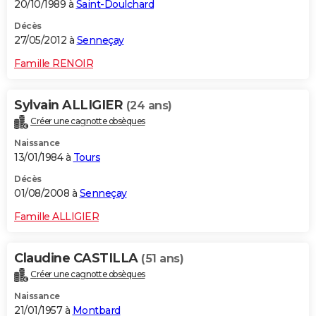
20/10/1989 à
Saint-Doulchard
Décès
27/05/2012 à
Senneçay
Famille RENOIR
Sylvain ALLIGIER
(24 ans)
Créer une cagnotte obsèques
Naissance
13/01/1984 à
Tours
Décès
01/08/2008 à
Senneçay
Famille ALLIGIER
Claudine CASTILLA
(51 ans)
Créer une cagnotte obsèques
Naissance
21/01/1957 à
Montbard