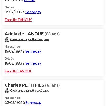
19/11/1907 à
Priziac
Décès
09/12/1983 à
Senneçay
Famille TANGUY
Adelaide LANOUE
(85 ans)
Créer une cagnotte obsèques
Naissance
19/09/1897 à
Senneçay
Décès
18/06/1983 à
Senneçay
Famille LANOUE
Charles PETITFILS
(61 ans)
Créer une cagnotte obsèques
Naissance
03/03/1921 à
Senneçay