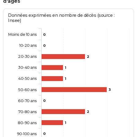
d'âges
Données exprimées en nombre de décès (source :
Insee)
Moins de 10 ans
0
10-20 ans
0
20-30 ans
2
30-40 ans
1
40-50 ans
1
50-60 ans
3
60-70 ans
0
70-80 ans
2
80-90 ans
1
90-100 ans
0