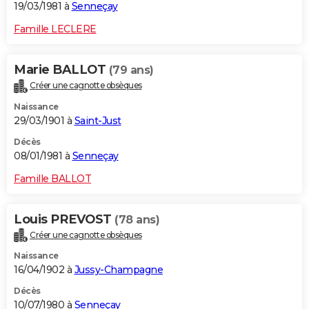
19/03/1981 à
Senneçay
Famille LECLERE
Marie BALLOT
(79 ans)
Créer une cagnotte obsèques
Naissance
29/03/1901 à
Saint-Just
Décès
08/01/1981 à
Senneçay
Famille BALLOT
Louis PREVOST
(78 ans)
Créer une cagnotte obsèques
Naissance
16/04/1902 à
Jussy-Champagne
Décès
10/07/1980 à
Senneçay