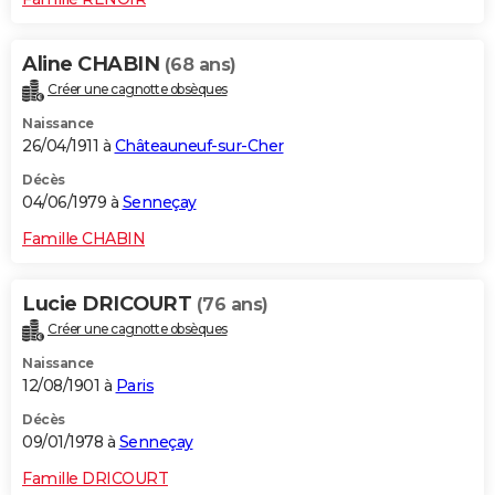
Aline CHABIN
(68 ans)
Créer une cagnotte obsèques
Naissance
26/04/1911 à
Châteauneuf-sur-Cher
Décès
04/06/1979 à
Senneçay
Famille CHABIN
Lucie DRICOURT
(76 ans)
Créer une cagnotte obsèques
Naissance
12/08/1901 à
Paris
Décès
09/01/1978 à
Senneçay
Famille DRICOURT