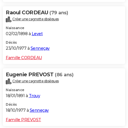
Raoul CORDEAU
(79 ans)
Créer une cagnotte obsèques
Naissance
02/02/1898 à
Levet
Décès
23/10/1977 à
Senneçay
Famille CORDEAU
Eugenie PREVOST
(86 ans)
Créer une cagnotte obsèques
Naissance
18/01/1891 à
Trouy
Décès
18/10/1977 à
Senneçay
Famille PREVOST