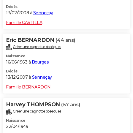
Décès
13/02/2008 à
Senneçay
Famille CASTILLA
Eric BERNARDON
(44 ans)
Créer une cagnotte obsèques
Naissance
16/06/1963 à
Bourges
Décès
13/12/2007 à
Senneçay
Famille BERNARDON
Harvey THOMPSON
(57 ans)
Créer une cagnotte obsèques
Naissance
22/04/1949