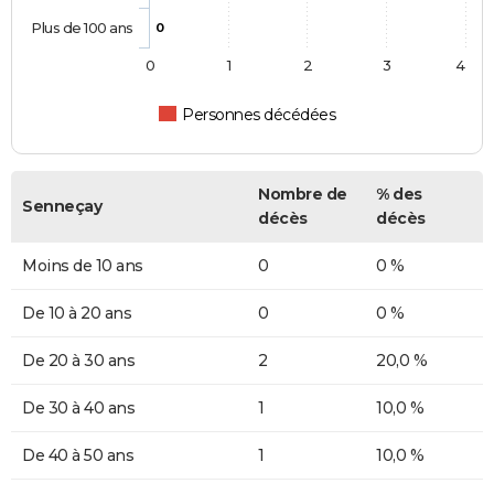
Plus de 100 ans
0
0
1
2
3
4
Personnes décédées
Nombre de
% des
Senneçay
décès
décès
Moins de 10 ans
0
0 %
De 10 à 20 ans
0
0 %
De 20 à 30 ans
2
20,0 %
De 30 à 40 ans
1
10,0 %
De 40 à 50 ans
1
10,0 %