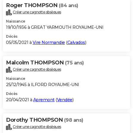
Roger THOMPSON
(84 ans)
Créer une cagnotte obsèques
Naissance
19/10/1936 à GREAT YARMOUTH ROYAUME-UNI
Décès
05/05/2021 à
Vire Normandie
(
Calvados
)
Malcolm THOMPSON
(75 ans)
Créer une cagnotte obsèques
Naissance
25/12/1945 à ILFORD ROYAUME-UNI
Décès
20/04/2021 à
Apremont
(
Vendée
)
Dorothy THOMPSON
(98 ans)
Créer une cagnotte obsèques