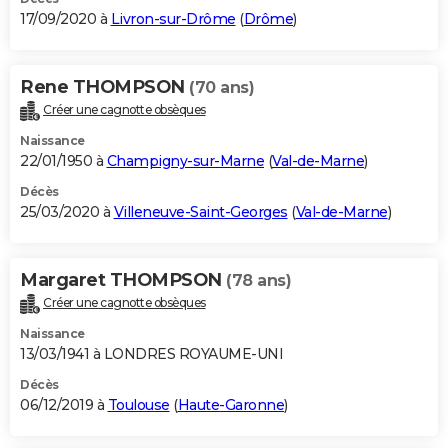
17/09/2020 à
Livron-sur-Drôme
(
Drôme
)
Rene THOMPSON
(70 ans)
Créer une cagnotte obsèques
Naissance
22/01/1950 à
Champigny-sur-Marne
(
Val-de-Marne
)
Décès
25/03/2020 à
Villeneuve-Saint-Georges
(
Val-de-Marne
)
Margaret THOMPSON
(78 ans)
Créer une cagnotte obsèques
Naissance
13/03/1941 à LONDRES ROYAUME-UNI
Décès
06/12/2019 à
Toulouse
(
Haute-Garonne
)