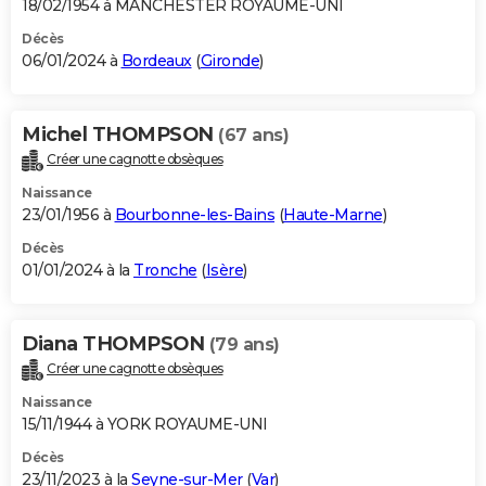
18/02/1954 à MANCHESTER ROYAUME-UNI
Décès
06/01/2024 à
Bordeaux
(
Gironde
)
Michel THOMPSON
(67 ans)
Créer une cagnotte obsèques
Naissance
23/01/1956 à
Bourbonne-les-Bains
(
Haute-Marne
)
Décès
01/01/2024 à la
Tronche
(
Isère
)
Diana THOMPSON
(79 ans)
Créer une cagnotte obsèques
Naissance
15/11/1944 à YORK ROYAUME-UNI
Décès
23/11/2023 à la
Seyne-sur-Mer
(
Var
)