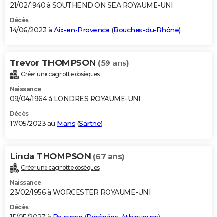
21/02/1940 à SOUTHEND ON SEA ROYAUME-UNI
Décès
14/06/2023 à
Aix-en-Provence
(
Bouches-du-Rhône
)
Trevor THOMPSON
(59 ans)
Créer une cagnotte obsèques
Naissance
09/04/1964 à LONDRES ROYAUME-UNI
Décès
17/05/2023 au
Mans
(
Sarthe
)
Linda THOMPSON
(67 ans)
Créer une cagnotte obsèques
Naissance
23/02/1956 à WORCESTER ROYAUME-UNI
Décès