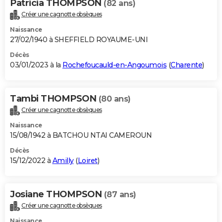
Patricia THOMPSON
(82 ans)
Créer une cagnotte obsèques
Naissance
27/02/1940 à SHEFFIELD ROYAUME-UNI
Décès
03/01/2023 à la
Rochefoucauld-en-Angoumois
(
Charente
)
Tambi THOMPSON
(80 ans)
Créer une cagnotte obsèques
Naissance
15/08/1942 à BATCHOU NTAI CAMEROUN
Décès
15/12/2022 à
Amilly
(
Loiret
)
Josiane THOMPSON
(87 ans)
Créer une cagnotte obsèques
Naissance