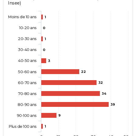
Insee)
Moins de 10 ans
1
10-20 ans
0
20-30 ans
1
30-40 ans
0
40-50 ans
3
50-60 ans
22
60-70 ans
32
70-80 ans
34
80-90 ans
39
90-100 ans
9
Plus de 100 ans
1