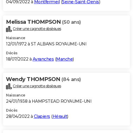
04/09/2022 à
Montfermeil
(
Seine-Saint-Denis
)
Melissa THOMPSON
(50 ans)
Créer une cagnotte obsèques
Naissance
12/01/1972 à ST ALBANS ROYAUME-UNI
Décès
18/07/2022 à
Avranches
(
Manche
)
Wendy THOMPSON
(84 ans)
Créer une cagnotte obsèques
Naissance
24/01/1938 à HAMPSTEAD ROYAUME-UNI
Décès
28/04/2022 à
Clapiers
(
Hérault
)