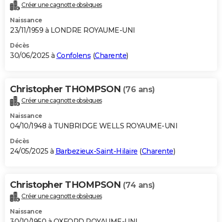
Créer une cagnotte obsèques
Naissance
23/11/1959 à LONDRE ROYAUME-UNI
Décès
30/06/2025 à
Confolens
(
Charente
)
Christopher THOMPSON
(76 ans)
Créer une cagnotte obsèques
Naissance
04/10/1948 à TUNBRIDGE WELLS ROYAUME-UNI
Décès
24/05/2025 à
Barbezieux-Saint-Hilaire
(
Charente
)
Christopher THOMPSON
(74 ans)
Créer une cagnotte obsèques
Naissance
30/10/1950 à OXFORD ROYAUME-UNI