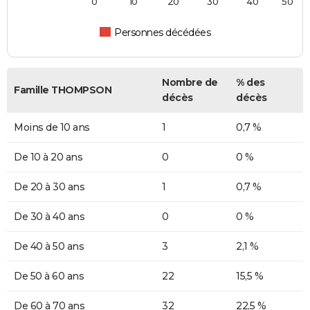
0
10
20
30
40
50
Personnes décédées
Nombre de
% des
Famille THOMPSON
décès
décès
Moins de 10 ans
1
0,7 %
De 10 à 20 ans
0
0 %
De 20 à 30 ans
1
0,7 %
De 30 à 40 ans
0
0 %
De 40 à 50 ans
3
2,1 %
De 50 à 60 ans
22
15,5 %
De 60 à 70 ans
32
22,5 %