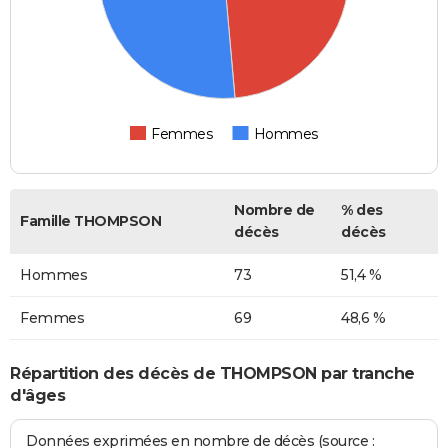
Femmes
Hommes
Nombre de
% des
Famille THOMPSON
décès
décès
Hommes
73
51,4 %
Femmes
69
48,6 %
Répartition des décès de THOMPSON par tranche
d'âges
Données exprimées en nombre de décès (source :