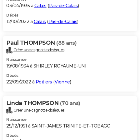
03/04/1935 à
Calais
(
Pas-de-Calais
)
Décès
12/10/2022 à
Calais
(
Pas-de-Calais
)
Paul THOMPSON
(88 ans)
Créer une cagnotte obsèques
Naissance
19/08/1934 à SHIRLEY ROYAUME-UNI
Décès
22/09/2022 à
Poitiers
(
Vienne
)
Linda THOMPSON
(70 ans)
Créer une cagnotte obsèques
Naissance
25/12/1951 à SAINT-JAMES TRINITE-ET-TOBAGO
Décès