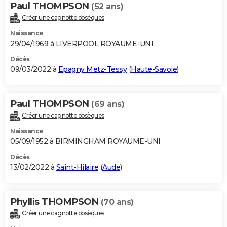
Paul THOMPSON
(52 ans)
Créer une cagnotte obsèques
Naissance
29/04/1969 à LIVERPOOL ROYAUME-UNI
Décès
09/03/2022 à
Epagny Metz-Tessy
(
Haute-Savoie
)
Paul THOMPSON
(69 ans)
Créer une cagnotte obsèques
Naissance
05/09/1952 à BIRMINGHAM ROYAUME-UNI
Décès
13/02/2022 à
Saint-Hilaire
(
Aude
)
Phyllis THOMPSON
(70 ans)
Créer une cagnotte obsèques