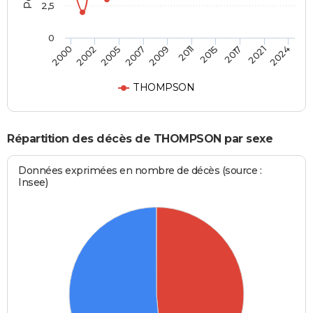
2,5
0
2005
2017
2000
2011
2007
2021
2002
2015
2009
2024
THOMPSON
Répartition des décès de THOMPSON par sexe
Données exprimées en nombre de décès (source :
Insee)