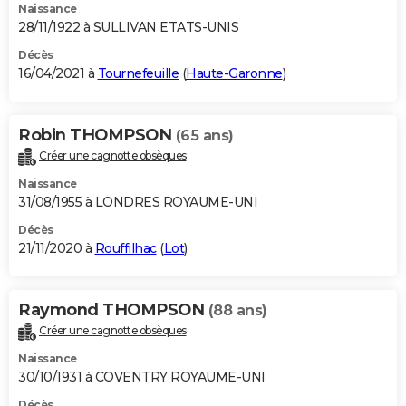
Naissance
28/11/1922 à SULLIVAN ETATS-UNIS
Décès
16/04/2021 à
Tournefeuille
(
Haute-Garonne
)
Robin THOMPSON
(65 ans)
Créer une cagnotte obsèques
Naissance
31/08/1955 à LONDRES ROYAUME-UNI
Décès
21/11/2020 à
Rouffilhac
(
Lot
)
Raymond THOMPSON
(88 ans)
Créer une cagnotte obsèques
Naissance
30/10/1931 à COVENTRY ROYAUME-UNI
Décès