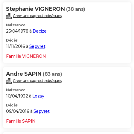
Stephanie VIGNERON
(38 ans)
Créer une cagnotte obsèques
Naissance
25/04/1978 à
Decize
Décès
11/11/2016 à
Sepvret
Famille VIGNERON
Andre SAPIN
(83 ans)
Créer une cagnotte obsèques
Naissance
10/04/1932 à
Lezay
Décès
09/04/2016 à
Sepvret
Famille SAPIN