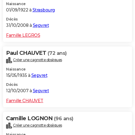
Naissance
01/09/1922 à
Strasbourg
Décès
31/10/2008 à
Sepvret
Famille LEGROS
Paul CHAUVET
(72 ans)
Créer une cagnotte obsèques
Naissance
15/05/1935 à
Sepvret
Décès
12/10/2007 à
Sepvret
Famille CHAUVET
Camille LOGNON
(96 ans)
Créer une cagnotte obsèques
Naissance