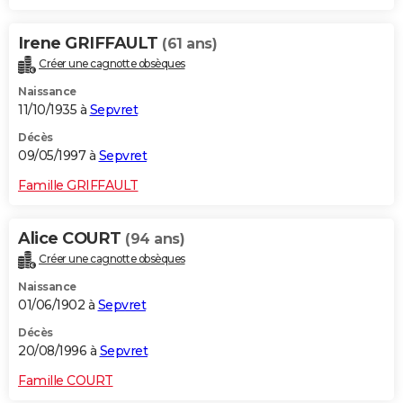
Irene GRIFFAULT
(61 ans)
Créer une cagnotte obsèques
Naissance
11/10/1935 à
Sepvret
Décès
09/05/1997 à
Sepvret
Famille GRIFFAULT
Alice COURT
(94 ans)
Créer une cagnotte obsèques
Naissance
01/06/1902 à
Sepvret
Décès
20/08/1996 à
Sepvret
Famille COURT