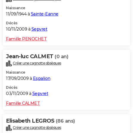
Naissance
11/09/1944 à
Sainte-Eanne
Décès
10/11/2009 à
Sepvret
Famille PENOCHET
Jean-luc CALMET
(0 an)
Créer une cagnotte obsèques
Naissance
17/09/2009 à
Espalion
Décès
03/11/2009 à
Sepvret
Famille CALMET
Elisabeth LEGROS
(86 ans)
Créer une cagnotte obsèques