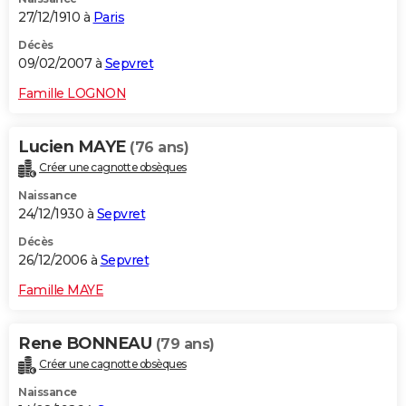
27/12/1910 à
Paris
Décès
09/02/2007 à
Sepvret
Famille LOGNON
Lucien MAYE
(76 ans)
Créer une cagnotte obsèques
Naissance
24/12/1930 à
Sepvret
Décès
26/12/2006 à
Sepvret
Famille MAYE
Rene BONNEAU
(79 ans)
Créer une cagnotte obsèques
Naissance