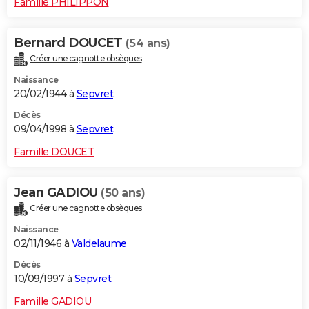
Famille PHILIPPON
Bernard DOUCET
(54 ans)
Créer une cagnotte obsèques
Naissance
20/02/1944 à
Sepvret
Décès
09/04/1998 à
Sepvret
Famille DOUCET
Jean GADIOU
(50 ans)
Créer une cagnotte obsèques
Naissance
02/11/1946 à
Valdelaume
Décès
10/09/1997 à
Sepvret
Famille GADIOU