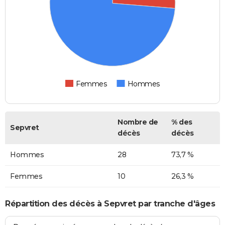
Femmes
Hommes
Nombre de
% des
Sepvret
décès
décès
Hommes
28
73,7 %
Femmes
10
26,3 %
Répartition des décès à Sepvret par tranche d'âges