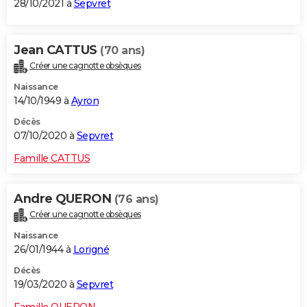
28/10/2021 à
Sepvret
Jean CATTUS
(70 ans)
Créer une cagnotte obsèques
Naissance
14/10/1949 à
Ayron
Décès
07/10/2020 à
Sepvret
Famille CATTUS
Andre QUERON
(76 ans)
Créer une cagnotte obsèques
Naissance
26/01/1944 à
Lorigné
Décès
19/03/2020 à
Sepvret
Famille QUERON