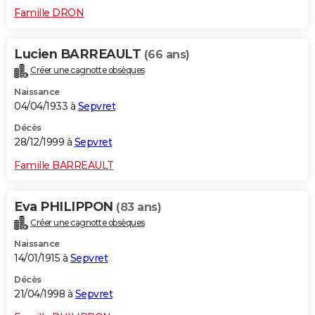
Famille DRON
Lucien BARREAULT
(66 ans)
Créer une cagnotte obsèques
Naissance
04/04/1933 à
Sepvret
Décès
28/12/1999 à
Sepvret
Famille BARREAULT
Eva PHILIPPON
(83 ans)
Créer une cagnotte obsèques
Naissance
14/01/1915 à
Sepvret
Décès
21/04/1998 à
Sepvret