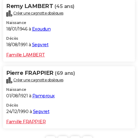
Remy LAMBERT
(45 ans)
Créer une cagnotte obsèques
Naissance
18/01/1946 à
Exoudun
Décès
18/08/1991 à
Sepvret
Famille LAMBERT
Pierre FRAPPIER
(69 ans)
Créer une cagnotte obsèques
Naissance
01/08/1921 à
Pamproux
Décès
24/12/1990 à
Sepvret
Famille FRAPPIER