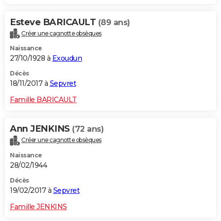
Esteve BARICAULT
(89 ans)
Créer une cagnotte obsèques
Naissance
27/10/1928 à
Exoudun
Décès
18/11/2017 à
Sepvret
Famille BARICAULT
Ann JENKINS
(72 ans)
Créer une cagnotte obsèques
Naissance
28/02/1944
Décès
19/02/2017 à
Sepvret
Famille JENKINS