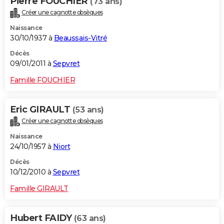
Pierre FOUCHIER
(73 ans)
Créer une cagnotte obsèques
Naissance
30/10/1937 à
Beaussais-Vitré
Décès
09/01/2011 à
Sepvret
Famille FOUCHIER
Eric GIRAULT
(53 ans)
Créer une cagnotte obsèques
Naissance
24/10/1957 à
Niort
Décès
10/12/2010 à
Sepvret
Famille GIRAULT
Hubert FAIDY
(63 ans)