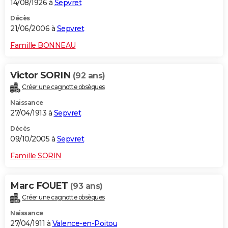
14/08/1926 à
Sepvret
Décès
21/06/2006 à
Sepvret
Famille BONNEAU
Victor SORIN
(92 ans)
Créer une cagnotte obsèques
Naissance
27/04/1913 à
Sepvret
Décès
09/10/2005 à
Sepvret
Famille SORIN
Marc FOUET
(93 ans)
Créer une cagnotte obsèques
Naissance
27/04/1911 à
Valence-en-Poitou