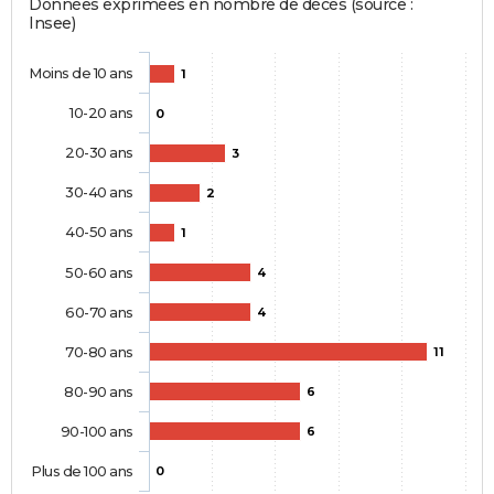
Données exprimées en nombre de décès (source :
Insee)
Moins de 10 ans
1
10-20 ans
0
20-30 ans
3
30-40 ans
2
40-50 ans
1
50-60 ans
4
60-70 ans
4
70-80 ans
11
80-90 ans
6
90-100 ans
6
Plus de 100 ans
0