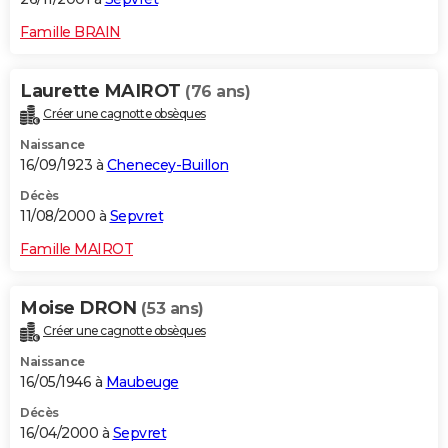
Famille BRAIN
Laurette MAIROT
(76 ans)
Créer une cagnotte obsèques
Naissance
16/09/1923 à
Chenecey-Buillon
Décès
11/08/2000 à
Sepvret
Famille MAIROT
Moise DRON
(53 ans)
Créer une cagnotte obsèques
Naissance
16/05/1946 à
Maubeuge
Décès
16/04/2000 à
Sepvret