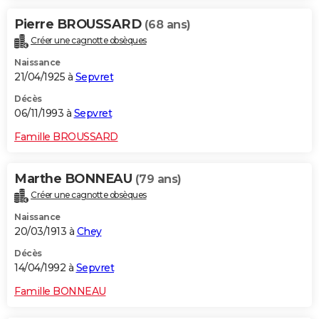
Pierre BROUSSARD
(68 ans)
Créer une cagnotte obsèques
Naissance
21/04/1925 à
Sepvret
Décès
06/11/1993 à
Sepvret
Famille BROUSSARD
Marthe BONNEAU
(79 ans)
Créer une cagnotte obsèques
Naissance
20/03/1913 à
Chey
Décès
14/04/1992 à
Sepvret
Famille BONNEAU