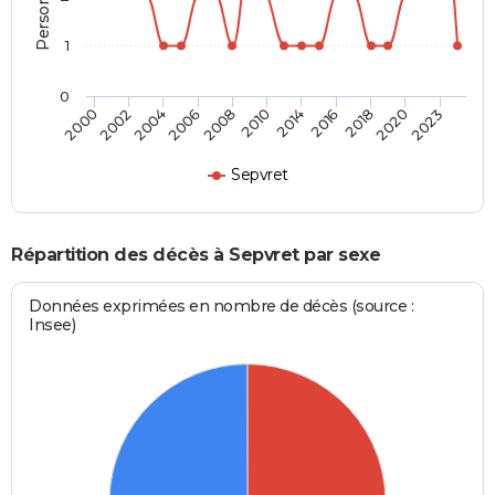
1
0
2023
2018
2014
2008
2004
2000
2020
2016
2010
2006
2002
Sepvret
Répartition des décès à Sepvret par sexe
Données exprimées en nombre de décès (source :
Insee)