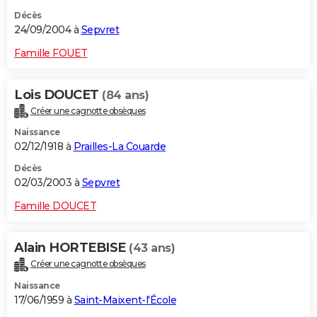
Décès
24/09/2004 à
Sepvret
Famille FOUET
Lois DOUCET
(84 ans)
Créer une cagnotte obsèques
Naissance
02/12/1918 à
Prailles-La Couarde
Décès
02/03/2003 à
Sepvret
Famille DOUCET
Alain HORTEBISE
(43 ans)
Créer une cagnotte obsèques
Naissance
17/06/1959 à
Saint-Maixent-l'École