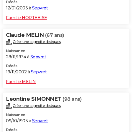
Décès
12/01/2003 à
Sepvret
Famille HORTEBISE
Claude MELIN
(67 ans)
Créer une cagnotte obsèques
Naissance
28/11/1934 à
Sepvret
Décès
19/11/2002 à
Sepvret
Famille MELIN
Leontine SIMONNET
(98 ans)
Créer une cagnotte obsèques
Naissance
09/10/1903 à
Sepvret
Décès