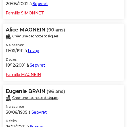
20/05/2002 à
Sepvret
Famille SIMONNET
Alice MAGNEIN
(90 ans)
Créer une cagnotte obsèques
Naissance
11/06/1911 à
Lezay
Décès
18/12/2001 à
Sepvret
Famille MAGNEIN
Eugenie BRAIN
(96 ans)
Créer une cagnotte obsèques
Naissance
30/06/1905 à
Sepvret
Décès
26/11/2001 à
Sepvret