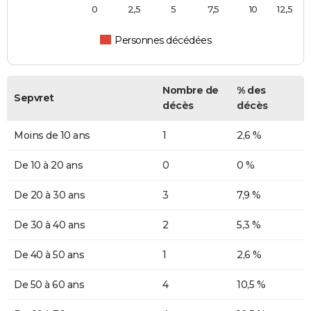
0
2,5
5
7,5
10
12,5
Personnes décédées
Nombre de
% des
Sepvret
décès
décès
Moins de 10 ans
1
2,6 %
De 10 à 20 ans
0
0 %
De 20 à 30 ans
3
7,9 %
De 30 à 40 ans
2
5,3 %
De 40 à 50 ans
1
2,6 %
De 50 à 60 ans
4
10,5 %