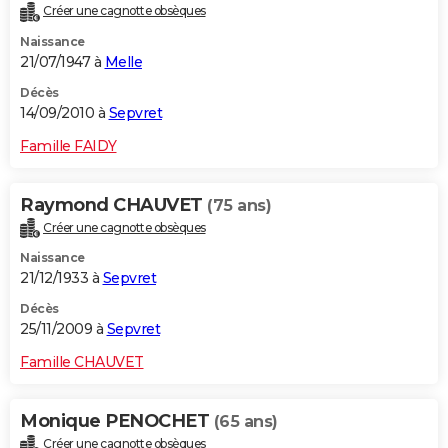
Créer une cagnotte obsèques
Naissance
21/07/1947 à
Melle
Décès
14/09/2010 à
Sepvret
Famille FAIDY
Raymond CHAUVET
(75 ans)
Créer une cagnotte obsèques
Naissance
21/12/1933 à
Sepvret
Décès
25/11/2009 à
Sepvret
Famille CHAUVET
Monique PENOCHET
(65 ans)
Créer une cagnotte obsèques