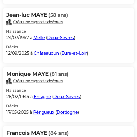
Jean-luc MAYE
(58 ans)
Créer une cagnotte obsèques
Naissance
24/07/1967 à
Melle
(
Deux-Sèvres
)
Décès
12/09/2025 à
Châteaudun
(
Eure-et-Loir
)
Monique MAYE
(81 ans)
Créer une cagnotte obsèques
Naissance
28/02/1944 à
Ensigné
(
Deux-Sèvres
)
Décès
17/05/2025 à
Périgueux
(
Dordogne
)
Francois MAYE
(84 ans)