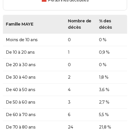
Personnes décédées
Nombre de
% des
Famille MAYE
décès
décès
Moins de 10 ans
0
0 %
De 10 à 20 ans
1
0,9 %
De 20 à 30 ans
0
0 %
De 30 à 40 ans
2
1,8 %
De 40 à 50 ans
4
3,6 %
De 50 à 60 ans
3
2,7 %
De 60 à 70 ans
6
5,5 %
De 70 à 80 ans
24
21,8 %