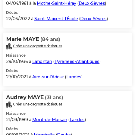
04/04/1961 à la
Mothe-Saint-Héray
(
Deux-Sèvres
)
Décès
22/06/2022 à
Saint-Maixent-l'École
(
Deux-Sèvres
)
Marie MAYE
(84 ans)
Créer une cagnotte obsèques
Naissance
29/10/1936 à
Lahontan
(
Pyrénées-Atlantiques
)
Décès
27/10/2021 à
Aire-sur-l'Adour
(
Landes
)
Audrey MAYE
(31 ans)
Créer une cagnotte obsèques
Naissance
21/09/1989 à
Mont-de-Marsan
(
Landes
)
Décès