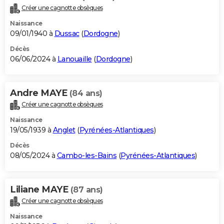
Créer une cagnotte obsèques
Naissance
09/01/1940 à
Dussac
(
Dordogne
)
Décès
06/06/2024 à
Lanouaille
(
Dordogne
)
Andre MAYE
(84 ans)
Créer une cagnotte obsèques
Naissance
19/05/1939 à
Anglet
(
Pyrénées-Atlantiques
)
Décès
08/05/2024 à
Cambo-les-Bains
(
Pyrénées-Atlantiques
)
Liliane MAYE
(87 ans)
Créer une cagnotte obsèques
Naissance