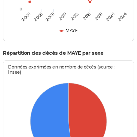
0
2012
2010
2024
2008
2020
2005
2018
2000
2015
MAYE
Répartition des décès de MAYE par sexe
Données exprimées en nombre de décès (source :
Insee)