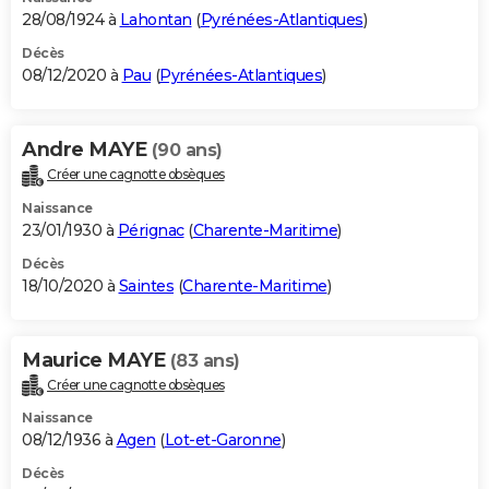
28/08/1924 à
Lahontan
(
Pyrénées-Atlantiques
)
Décès
08/12/2020 à
Pau
(
Pyrénées-Atlantiques
)
Andre MAYE
(90 ans)
Créer une cagnotte obsèques
Naissance
23/01/1930 à
Pérignac
(
Charente-Maritime
)
Décès
18/10/2020 à
Saintes
(
Charente-Maritime
)
Maurice MAYE
(83 ans)
Créer une cagnotte obsèques
Naissance
08/12/1936 à
Agen
(
Lot-et-Garonne
)
Décès