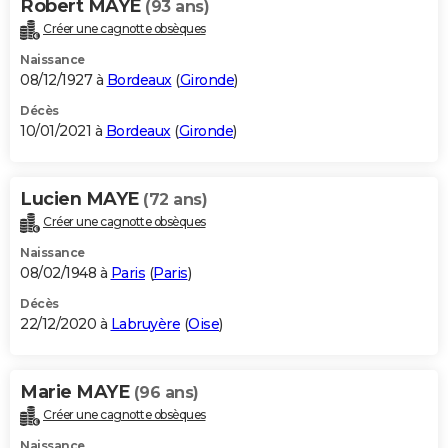
Robert MAYE
(93 ans)
Créer une cagnotte obsèques
Naissance
08/12/1927 à
Bordeaux
(
Gironde
)
Décès
10/01/2021 à
Bordeaux
(
Gironde
)
Lucien MAYE
(72 ans)
Créer une cagnotte obsèques
Naissance
08/02/1948 à
Paris
(
Paris
)
Décès
22/12/2020 à
Labruyère
(
Oise
)
Marie MAYE
(96 ans)
Créer une cagnotte obsèques
Naissance