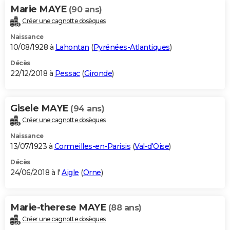
Marie MAYE
(90 ans)
Créer une cagnotte obsèques
Naissance
10/08/1928 à
Lahontan
(
Pyrénées-Atlantiques
)
Décès
22/12/2018 à
Pessac
(
Gironde
)
Gisele MAYE
(94 ans)
Créer une cagnotte obsèques
Naissance
13/07/1923 à
Cormeilles-en-Parisis
(
Val-d'Oise
)
Décès
24/06/2018 à l'
Aigle
(
Orne
)
Marie-therese MAYE
(88 ans)
Créer une cagnotte obsèques