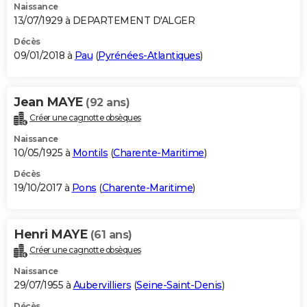
Naissance
13/07/1929 à DEPARTEMENT D'ALGER
Décès
09/01/2018 à
Pau
(
Pyrénées-Atlantiques
)
Jean MAYE
(92 ans)
Créer une cagnotte obsèques
Naissance
10/05/1925 à
Montils
(
Charente-Maritime
)
Décès
19/10/2017 à
Pons
(
Charente-Maritime
)
Henri MAYE
(61 ans)
Créer une cagnotte obsèques
Naissance
29/07/1955 à
Aubervilliers
(
Seine-Saint-Denis
)
Décès