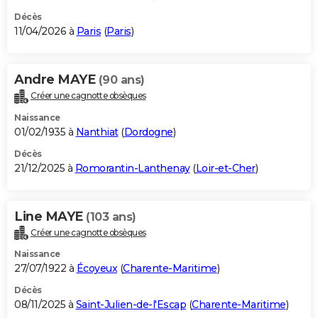
Décès
11/04/2026 à
Paris
(
Paris
)
Andre MAYE
(90 ans)
Créer une cagnotte obsèques
Naissance
01/02/1935 à
Nanthiat
(
Dordogne
)
Décès
21/12/2025 à
Romorantin-Lanthenay
(
Loir-et-Cher
)
Line MAYE
(103 ans)
Créer une cagnotte obsèques
Naissance
27/07/1922 à
Écoyeux
(
Charente-Maritime
)
Décès
08/11/2025 à
Saint-Julien-de-l'Escap
(
Charente-Maritime
)