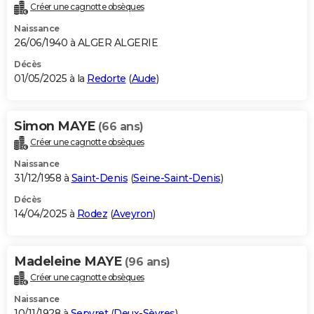
Créer une cagnotte obsèques
Naissance
26/06/1940 à ALGER ALGERIE
Décès
01/05/2025 à la
Redorte
(
Aude
)
Simon MAYE
(66 ans)
Créer une cagnotte obsèques
Naissance
31/12/1958 à
Saint-Denis
(
Seine-Saint-Denis
)
Décès
14/04/2025 à
Rodez
(
Aveyron
)
Madeleine MAYE
(96 ans)
Créer une cagnotte obsèques
Naissance
10/11/1928 à
Sepvret
(
Deux-Sèvres
)