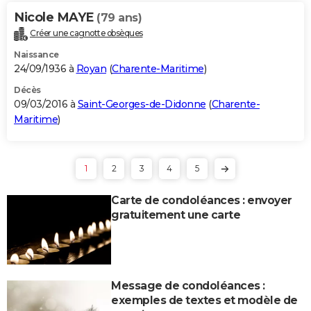
Nicole MAYE
(79 ans)
Créer une cagnotte obsèques
Naissance
24/09/1936 à
Royan
(
Charente-Maritime
)
Décès
09/03/2016 à
Saint-Georges-de-Didonne
(
Charente-
Maritime
)
1
2
3
4
5
Carte de condoléances : envoyer
gratuitement une carte
Message de condoléances :
exemples de textes et modèle de