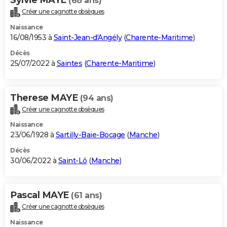
(68 ans)
Créer une cagnotte obsèques
Naissance
16/08/1953 à
Saint-Jean-d'Angély
(
Charente-Maritime
)
Décès
25/07/2022 à
Saintes
(
Charente-Maritime
)
Therese MAYE
(94 ans)
Créer une cagnotte obsèques
Naissance
23/06/1928 à
Sartilly-Baie-Bocage
(
Manche
)
Décès
30/06/2022 à
Saint-Lô
(
Manche
)
Pascal MAYE
(61 ans)
Créer une cagnotte obsèques
Naissance