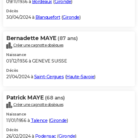
09/11/1936 à
Bordeaux
(
Gironde
)
Décès
30/04/2024 à
Blanquefort
(
Gironde
)
Bernadette MAYE
(87 ans)
Créer une cagnotte obsèques
Naissance
01/12/1936 à GENEVE SUISSE
Décès
21/04/2024 à
Saint-Cergues
(
Haute-Savoie
)
Patrick MAYE
(68 ans)
Créer une cagnotte obsèques
Naissance
11/01/1956 à
Talence
(
Gironde
)
Décès
26/02/2024 à
Podensac
(
Gironde
)