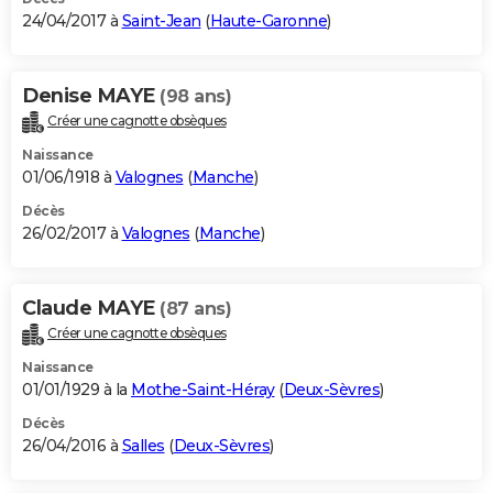
24/04/2017 à
Saint-Jean
(
Haute-Garonne
)
Denise MAYE
(98 ans)
Créer une cagnotte obsèques
Naissance
01/06/1918 à
Valognes
(
Manche
)
Décès
26/02/2017 à
Valognes
(
Manche
)
Claude MAYE
(87 ans)
Créer une cagnotte obsèques
Naissance
01/01/1929 à la
Mothe-Saint-Héray
(
Deux-Sèvres
)
Décès
26/04/2016 à
Salles
(
Deux-Sèvres
)