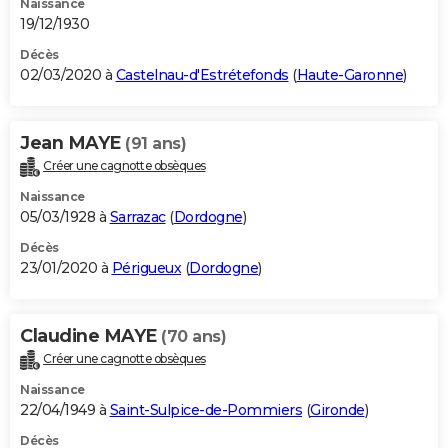
Naissance
19/12/1930
Décès
02/03/2020 à
Castelnau-d'Estrétefonds
(
Haute-Garonne
)
Jean MAYE
(91 ans)
Créer une cagnotte obsèques
Naissance
05/03/1928 à
Sarrazac
(
Dordogne
)
Décès
23/01/2020 à
Périgueux
(
Dordogne
)
Claudine MAYE
(70 ans)
Créer une cagnotte obsèques
Naissance
22/04/1949 à
Saint-Sulpice-de-Pommiers
(
Gironde
)
Décès