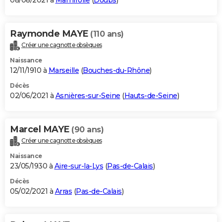
08/08/2021 à
Mamirolle
(
Doubs
)
Raymonde MAYE
(110 ans)
Créer une cagnotte obsèques
Naissance
12/11/1910 à
Marseille
(
Bouches-du-Rhône
)
Décès
02/06/2021 à
Asnières-sur-Seine
(
Hauts-de-Seine
)
Marcel MAYE
(90 ans)
Créer une cagnotte obsèques
Naissance
23/05/1930 à
Aire-sur-la-Lys
(
Pas-de-Calais
)
Décès
05/02/2021 à
Arras
(
Pas-de-Calais
)