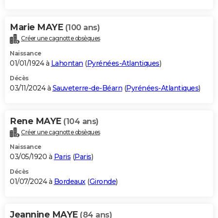
Marie MAYE
(100 ans)
Créer une cagnotte obsèques
Naissance
01/01/1924 à
Lahontan
(
Pyrénées-Atlantiques
)
Décès
03/11/2024 à
Sauveterre-de-Béarn
(
Pyrénées-Atlantiques
)
Rene MAYE
(104 ans)
Créer une cagnotte obsèques
Naissance
03/05/1920 à
Paris
(
Paris
)
Décès
01/07/2024 à
Bordeaux
(
Gironde
)
Jeannine MAYE
(84 ans)