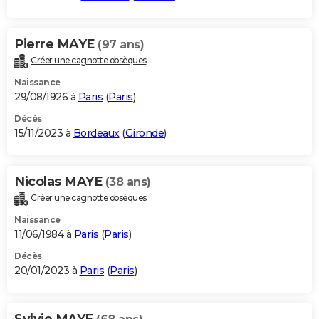
Pierre MAYE
(97 ans)
Créer une cagnotte obsèques
Naissance
29/08/1926 à
Paris
(
Paris
)
Décès
15/11/2023 à
Bordeaux
(
Gironde
)
Nicolas MAYE
(38 ans)
Créer une cagnotte obsèques
Naissance
11/06/1984 à
Paris
(
Paris
)
Décès
20/01/2023 à
Paris
(
Paris
)
Sylvie MAYE