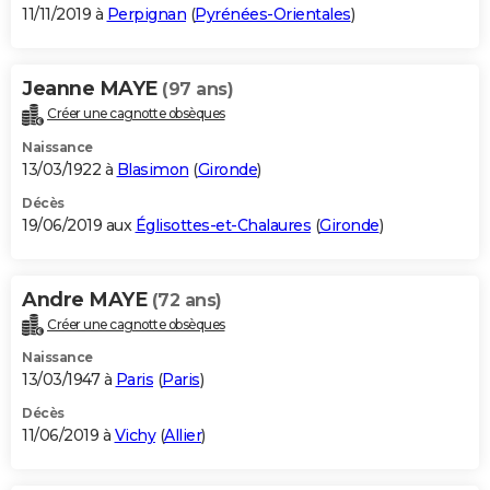
11/11/2019 à
Perpignan
(
Pyrénées-Orientales
)
Jeanne MAYE
(97 ans)
Créer une cagnotte obsèques
Naissance
13/03/1922 à
Blasimon
(
Gironde
)
Décès
19/06/2019 aux
Églisottes-et-Chalaures
(
Gironde
)
Andre MAYE
(72 ans)
Créer une cagnotte obsèques
Naissance
13/03/1947 à
Paris
(
Paris
)
Décès
11/06/2019 à
Vichy
(
Allier
)