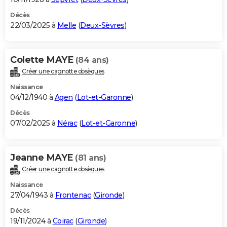
Décès
22/03/2025 à
Melle
(
Deux-Sèvres
)
Colette MAYE
(84 ans)
Créer une cagnotte obsèques
Naissance
04/12/1940 à
Agen
(
Lot-et-Garonne
)
Décès
07/02/2025 à
Nérac
(
Lot-et-Garonne
)
Jeanne MAYE
(81 ans)
Créer une cagnotte obsèques
Naissance
27/04/1943 à
Frontenac
(
Gironde
)
Décès
19/11/2024 à
Coirac
(
Gironde
)