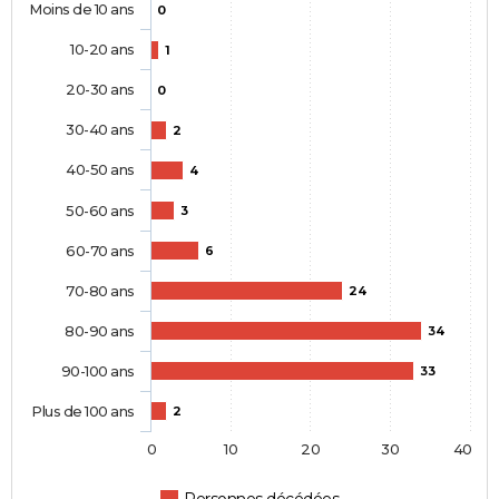
Moins de 10 ans
0
10-20 ans
1
20-30 ans
0
30-40 ans
2
40-50 ans
4
50-60 ans
3
60-70 ans
6
70-80 ans
24
80-90 ans
34
90-100 ans
33
Plus de 100 ans
2
0
10
20
30
40