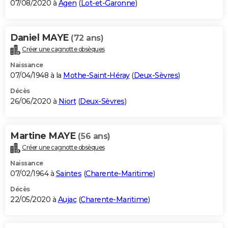
07/08/2020 à
Agen
(
Lot-et-Garonne
)
Daniel MAYE
(72 ans)
Créer une cagnotte obsèques
Naissance
07/04/1948 à la
Mothe-Saint-Héray
(
Deux-Sèvres
)
Décès
26/06/2020 à
Niort
(
Deux-Sèvres
)
Martine MAYE
(56 ans)
Créer une cagnotte obsèques
Naissance
07/02/1964 à
Saintes
(
Charente-Maritime
)
Décès
22/05/2020 à
Aujac
(
Charente-Maritime
)