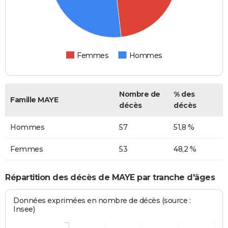
Femmes
Hommes
Nombre de
% des
Famille MAYE
décès
décès
Hommes
57
51,8 %
Femmes
53
48,2 %
Répartition des décès de MAYE par tranche d'âges
Données exprimées en nombre de décès (source :
Insee)