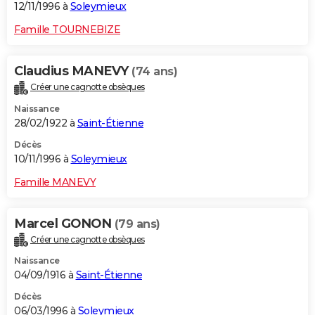
12/11/1996 à
Soleymieux
Famille TOURNEBIZE
Claudius MANEVY
(74 ans)
Créer une cagnotte obsèques
Naissance
28/02/1922 à
Saint-Étienne
Décès
10/11/1996 à
Soleymieux
Famille MANEVY
Marcel GONON
(79 ans)
Créer une cagnotte obsèques
Naissance
04/09/1916 à
Saint-Étienne
Décès
06/03/1996 à
Soleymieux