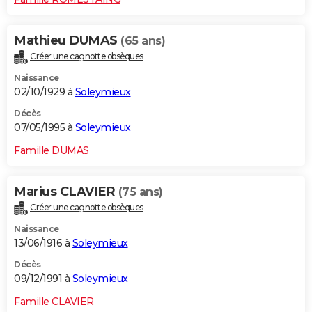
Mathieu DUMAS
(65 ans)
Créer une cagnotte obsèques
Naissance
02/10/1929 à
Soleymieux
Décès
07/05/1995 à
Soleymieux
Famille DUMAS
Marius CLAVIER
(75 ans)
Créer une cagnotte obsèques
Naissance
13/06/1916 à
Soleymieux
Décès
09/12/1991 à
Soleymieux
Famille CLAVIER