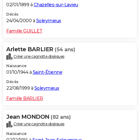
02/01/1899 à
Chazelles-sur-Lavieu
Décès
24/04/2000 à
Soleymieux
Famille GUILLET
Arlette BARLIER
(54 ans)
Créer une cagnotte obsèques
Naissance
01/10/1944 à
Saint-Étienne
Décès
22/08/1999 à
Soleymieux
Famille BARLIER
Jean MONDON
(82 ans)
Créer une cagnotte obsèques
Naissance