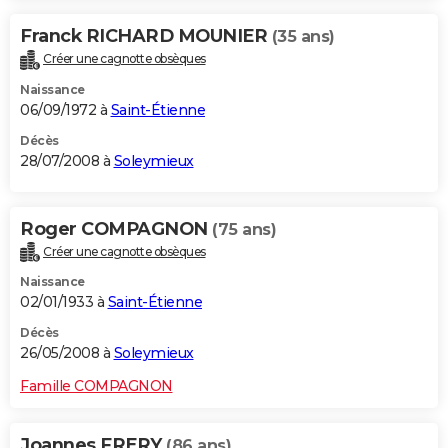
Franck RICHARD MOUNIER
(35 ans)
Créer une cagnotte obsèques
Naissance
06/09/1972 à
Saint-Étienne
Décès
28/07/2008 à
Soleymieux
Roger COMPAGNON
(75 ans)
Créer une cagnotte obsèques
Naissance
02/01/1933 à
Saint-Étienne
Décès
26/05/2008 à
Soleymieux
Famille COMPAGNON
Joannes FRERY
(86 ans)