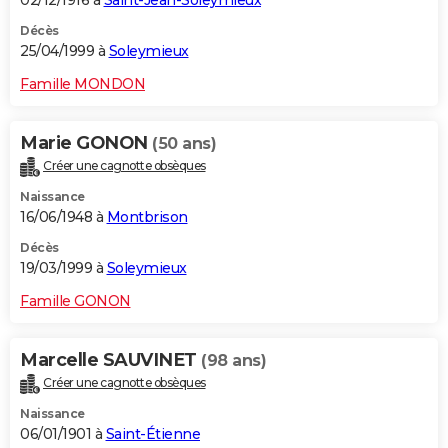
02/12/1916 à
Saint-Jean-Soleymieux
Décès
25/04/1999 à
Soleymieux
Famille MONDON
Marie GONON
(50 ans)
Créer une cagnotte obsèques
Naissance
16/06/1948 à
Montbrison
Décès
19/03/1999 à
Soleymieux
Famille GONON
Marcelle SAUVINET
(98 ans)
Créer une cagnotte obsèques
Naissance
06/01/1901 à
Saint-Étienne