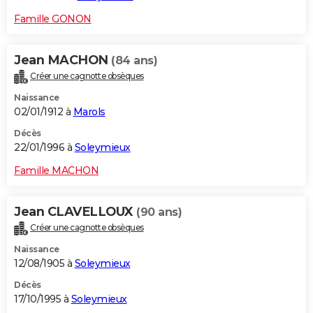
Famille GONON
Jean MACHON
(84 ans)
Créer une cagnotte obsèques
Naissance
02/01/1912 à
Marols
Décès
22/01/1996 à
Soleymieux
Famille MACHON
Jean CLAVELLOUX
(90 ans)
Créer une cagnotte obsèques
Naissance
12/08/1905 à
Soleymieux
Décès
17/10/1995 à
Soleymieux