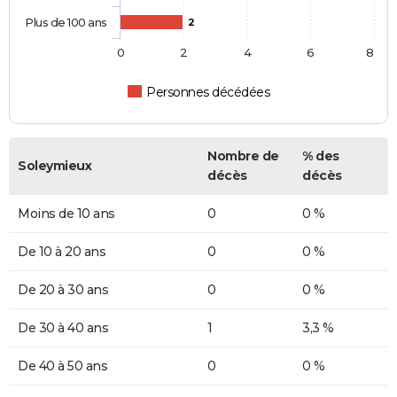
Plus de 100 ans
2
0
2
4
6
8
Personnes décédées
Nombre de
% des
Soleymieux
décès
décès
Moins de 10 ans
0
0 %
De 10 à 20 ans
0
0 %
De 20 à 30 ans
0
0 %
De 30 à 40 ans
1
3,3 %
De 40 à 50 ans
0
0 %