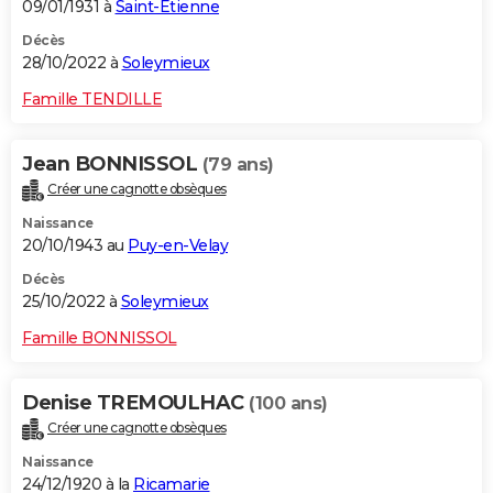
09/01/1931 à
Saint-Étienne
Décès
28/10/2022 à
Soleymieux
Famille TENDILLE
Jean BONNISSOL
(79 ans)
Créer une cagnotte obsèques
Naissance
20/10/1943 au
Puy-en-Velay
Décès
25/10/2022 à
Soleymieux
Famille BONNISSOL
Denise TREMOULHAC
(100 ans)
Créer une cagnotte obsèques
Naissance
24/12/1920 à la
Ricamarie