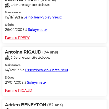
Créer une cagnotte obsèques
Naissance
19/11/1921 à
Saint-Jean-Soleymieux
Décès
26/04/2008 à
Soleymieux
Famille FRERY
Antoine RIGAUD
(74 ans)
Créer une cagnotte obsèques
Naissance
14/12/1933 à
Essertines-en-Châtelneuf
Décès
27/01/2008 à
Soleymieux
Famille RIGAUD
Adrien BENEYTON
(82 ans)