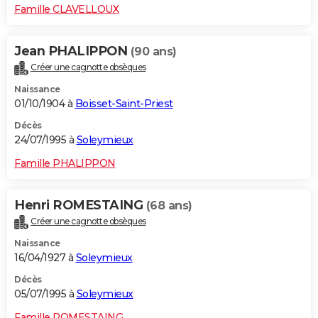
Famille CLAVELLOUX
Jean PHALIPPON
(90 ans)
Créer une cagnotte obsèques
Naissance
01/10/1904 à
Boisset-Saint-Priest
Décès
24/07/1995 à
Soleymieux
Famille PHALIPPON
Henri ROMESTAING
(68 ans)
Créer une cagnotte obsèques
Naissance
16/04/1927 à
Soleymieux
Décès
05/07/1995 à
Soleymieux
Famille ROMESTAING