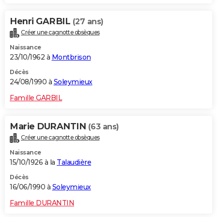
Henri GARBIL
(27 ans)
Créer une cagnotte obsèques
Naissance
23/10/1962 à
Montbrison
Décès
24/08/1990 à
Soleymieux
Famille GARBIL
Marie DURANTIN
(63 ans)
Créer une cagnotte obsèques
Naissance
15/10/1926 à la
Talaudière
Décès
16/06/1990 à
Soleymieux
Famille DURANTIN