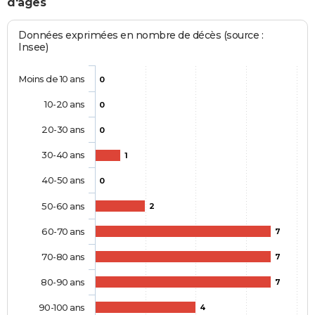
d'âges
Données exprimées en nombre de décès (source :
Insee)
Moins de 10 ans
0
10-20 ans
0
20-30 ans
0
30-40 ans
1
40-50 ans
0
50-60 ans
2
60-70 ans
7
70-80 ans
7
80-90 ans
7
90-100 ans
4