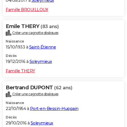
04/05/2017 à
Soleymieux
Famille BROUILLOUX
Emile THERY
(83 ans)
Créer une cagnotte obsèques
Naissance
15/10/1933 à
Saint-Étienne
Décès
19/12/2016 à
Soleymieux
Famille THERY
Bertrand DUPONT
(62 ans)
Créer une cagnotte obsèques
Naissance
22/10/1954 à
Port-en-Bessin-Huppain
Décès
29/10/2016 à
Soleymieux