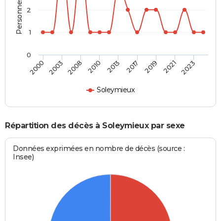
2
1
0
2008
2021
2010
2023
2013
2000
2017
2003
2019
Soleymieux
Répartition des décès à Soleymieux par sexe
Données exprimées en nombre de décès (source :
Insee)