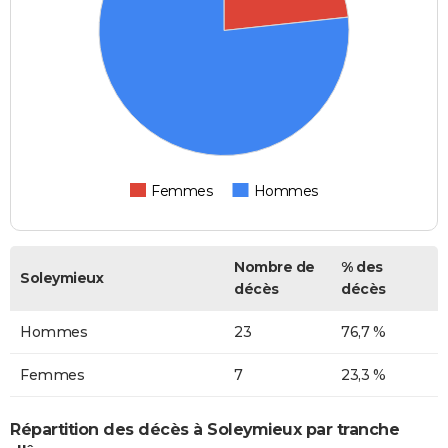
Femmes
Hommes
Nombre de
% des
Soleymieux
décès
décès
Hommes
23
76,7 %
Femmes
7
23,3 %
Répartition des décès à Soleymieux par tranche