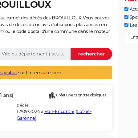
BROUILLOUX
Actu
Spo
e au carnet des décès des BROUILLOUX. Vous pouvez
 avis de décès ou un avis d'obsèques plus ancien en
Les 
nom ou le code postal d'une commune dans le moteur
s gratuit
sur Linternaute.com
1 ans)
Créer une cagnotte obsèques
Décès
17/09/2024 à
Bon-Encontre
(
Lot-et-
Garonne
)