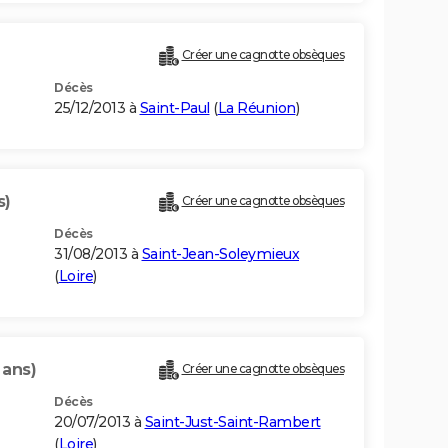
Créer une cagnotte obsèques
Décès
25/12/2013 à
Saint-Paul
(
La Réunion
)
s)
Créer une cagnotte obsèques
Décès
31/08/2013 à
Saint-Jean-Soleymieux
(
Loire
)
 ans)
Créer une cagnotte obsèques
Décès
20/07/2013 à
Saint-Just-Saint-Rambert
(
Loire
)