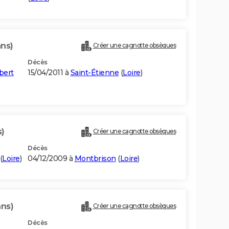
ans)
Créer une cagnotte obsèques
Décès
bert
15/04/2011 à
Saint-Étienne
(
Loire
)
s)
Créer une cagnotte obsèques
Décès
(
Loire
)
04/12/2009 à
Montbrison
(
Loire
)
ans)
Créer une cagnotte obsèques
Décès