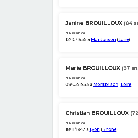
Janine BROUILLOUX
(84 a
Naissance
12/10/1935 à
Montbrison
(
Loire
)
Marie BROUILLOUX
(87 an
Naissance
08/02/1933 à
Montbrison
(
Loire
)
Christian BROUILLOUX
(72
Naissance
18/11/1947 à
Lyon
(
Rhône
)