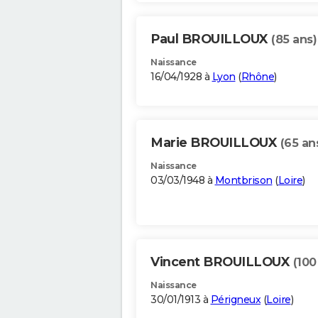
Paul BROUILLOUX
(85 ans)
Naissance
16/04/1928 à
Lyon
(
Rhône
)
Marie BROUILLOUX
(65 an
Naissance
03/03/1948 à
Montbrison
(
Loire
)
Vincent BROUILLOUX
(100
Naissance
30/01/1913 à
Périgneux
(
Loire
)