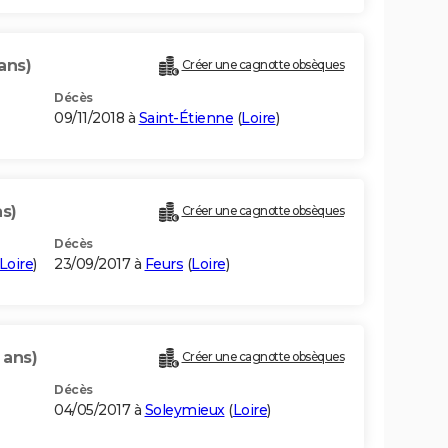
ans)
Créer une cagnotte obsèques
Décès
09/11/2018 à
Saint-Étienne
(
Loire
)
ns)
Créer une cagnotte obsèques
Décès
Loire
)
23/09/2017 à
Feurs
(
Loire
)
 ans)
Créer une cagnotte obsèques
Décès
04/05/2017 à
Soleymieux
(
Loire
)