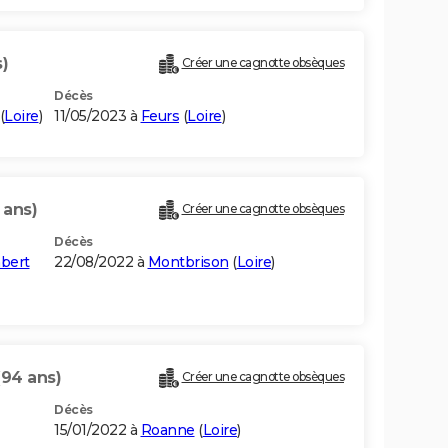
)
Créer une cagnotte obsèques
Décès
(
Loire
)
11/05/2023 à
Feurs
(
Loire
)
 ans)
Créer une cagnotte obsèques
Décès
mbert
22/08/2022 à
Montbrison
(
Loire
)
(94 ans)
Créer une cagnotte obsèques
Décès
15/01/2022 à
Roanne
(
Loire
)