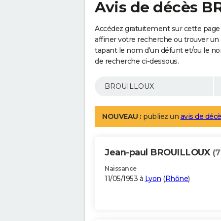
Avis de décès 
Accédez gratuitement sur cette pag
affiner votre recherche ou trouver un
tapant le nom d'un défunt et/ou le 
de recherche ci-dessous.
NOUVEAU :
publiez un
avis de décè
Jean-paul BROUILLOUX
(7
Naissance
11/05/1953 à
Lyon
(
Rhône
)