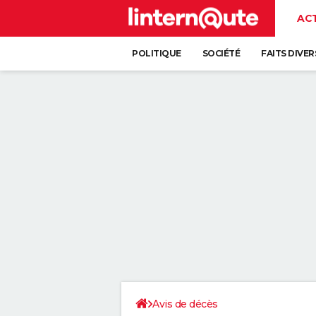
AC
POLITIQUE
SOCIÉTÉ
FAITS DIVER
Avis de décès