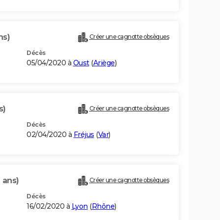
ns)
Créer une cagnotte obsèques
Décès
05/04/2020 à
Oust
(
Ariège
)
s)
Créer une cagnotte obsèques
Décès
02/04/2020 à
Fréjus
(
Var
)
 ans)
Créer une cagnotte obsèques
Décès
16/02/2020 à
Lyon
(
Rhône
)