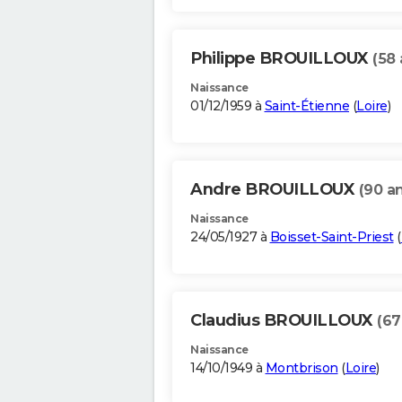
Philippe BROUILLOUX
(58 
Naissance
01/12/1959 à
Saint-Étienne
(
Loire
)
Andre BROUILLOUX
(90 a
Naissance
24/05/1927 à
Boisset-Saint-Priest
(
Claudius BROUILLOUX
(67
Naissance
14/10/1949 à
Montbrison
(
Loire
)