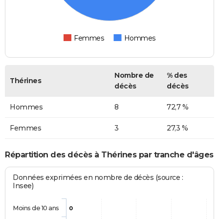
Femmes
Hommes
Nombre de
% des
Thérines
décès
décès
Hommes
8
72,7 %
Femmes
3
27,3 %
Répartition des décès à Thérines par tranche d'âges
Données exprimées en nombre de décès (source :
Insee)
Moins de 10 ans
0