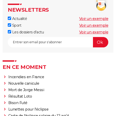
NEWSLETTERS
Actualité
Voir un exemple
Sport
Voir un exemple
Les dossiers d'actu
Voir un exemple
EN CE MOMENT
Incendies en France
Nouvelle canicule
Mort de Jorge Messi
Résultat Loto
Bison Futé
Lunettes pour l'éclipse
Carte de l'éclipse solaire du 12 août