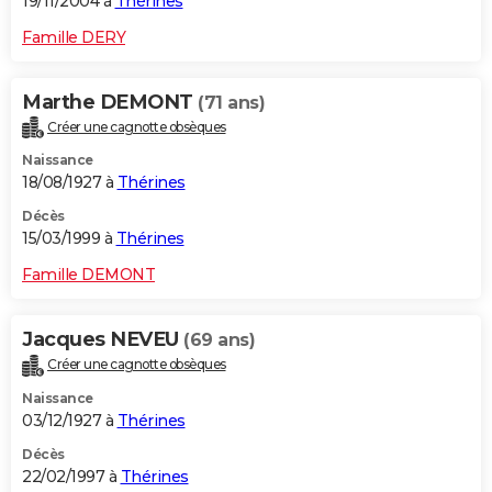
19/11/2004 à
Thérines
Famille DERY
Marthe DEMONT
(71 ans)
Créer une cagnotte obsèques
Naissance
18/08/1927 à
Thérines
Décès
15/03/1999 à
Thérines
Famille DEMONT
Jacques NEVEU
(69 ans)
Créer une cagnotte obsèques
Naissance
03/12/1927 à
Thérines
Décès
22/02/1997 à
Thérines