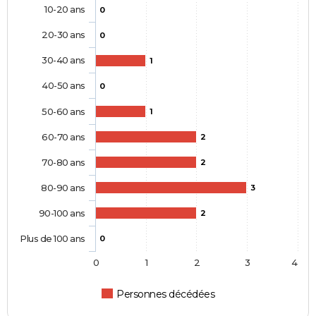
10-20 ans
0
20-30 ans
0
30-40 ans
1
40-50 ans
0
50-60 ans
1
60-70 ans
2
70-80 ans
2
80-90 ans
3
90-100 ans
2
Plus de 100 ans
0
0
1
2
3
4
Personnes décédées