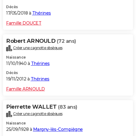
Décès
17/05/2018 à
Thérines
Famille DOUCET
Robert ARNOULD
(72 ans)
Créer une cagnotte obsèques
Naissance
11/10/1940 à
Thérines
Décès
19/11/2012 à
Thérines
Famille ARNOULD
Pierrette WALLET
(83 ans)
Créer une cagnotte obsèques
Naissance
25/09/1928 à
Margny-lès-Compiègne