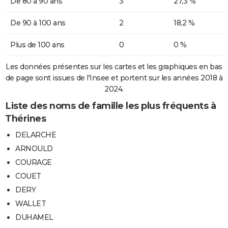
De 80 à 90 ans
3
27,3 %
De 90 à 100 ans
2
18,2 %
Plus de 100 ans
0
0 %
Les données présentes sur les cartes et les graphiques en bas
de page sont issues de l'Insee et portent sur les années 2018 à
2024.
Liste des noms de famille les plus fréquents à
Thérines
DELARCHE
ARNOULD
COURAGE
COUET
DERY
WALLET
DUHAMEL