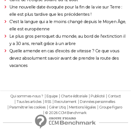
Une nouvelle date évoquée pour la fin de la vie sur Terre :
elle est plus tardive que les précédentes !
C'est la langue qui a le moins changé depuis le Moyen Âge,
elle est européenne
Le plus gros perroquet du monde, au bord de l'extinction il
y a 30 ans, renaît grâce à un arbre
Quelle amende en cas d'excès de vitesse ? Ce que vous
devez absolument savoir avant de prendre la route des
vacances
Qui sommes-nous ?
Equipe
Charte éditoriale
Publicité
Contact
Tous les articles
RSS
Recrutement
Données personnelles
Paramétrer les cookies
Gérer Utiq
Mentions légales
Groupe Figaro
© 2026 CCM Benchmark