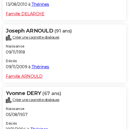
13/08/2010 à
Thérines
Famille DELARCHE
Joseph ARNOULD
(91 ans)
Créer une cagnotte obsèques
Naissance
09/11/1918
Décès
09/11/2009 à
Thérines
Famille ARNOULD
Yvonne DERY
(67 ans)
Créer une cagnotte obsèques
Naissance
05/08/1937
Décès