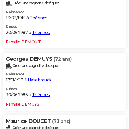
Créer une cagnotte obsèques
Naissance
13/03/1915 à
Thérines
Décès
20/06/1987 à
Thérines
Famille DEMONT
Georges DEMUYS
(72 ans)
Créer une cagnotte obsèques
Naissance
17/11/1913 à
Hazebrouck
Décès
30/06/1986 à
Thérines
Famille DEMUYS
Maurice DOUCET
(73 ans)
Créer une cagnotte obsèques