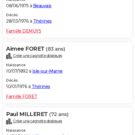
08/06/1975 à
Beauvais
Décès
28/03/1976 à
Thérines
Famille DEMUYS
Aimee FORET
(83 ans)
Créer une cagnotte obsèques
Naissance
10/07/1892 à
Isle-sur-Marne
Décès
10/01/1976 à
Thérines
Famille FORET
Paul MILLERET
(72 ans)
Créer une cagnotte obsèques
Naissance