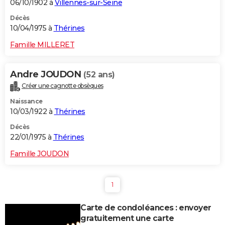
06/10/1902 à
Villennes-sur-Seine
Décès
10/04/1975 à
Thérines
Famille MILLERET
Andre JOUDON
(52 ans)
Créer une cagnotte obsèques
Naissance
10/03/1922 à
Thérines
Décès
22/01/1975 à
Thérines
Famille JOUDON
1
Carte de condoléances : envoyer
gratuitement une carte