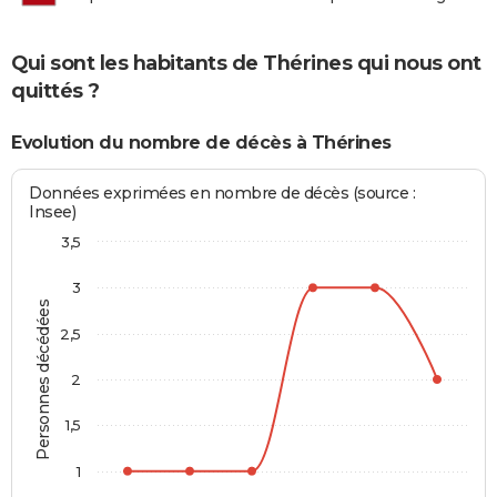
Qui sont les habitants de Thérines qui nous ont
quittés ?
Evolution du nombre de décès à Thérines
Données exprimées en nombre de décès (source :
Insee)
3,5
3
Personnes décédées
2,5
2
1,5
1