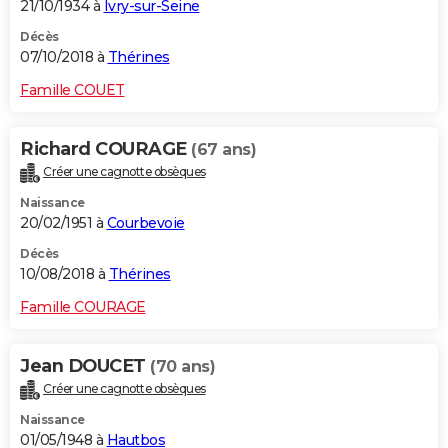
21/10/1934 à
Ivry-sur-Seine
Décès
07/10/2018 à
Thérines
Famille COUET
Richard COURAGE
(67 ans)
Créer une cagnotte obsèques
Naissance
20/02/1951 à
Courbevoie
Décès
10/08/2018 à
Thérines
Famille COURAGE
Jean DOUCET
(70 ans)
Créer une cagnotte obsèques
Naissance
01/05/1948 à
Hautbos