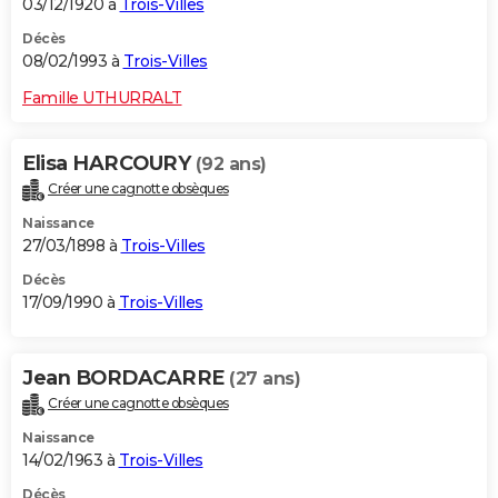
03/12/1920 à
Trois-Villes
Décès
08/02/1993 à
Trois-Villes
Famille UTHURRALT
Elisa HARCOURY
(92 ans)
Créer une cagnotte obsèques
Naissance
27/03/1898 à
Trois-Villes
Décès
17/09/1990 à
Trois-Villes
Jean BORDACARRE
(27 ans)
Créer une cagnotte obsèques
Naissance
14/02/1963 à
Trois-Villes
Décès