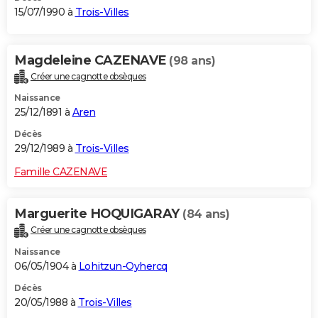
15/07/1990 à
Trois-Villes
Magdeleine CAZENAVE
(98 ans)
Créer une cagnotte obsèques
Naissance
25/12/1891 à
Aren
Décès
29/12/1989 à
Trois-Villes
Famille CAZENAVE
Marguerite HOQUIGARAY
(84 ans)
Créer une cagnotte obsèques
Naissance
06/05/1904 à
Lohitzun-Oyhercq
Décès
20/05/1988 à
Trois-Villes