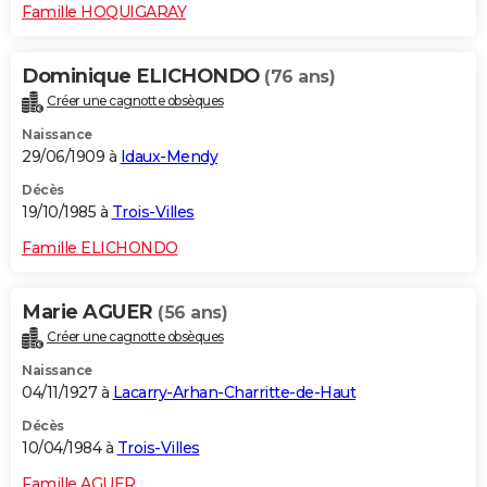
Famille HOQUIGARAY
Dominique ELICHONDO
(76 ans)
Créer une cagnotte obsèques
Naissance
29/06/1909 à
Idaux-Mendy
Décès
19/10/1985 à
Trois-Villes
Famille ELICHONDO
Marie AGUER
(56 ans)
Créer une cagnotte obsèques
Naissance
04/11/1927 à
Lacarry-Arhan-Charritte-de-Haut
Décès
10/04/1984 à
Trois-Villes
Famille AGUER