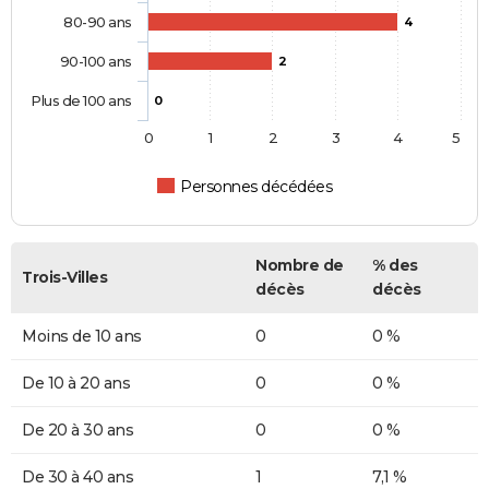
80-90 ans
4
90-100 ans
2
Plus de 100 ans
0
0
1
2
3
4
5
Personnes décédées
Nombre de
% des
Trois-Villes
décès
décès
Moins de 10 ans
0
0 %
De 10 à 20 ans
0
0 %
De 20 à 30 ans
0
0 %
De 30 à 40 ans
1
7,1 %