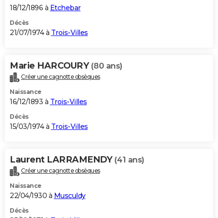
18/12/1896 à
Etchebar
Décès
21/07/1974 à
Trois-Villes
Marie HARCOURY
(80 ans)
Créer une cagnotte obsèques
Naissance
16/12/1893 à
Trois-Villes
Décès
15/03/1974 à
Trois-Villes
Laurent LARRAMENDY
(41 ans)
Créer une cagnotte obsèques
Naissance
22/04/1930 à
Musculdy
Décès