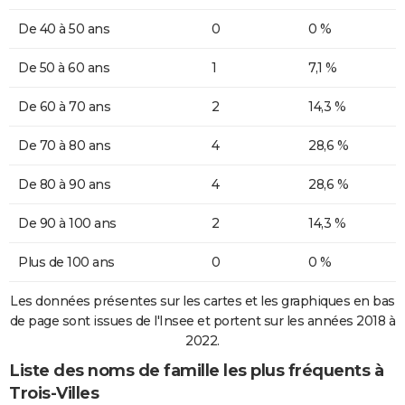
De 40 à 50 ans
0
0 %
De 50 à 60 ans
1
7,1 %
De 60 à 70 ans
2
14,3 %
De 70 à 80 ans
4
28,6 %
De 80 à 90 ans
4
28,6 %
De 90 à 100 ans
2
14,3 %
Plus de 100 ans
0
0 %
Les données présentes sur les cartes et les graphiques en bas
de page sont issues de l'Insee et portent sur les années 2018 à
2022.
Liste des noms de famille les plus fréquents à
Trois-Villes