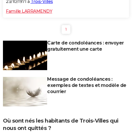
23/10/1971 à
Trois-Villes
Famille LARRAMENDY
1
Carte de condoléances : envoyer
gratuitement une carte
Message de condoléances :
exemples de textes et modèle de
courrier
Où sont nés les habitants de Trois-Villes qui
nous ont quittés ?