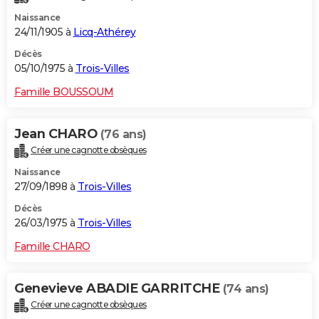
Naissance
24/11/1905 à
Licq-Athérey
Décès
05/10/1975 à
Trois-Villes
Famille BOUSSOUM
Jean CHARO
(76 ans)
Créer une cagnotte obsèques
Naissance
27/09/1898 à
Trois-Villes
Décès
26/03/1975 à
Trois-Villes
Famille CHARO
Genevieve ABADIE GARRITCHE
(74 ans)
Créer une cagnotte obsèques