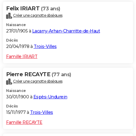
Felix IRIART
(73 ans)
Créer une cagnotte obsèques
Naissance
27/01/1905 à
Lacarry-Arhan-Charritte-de-Haut
Décès
20/04/1978 à
Trois-Villes
Famille IRIART
Pierre RECAYTE
(77 ans)
Créer une cagnotte obsèques
Naissance
30/01/1900 à
Espès-Undurein
Décès
15/11/1977 à
Trois-Villes
Famille RECAYTE