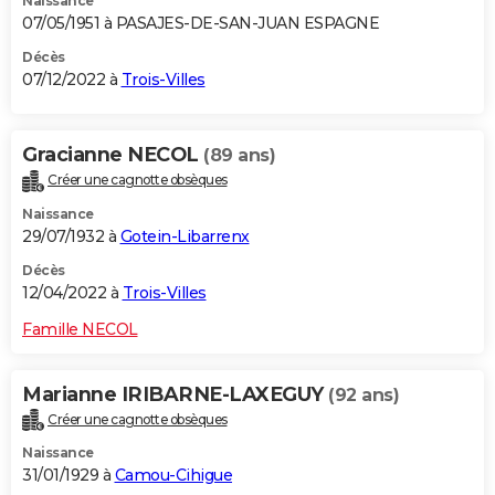
Naissance
07/05/1951 à PASAJES-DE-SAN-JUAN ESPAGNE
Décès
07/12/2022 à
Trois-Villes
Gracianne NECOL
(89 ans)
Créer une cagnotte obsèques
Naissance
29/07/1932 à
Gotein-Libarrenx
Décès
12/04/2022 à
Trois-Villes
Famille NECOL
Marianne IRIBARNE-LAXEGUY
(92 ans)
Créer une cagnotte obsèques
Naissance
31/01/1929 à
Camou-Cihigue