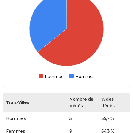
Femmes
Hommes
Nombre de
% des
Trois-Villes
décès
décès
Hommes
5
35,7 %
Femmes
9
64,3 %