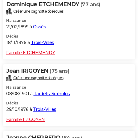
Dominique ETCHEMENDY
(77 ans)
Créer une cagnotte obsèques
Naissance
21/02/1899 à
Ossès
Décès
18/11/1976 à
Trois-Villes
Famille ETCHEMENDY
Jean IRIGOYEN
(75 ans)
Créer une cagnotte obsèques
Naissance
08/08/1901 à
Tardets-Sorholus
Décès
29/10/1976 à
Trois-Villes
Famille IRIGOYEN
Jeanne CHERBERO
(84 ans)