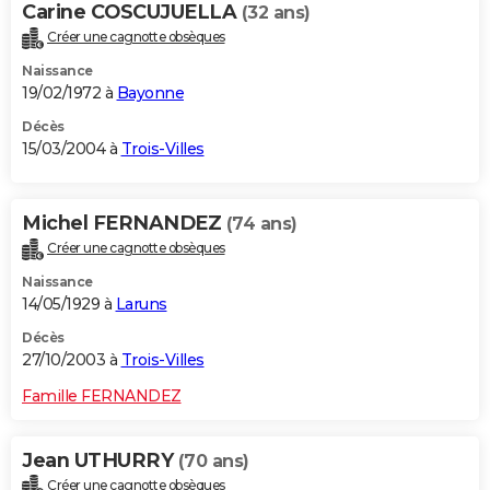
Carine COSCUJUELLA
(32 ans)
Créer une cagnotte obsèques
Naissance
19/02/1972 à
Bayonne
Décès
15/03/2004 à
Trois-Villes
Michel FERNANDEZ
(74 ans)
Créer une cagnotte obsèques
Naissance
14/05/1929 à
Laruns
Décès
27/10/2003 à
Trois-Villes
Famille FERNANDEZ
Jean UTHURRY
(70 ans)
Créer une cagnotte obsèques