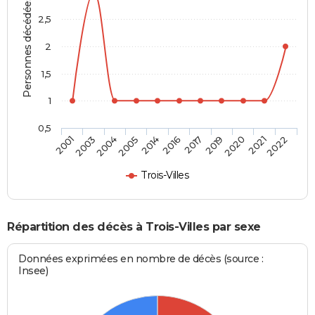
Personnes décédées
2,5
2
1,5
1
0,5
2003
2016
2021
2004
2017
2022
2005
2019
2001
2014
2020
Trois-Villes
Répartition des décès à Trois-Villes par sexe
Données exprimées en nombre de décès (source :
Insee)