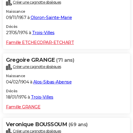
Créer une cagnotte obsèques
Naissance
09/11/1957 à
Oloron-Sainte-Marie
Décès
27/05/1976 à
Trois-Villes
Famille ETCHECOPAR-ETCHART
Gregoire GRANGE
(71 ans)
Créer une cagnotte obsèques
Naissance
04/02/1904 à
Alos-Sibas-Abense
Décès
18/01/1976 à
Trois-Villes
Famille GRANGE
Veronique BOUSSOUM
(69 ans)
Créer une cagnotte obsèques