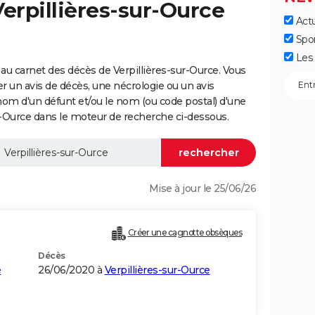
Verpillières-sur-Ource
Actu
Spo
Les 
au carnet des décès de Verpillières-sur-Ource. Vous
er un avis de décès, une nécrologie ou un avis
nom d'un défunt et/ou le nom (ou code postal) d'une
Ource dans le moteur de recherche ci-dessous.
Mise à jour le 25/06/26
Créer une cagnotte obsèques
Décès
e
26/06/2020 à
Verpillières-sur-Ource