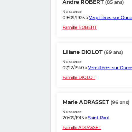
Andre ROBERT
(85 ans)
Naissance
09/09/1925 à
Verpillières-sur-Ourc
Famille ROBERT
Liliane DIOLOT
(69 ans)
Naissance
07/12/1940 à
Verpillières-sur-Ourc
Famille DIOLOT
Marie ADRASSET
(96 ans)
Naissance
20/05/1913 à
Saint-Paul
Famille ADRASSET