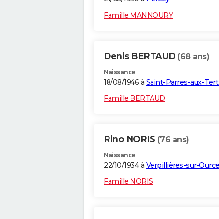
Famille MANNOURY
Denis BERTAUD
(68 ans)
Naissance
18/08/1946 à
Saint-Parres-aux-Tert
Famille BERTAUD
Rino NORIS
(76 ans)
Naissance
22/10/1934 à
Verpillières-sur-Ourc
Famille NORIS