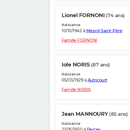
Lionel FORNONI
(74 ans)
Naissance
10/10/1942 à
Mesnil-Saint-Père
Famille FORNONI
Iole NORIS
(87 ans)
Naissance
05/03/1929 à
Autricourt
Famille NORIS
Jean MANNOURY
(85 ans)
Naissance
21/05/1930 à
Percey