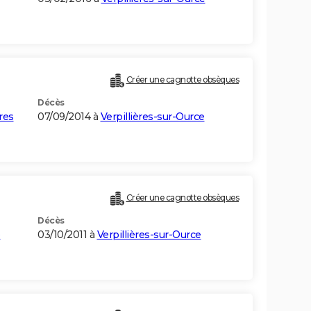
Créer une cagnotte obsèques
Décès
res
07/09/2014 à
Verpillières-sur-Ource
Créer une cagnotte obsèques
Décès
e
03/10/2011 à
Verpillières-sur-Ource