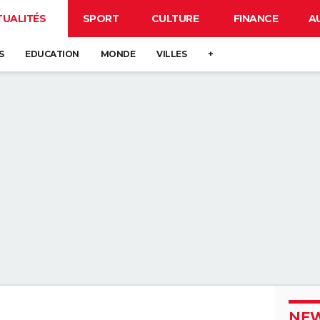
TUALITÉS
SPORT
CULTURE
FINANCE
A
S
EDUCATION
MONDE
VILLES
+
NEW