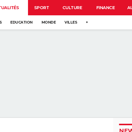
TUALITÉS
SPORT
CULTURE
FINANCE
A
S
EDUCATION
MONDE
VILLES
+
NEW