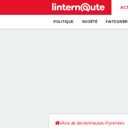
AC
POLITIQUE
SOCIÉTÉ
FAITS DIVER
Avis de décès
Hautes-Pyrénées