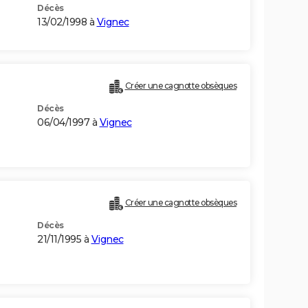
Décès
13/02/1998 à
Vignec
Créer une cagnotte obsèques
Décès
06/04/1997 à
Vignec
Créer une cagnotte obsèques
Décès
21/11/1995 à
Vignec