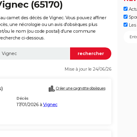
Vignec (65170)
Actu
Spo
au carnet des décès de Vignec. Vous pouvez affiner
écès, une nécrologie ou un avis d'obsèques plus
Les 
 et/ou le nom (ou code postal) d'une commune
recherche ci-dessous.
Mise à jour le 24/06/26
s)
Créer une cagnotte obsèques
Décès
17/01/2026 à
Vignec