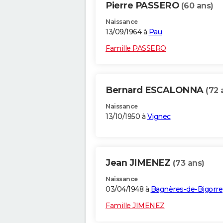
Pierre PASSERO
(60 ans)
Naissance
13/09/1964 à
Pau
Famille PASSERO
Bernard ESCALONNA
(72 
Naissance
13/10/1950 à
Vignec
Jean JIMENEZ
(73 ans)
Naissance
03/04/1948 à
Bagnères-de-Bigorre
Famille JIMENEZ