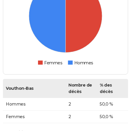
Femmes
Hommes
Nombre de
% des
Vouthon-Bas
décès
décès
Hommes
2
50,0 %
Femmes
2
50,0 %