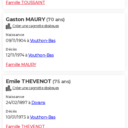
Famille TOUSSAINT
Gaston MAURY
(70 ans)
Créer une cagnotte obsèques
Naissance
09/11/1904 à
Vouthon-Bas
Décès
12/11/1974 à
Vouthon-Bas
Famille MAURY
Emile THEVENOT
(75 ans)
Créer une cagnotte obsèques
Naissance
24/02/1897 à
Dorans
Décès
10/01/1973 à
Vouthon-Bas
Famille THEVENOT