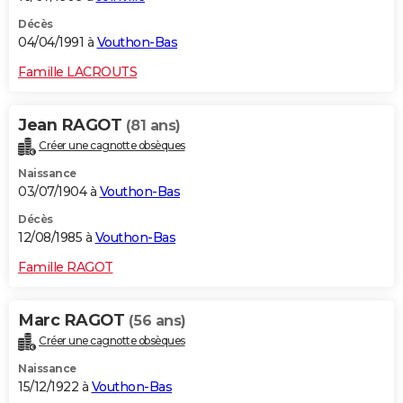
Décès
04/04/1991 à
Vouthon-Bas
Famille LACROUTS
Jean RAGOT
(81 ans)
Créer une cagnotte obsèques
Naissance
03/07/1904 à
Vouthon-Bas
Décès
12/08/1985 à
Vouthon-Bas
Famille RAGOT
Marc RAGOT
(56 ans)
Créer une cagnotte obsèques
Naissance
15/12/1922 à
Vouthon-Bas