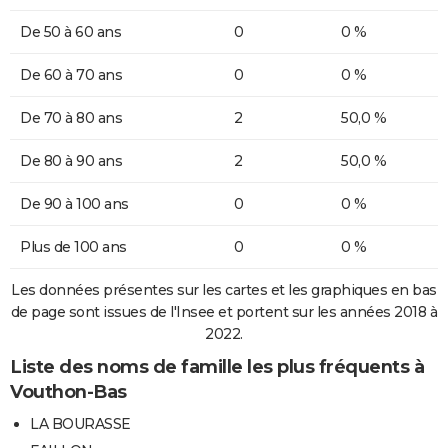
De 50 à 60 ans
0
0 %
De 60 à 70 ans
0
0 %
De 70 à 80 ans
2
50,0 %
De 80 à 90 ans
2
50,0 %
De 90 à 100 ans
0
0 %
Plus de 100 ans
0
0 %
Les données présentes sur les cartes et les graphiques en bas
de page sont issues de l'Insee et portent sur les années 2018 à
2022.
Liste des noms de famille les plus fréquents à
Vouthon-Bas
LA BOURASSE