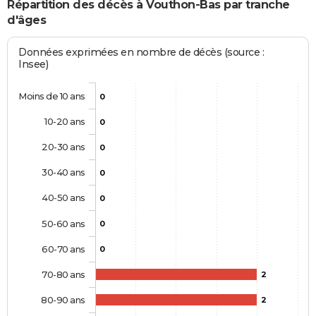
Répartition des décès à Vouthon-Bas par tranche
d'âges
Données exprimées en nombre de décès (source :
Insee)
Moins de 10 ans
0
10-20 ans
0
20-30 ans
0
30-40 ans
0
40-50 ans
0
50-60 ans
0
60-70 ans
0
70-80 ans
2
80-90 ans
2