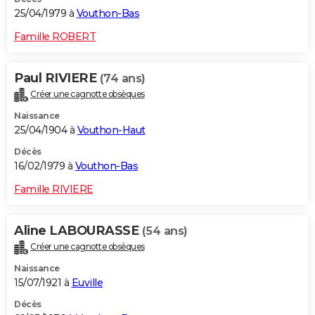
25/04/1979 à
Vouthon-Bas
Famille ROBERT
Paul RIVIERE
(74 ans)
Créer une cagnotte obsèques
Naissance
25/04/1904 à
Vouthon-Haut
Décès
16/02/1979 à
Vouthon-Bas
Famille RIVIERE
Aline LABOURASSE
(54 ans)
Créer une cagnotte obsèques
Naissance
15/07/1921 à
Euville
Décès