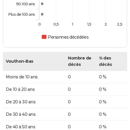
90-100 ans
0
Plus de 100 ans
0
0
0,5
1
1,5
2
2,5
Personnes décédées
Nombre de
% des
Vouthon-Bas
décès
décès
Moins de 10 ans
0
0 %
De 10 à 20 ans
0
0 %
De 20 à 30 ans
0
0 %
De 30 à 40 ans
0
0 %
De 40 à 50 ans
0
0 %