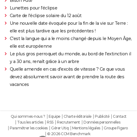
Bison Futé
Lunettes pour l'éclipse
Carte de l'éclipse solaire du 12 août
Une nouvelle date évoquée pour la fin de la vie sur Terre :
elle est plus tardive que les précédentes !
C'est la langue qui a le moins changé depuis le Moyen Âge,
elle est européenne
Le plus gros perroquet du monde, au bord de l'extinction il
y a 30 ans, renaît grâce à un arbre
Quelle amende en cas d'excès de vitesse ? Ce que vous
devez absolument savoir avant de prendre la route des
vacances
Qui sommes-nous ?
Equipe
Charte éditoriale
Publicité
Contact
Tous les articles
RSS
Recrutement
Données personnelles
Paramétrer les cookies
Gérer Utiq
Mentions légales
Groupe Figaro
© 2026 CCM Benchmark