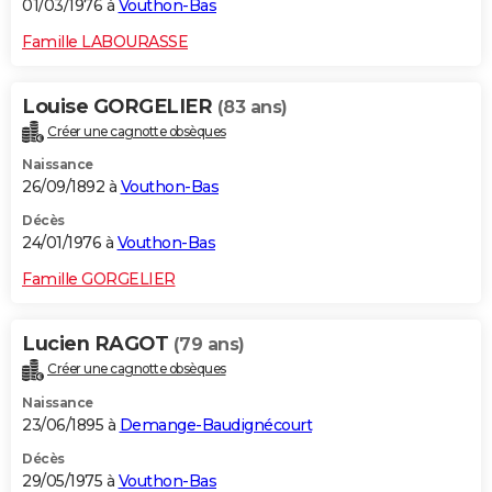
01/03/1976 à
Vouthon-Bas
Famille LABOURASSE
Louise GORGELIER
(83 ans)
Créer une cagnotte obsèques
Naissance
26/09/1892 à
Vouthon-Bas
Décès
24/01/1976 à
Vouthon-Bas
Famille GORGELIER
Lucien RAGOT
(79 ans)
Créer une cagnotte obsèques
Naissance
23/06/1895 à
Demange-Baudignécourt
Décès
29/05/1975 à
Vouthon-Bas