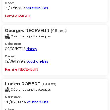
Décès
21/07/1979 à
Vouthon-Bas
Famille RAGOT
Georges RECEVEUR
(48 ans)
Créer une cagnotte obsèques
Naissance
06/05/1931 à
Nancy
Décès
19/06/1979 à
Vouthon-Bas
Famille RECEVEUR
Lucien ROBERT
(81 ans)
Créer une cagnotte obsèques
Naissance
20/10/1897 à
Vouthon-Bas
Décès