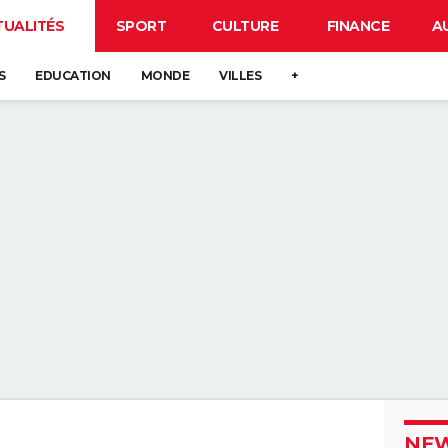
TUALITÉS
SPORT
CULTURE
FINANCE
A
S
EDUCATION
MONDE
VILLES
+
NEW