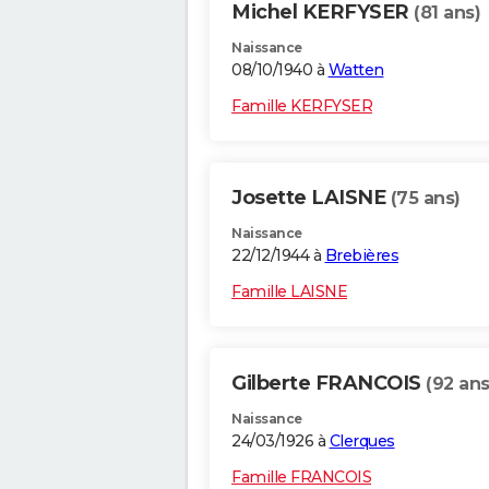
Michel KERFYSER
(81 ans)
Naissance
08/10/1940 à
Watten
Famille KERFYSER
Josette LAISNE
(75 ans)
Naissance
22/12/1944 à
Brebières
Famille LAISNE
Gilberte FRANCOIS
(92 ans
Naissance
24/03/1926 à
Clerques
Famille FRANCOIS