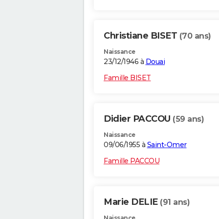
Christiane BISET
(70 ans)
Naissance
23/12/1946 à
Douai
Famille BISET
Didier PACCOU
(59 ans)
Naissance
09/06/1955 à
Saint-Omer
Famille PACCOU
Marie DELIE
(91 ans)
Naissance