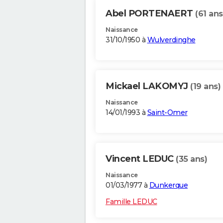
Abel PORTENAERT
(61 ans
Naissance
31/10/1950 à
Wulverdinghe
Mickael LAKOMYJ
(19 ans)
Naissance
14/01/1993 à
Saint-Omer
Vincent LEDUC
(35 ans)
Naissance
01/03/1977 à
Dunkerque
Famille LEDUC