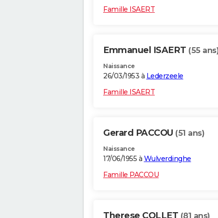
Famille ISAERT
Emmanuel ISAERT
(55 ans
Naissance
26/03/1953 à
Lederzeele
Famille ISAERT
Gerard PACCOU
(51 ans)
Naissance
17/06/1955 à
Wulverdinghe
Famille PACCOU
Therese COLLET
(81 ans)