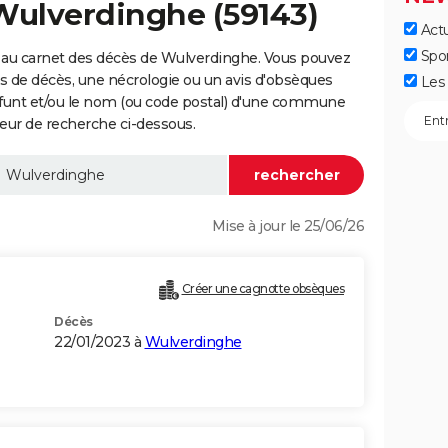
Wulverdinghe (59143)
Actu
Spo
 au carnet des décès de Wulverdinghe. Vous pouvez
vis de décès, une nécrologie ou un avis d'obsèques
Les 
éfunt et/ou le nom (ou code postal) d'une commune
ur de recherche ci-dessous.
Mise à jour le 25/06/26
Créer une cagnotte obsèques
Décès
22/01/2023 à
Wulverdinghe