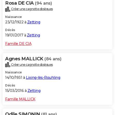
Rosa DE CIA
(94 ans)
Créer une cagnotte obsèques
Naissance
23/12/1922 à
Zetting
Décès
19/01/2017 à
Zetting
Famille DE CIA
Agnes MALLICK
(84 ans)
Créer une cagnotte obsèques
Naissance
14/10/1931 à
Lixing-lès-Rouhling
Décès
15/03/2016 à
Zetting
Famille MALLICK
Odile SIMONIN
(81 ans)