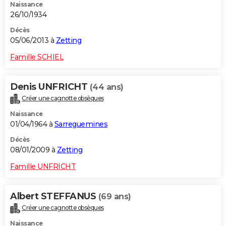
Naissance
26/10/1934
Décès
05/06/2013 à
Zetting
Famille SCHIEL
Denis UNFRICHT
(44 ans)
Créer une cagnotte obsèques
Naissance
01/04/1964 à
Sarreguemines
Décès
08/01/2009 à
Zetting
Famille UNFRICHT
Albert STEFFANUS
(69 ans)
Créer une cagnotte obsèques
Naissance