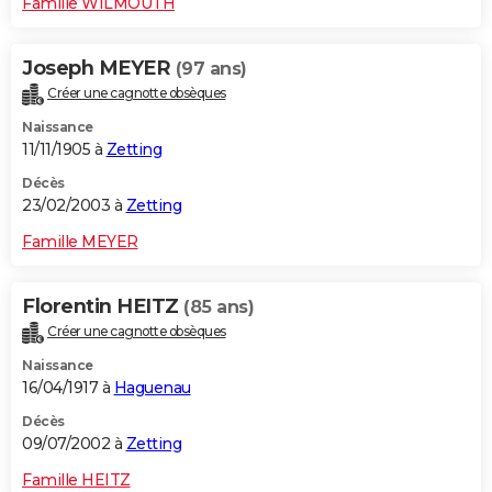
Famille WILMOUTH
Joseph MEYER
(97 ans)
Créer une cagnotte obsèques
Naissance
11/11/1905 à
Zetting
Décès
23/02/2003 à
Zetting
Famille MEYER
Florentin HEITZ
(85 ans)
Créer une cagnotte obsèques
Naissance
16/04/1917 à
Haguenau
Décès
09/07/2002 à
Zetting
Famille HEITZ