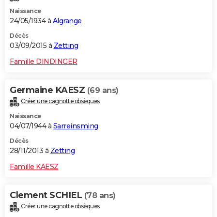
Naissance
24/05/1934 à
Algrange
Décès
03/09/2015 à
Zetting
Famille DINDINGER
Germaine KAESZ
(69 ans)
Créer une cagnotte obsèques
Naissance
04/07/1944 à
Sarreinsming
Décès
28/11/2013 à
Zetting
Famille KAESZ
Clement SCHIEL
(78 ans)
Créer une cagnotte obsèques