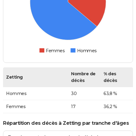
Femmes
Hommes
Nombre de
% des
Zetting
décès
décès
Hommes
30
63,8 %
Femmes
17
36,2 %
Répartition des décès à Zetting par tranche d'âges