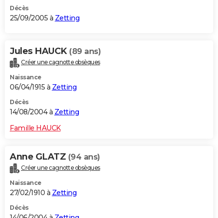
Décès
25/09/2005 à
Zetting
Jules HAUCK
(89 ans)
Créer une cagnotte obsèques
Naissance
06/04/1915 à
Zetting
Décès
14/08/2004 à
Zetting
Famille HAUCK
Anne GLATZ
(94 ans)
Créer une cagnotte obsèques
Naissance
27/02/1910 à
Zetting
Décès
14/06/2004 à
Zetting