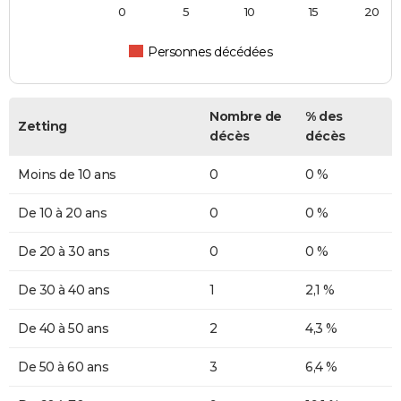
0
5
10
15
20
Personnes décédées
Nombre de
% des
Zetting
décès
décès
Moins de 10 ans
0
0 %
De 10 à 20 ans
0
0 %
De 20 à 30 ans
0
0 %
De 30 à 40 ans
1
2,1 %
De 40 à 50 ans
2
4,3 %
De 50 à 60 ans
3
6,4 %