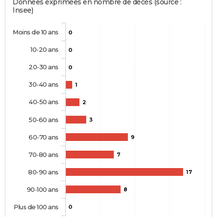
Données exprimées en nombre de décès (source :
Insee)
Moins de 10 ans
0
10-20 ans
0
20-30 ans
0
30-40 ans
1
40-50 ans
2
50-60 ans
3
60-70 ans
9
70-80 ans
7
80-90 ans
17
90-100 ans
8
Plus de 100 ans
0