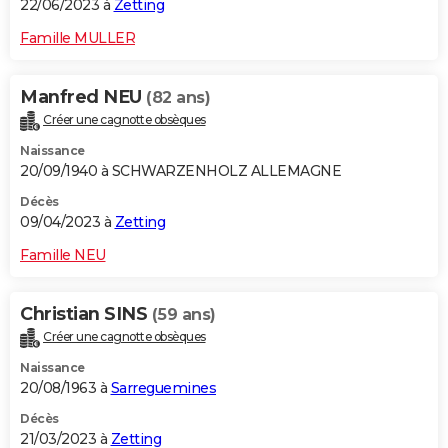
22/06/2023 à
Zetting
Famille MULLER
Manfred NEU
(82 ans)
Créer une cagnotte obsèques
Naissance
20/09/1940 à SCHWARZENHOLZ ALLEMAGNE
Décès
09/04/2023 à
Zetting
Famille NEU
Christian SINS
(59 ans)
Créer une cagnotte obsèques
Naissance
20/08/1963 à
Sarreguemines
Décès
21/03/2023 à
Zetting