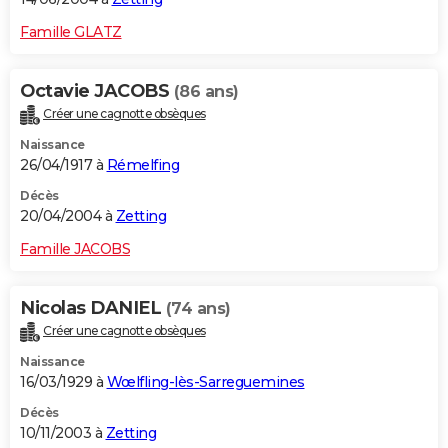
Famille GLATZ
Octavie JACOBS
(86 ans)
Créer une cagnotte obsèques
Naissance
26/04/1917 à
Rémelfing
Décès
20/04/2004 à
Zetting
Famille JACOBS
Nicolas DANIEL
(74 ans)
Créer une cagnotte obsèques
Naissance
16/03/1929 à
Wœlfling-lès-Sarreguemines
Décès
10/11/2003 à
Zetting