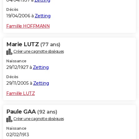
04/04/1937 à
Zetting
Décès
19/04/2006 à
Zetting
Famille HOFFMANN
Marie LUTZ
(77 ans)
Créer une cagnotte obsèques
Naissance
29/12/1927 à
Zetting
Décès
29/11/2005 à
Zetting
Famille LUTZ
Paule GAA
(92 ans)
Créer une cagnotte obsèques
Naissance
02/02/1913