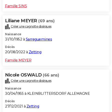
Famille SINS
Liliane MEYER
(69 ans)
Créer une cagnotte obsèques
Naissance
31/10/1952 à
Sarreguemines
Décès
20/08/2022 à
Zetting
Famille MEYER
Nicole OSWALD
(66 ans)
Créer une cagnotte obsèques
Naissance
30/04/1955 à KLEINBLITTERSDORF ALLEMAGNE
Décès
27/12/2021 à
Zetting