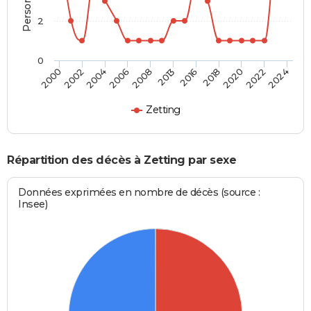
2
0
2002
2013
2022
2000
2008
2020
2006
2018
2004
2016
2024
Zetting
Répartition des décès à Zetting par sexe
Données exprimées en nombre de décès (source :
Insee)