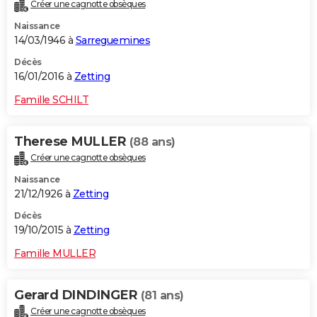
Créer une cagnotte obsèques
Naissance
14/03/1946 à
Sarreguemines
Décès
16/01/2016 à
Zetting
Famille SCHILT
Therese MULLER
(88 ans)
Créer une cagnotte obsèques
Naissance
21/12/1926 à
Zetting
Décès
19/10/2015 à
Zetting
Famille MULLER
Gerard DINDINGER
(81 ans)
Créer une cagnotte obsèques