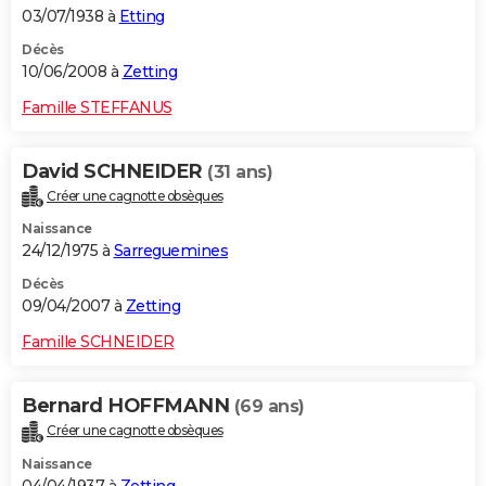
03/07/1938 à
Etting
Décès
10/06/2008 à
Zetting
Famille STEFFANUS
David SCHNEIDER
(31 ans)
Créer une cagnotte obsèques
Naissance
24/12/1975 à
Sarreguemines
Décès
09/04/2007 à
Zetting
Famille SCHNEIDER
Bernard HOFFMANN
(69 ans)
Créer une cagnotte obsèques
Naissance