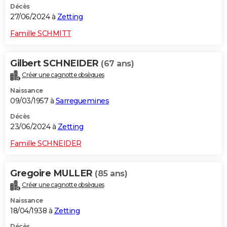
Décès
27/06/2024 à
Zetting
Famille SCHMITT
Gilbert SCHNEIDER
(67 ans)
Créer une cagnotte obsèques
Naissance
09/03/1957 à
Sarreguemines
Décès
23/06/2024 à
Zetting
Famille SCHNEIDER
Gregoire MULLER
(85 ans)
Créer une cagnotte obsèques
Naissance
18/04/1938 à
Zetting
Décès