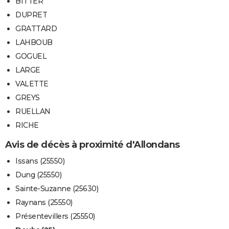
BITTER
DUPRET
GRATTARD
LAHBOUB
GOGUEL
LARGE
VALETTE
GREYS
RUELLAN
RICHE
Avis de décès à proximité d'Allondans
Issans (25550)
Dung (25550)
Sainte-Suzanne (25630)
Raynans (25550)
Présentevillers (25550)