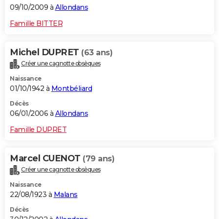
09/10/2009 à
Allondans
Famille BITTER
Michel DUPRET
(63 ans)
Créer une cagnotte obsèques
Naissance
01/10/1942 à
Montbéliard
Décès
06/01/2006 à
Allondans
Famille DUPRET
Marcel CUENOT
(79 ans)
Créer une cagnotte obsèques
Naissance
22/08/1923 à
Malans
Décès