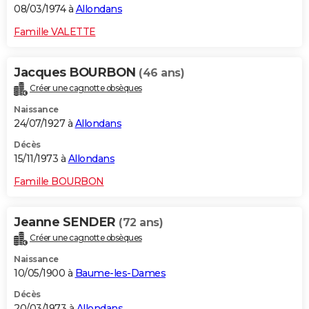
08/03/1974 à
Allondans
Famille VALETTE
Jacques BOURBON
(46 ans)
Créer une cagnotte obsèques
Naissance
24/07/1927 à
Allondans
Décès
15/11/1973 à
Allondans
Famille BOURBON
Jeanne SENDER
(72 ans)
Créer une cagnotte obsèques
Naissance
10/05/1900 à
Baume-les-Dames
Décès
20/03/1973 à
Allondans