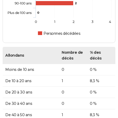
90-100 ans
2
Plus de 100 ans
0
0
1
2
3
4
Personnes décédées
Nombre de
% des
Allondans
décès
décès
Moins de 10 ans
0
0 %
De 10 à 20 ans
1
8,3 %
De 20 à 30 ans
0
0 %
De 30 à 40 ans
0
0 %
De 40 à 50 ans
1
8,3 %