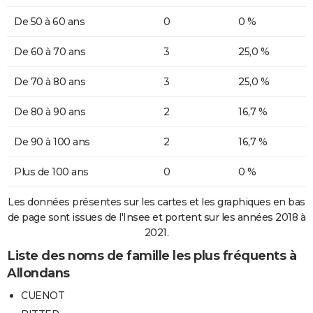
De 50 à 60 ans
0
0 %
De 60 à 70 ans
3
25,0 %
De 70 à 80 ans
3
25,0 %
De 80 à 90 ans
2
16,7 %
De 90 à 100 ans
2
16,7 %
Plus de 100 ans
0
0 %
Les données présentes sur les cartes et les graphiques en bas
de page sont issues de l'Insee et portent sur les années 2018 à
2021.
Liste des noms de famille les plus fréquents à
Allondans
CUENOT