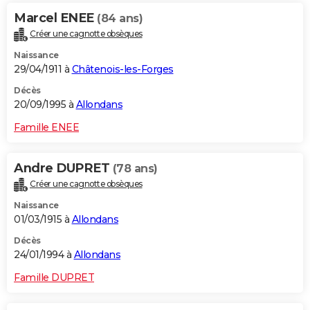
Marcel ENEE
(84 ans)
Créer une cagnotte obsèques
Naissance
29/04/1911 à
Châtenois-les-Forges
Décès
20/09/1995 à
Allondans
Famille ENEE
Andre DUPRET
(78 ans)
Créer une cagnotte obsèques
Naissance
01/03/1915 à
Allondans
Décès
24/01/1994 à
Allondans
Famille DUPRET