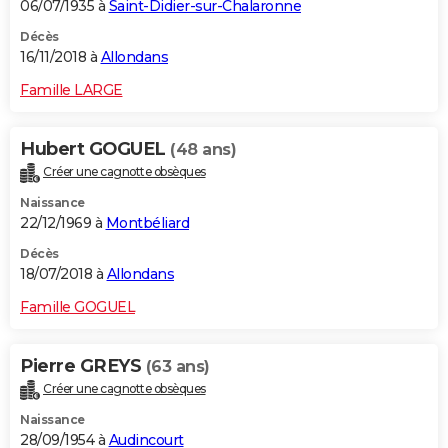
06/07/1935 à
Saint-Didier-sur-Chalaronne
Décès
16/11/2018 à
Allondans
Famille LARGE
Hubert GOGUEL
(48 ans)
Créer une cagnotte obsèques
Naissance
22/12/1969 à
Montbéliard
Décès
18/07/2018 à
Allondans
Famille GOGUEL
Pierre GREYS
(63 ans)
Créer une cagnotte obsèques
Naissance
28/09/1954 à
Audincourt