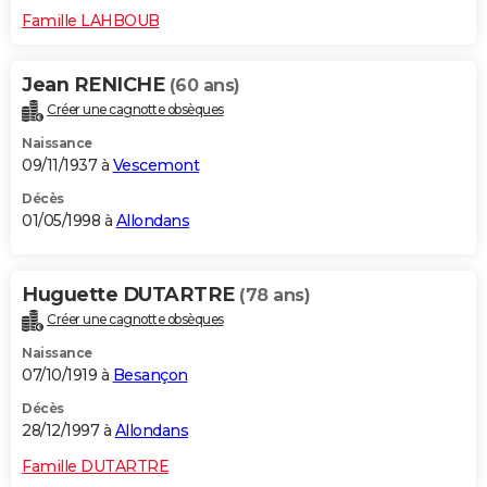
Famille LAHBOUB
Jean RENICHE
(60 ans)
Créer une cagnotte obsèques
Naissance
09/11/1937 à
Vescemont
Décès
01/05/1998 à
Allondans
Huguette DUTARTRE
(78 ans)
Créer une cagnotte obsèques
Naissance
07/10/1919 à
Besançon
Décès
28/12/1997 à
Allondans
Famille DUTARTRE