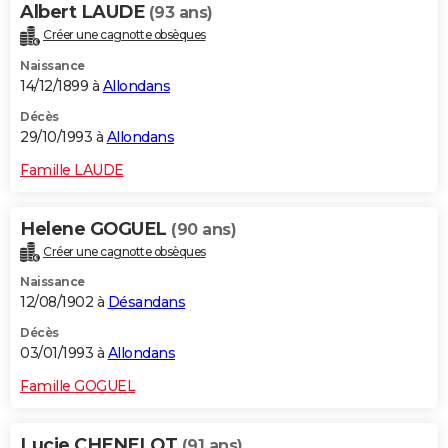
Albert LAUDE
(93 ans)
Créer une cagnotte obsèques
Naissance
14/12/1899 à
Allondans
Décès
29/10/1993 à
Allondans
Famille LAUDE
Helene GOGUEL
(90 ans)
Créer une cagnotte obsèques
Naissance
12/08/1902 à
Désandans
Décès
03/01/1993 à
Allondans
Famille GOGUEL
Lucie CHENELOT
(91 ans)