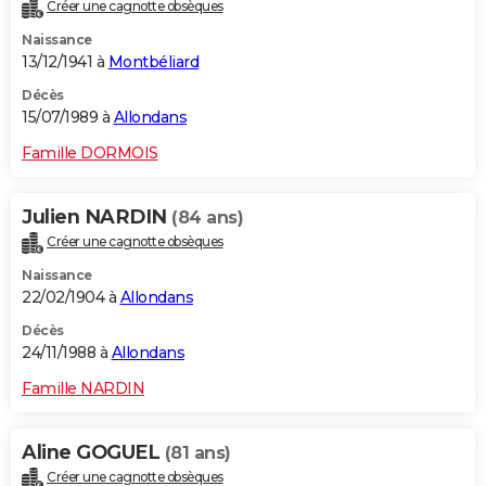
Créer une cagnotte obsèques
Naissance
13/12/1941 à
Montbéliard
Décès
15/07/1989 à
Allondans
Famille DORMOIS
Julien NARDIN
(84 ans)
Créer une cagnotte obsèques
Naissance
22/02/1904 à
Allondans
Décès
24/11/1988 à
Allondans
Famille NARDIN
Aline GOGUEL
(81 ans)
Créer une cagnotte obsèques