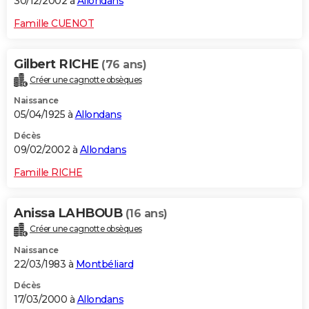
30/12/2002 à
Allondans
Famille CUENOT
Gilbert RICHE
(76 ans)
Créer une cagnotte obsèques
Naissance
05/04/1925 à
Allondans
Décès
09/02/2002 à
Allondans
Famille RICHE
Anissa LAHBOUB
(16 ans)
Créer une cagnotte obsèques
Naissance
22/03/1983 à
Montbéliard
Décès
17/03/2000 à
Allondans