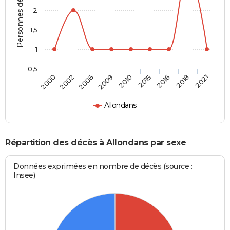
Personnes décédées
2
1,5
1
0,5
2010
2015
2016
2018
2021
2000
2002
2006
2009
Allondans
Répartition des décès à Allondans par sexe
Données exprimées en nombre de décès (source :
Insee)