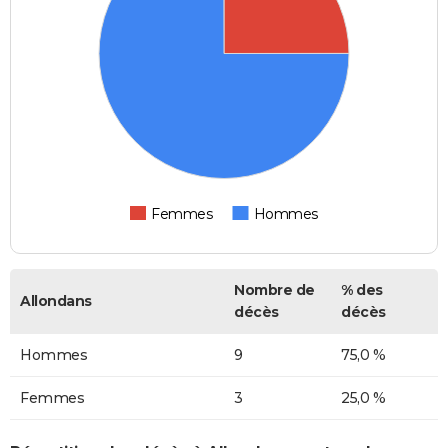
Femmes
Hommes
Nombre de
% des
Allondans
décès
décès
Hommes
9
75,0 %
Femmes
3
25,0 %