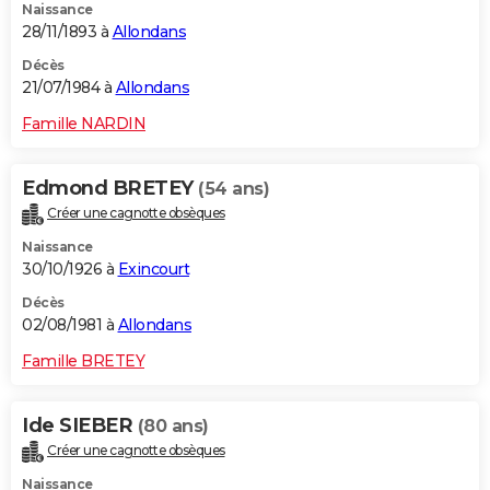
Naissance
28/11/1893 à
Allondans
Décès
21/07/1984 à
Allondans
Famille NARDIN
Edmond BRETEY
(54 ans)
Créer une cagnotte obsèques
Naissance
30/10/1926 à
Exincourt
Décès
02/08/1981 à
Allondans
Famille BRETEY
Ide SIEBER
(80 ans)
Créer une cagnotte obsèques
Naissance