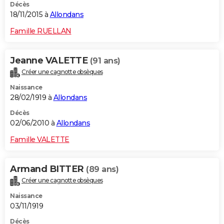
Décès
18/11/2015 à
Allondans
Famille RUELLAN
Jeanne VALETTE
(91 ans)
Créer une cagnotte obsèques
Naissance
28/02/1919 à
Allondans
Décès
02/06/2010 à
Allondans
Famille VALETTE
Armand BITTER
(89 ans)
Créer une cagnotte obsèques
Naissance
03/11/1919
Décès