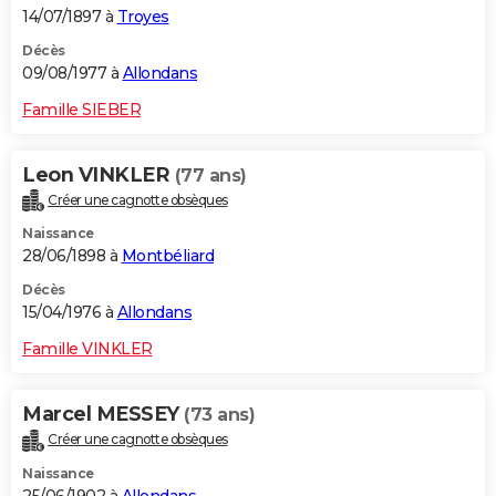
14/07/1897 à
Troyes
Décès
09/08/1977 à
Allondans
Famille SIEBER
Leon VINKLER
(77 ans)
Créer une cagnotte obsèques
Naissance
28/06/1898 à
Montbéliard
Décès
15/04/1976 à
Allondans
Famille VINKLER
Marcel MESSEY
(73 ans)
Créer une cagnotte obsèques
Naissance