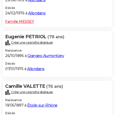
25/06/1902 à
Allondans
Décès
24/02/1976 à
Allondans
Famille MESSEY
Eugenie PETRIOL
(78 ans)
Créer une cagnotte obsèques
Naissance
26/10/1896 à
Granges-Aumontzey
Décès
07/01/1975 à
Allondans
Camille VALETTE
(76 ans)
Créer une cagnotte obsèques
Naissance
19/05/1897 à
Étoile-sur-Rhône
Décès