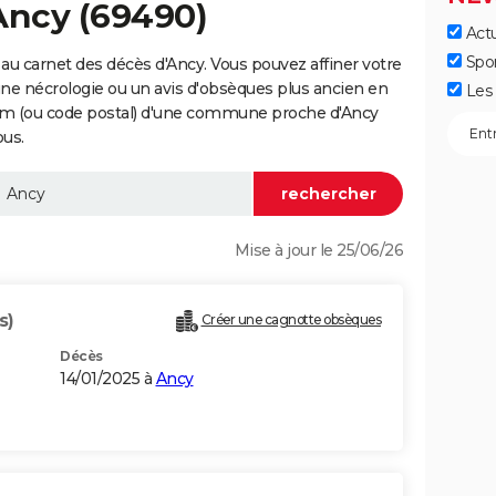
Ancy (69490)
Actu
Spo
au carnet des décès d'Ancy. Vous pouvez affiner votre
une nécrologie ou un avis d'obsèques plus ancien en
Les 
nom (ou code postal) d'une commune proche d'Ancy
ous.
Mise à jour le 25/06/26
s)
Créer une cagnotte obsèques
Décès
14/01/2025 à
Ancy