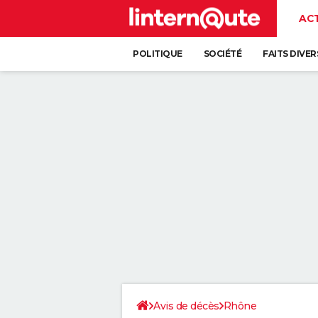
AC
POLITIQUE
SOCIÉTÉ
FAITS DIVER
Avis de décès
Rhône