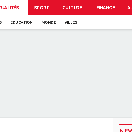
TUALITÉS
SPORT
CULTURE
FINANCE
A
S
EDUCATION
MONDE
VILLES
+
NEW