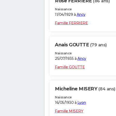
Rose FERRIERE
(86 ans)
Naissance
11/04/1929 à
Ancy
Famille FERRIERE
Anais GOUTTE
(79 ans)
Naissance
25/07/1935 à
Ancy
Famille GOUTTE
Micheline MISERY
(84 ans)
Naissance
16/05/1930 à
Lyon
Famille MISERY