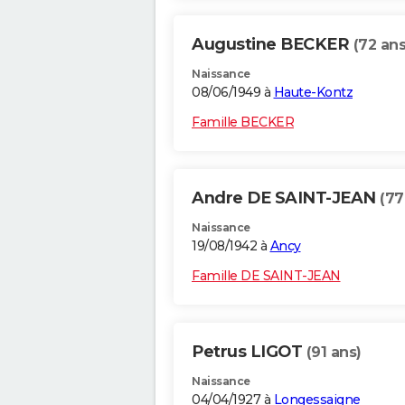
Augustine BECKER
(72 ans
Naissance
08/06/1949 à
Haute-Kontz
Famille BECKER
Andre DE SAINT-JEAN
(77
Naissance
19/08/1942 à
Ancy
Famille DE SAINT-JEAN
Petrus LIGOT
(91 ans)
Naissance
04/04/1927 à
Longessaigne