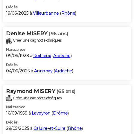
Décès
19/06/2025 à
Villeurbanne
(
Rhône
)
Denise MISERY
(96 ans)
Créer une cagnotte obsèques
Naissance
09/06/1928 à
Roiffieux
(
Ardèche
)
Décès
04/06/2025 à
Annonay
(
Ardèche
)
Raymond MISERY
(65 ans)
Créer une cagnotte obsèques
Naissance
16/09/1959 à
Laveyron
(
Drôme
)
Décès
29/05/2025 à
Caluire-et-Cuire
(
Rhône
)