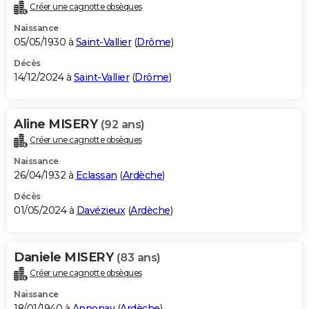
Créer une cagnotte obsèques
Naissance
05/05/1930 à
Saint-Vallier
(
Drôme
)
Décès
14/12/2024 à
Saint-Vallier
(
Drôme
)
Aline MISERY
(92 ans)
Créer une cagnotte obsèques
Naissance
26/04/1932 à
Eclassan
(
Ardèche
)
Décès
01/05/2024 à
Davézieux
(
Ardèche
)
Daniele MISERY
(83 ans)
Créer une cagnotte obsèques
Naissance
18/01/1940 à
Annonay
(
Ardèche
)