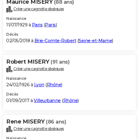
Maurice MISERY
(88 ans)
Créer une cagnotte obsèques
Naissance
11/07/1929 à
Paris
(
Paris
)
Décès
02/05/2018 à
Brie-Comte-Robert
(
Seine-et-Marne
)
Robert MISERY
(91 ans)
Créer une cagnotte obsèques
Naissance
24/02/1926 à
Lyon
(
Rhône
)
Décès
01/09/2017 à
Villeurbanne
(
Rhône
)
Rene MISERY
(86 ans)
Créer une cagnotte obsèques
Naissance