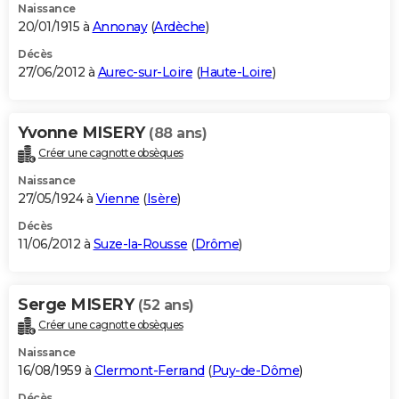
Naissance
20/01/1915 à
Annonay
(
Ardèche
)
Décès
27/06/2012 à
Aurec-sur-Loire
(
Haute-Loire
)
Yvonne MISERY
(88 ans)
Créer une cagnotte obsèques
Naissance
27/05/1924 à
Vienne
(
Isère
)
Décès
11/06/2012 à
Suze-la-Rousse
(
Drôme
)
Serge MISERY
(52 ans)
Créer une cagnotte obsèques
Naissance
16/08/1959 à
Clermont-Ferrand
(
Puy-de-Dôme
)
Décès