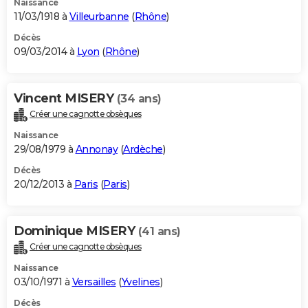
Naissance
11/03/1918 à
Villeurbanne
(
Rhône
)
Décès
09/03/2014 à
Lyon
(
Rhône
)
Vincent MISERY
(34 ans)
Créer une cagnotte obsèques
Naissance
29/08/1979 à
Annonay
(
Ardèche
)
Décès
20/12/2013 à
Paris
(
Paris
)
Dominique MISERY
(41 ans)
Créer une cagnotte obsèques
Naissance
03/10/1971 à
Versailles
(
Yvelines
)
Décès