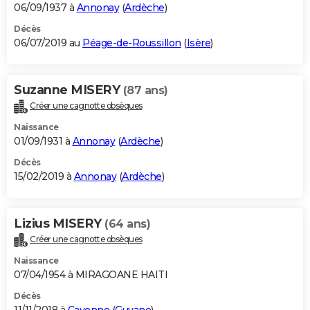
06/09/1937 à
Annonay
(
Ardèche
)
Décès
06/07/2019 au
Péage-de-Roussillon
(
Isère
)
Suzanne MISERY
(87 ans)
Créer une cagnotte obsèques
Naissance
01/09/1931 à
Annonay
(
Ardèche
)
Décès
15/02/2019 à
Annonay
(
Ardèche
)
Lizius MISERY
(64 ans)
Créer une cagnotte obsèques
Naissance
07/04/1954 à MIRAGOANE HAITI
Décès