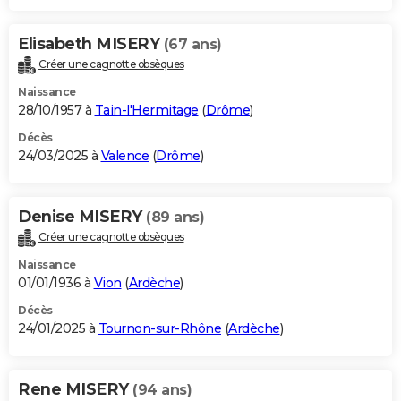
Elisabeth MISERY
(67 ans)
Créer une cagnotte obsèques
Naissance
28/10/1957 à
Tain-l'Hermitage
(
Drôme
)
Décès
24/03/2025 à
Valence
(
Drôme
)
Denise MISERY
(89 ans)
Créer une cagnotte obsèques
Naissance
01/01/1936 à
Vion
(
Ardèche
)
Décès
24/01/2025 à
Tournon-sur-Rhône
(
Ardèche
)
Rene MISERY
(94 ans)