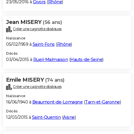
23/05/2016 à
Givors
(
Rhône
)
Jean MISERY
(56 ans)
Créer une cagnotte obsèques
Naissance
05/02/1959 à
Saint-Fons
(
Rhône
)
Décès
03/04/2015 à
Rueil-Malmaison
(
Hauts-de-Seine
)
Emile MISERY
(74 ans)
Créer une cagnotte obsèques
Naissance
16/06/1940 à
Beaumont-de-Lomagne
(
Tarn-et-Garonne
)
Décès
12/03/2015 à
Saint-Quentin
(
Aisne
)