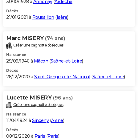
30/10/1928 à
Annonay
(
Ardèche
)
Décès
21/01/2021 à
Roussillon
(
Isère
)
Marc MISERY
(74 ans)
Créer une cagnotte obsèques
Naissance
29/09/1946 à
Mâcon
(
Saône-et-Loire
)
Décès
28/12/2020 à
Saint-Gengoux-le-National
(
Saône-et-Loire
)
Lucette MISERY
(96 ans)
Créer une cagnotte obsèques
Naissance
11/04/1924 à
Sinceny
(
Aisne
)
Décès
08/12/2020 à
Paris
(
Paris
)