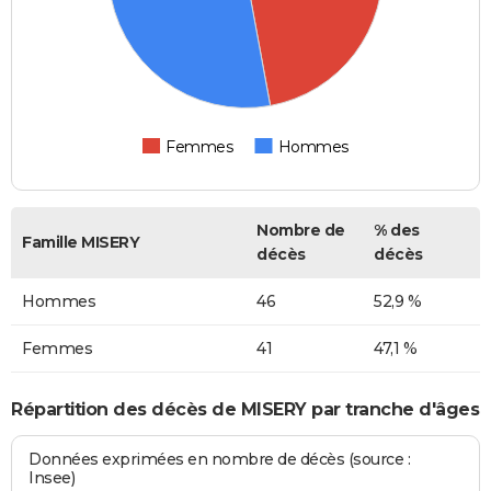
Femmes
Hommes
Nombre de
% des
Famille MISERY
décès
décès
Hommes
46
52,9 %
Femmes
41
47,1 %
Répartition des décès de MISERY par tranche d'âges
Données exprimées en nombre de décès (source :
Insee)