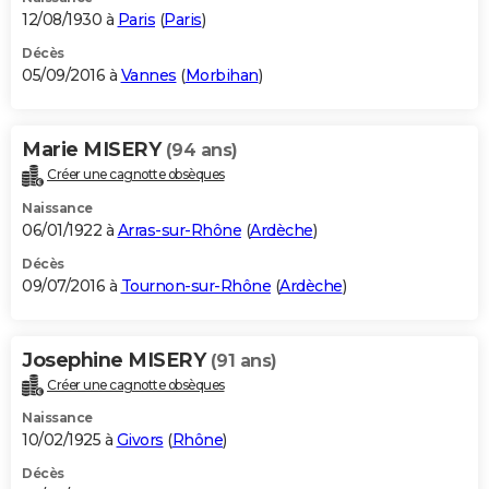
12/08/1930 à
Paris
(
Paris
)
Décès
05/09/2016 à
Vannes
(
Morbihan
)
Marie MISERY
(94 ans)
Créer une cagnotte obsèques
Naissance
06/01/1922 à
Arras-sur-Rhône
(
Ardèche
)
Décès
09/07/2016 à
Tournon-sur-Rhône
(
Ardèche
)
Josephine MISERY
(91 ans)
Créer une cagnotte obsèques
Naissance
10/02/1925 à
Givors
(
Rhône
)
Décès