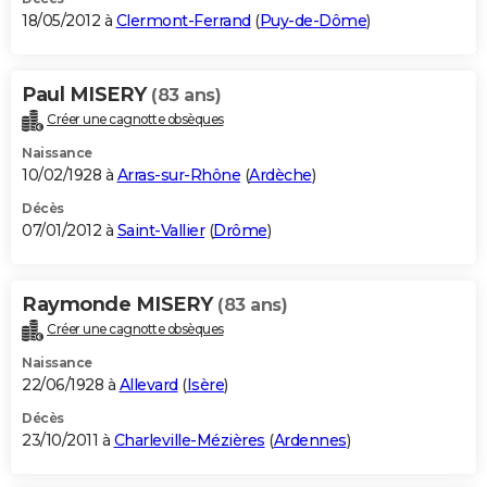
18/05/2012 à
Clermont-Ferrand
(
Puy-de-Dôme
)
Paul MISERY
(83 ans)
Créer une cagnotte obsèques
Naissance
10/02/1928 à
Arras-sur-Rhône
(
Ardèche
)
Décès
07/01/2012 à
Saint-Vallier
(
Drôme
)
Raymonde MISERY
(83 ans)
Créer une cagnotte obsèques
Naissance
22/06/1928 à
Allevard
(
Isère
)
Décès
23/10/2011 à
Charleville-Mézières
(
Ardennes
)