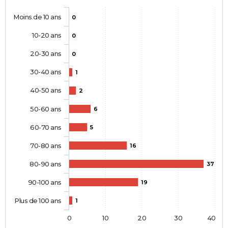
Moins de 10 ans
0
10-20 ans
0
20-30 ans
0
30-40 ans
1
40-50 ans
2
50-60 ans
6
60-70 ans
5
70-80 ans
16
80-90 ans
37
90-100 ans
19
Plus de 100 ans
1
0
10
20
30
40