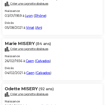
Créer une cagnotte obsèques
Naissance
03/01/1959 à
Lyon
(
Rhône
)
Décès
05/08/2021 à
Viriat
(
Ain
)
Marie MISERY
(84 ans)
Créer une cagnotte obsèques
Naissance
26/02/1936 à
Caen
(
Calvados
)
Décès
04/02/2021 à
Caen
(
Calvados
)
Odette MISERY
(92 ans)
Créer une cagnotte obsèques
Naissance