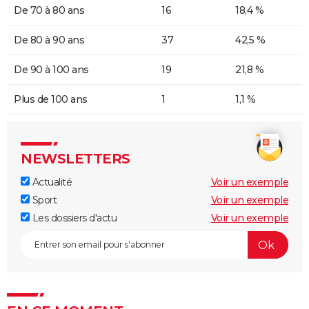
De 70 à 80 ans
16
18,4 %
De 80 à 90 ans
37
42,5 %
De 90 à 100 ans
19
21,8 %
Plus de 100 ans
1
1,1 %
NEWSLETTERS
Actualité
Voir un exemple
Sport
Voir un exemple
Les dossiers d'actu
Voir un exemple