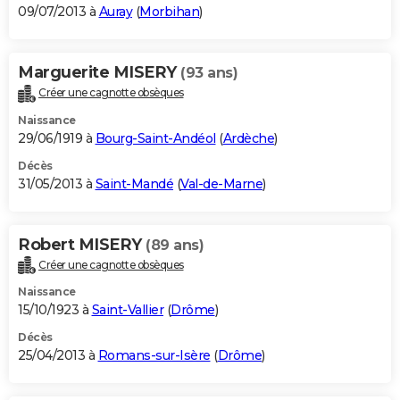
09/07/2013 à
Auray
(
Morbihan
)
Marguerite MISERY
(93 ans)
Créer une cagnotte obsèques
Naissance
29/06/1919 à
Bourg-Saint-Andéol
(
Ardèche
)
Décès
31/05/2013 à
Saint-Mandé
(
Val-de-Marne
)
Robert MISERY
(89 ans)
Créer une cagnotte obsèques
Naissance
15/10/1923 à
Saint-Vallier
(
Drôme
)
Décès
25/04/2013 à
Romans-sur-Isère
(
Drôme
)