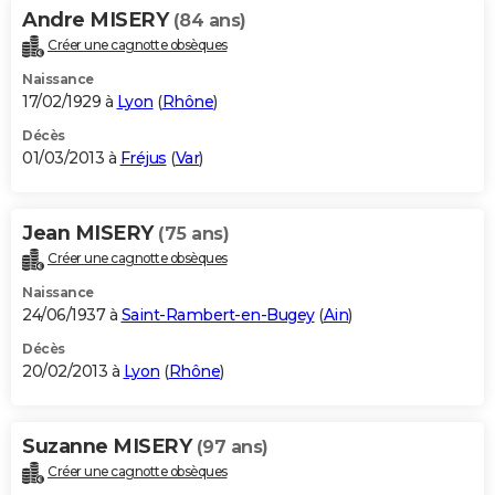
Andre MISERY
(84 ans)
Créer une cagnotte obsèques
Naissance
17/02/1929 à
Lyon
(
Rhône
)
Décès
01/03/2013 à
Fréjus
(
Var
)
Jean MISERY
(75 ans)
Créer une cagnotte obsèques
Naissance
24/06/1937 à
Saint-Rambert-en-Bugey
(
Ain
)
Décès
20/02/2013 à
Lyon
(
Rhône
)
Suzanne MISERY
(97 ans)
Créer une cagnotte obsèques