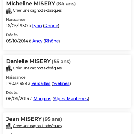
Micheline MISERY
(84 ans)
Créer une cagnotte obsèques
Naissance
16/05/1930 à
Lyon
(
Rhône
)
Décès
05/10/2014 à
Ancy
(
Rhône
)
Danielle MISERY
(55 ans)
Créer une cagnotte obsèques
Naissance
17/03/1959 à
Versailles
(
Yvelines
)
Décès
06/06/2014 à
Mougins
(
Alpes-Maritimes
)
Jean MISERY
(95 ans)
Créer une cagnotte obsèques