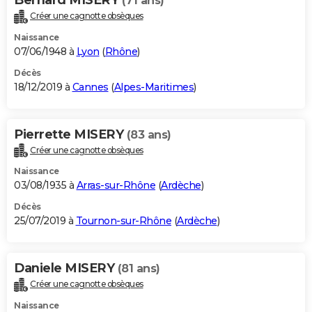
(71 ans)
Créer une cagnotte obsèques
Naissance
07/06/1948 à
Lyon
(
Rhône
)
Décès
18/12/2019 à
Cannes
(
Alpes-Maritimes
)
Pierrette MISERY
(83 ans)
Créer une cagnotte obsèques
Naissance
03/08/1935 à
Arras-sur-Rhône
(
Ardèche
)
Décès
25/07/2019 à
Tournon-sur-Rhône
(
Ardèche
)
Daniele MISERY
(81 ans)
Créer une cagnotte obsèques
Naissance