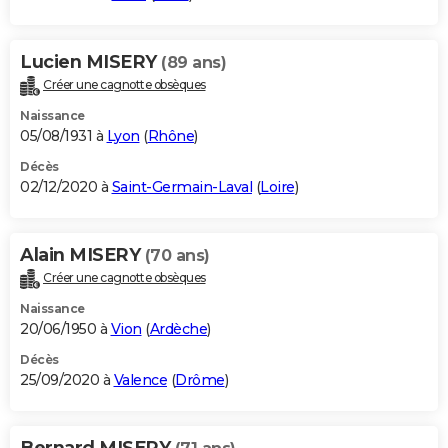
Lucien MISERY
(89 ans)
Créer une cagnotte obsèques
Naissance
05/08/1931 à
Lyon
(
Rhône
)
Décès
02/12/2020 à
Saint-Germain-Laval
(
Loire
)
Alain MISERY
(70 ans)
Créer une cagnotte obsèques
Naissance
20/06/1950 à
Vion
(
Ardèche
)
Décès
25/09/2020 à
Valence
(
Drôme
)
Bernard MISERY