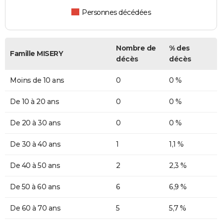
Personnes décédées
Nombre de
% des
Famille MISERY
décès
décès
Moins de 10 ans
0
0 %
De 10 à 20 ans
0
0 %
De 20 à 30 ans
0
0 %
De 30 à 40 ans
1
1,1 %
De 40 à 50 ans
2
2,3 %
De 50 à 60 ans
6
6,9 %
De 60 à 70 ans
5
5,7 %