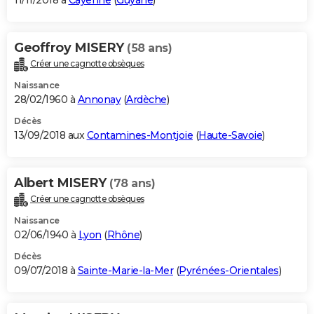
11/11/2018 à
Cayenne
(
Guyane
)
Geoffroy MISERY
(58 ans)
Créer une cagnotte obsèques
Naissance
28/02/1960 à
Annonay
(
Ardèche
)
Décès
13/09/2018 aux
Contamines-Montjoie
(
Haute-Savoie
)
Albert MISERY
(78 ans)
Créer une cagnotte obsèques
Naissance
02/06/1940 à
Lyon
(
Rhône
)
Décès
09/07/2018 à
Sainte-Marie-la-Mer
(
Pyrénées-Orientales
)