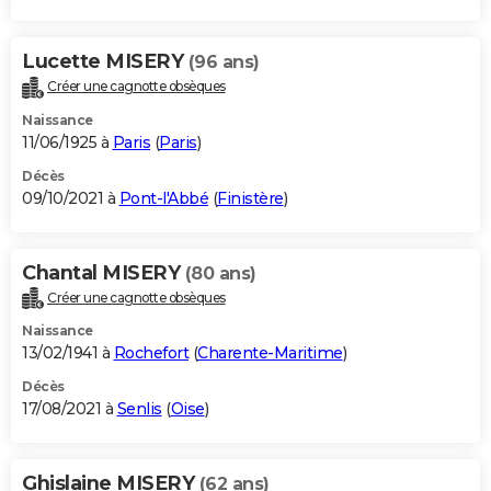
Lucette MISERY
(96 ans)
Créer une cagnotte obsèques
Naissance
11/06/1925 à
Paris
(
Paris
)
Décès
09/10/2021 à
Pont-l'Abbé
(
Finistère
)
Chantal MISERY
(80 ans)
Créer une cagnotte obsèques
Naissance
13/02/1941 à
Rochefort
(
Charente-Maritime
)
Décès
17/08/2021 à
Senlis
(
Oise
)
Ghislaine MISERY
(62 ans)