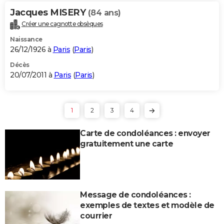
Jacques MISERY
(84 ans)
Créer une cagnotte obsèques
Naissance
26/12/1926 à
Paris
(
Paris
)
Décès
20/07/2011 à
Paris
(
Paris
)
1
2
3
4
Carte de condoléances : envoyer
gratuitement une carte
Message de condoléances :
exemples de textes et modèle de
courrier