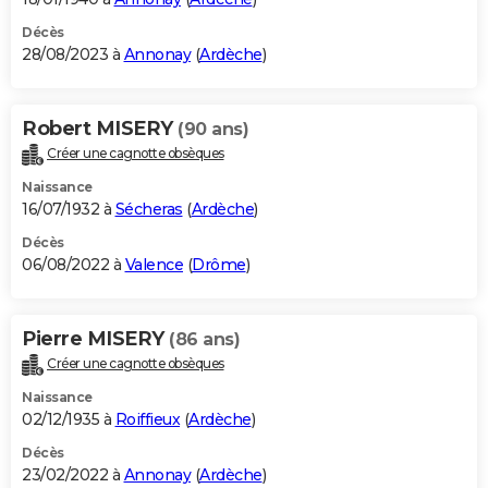
Décès
28/08/2023 à
Annonay
(
Ardèche
)
Robert MISERY
(90 ans)
Créer une cagnotte obsèques
Naissance
16/07/1932 à
Sécheras
(
Ardèche
)
Décès
06/08/2022 à
Valence
(
Drôme
)
Pierre MISERY
(86 ans)
Créer une cagnotte obsèques
Naissance
02/12/1935 à
Roiffieux
(
Ardèche
)
Décès
23/02/2022 à
Annonay
(
Ardèche
)