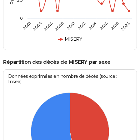
2,5
0
2010
2012
2014
2016
2018
2023
2001
2004
2006
2008
MISERY
Répartition des décès de MISERY par sexe
Données exprimées en nombre de décès (source :
Insee)