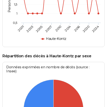
1,5
1
0,5
2010
2007
2024
2005
2020
2003
2016
2001
2014
Haute-Kontz
Répartition des décès à Haute-Kontz par sexe
Données exprimées en nombre de décès (source :
Insee)