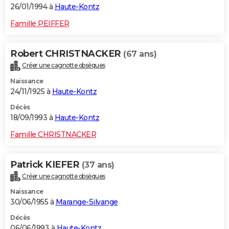
26/01/1994 à
Haute-Kontz
Famille PEIFFER
Robert CHRISTNACKER
(67 ans)
Créer une cagnotte obsèques
Naissance
24/11/1925 à
Haute-Kontz
Décès
18/09/1993 à
Haute-Kontz
Famille CHRISTNACKER
Patrick KIEFER
(37 ans)
Créer une cagnotte obsèques
Naissance
30/06/1955 à
Marange-Silvange
Décès
06/06/1993 à
Haute-Kontz