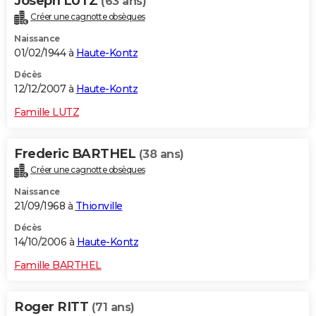
Joseph LUTZ
(63 ans)
Créer une cagnotte obsèques
Naissance
01/02/1944 à
Haute-Kontz
Décès
12/12/2007 à
Haute-Kontz
Famille LUTZ
Frederic BARTHEL
(38 ans)
Créer une cagnotte obsèques
Naissance
21/09/1968 à
Thionville
Décès
14/10/2006 à
Haute-Kontz
Famille BARTHEL
Roger RITT
(71 ans)