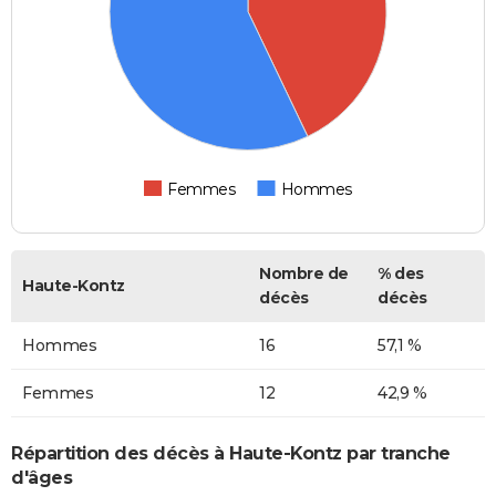
Femmes
Hommes
Nombre de
% des
Haute-Kontz
décès
décès
Hommes
16
57,1 %
Femmes
12
42,9 %
Répartition des décès à Haute-Kontz par tranche
d'âges