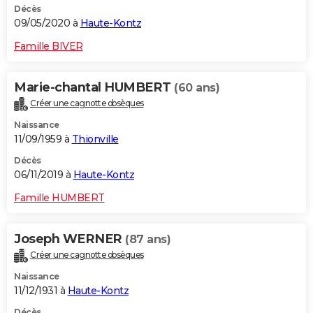
Décès
09/05/2020 à
Haute-Kontz
Famille BIVER
Marie-chantal HUMBERT
(60 ans)
Créer une cagnotte obsèques
Naissance
11/09/1959 à
Thionville
Décès
06/11/2019 à
Haute-Kontz
Famille HUMBERT
Joseph WERNER
(87 ans)
Créer une cagnotte obsèques
Naissance
11/12/1931 à
Haute-Kontz
Décès