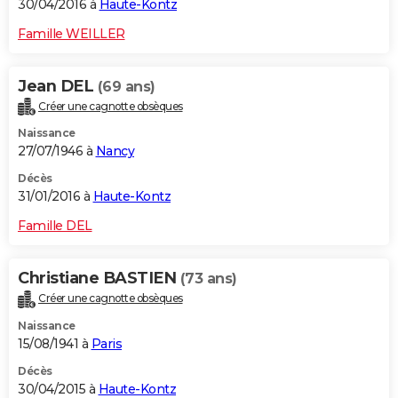
30/04/2016 à
Haute-Kontz
Famille WEILLER
Jean DEL
(69 ans)
Créer une cagnotte obsèques
Naissance
27/07/1946 à
Nancy
Décès
31/01/2016 à
Haute-Kontz
Famille DEL
Christiane BASTIEN
(73 ans)
Créer une cagnotte obsèques
Naissance
15/08/1941 à
Paris
Décès
30/04/2015 à
Haute-Kontz