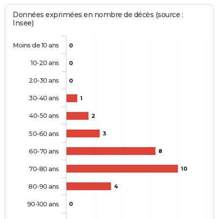
Données exprimées en nombre de décès (source :
Insee)
Moins de 10 ans
0
10-20 ans
0
20-30 ans
0
30-40 ans
1
40-50 ans
2
50-60 ans
3
60-70 ans
8
70-80 ans
10
80-90 ans
4
90-100 ans
0