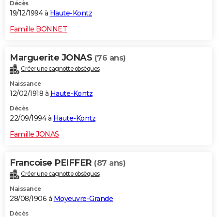
Décès
19/12/1994 à
Haute-Kontz
Famille BONNET
Marguerite JONAS
(76 ans)
Créer une cagnotte obsèques
Naissance
12/02/1918 à
Haute-Kontz
Décès
22/09/1994 à
Haute-Kontz
Famille JONAS
Francoise PEIFFER
(87 ans)
Créer une cagnotte obsèques
Naissance
28/08/1906 à
Moyeuvre-Grande
Décès