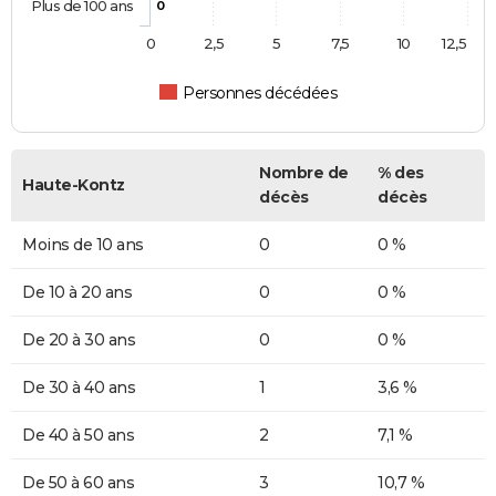
Plus de 100 ans
0
0
2,5
5
7,5
10
12,5
Personnes décédées
Nombre de
% des
Haute-Kontz
décès
décès
Moins de 10 ans
0
0 %
De 10 à 20 ans
0
0 %
De 20 à 30 ans
0
0 %
De 30 à 40 ans
1
3,6 %
De 40 à 50 ans
2
7,1 %
De 50 à 60 ans
3
10,7 %