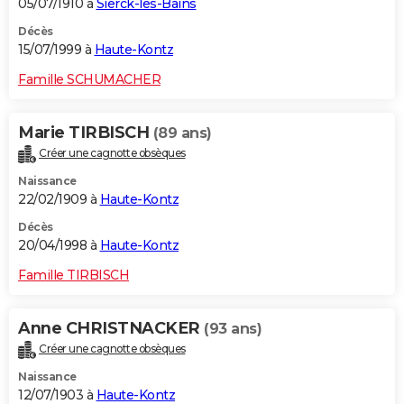
05/07/1910 à
Sierck-les-Bains
Décès
15/07/1999 à
Haute-Kontz
Famille SCHUMACHER
Marie TIRBISCH
(89 ans)
Créer une cagnotte obsèques
Naissance
22/02/1909 à
Haute-Kontz
Décès
20/04/1998 à
Haute-Kontz
Famille TIRBISCH
Anne CHRISTNACKER
(93 ans)
Créer une cagnotte obsèques
Naissance
12/07/1903 à
Haute-Kontz