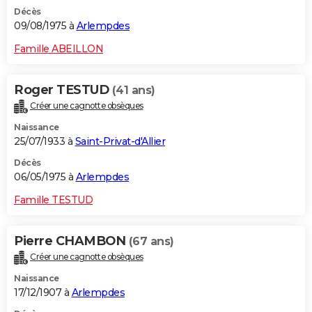
Décès
09/08/1975 à
Arlempdes
Famille ABEILLON
Roger TESTUD
(41 ans)
Créer une cagnotte obsèques
Naissance
25/07/1933 à
Saint-Privat-d'Allier
Décès
06/05/1975 à
Arlempdes
Famille TESTUD
Pierre CHAMBON
(67 ans)
Créer une cagnotte obsèques
Naissance
17/12/1907 à
Arlempdes