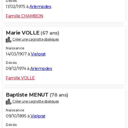
Décès
11/02/1975 à
Arlempdes
Famille CHAMBON
Marie VOLLE
(67 ans)
Créer une cagnotte obsèques
Naissance
14/03/1907 à
Vielprat
Décès
09/12/1974 à
Arlempdes
Famille VOLLE
Baptiste MENUT
(78 ans)
Créer une cagnotte obsèques
Naissance
09/10/1895 à
Vielprat
Décès