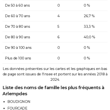
De 50 à 60 ans
0
0 %
De 60 à 70 ans
4
26,7 %
De 70 à 80 ans
5
33,3 %
De 80 à 90 ans
6
40,0 %
De 90 à 100 ans
0
0 %
Plus de 100 ans
0
0 %
Les données présentes sur les cartes et les graphiques en bas
de page sont issues de l'Insee et portent sur les années 2018 à
2024.
Liste des noms de famille les plus fréquents à
Arlempdes
BOUDIGNON
FOURCADE