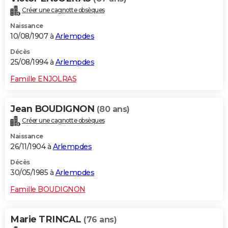
Créer une cagnotte obsèques
Naissance
10/08/1907 à
Arlempdes
Décès
25/08/1994 à
Arlempdes
Famille ENJOLRAS
Jean BOUDIGNON
(80 ans)
Créer une cagnotte obsèques
Naissance
26/11/1904 à
Arlempdes
Décès
30/05/1985 à
Arlempdes
Famille BOUDIGNON
Marie TRINCAL
(76 ans)