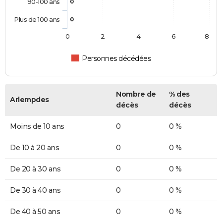
90-100 ans
0
Plus de 100 ans
0
0
2
4
6
8
Personnes décédées
Nombre de
% des
Arlempdes
décès
décès
Moins de 10 ans
0
0 %
De 10 à 20 ans
0
0 %
De 20 à 30 ans
0
0 %
De 30 à 40 ans
0
0 %
De 40 à 50 ans
0
0 %