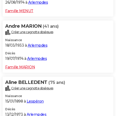
26/08/1974 à
Arlempdes
Famille MENUT
Andre MARION
(41 ans)
Créer une cagnotte obsèques
Naissance
18/03/1933 à
Arlempdes
Décès
19/07/1974 à
Arlempdes
Famille MARION
Aline BELLEDENT
(75 ans)
Créer une cagnotte obsèques
Naissance
15/01/1898 à
Lespéron
Décès
13/12/1973 à
Arlempdes