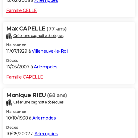
12/02/2008 à
Arlempdes
Famille CELLE
Max CAPELLE
(77 ans)
Créer une cagnotte obsèques
Naissance
11/07/1929 à
Villeneuve-le-Roi
Décès
17/05/2007 à
Arlempdes
Famille CAPELLE
Monique RIEU
(68 ans)
Créer une cagnotte obsèques
Naissance
10/10/1938 à
Arlempdes
Décès
10/05/2007 à
Arlempdes