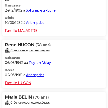
Naissance
24/12/1902 à
Solignac-sur-Loire
Décès
10/06/1982 à
Arlempdes
Famille MALARTRE
Rene HUGON
(38 ans)
Créer une cagnotte obsèques
Naissance
06/03/1942 au
Puy-en-Velay
Décès
02/03/1981 à
Arlempdes
Famille HUGON
Marie BELIN
(70 ans)
Créer une cagnotte obsèques