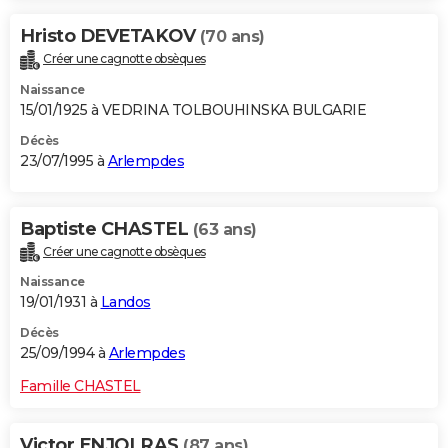
Hristo DEVETAKOV
(70 ans)
Créer une cagnotte obsèques
Naissance
15/01/1925 à VEDRINA TOLBOUHINSKA BULGARIE
Décès
23/07/1995 à
Arlempdes
Baptiste CHASTEL
(63 ans)
Créer une cagnotte obsèques
Naissance
19/01/1931 à
Landos
Décès
25/09/1994 à
Arlempdes
Famille CHASTEL
Victor ENJOLRAS
(87 ans)