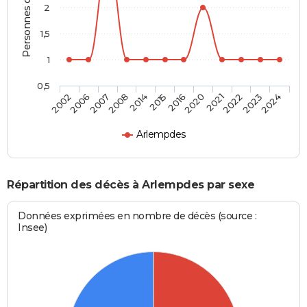
Personnes décédées
2
1,5
1
0,5
2006
2014
2020
2023
2007
2015
2021
2024
2002
2008
2016
2022
Arlempdes
Répartition des décès à Arlempdes par sexe
Données exprimées en nombre de décès (source :
Insee)