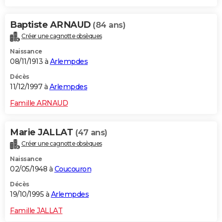
Baptiste ARNAUD
(84 ans)
Créer une cagnotte obsèques
Naissance
08/11/1913 à
Arlempdes
Décès
11/12/1997 à
Arlempdes
Famille ARNAUD
Marie JALLAT
(47 ans)
Créer une cagnotte obsèques
Naissance
02/05/1948 à
Coucouron
Décès
19/10/1995 à
Arlempdes
Famille JALLAT