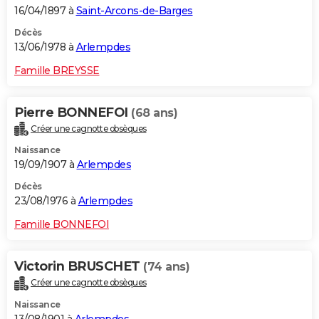
16/04/1897 à
Saint-Arcons-de-Barges
Décès
13/06/1978 à
Arlempdes
Famille BREYSSE
Pierre BONNEFOI
(68 ans)
Créer une cagnotte obsèques
Naissance
19/09/1907 à
Arlempdes
Décès
23/08/1976 à
Arlempdes
Famille BONNEFOI
Victorin BRUSCHET
(74 ans)
Créer une cagnotte obsèques
Naissance