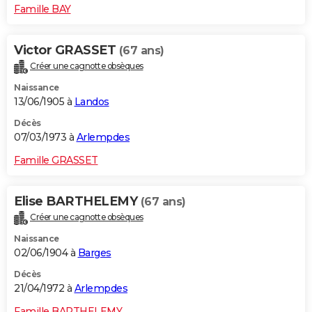
Famille BAY
Victor GRASSET
(67 ans)
Créer une cagnotte obsèques
Naissance
13/06/1905 à
Landos
Décès
07/03/1973 à
Arlempdes
Famille GRASSET
Elise BARTHELEMY
(67 ans)
Créer une cagnotte obsèques
Naissance
02/06/1904 à
Barges
Décès
21/04/1972 à
Arlempdes
Famille BARTHELEMY