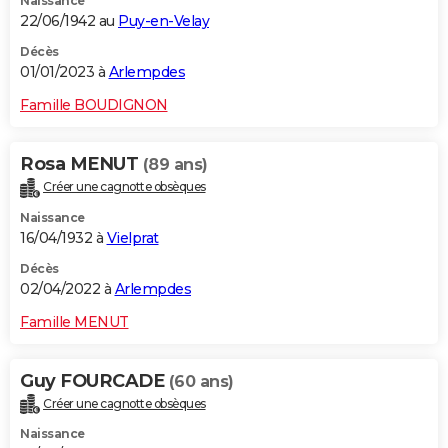
Naissance
22/06/1942 au
Puy-en-Velay
Décès
01/01/2023 à
Arlempdes
Famille BOUDIGNON
Rosa MENUT
(89 ans)
Créer une cagnotte obsèques
Naissance
16/04/1932 à
Vielprat
Décès
02/04/2022 à
Arlempdes
Famille MENUT
Guy FOURCADE
(60 ans)
Créer une cagnotte obsèques
Naissance