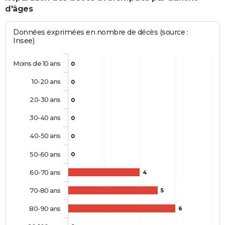
d'âges
Données exprimées en nombre de décès (source :
Insee)
Moins de 10 ans
0
10-20 ans
0
20-30 ans
0
30-40 ans
0
40-50 ans
0
50-60 ans
0
60-70 ans
4
70-80 ans
5
80-90 ans
6