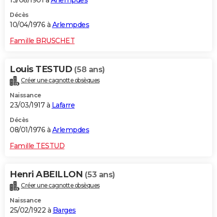
13/08/1901 à
Arlempdes
Décès
10/04/1976 à
Arlempdes
Famille BRUSCHET
Louis TESTUD
(58 ans)
Créer une cagnotte obsèques
Naissance
23/03/1917 à
Lafarre
Décès
08/01/1976 à
Arlempdes
Famille TESTUD
Henri ABEILLON
(53 ans)
Créer une cagnotte obsèques
Naissance
25/02/1922 à
Barges