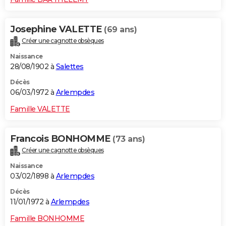
Josephine VALETTE
(69 ans)
Créer une cagnotte obsèques
Naissance
28/08/1902 à
Salettes
Décès
06/03/1972 à
Arlempdes
Famille VALETTE
Francois BONHOMME
(73 ans)
Créer une cagnotte obsèques
Naissance
03/02/1898 à
Arlempdes
Décès
11/01/1972 à
Arlempdes
Famille BONHOMME