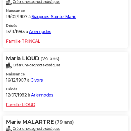
Créer une cagnotte obsèques
Naissance
19/02/1907 à
Siaugues-Sainte-Marie
Décès
15/11/1983 à
Arlempdes
Famille TRINCAL
Maria LIOUD
(74 ans)
Créer une cagnotte obsèques
Naissance
16/12/1907 à
Givors
Décès
12/07/1982 à
Arlempdes
Famille LIOUD
Marie MALARTRE
(79 ans)
Créer une cagnotte obsèques