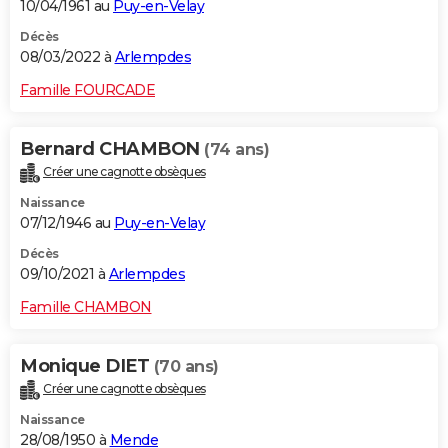
10/04/1961 au
Puy-en-Velay
Décès
08/03/2022 à
Arlempdes
Famille FOURCADE
Bernard CHAMBON
(74 ans)
Créer une cagnotte obsèques
Naissance
07/12/1946 au
Puy-en-Velay
Décès
09/10/2021 à
Arlempdes
Famille CHAMBON
Monique DIET
(70 ans)
Créer une cagnotte obsèques
Naissance
28/08/1950 à
Mende