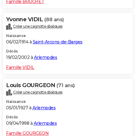
Famille BRUCHET
Yvonne VIDIL
(88 ans)
Créer une cagnotte obsèques
Naissance
06/02/1914 à
Saint-Arcons-de-Barges
Décès
19/02/2002 à
Arlempdes
Famille VIDIL
Louis GOURGEON
(71 ans)
Créer une cagnotte obsèques
Naissance
05/01/1927 à
Arlempdes
Décès
09/04/1998 à
Arlempdes
Famille GOURGEON