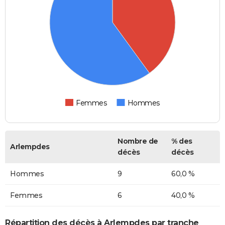
Femmes
Hommes
Nombre de
% des
Arlempdes
décès
décès
Hommes
9
60,0 %
Femmes
6
40,0 %
Répartition des décès à Arlempdes par tranche