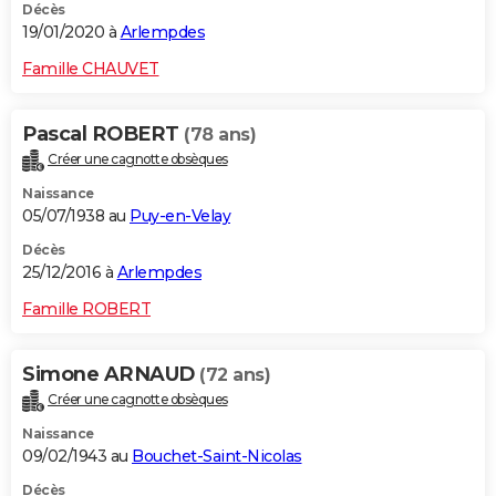
Décès
19/01/2020 à
Arlempdes
Famille CHAUVET
Pascal ROBERT
(78 ans)
Créer une cagnotte obsèques
Naissance
05/07/1938 au
Puy-en-Velay
Décès
25/12/2016 à
Arlempdes
Famille ROBERT
Simone ARNAUD
(72 ans)
Créer une cagnotte obsèques
Naissance
09/02/1943 au
Bouchet-Saint-Nicolas
Décès