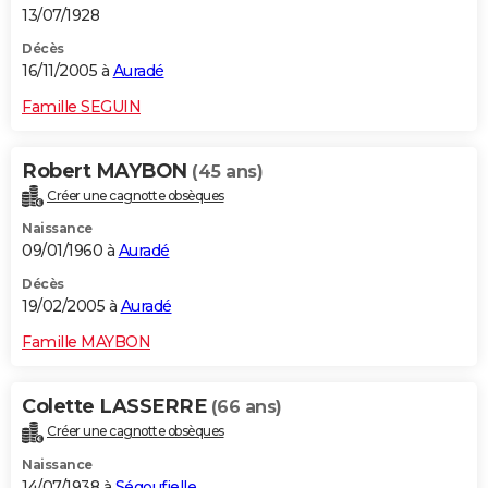
13/07/1928
Décès
16/11/2005 à
Auradé
Famille SEGUIN
Robert MAYBON
(45 ans)
Créer une cagnotte obsèques
Naissance
09/01/1960 à
Auradé
Décès
19/02/2005 à
Auradé
Famille MAYBON
Colette LASSERRE
(66 ans)
Créer une cagnotte obsèques
Naissance
14/07/1938 à
Ségoufielle