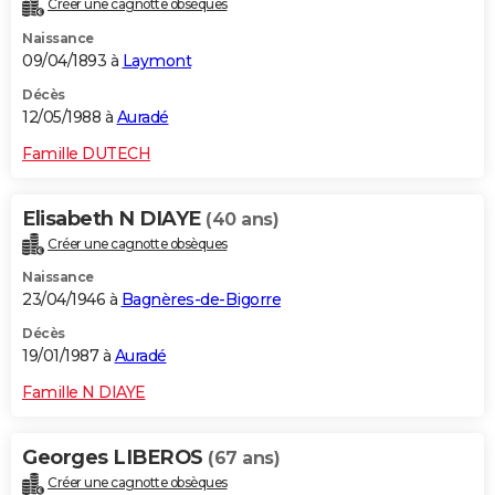
Créer une cagnotte obsèques
Naissance
09/04/1893 à
Laymont
Décès
12/05/1988 à
Auradé
Famille DUTECH
Elisabeth N DIAYE
(40 ans)
Créer une cagnotte obsèques
Naissance
23/04/1946 à
Bagnères-de-Bigorre
Décès
19/01/1987 à
Auradé
Famille N DIAYE
Georges LIBEROS
(67 ans)
Créer une cagnotte obsèques