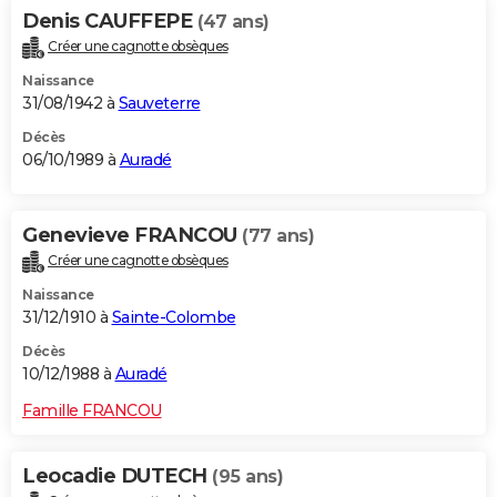
Denis CAUFFEPE
(47 ans)
Créer une cagnotte obsèques
Naissance
31/08/1942 à
Sauveterre
Décès
06/10/1989 à
Auradé
Genevieve FRANCOU
(77 ans)
Créer une cagnotte obsèques
Naissance
31/12/1910 à
Sainte-Colombe
Décès
10/12/1988 à
Auradé
Famille FRANCOU
Leocadie DUTECH
(95 ans)