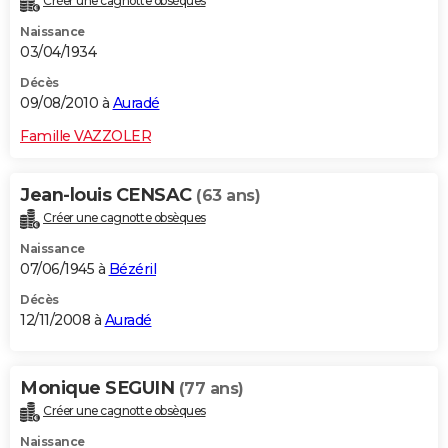
Créer une cagnotte obsèques
Naissance
03/04/1934
Décès
09/08/2010 à
Auradé
Famille VAZZOLER
Jean-louis CENSAC
(63 ans)
Créer une cagnotte obsèques
Naissance
07/06/1945 à
Bézéril
Décès
12/11/2008 à
Auradé
Monique SEGUIN
(77 ans)
Créer une cagnotte obsèques
Naissance