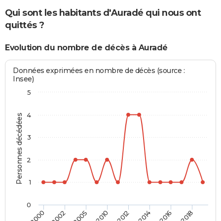
Qui sont les habitants d'Auradé qui nous ont
quittés ?
Evolution du nombre de décès à Auradé
Données exprimées en nombre de décès (source :
Insee)
5
4
Personnes décédées
3
2
1
0
2000
2002
2005
2010
2012
2014
2016
2018