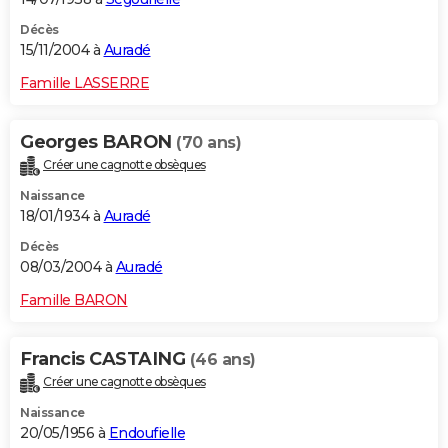
Décès
15/11/2004 à
Auradé
Famille LASSERRE
Georges BARON
(70 ans)
Créer une cagnotte obsèques
Naissance
18/01/1934 à
Auradé
Décès
08/03/2004 à
Auradé
Famille BARON
Francis CASTAING
(46 ans)
Créer une cagnotte obsèques
Naissance
20/05/1956 à
Endoufielle