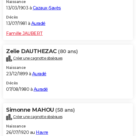
Naissance
13/03/1903 à
Cazaux-Savès
Décès
13/07/1981 à
Auradé
Famille JAUBERT
Zelie DAUTHEZAC
(80 ans)
Créer une cagnotte obsèques
Naissance
23/12/1899 à
Auradé
Décès
07/08/1980 à
Auradé
Simonne MAHOU
(58 ans)
Créer une cagnotte obsèques
Naissance
26/07/1920 au
Havre