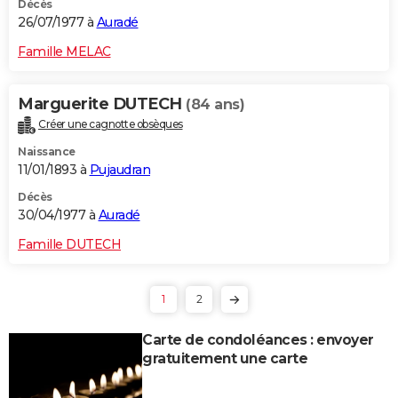
Décès
26/07/1977 à
Auradé
Famille MELAC
Marguerite DUTECH
(84 ans)
Créer une cagnotte obsèques
Naissance
11/01/1893 à
Pujaudran
Décès
30/04/1977 à
Auradé
Famille DUTECH
1
2
Carte de condoléances : envoyer
gratuitement une carte