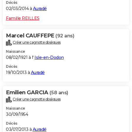
Décès
02/03/2014 à
Auradé
Famille REILLES
Marcel CAUFFEPE
(92 ans)
Créer une cagnotte obsèques
Naissance
08/02/1921 à l'
Isle-en-Dodon
Décès
19/10/2013 à
Auradé
Emilien GARCIA
(58 ans)
Créer une cagnotte obsèques
Naissance
30/09/1954
Décès
03/07/2013 à
Auradé