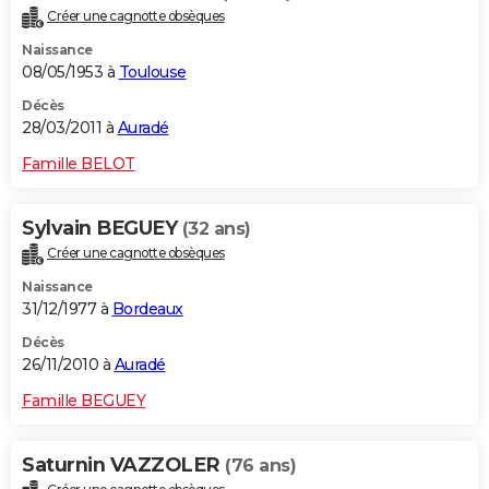
Créer une cagnotte obsèques
Naissance
08/05/1953 à
Toulouse
Décès
28/03/2011 à
Auradé
Famille BELOT
Sylvain BEGUEY
(32 ans)
Créer une cagnotte obsèques
Naissance
31/12/1977 à
Bordeaux
Décès
26/11/2010 à
Auradé
Famille BEGUEY
Saturnin VAZZOLER
(76 ans)