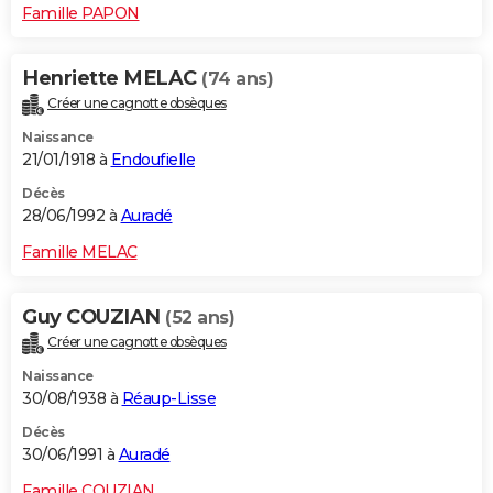
Famille PAPON
Henriette MELAC
(74 ans)
Créer une cagnotte obsèques
Naissance
21/01/1918 à
Endoufielle
Décès
28/06/1992 à
Auradé
Famille MELAC
Guy COUZIAN
(52 ans)
Créer une cagnotte obsèques
Naissance
30/08/1938 à
Réaup-Lisse
Décès
30/06/1991 à
Auradé
Famille COUZIAN