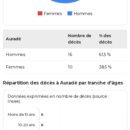
Femmes
Hommes
Nombre de
% des
Auradé
décès
décès
Hommes
16
61,5 %
Femmes
10
38,5 %
Répartition des décès à Auradé par tranche d'âges
Données exprimées en nombre de décès (source :
Insee)
Moins de 10 ans
0
10-20 ans
0