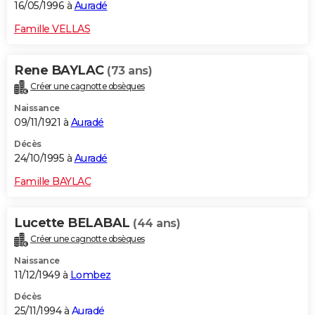
16/05/1996 à
Auradé
Famille VELLAS
Rene BAYLAC
(73 ans)
Créer une cagnotte obsèques
Naissance
09/11/1921 à
Auradé
Décès
24/10/1995 à
Auradé
Famille BAYLAC
Lucette BELABAL
(44 ans)
Créer une cagnotte obsèques
Naissance
11/12/1949 à
Lombez
Décès
25/11/1994 à
Auradé