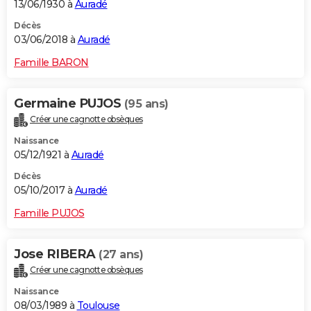
13/06/1930 à
Auradé
Décès
03/06/2018 à
Auradé
Famille BARON
Germaine PUJOS
(95 ans)
Créer une cagnotte obsèques
Naissance
05/12/1921 à
Auradé
Décès
05/10/2017 à
Auradé
Famille PUJOS
Jose RIBERA
(27 ans)
Créer une cagnotte obsèques
Naissance
08/03/1989 à
Toulouse