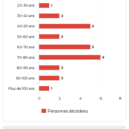
20-30 ans
1
30-40 ans
2
40-50 ans
5
50-60 ans
2
60-70 ans
5
70-80 ans
6
80-90 ans
2
90-100 ans
2
Plus de 100 ans
1
0
2
4
6
8
Personnes décédées