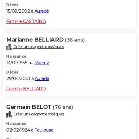
Décès
15/09/2002 à
Auradé
Famille CASTAING
Marianne BELLIARD
(36 ans)
Créer une cagnotte obsèques
Naissance
14/01/1965 au
Raincy
Décès
29/04/2001 à
Auradé
Famille BELLIARD
Germain BELOT
(76 ans)
Créer une cagnotte obsèques
Naissance
02/02/1924 à
Toulouse