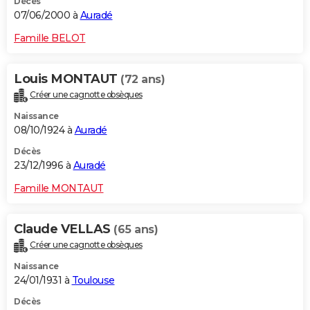
Décès
07/06/2000 à
Auradé
Famille BELOT
Louis MONTAUT
(72 ans)
Créer une cagnotte obsèques
Naissance
08/10/1924 à
Auradé
Décès
23/12/1996 à
Auradé
Famille MONTAUT
Claude VELLAS
(65 ans)
Créer une cagnotte obsèques
Naissance
24/01/1931 à
Toulouse
Décès