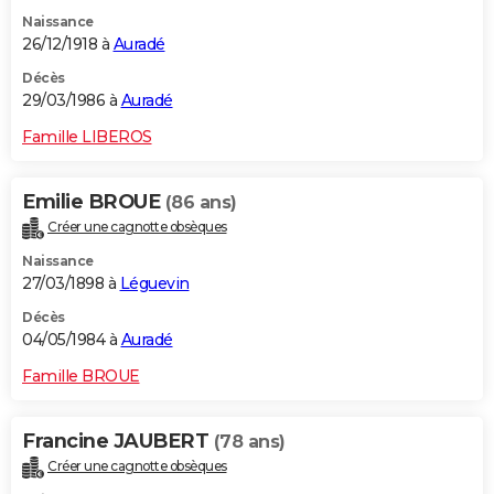
Naissance
26/12/1918 à
Auradé
Décès
29/03/1986 à
Auradé
Famille LIBEROS
Emilie BROUE
(86 ans)
Créer une cagnotte obsèques
Naissance
27/03/1898 à
Léguevin
Décès
04/05/1984 à
Auradé
Famille BROUE
Francine JAUBERT
(78 ans)
Créer une cagnotte obsèques