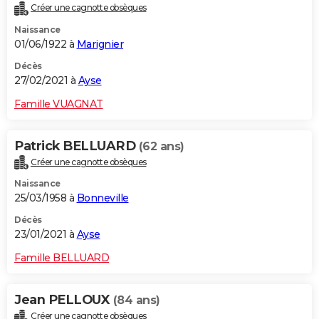
Créer une cagnotte obsèques
Naissance
01/06/1922 à
Marignier
Décès
27/02/2021 à
Ayse
Famille VUAGNAT
Patrick BELLUARD
(62 ans)
Créer une cagnotte obsèques
Naissance
25/03/1958 à
Bonneville
Décès
23/01/2021 à
Ayse
Famille BELLUARD
Jean PELLOUX
(84 ans)
Créer une cagnotte obsèques