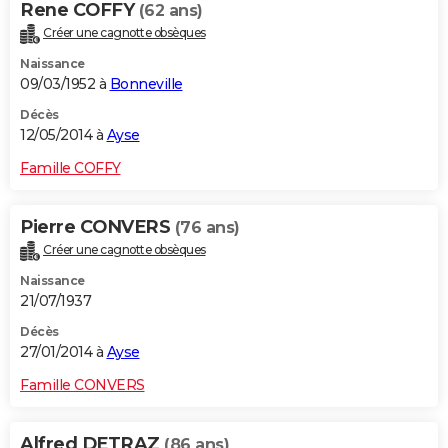
Rene COFFY
(62 ans)
Créer une cagnotte obsèques
Naissance
09/03/1952 à
Bonneville
Décès
12/05/2014 à
Ayse
Famille COFFY
Pierre CONVERS
(76 ans)
Créer une cagnotte obsèques
Naissance
21/07/1937
Décès
27/01/2014 à
Ayse
Famille CONVERS
Alfred DETRAZ
(86 ans)