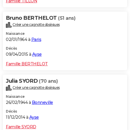
Famille TILLON
Bruno BERTHELOT
(51 ans)
Créer une cagnotte obsèques
Naissance
02/01/1964 à
Paris
Décès
09/04/2015 à
Ayse
Famille BERTHELOT
Julia SYORD
(70 ans)
Créer une cagnotte obsèques
Naissance
26/02/1944 à
Bonneville
Décès
11/12/2014 à
Ayse
Famille SYORD