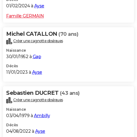
01/02/2024 à
Ayse
Famille GERMAIN
Michel CATALLON
(70 ans)
Créer une cagnotte obsèques
Naissance
30/01/1952 à
Gap
Décès
11/01/2023 à
Ayse
Sebastien DUCRET
(43 ans)
Créer une cagnotte obsèques
Naissance
03/04/1979 à
Ambilly
Décès
04/08/2022 à
Ayse