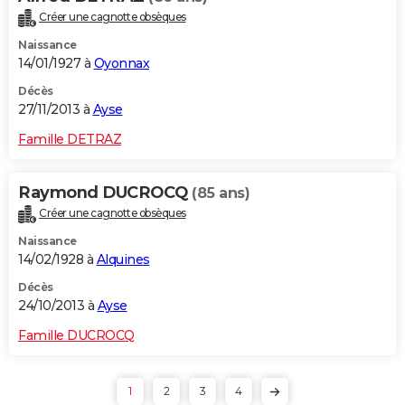
Créer une cagnotte obsèques
Naissance
14/01/1927 à
Oyonnax
Décès
27/11/2013 à
Ayse
Famille DETRAZ
Raymond DUCROCQ
(85 ans)
Créer une cagnotte obsèques
Naissance
14/02/1928 à
Alquines
Décès
24/10/2013 à
Ayse
Famille DUCROCQ
1
2
3
4