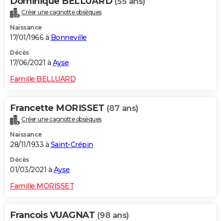
Dominique BELLUARD
(55 ans)
Créer une cagnotte obsèques
Naissance
17/01/1966 à
Bonneville
Décès
17/06/2021 à
Ayse
Famille BELLUARD
Francette MORISSET
(87 ans)
Créer une cagnotte obsèques
Naissance
28/11/1933 à
Saint-Crépin
Décès
01/03/2021 à
Ayse
Famille MORISSET
Francois VUAGNAT
(98 ans)