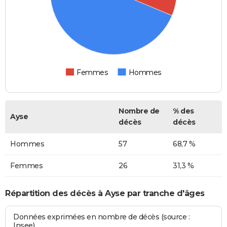
Femmes
Hommes
Nombre de
% des
Ayse
décès
décès
Hommes
57
68,7 %
Femmes
26
31,3 %
Répartition des décès à Ayse par tranche d'âges
Données exprimées en nombre de décès (source :
Insee)