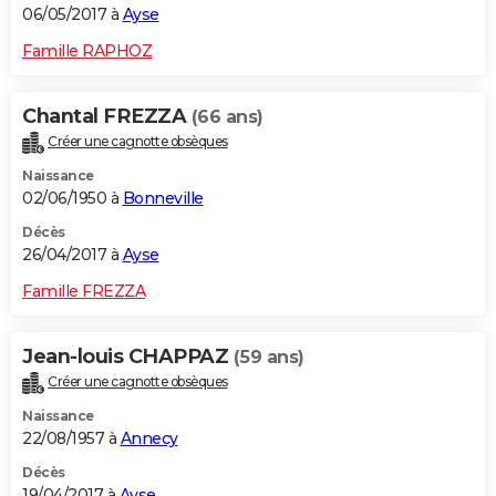
06/05/2017 à
Ayse
Famille RAPHOZ
Chantal FREZZA
(66 ans)
Créer une cagnotte obsèques
Naissance
02/06/1950 à
Bonneville
Décès
26/04/2017 à
Ayse
Famille FREZZA
Jean-louis CHAPPAZ
(59 ans)
Créer une cagnotte obsèques
Naissance
22/08/1957 à
Annecy
Décès
19/04/2017 à
Ayse