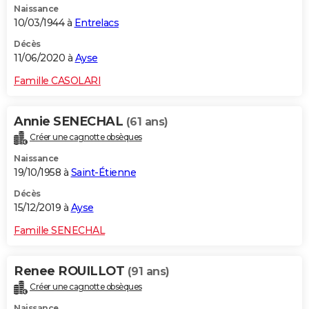
Naissance
10/03/1944 à
Entrelacs
Décès
11/06/2020 à
Ayse
Famille CASOLARI
Annie SENECHAL
(61 ans)
Créer une cagnotte obsèques
Naissance
19/10/1958 à
Saint-Étienne
Décès
15/12/2019 à
Ayse
Famille SENECHAL
Renee ROUILLOT
(91 ans)
Créer une cagnotte obsèques
Naissance