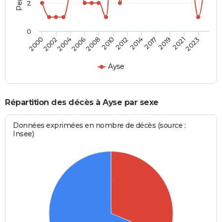
2
0
2004
2010
2017
2023
2002
2008
2014
2021
2000
2006
2012
2019
Ayse
Répartition des décès à Ayse par sexe
Données exprimées en nombre de décès (source :
Insee)