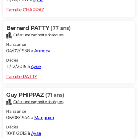
Famille CHAPPAZ
Bernard PATTY
(77 ans)
Créer une cagnotte obsèques
Naissance
04/02/1938 à
Annecy
Décès
11/12/2015 à
Ayse
Famille PATTY
Guy PHIPPAZ
(71 ans)
Créer une cagnotte obsèques
Naissance
06/08/1944 à
Marignier
Décès
10/11/2015 à
Ayse