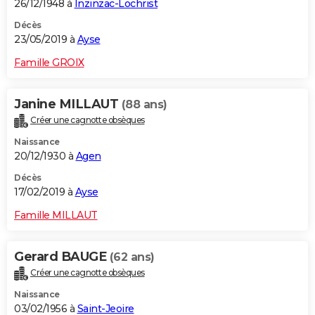
26/12/1948 à
Inzinzac-Lochrist
Décès
23/05/2019 à
Ayse
Famille GROIX
Janine MILLAUT
(88 ans)
Créer une cagnotte obsèques
Naissance
20/12/1930 à
Agen
Décès
17/02/2019 à
Ayse
Famille MILLAUT
Gerard BAUGE
(62 ans)
Créer une cagnotte obsèques
Naissance
03/02/1956 à
Saint-Jeoire