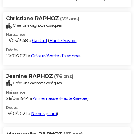
Christiane RAPHOZ
(72 ans)
Créer une cagnotte obsèques
Naissance
13/03/1948 à
Gaillard
(
Haute-Savoie
)
Décès
15/01/2021 à
Gif-sur-Yvette
(
Essonne
)
Jeanine RAPHOZ
(76 ans)
Créer une cagnotte obsèques
Naissance
26/06/1944 à
Annemasse
(
Haute-Savoie
)
Décès
15/01/2021 à
Nîmes
(
Gard
)
Marguerite RAPHOZ