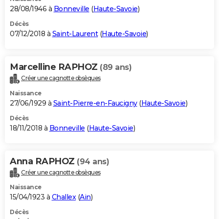
28/08/1946 à
Bonneville
(
Haute-Savoie
)
Décès
07/12/2018 à
Saint-Laurent
(
Haute-Savoie
)
Marcelline RAPHOZ
(89 ans)
Créer une cagnotte obsèques
Naissance
27/06/1929 à
Saint-Pierre-en-Faucigny
(
Haute-Savoie
)
Décès
18/11/2018 à
Bonneville
(
Haute-Savoie
)
Anna RAPHOZ
(94 ans)
Créer une cagnotte obsèques
Naissance
15/04/1923 à
Challex
(
Ain
)
Décès