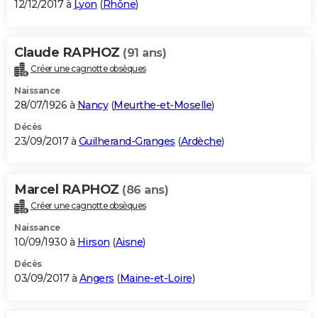
12/12/2017 à
Lyon
(
Rhône
)
Claude RAPHOZ
(91 ans)
Créer une cagnotte obsèques
Naissance
28/07/1926 à
Nancy
(
Meurthe-et-Moselle
)
Décès
23/09/2017 à
Guilherand-Granges
(
Ardèche
)
Marcel RAPHOZ
(86 ans)
Créer une cagnotte obsèques
Naissance
10/09/1930 à
Hirson
(
Aisne
)
Décès
03/09/2017 à
Angers
(
Maine-et-Loire
)