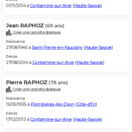
01/11/2014 à
Contamine-sur-Arve
(
Haute-Savoie
)
Jean RAPHOZ
(69 ans)
Créer une cagnotte obsèques
Naissance
27/08/1945 à
Saint-Pierre-en-Faucigny
(
Haute-Savoie
)
Décès
27/08/2014 à
Contamine-sur-Arve
(
Haute-Savoie
)
Pierre RAPHOZ
(78 ans)
Créer une cagnotte obsèques
Naissance
15/05/1935 à
Plombières-lès-Dijon
(
Côte-d'Or
)
Décès
17/12/2013 à
Contamine-sur-Arve
(
Haute-Savoie
)