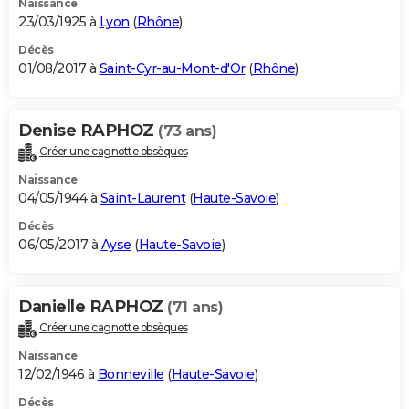
Naissance
23/03/1925 à
Lyon
(
Rhône
)
Décès
01/08/2017 à
Saint-Cyr-au-Mont-d'Or
(
Rhône
)
Denise RAPHOZ
(73 ans)
Créer une cagnotte obsèques
Naissance
04/05/1944 à
Saint-Laurent
(
Haute-Savoie
)
Décès
06/05/2017 à
Ayse
(
Haute-Savoie
)
Danielle RAPHOZ
(71 ans)
Créer une cagnotte obsèques
Naissance
12/02/1946 à
Bonneville
(
Haute-Savoie
)
Décès