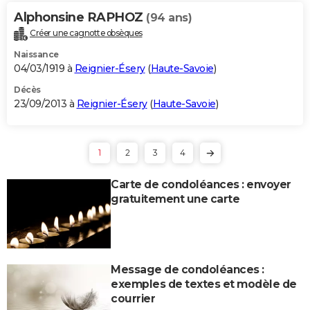
Alphonsine RAPHOZ
(94 ans)
Créer une cagnotte obsèques
Naissance
04/03/1919 à
Reignier-Ésery
(
Haute-Savoie
)
Décès
23/09/2013 à
Reignier-Ésery
(
Haute-Savoie
)
1
2
3
4
Carte de condoléances : envoyer
gratuitement une carte
Message de condoléances :
exemples de textes et modèle de
courrier