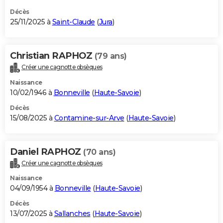
Décès
25/11/2025 à
Saint-Claude
(
Jura
)
Christian RAPHOZ
(79 ans)
Créer une cagnotte obsèques
Naissance
10/02/1946 à
Bonneville
(
Haute-Savoie
)
Décès
15/08/2025 à
Contamine-sur-Arve
(
Haute-Savoie
)
Daniel RAPHOZ
(70 ans)
Créer une cagnotte obsèques
Naissance
04/09/1954 à
Bonneville
(
Haute-Savoie
)
Décès
13/07/2025 à
Sallanches
(
Haute-Savoie
)