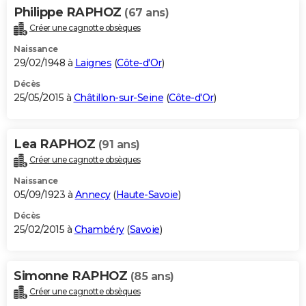
Philippe RAPHOZ
(67 ans)
Créer une cagnotte obsèques
Naissance
29/02/1948 à
Laignes
(
Côte-d'Or
)
Décès
25/05/2015 à
Châtillon-sur-Seine
(
Côte-d'Or
)
Lea RAPHOZ
(91 ans)
Créer une cagnotte obsèques
Naissance
05/09/1923 à
Annecy
(
Haute-Savoie
)
Décès
25/02/2015 à
Chambéry
(
Savoie
)
Simonne RAPHOZ
(85 ans)
Créer une cagnotte obsèques