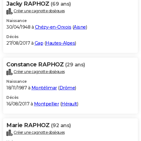
Jacky RAPHOZ
(69 ans)
Créer une cagnotte obsèques
Naissance
30/04/1948 à
Chézy-en-Orxois
(
Aisne
)
Décès
27/08/2017 à
Gap
(
Hautes-Alpes
)
Constance RAPHOZ
(29 ans)
Créer une cagnotte obsèques
Naissance
18/11/1987 à
Montélimar
(
Drôme
)
Décès
16/08/2017 à
Montpellier
(
Hérault
)
Marie RAPHOZ
(92 ans)
Créer une cagnotte obsèques