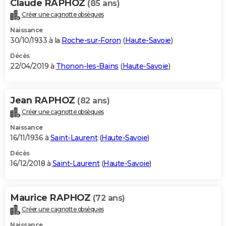
Claude RAPHOZ
(85 ans)
Créer une cagnotte obsèques
Naissance
30/10/1933 à la
Roche-sur-Foron
(
Haute-Savoie
)
Décès
22/04/2019 à
Thonon-les-Bains
(
Haute-Savoie
)
Jean RAPHOZ
(82 ans)
Créer une cagnotte obsèques
Naissance
16/11/1936 à
Saint-Laurent
(
Haute-Savoie
)
Décès
16/12/2018 à
Saint-Laurent
(
Haute-Savoie
)
Maurice RAPHOZ
(72 ans)
Créer une cagnotte obsèques
Naissance