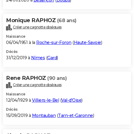
24/01/2020 à
Besançon
(
Doubs
)
Monique RAPHOZ
(68 ans)
Créer une cagnotte obsèques
Naissance
06/04/1951 à la
Roche-sur-Foron
(
Haute-Savoie
)
Décès
31/12/2019 à
Nîmes
(
Gard
)
Rene RAPHOZ
(90 ans)
Créer une cagnotte obsèques
Naissance
12/04/1929 à
Villiers-le-Bel
(
Val-d'Oise
)
Décès
15/09/2019 à
Montauban
(
Tarn-et-Garonne
)