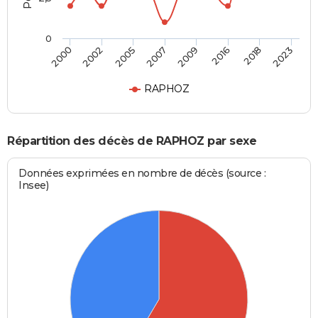
0
2007
2009
2016
2018
2023
2000
2002
2005
RAPHOZ
Répartition des décès de RAPHOZ par sexe
Données exprimées en nombre de décès (source :
Insee)