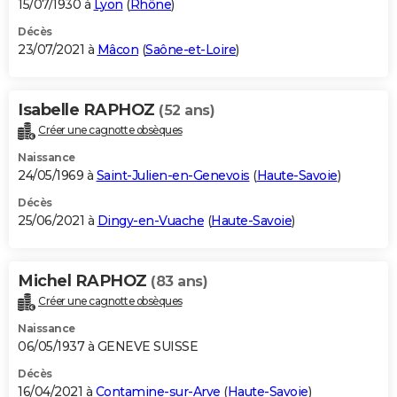
15/07/1930 à
Lyon
(
Rhône
)
Décès
23/07/2021 à
Mâcon
(
Saône-et-Loire
)
Isabelle RAPHOZ
(52 ans)
Créer une cagnotte obsèques
Naissance
24/05/1969 à
Saint-Julien-en-Genevois
(
Haute-Savoie
)
Décès
25/06/2021 à
Dingy-en-Vuache
(
Haute-Savoie
)
Michel RAPHOZ
(83 ans)
Créer une cagnotte obsèques
Naissance
06/05/1937 à GENEVE SUISSE
Décès
16/04/2021 à
Contamine-sur-Arve
(
Haute-Savoie
)