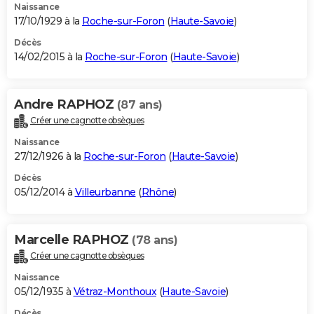
Naissance
17/10/1929 à la
Roche-sur-Foron
(
Haute-Savoie
)
Décès
14/02/2015 à la
Roche-sur-Foron
(
Haute-Savoie
)
Andre RAPHOZ
(87 ans)
Créer une cagnotte obsèques
Naissance
27/12/1926 à la
Roche-sur-Foron
(
Haute-Savoie
)
Décès
05/12/2014 à
Villeurbanne
(
Rhône
)
Marcelle RAPHOZ
(78 ans)
Créer une cagnotte obsèques
Naissance
05/12/1935 à
Vétraz-Monthoux
(
Haute-Savoie
)
Décès