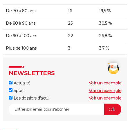
De 70 à 80 ans
16
19,5 %
De 80 à 90 ans
25
30,5 %
De 90 à 100 ans
22
26,8 %
Plus de 100 ans
3
3,7 %
NEWSLETTERS
Actualité
Voir un exemple
Sport
Voir un exemple
Les dossiers d'actu
Voir un exemple