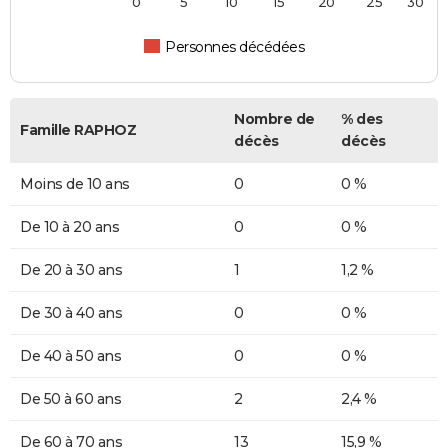
0
5
10
15
20
25
30
Personnes décédées
Nombre de
% des
Famille RAPHOZ
décès
décès
Moins de 10 ans
0
0 %
De 10 à 20 ans
0
0 %
De 20 à 30 ans
1
1,2 %
De 30 à 40 ans
0
0 %
De 40 à 50 ans
0
0 %
De 50 à 60 ans
2
2,4 %
De 60 à 70 ans
13
15,9 %