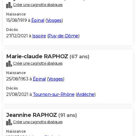
Créer une cagnotte obsèques
Naissance
15/08/1919 à
Épinal
(
Vosges
)
Décès
27/12/2021 à
Issoire
(
Puy-de-Dôme
)
Marie-claude RAPHOZ
(67 ans)
Créer une cagnotte obsèques
Naissance
25/08/1953 à
Épinal
(
Vosges
)
Décès
21/08/2021 à
Tournon-sur-Rhône
(
Ardèche
)
Jeannine RAPHOZ
(91 ans)
Créer une cagnotte obsèques
Naissance