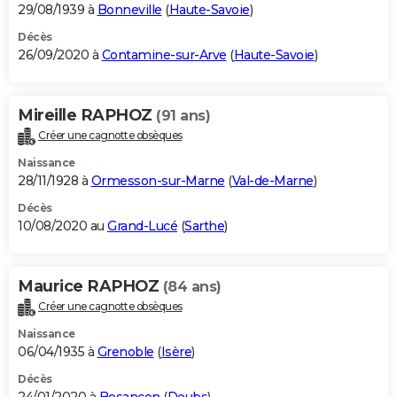
29/08/1939 à
Bonneville
(
Haute-Savoie
)
Décès
26/09/2020 à
Contamine-sur-Arve
(
Haute-Savoie
)
Mireille RAPHOZ
(91 ans)
Créer une cagnotte obsèques
Naissance
28/11/1928 à
Ormesson-sur-Marne
(
Val-de-Marne
)
Décès
10/08/2020 au
Grand-Lucé
(
Sarthe
)
Maurice RAPHOZ
(84 ans)
Créer une cagnotte obsèques
Naissance
06/04/1935 à
Grenoble
(
Isère
)
Décès