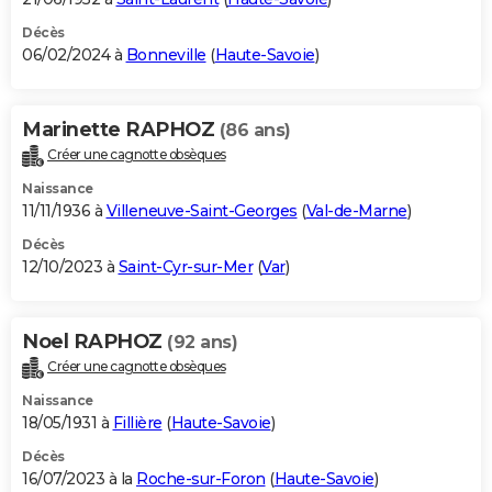
Décès
06/02/2024 à
Bonneville
(
Haute-Savoie
)
Marinette RAPHOZ
(86 ans)
Créer une cagnotte obsèques
Naissance
11/11/1936 à
Villeneuve-Saint-Georges
(
Val-de-Marne
)
Décès
12/10/2023 à
Saint-Cyr-sur-Mer
(
Var
)
Noel RAPHOZ
(92 ans)
Créer une cagnotte obsèques
Naissance
18/05/1931 à
Fillière
(
Haute-Savoie
)
Décès
16/07/2023 à la
Roche-sur-Foron
(
Haute-Savoie
)