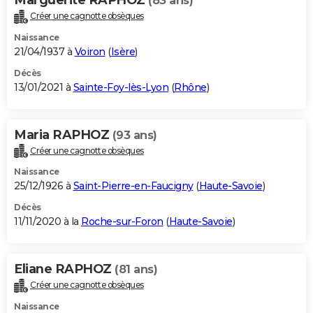
(83 ans)
Créer une cagnotte obsèques
Naissance
21/04/1937 à
Voiron
(
Isère
)
Décès
13/01/2021 à
Sainte-Foy-lès-Lyon
(
Rhône
)
Maria RAPHOZ
(93 ans)
Créer une cagnotte obsèques
Naissance
25/12/1926 à
Saint-Pierre-en-Faucigny
(
Haute-Savoie
)
Décès
11/11/2020 à la
Roche-sur-Foron
(
Haute-Savoie
)
Eliane RAPHOZ
(81 ans)
Créer une cagnotte obsèques
Naissance