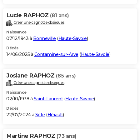
Lucie RAPHOZ
(81 ans)
Créer une cagnotte obsèques
Naissance
07/12/1943 à
Bonneville
(
Haute-Savoie
)
Décès
14/06/2025 à
Contamine-sur-Arve
(
Haute-Savoie
)
Josiane RAPHOZ
(85 ans)
Créer une cagnotte obsèques
Naissance
02/10/1938 à
Saint-Laurent
(
Haute-Savoie
)
Décès
22/07/2024 à
Sète
(
Hérault
)
Martine RAPHOZ
(73 ans)