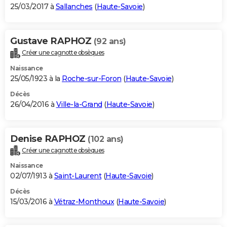
25/03/2017 à
Sallanches
(
Haute-Savoie
)
Gustave RAPHOZ
(92 ans)
Créer une cagnotte obsèques
Naissance
25/05/1923 à la
Roche-sur-Foron
(
Haute-Savoie
)
Décès
26/04/2016 à
Ville-la-Grand
(
Haute-Savoie
)
Denise RAPHOZ
(102 ans)
Créer une cagnotte obsèques
Naissance
02/07/1913 à
Saint-Laurent
(
Haute-Savoie
)
Décès
15/03/2016 à
Vétraz-Monthoux
(
Haute-Savoie
)