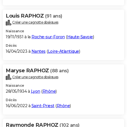
Louis RAPHOZ
(91 ans)
Créer une cagnotte obsèques
Naissance
19/11/1931 à la
Roche-sur-Foron
(
Haute-Savoie
)
Décès
16/04/2023 à
Nantes
(
Loire-Atlantique
)
Maryse RAPHOZ
(88 ans)
Créer une cagnotte obsèques
Naissance
28/05/1934 à
Lyon
(
Rhône
)
Décès
16/06/2022 à
Saint-Priest
(
Rhône
)
Raymonde RAPHOZ
(102 ans)