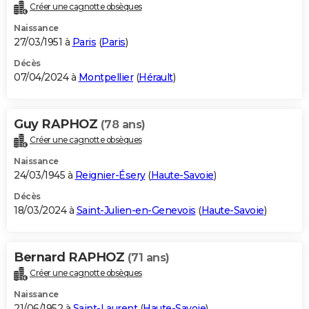
Créer une cagnotte obsèques
Naissance
27/03/1951 à
Paris
(
Paris
)
Décès
07/04/2024 à
Montpellier
(
Hérault
)
Guy RAPHOZ
(78 ans)
Créer une cagnotte obsèques
Naissance
24/03/1945 à
Reignier-Ésery
(
Haute-Savoie
)
Décès
18/03/2024 à
Saint-Julien-en-Genevois
(
Haute-Savoie
)
Bernard RAPHOZ
(71 ans)
Créer une cagnotte obsèques
Naissance
21/06/1952 à
Saint-Laurent
(
Haute-Savoie
)