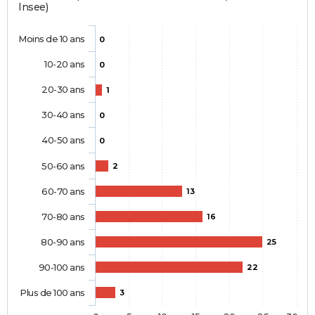
Insee)
Moins de 10 ans
0
10-20 ans
0
20-30 ans
1
30-40 ans
0
40-50 ans
0
50-60 ans
2
60-70 ans
13
70-80 ans
16
80-90 ans
25
90-100 ans
22
Plus de 100 ans
3