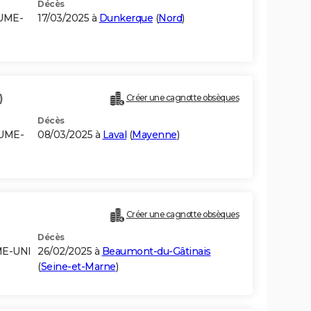
Décès
UME-
17/03/2025 à
Dunkerque
(
Nord
)
)
Créer une cagnotte obsèques
Décès
AUME-
08/03/2025 à
Laval
(
Mayenne
)
Créer une cagnotte obsèques
Décès
ME-UNI
26/02/2025 à
Beaumont-du-Gâtinais
(
Seine-et-Marne
)