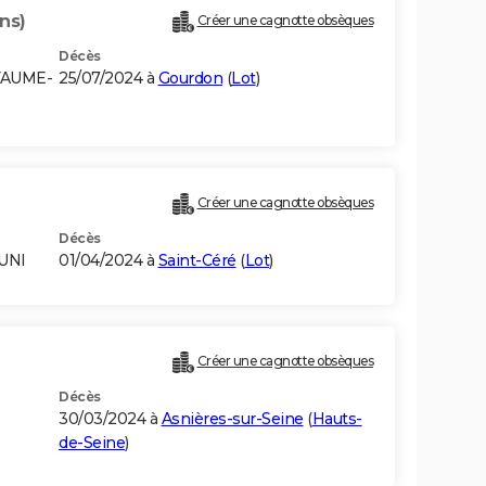
ns)
Créer une cagnotte obsèques
Décès
YAUME-
25/07/2024 à
Gourdon
(
Lot
)
Créer une cagnotte obsèques
Décès
UNI
01/04/2024 à
Saint-Céré
(
Lot
)
Créer une cagnotte obsèques
Décès
30/03/2024 à
Asnières-sur-Seine
(
Hauts-
de-Seine
)