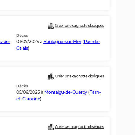
Créer une cagnotte obsèques
Décès
s-de-
01/07/2025 à
Boulogne-sur-Mer
(
Pas-de-
Calais
)
Créer une cagnotte obsèques
Décès
05/06/2025 à
Montaigu-de-Quercy
(
Tarn-
et-Garonne
)
Créer une cagnotte obsèques