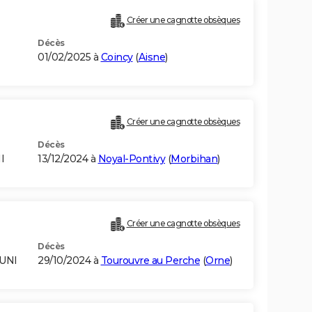
Créer une cagnotte obsèques
Décès
01/02/2025 à
Coincy
(
Aisne
)
Créer une cagnotte obsèques
Décès
I
13/12/2024 à
Noyal-Pontivy
(
Morbihan
)
Créer une cagnotte obsèques
Décès
UNI
29/10/2024 à
Tourouvre au Perche
(
Orne
)