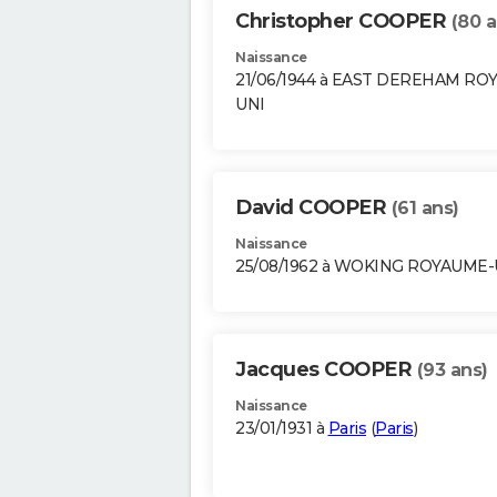
Christopher COOPER
(80 a
Naissance
21/06/1944 à EAST DEREHAM RO
UNI
David COOPER
(61 ans)
Naissance
25/08/1962 à WOKING ROYAUME-
Jacques COOPER
(93 ans)
Naissance
23/01/1931 à
Paris
(
Paris
)