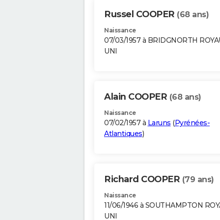
Russel COOPER
(68 ans)
Naissance
07/03/1957 à BRIDGNORTH ROY
UNI
Alain COOPER
(68 ans)
Naissance
07/02/1957 à
Laruns
(
Pyrénées-
Atlantiques
)
Richard COOPER
(79 ans)
Naissance
11/06/1946 à SOUTHAMPTON RO
UNI