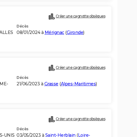
Créer une cagnotte obsèques
Décès
GALLES
08/01/2024 à
Mérignac
(
Gironde
)
Créer une cagnotte obsèques
Décès
UME-
21/06/2023 à
Grasse
(
Alpes-Maritimes
)
Créer une cagnotte obsèques
Décès
S-UNIS
03/05/2023 à
Saint-Herblain
(
Loire-