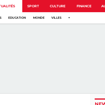
TUALITÉS
SPORT
CULTURE
FINANCE
A
S
EDUCATION
MONDE
VILLES
+
NEW