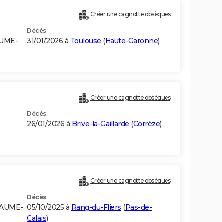
Créer une cagnotte obsèques
Décès
AUME-
31/01/2026 à
Toulouse
(
Haute-Garonne
)
Créer une cagnotte obsèques
Décès
26/01/2026 à
Brive-la-Gaillarde
(
Corrèze
)
Créer une cagnotte obsèques
Décès
YAUME-
05/10/2025 à
Rang-du-Fliers
(
Pas-de-
Calais
)