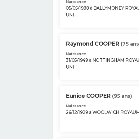
Naissance
05/05/1988 à BALLYMONEY ROYA
UNI
Raymond COOPER
(75 ans
Naissance
31/05/1949 à NOTTINGHAM ROY
UNI
Eunice COOPER
(95 ans)
Naissance
26/12/1929 à WOOLWICH ROYAU