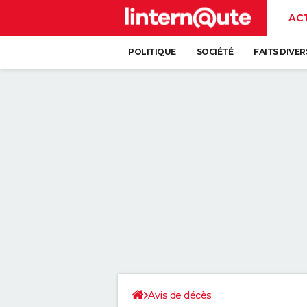
AC
POLITIQUE
SOCIÉTÉ
FAITS DIVER
Avis de décès