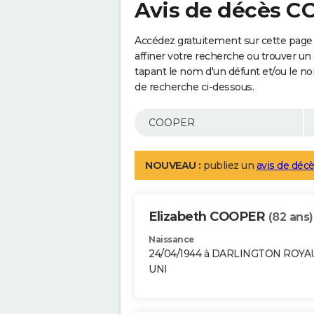
Avis de décès 
Accédez gratuitement sur cette pag
affiner votre recherche ou trouver un
tapant le nom d'un défunt et/ou le 
de recherche ci-dessous.
NOUVEAU :
publiez un
avis de décè
Elizabeth COOPER
(82 ans)
Naissance
24/04/1944 à DARLINGTON ROY
UNI