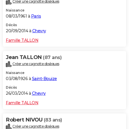
Créer une cagnotte obsèques
Naissance
08/03/1961 à
Paris
Décès
20/09/2014 à
Chevry
Famille TALLON
Jean TALLON
(87 ans)
Créer une cagnotte obsèques
Naissance
03/08/1926 à
Saint-Bouize
Décès
26/03/2014 à
Chevry
Famille TALLON
Robert NIVOU
(83 ans)
Créer une cagnotte obsèques