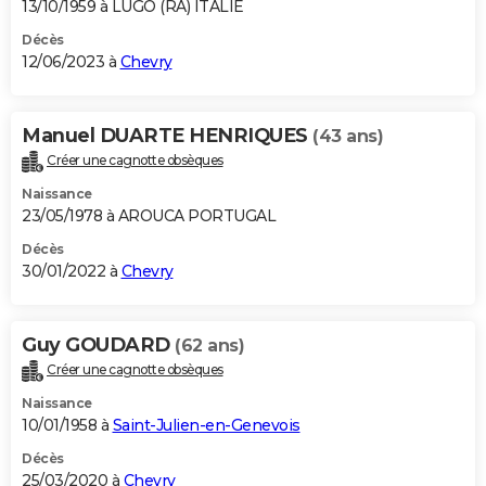
13/10/1959 à LUGO (RA) ITALIE
Décès
12/06/2023 à
Chevry
Manuel DUARTE HENRIQUES
(43 ans)
Créer une cagnotte obsèques
Naissance
23/05/1978 à AROUCA PORTUGAL
Décès
30/01/2022 à
Chevry
Guy GOUDARD
(62 ans)
Créer une cagnotte obsèques
Naissance
10/01/1958 à
Saint-Julien-en-Genevois
Décès
25/03/2020 à
Chevry