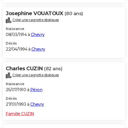
Josephine VOUATOUX
(80 ans)
Créer une cagnotte obsèques
Naissance
08/03/1914 à
Chevry
Décès
22/04/1994 à
Chevry
Charles CUZIN
(82 ans)
Créer une cagnotte obsèques
Naissance
25/07/1910 à
Péron
Décès
27/01/1993 à
Chevry
Famille CUZIN