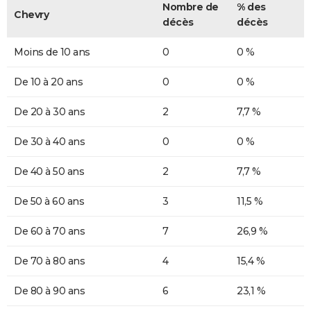
Nombre de
% des
Chevry
décès
décès
Moins de 10 ans
0
0 %
De 10 à 20 ans
0
0 %
De 20 à 30 ans
2
7,7 %
De 30 à 40 ans
0
0 %
De 40 à 50 ans
2
7,7 %
De 50 à 60 ans
3
11,5 %
De 60 à 70 ans
7
26,9 %
De 70 à 80 ans
4
15,4 %
De 80 à 90 ans
6
23,1 %