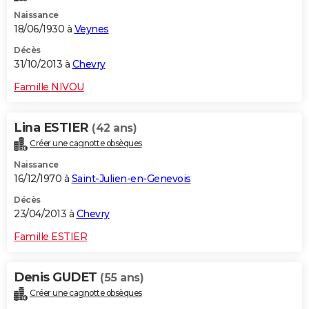
Naissance
18/06/1930 à
Veynes
Décès
31/10/2013 à
Chevry
Famille NIVOU
Lina ESTIER
(42 ans)
Créer une cagnotte obsèques
Naissance
16/12/1970 à
Saint-Julien-en-Genevois
Décès
23/04/2013 à
Chevry
Famille ESTIER
Denis GUDET
(55 ans)
Créer une cagnotte obsèques