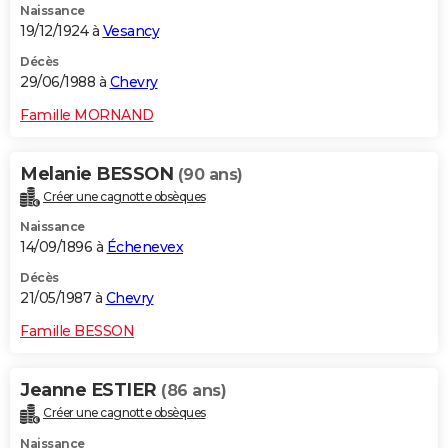
Naissance
19/12/1924 à
Vesancy
Décès
29/06/1988 à
Chevry
Famille MORNAND
Melanie BESSON
(90 ans)
Créer une cagnotte obsèques
Naissance
14/09/1896 à
Échenevex
Décès
21/05/1987 à
Chevry
Famille BESSON
Jeanne ESTIER
(86 ans)
Créer une cagnotte obsèques
Naissance