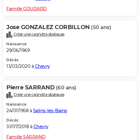
Famille GOUDARD
Jose GONZALEZ CORBILLON
(50 ans)
Créer une cagnotte obsèques
Naissance
29/06/1969
Décès
13/03/2020 à
Chevry
Pierre SARRAND
(60 ans)
Créer une cagnotte obsèques
Naissance
24/01/1958 à
Salins-les-Bains
Décès
31/07/2018 à
Chevry
Famille SARRAND