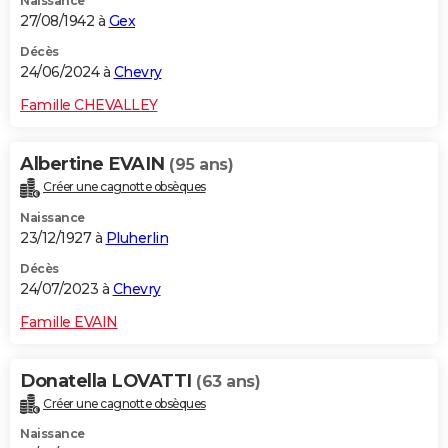
Naissance
27/08/1942 à
Gex
Décès
24/06/2024 à
Chevry
Famille CHEVALLEY
Albertine EVAIN
(95 ans)
Créer une cagnotte obsèques
Naissance
23/12/1927 à
Pluherlin
Décès
24/07/2023 à
Chevry
Famille EVAIN
Donatella LOVATTI
(63 ans)
Créer une cagnotte obsèques
Naissance