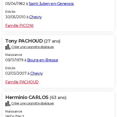
05/04/1982 à
Saint-Julien-en-Genevois
Décès
30/05/2010 à
Chevry
Famille PICCINI
Tony PACHOUD
(27 ans)
Créer une cagnotte obsèques
Naissance
09/11/1979 à
Bourg-en-Bresse
Décès
02/03/2007 à
Chevry
Famille PACHOUD
Herminio CARLOS
(63 ans)
Créer une cagnotte obsèques
Naissance
18/04/1943