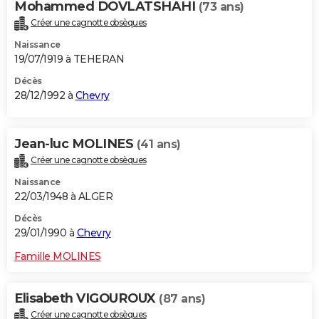
Mohammed DOVLATSHAHI
(73 ans)
Créer une cagnotte obsèques
Naissance
19/07/1919 à TEHERAN
Décès
28/12/1992 à
Chevry
Jean-luc MOLINES
(41 ans)
Créer une cagnotte obsèques
Naissance
22/03/1948 à ALGER
Décès
29/01/1990 à
Chevry
Famille MOLINES
Elisabeth VIGOUROUX
(87 ans)
Créer une cagnotte obsèques