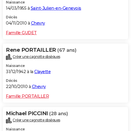
Naissance
14/03/1955 à
Saint-Julien-en-Genevois
Décès
04/11/2010 à
Chevry
Famille GUDET
Rene PORTAILLER
(67 ans)
Créer une cagnotte obsèques
Naissance
31/12/1942 à la
Clayette
Décès
22/10/2010 à
Chevry
Famille PORTAILLER
Michael PICCINI
(28 ans)
Créer une cagnotte obsèques
Naissance