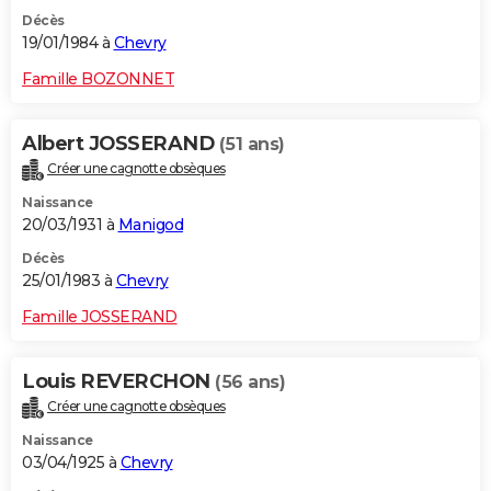
Décès
19/01/1984 à
Chevry
Famille BOZONNET
Albert JOSSERAND
(51 ans)
Créer une cagnotte obsèques
Naissance
20/03/1931 à
Manigod
Décès
25/01/1983 à
Chevry
Famille JOSSERAND
Louis REVERCHON
(56 ans)
Créer une cagnotte obsèques
Naissance
03/04/1925 à
Chevry