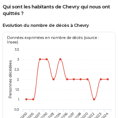
Qui sont les habitants de Chevry qui nous ont
quittés ?
Evolution du nombre de décès à Chevry
Données exprimées en nombre de décès (source :
Insee)
3,5
3
Personnes décédées
2,5
2
1,5
1
0,5
2020
2016
2010
2000
2022
2017
2013
2005
2023
2018
2014
2007
2024