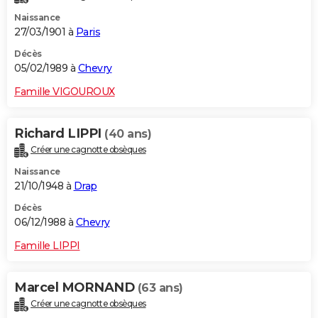
Naissance
27/03/1901 à
Paris
Décès
05/02/1989 à
Chevry
Famille VIGOUROUX
Richard LIPPI
(40 ans)
Créer une cagnotte obsèques
Naissance
21/10/1948 à
Drap
Décès
06/12/1988 à
Chevry
Famille LIPPI
Marcel MORNAND
(63 ans)
Créer une cagnotte obsèques