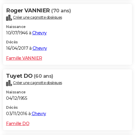
Roger VANNIER
(70 ans)
Créer une cagnotte obsèques
Naissance
10/07/1946 à
Chevry
Décès
16/04/2017 à
Chevry
Famille VANNIER
Tuyet DO
(60 ans)
Créer une cagnotte obsèques
Naissance
04/12/1955
Décès
03/11/2016 à
Chevry
Famille DO