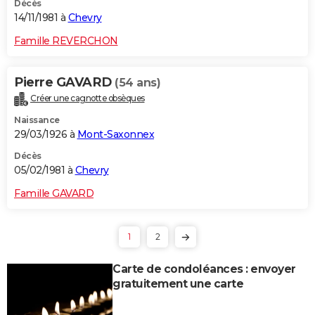
Décès
14/11/1981 à
Chevry
Famille REVERCHON
Pierre GAVARD
(54 ans)
Créer une cagnotte obsèques
Naissance
29/03/1926 à
Mont-Saxonnex
Décès
05/02/1981 à
Chevry
Famille GAVARD
1
2
Carte de condoléances : envoyer
gratuitement une carte