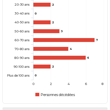
20-30 ans
2
30-40 ans
0
40-50 ans
2
50-60 ans
3
60-70 ans
7
70-80 ans
4
80-90 ans
6
90-100 ans
2
Plus de 100 ans
0
0
2
4
6
8
Personnes décédées