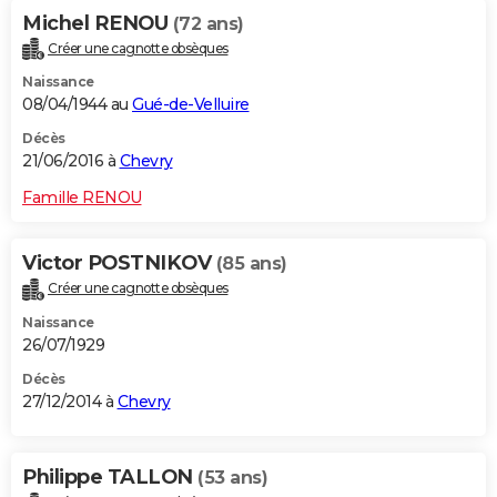
Michel RENOU
(72 ans)
Créer une cagnotte obsèques
Naissance
08/04/1944 au
Gué-de-Velluire
Décès
21/06/2016 à
Chevry
Famille RENOU
Victor POSTNIKOV
(85 ans)
Créer une cagnotte obsèques
Naissance
26/07/1929
Décès
27/12/2014 à
Chevry
Philippe TALLON
(53 ans)