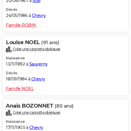
20/04/1967 à
Issé
Décès
24/05/1986 à
Chevry
Famille ROBIN
Louise NOEL
(91 ans)
Créer une cagnotte obsèques
Naissance
13/11/1892 à
Sauverny
Décès
18/09/1984 à
Chevry
Famille NOEL
Anais BOZONNET
(80 ans)
Créer une cagnotte obsèques
Naissance
17/11/1903 à
Chevry