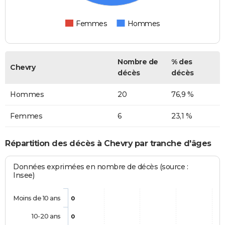
Femmes
Hommes
Nombre de
% des
Chevry
décès
décès
Hommes
20
76,9 %
Femmes
6
23,1 %
Répartition des décès à Chevry par tranche d'âges
Données exprimées en nombre de décès (source :
Insee)
Moins de 10 ans
0
10-20 ans
0