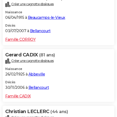
Créer une cagnotte obsèques
Naissance
06/04/1915 à
Beaucamps-le-Vieux
Décès
03/07/2007 à
Bellancourt
Famille CORROY
Gerard CADIX
(81 ans)
Créer une cagnotte obsèques
Naissance
26/02/1925 à
Abbeville
Décès
30/11/2006 à
Bellancourt
Famille CADIX
Christian LECLERC
(44 ans)