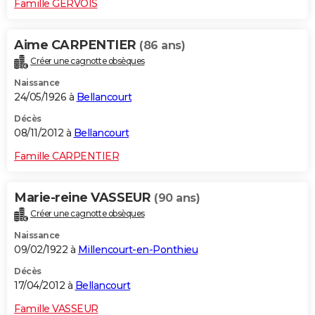
Famille GERVOIS
Aime CARPENTIER
(86 ans)
Créer une cagnotte obsèques
Naissance
24/05/1926 à
Bellancourt
Décès
08/11/2012 à
Bellancourt
Famille CARPENTIER
Marie-reine VASSEUR
(90 ans)
Créer une cagnotte obsèques
Naissance
09/02/1922 à
Millencourt-en-Ponthieu
Décès
17/04/2012 à
Bellancourt
Famille VASSEUR