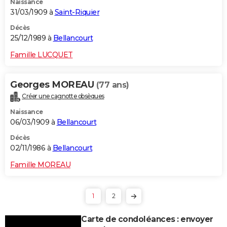
Naissance
31/03/1909 à
Saint-Riquier
Décès
25/12/1989 à
Bellancourt
Famille LUCQUET
Georges MOREAU
(77 ans)
Créer une cagnotte obsèques
Naissance
06/03/1909 à
Bellancourt
Décès
02/11/1986 à
Bellancourt
Famille MOREAU
1
2
Carte de condoléances : envoyer