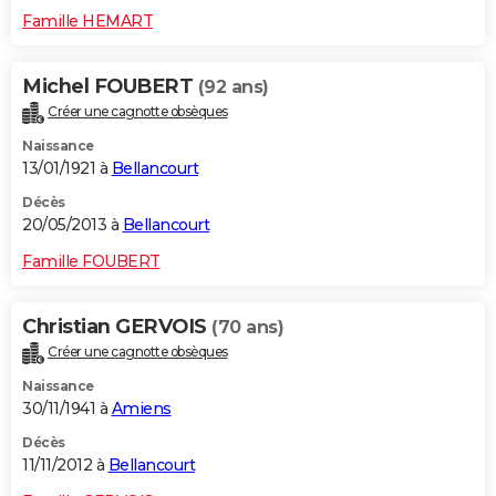
Famille HEMART
Michel FOUBERT
(92 ans)
Créer une cagnotte obsèques
Naissance
13/01/1921 à
Bellancourt
Décès
20/05/2013 à
Bellancourt
Famille FOUBERT
Christian GERVOIS
(70 ans)
Créer une cagnotte obsèques
Naissance
30/11/1941 à
Amiens
Décès
11/11/2012 à
Bellancourt