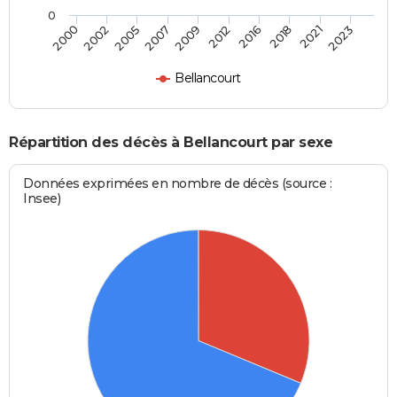
0
2002
2016
2007
2021
2000
2012
2005
2018
2009
2023
Bellancourt
Répartition des décès à Bellancourt par sexe
Données exprimées en nombre de décès (source :
Insee)