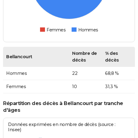
Femmes
Hommes
Nombre de
% des
Bellancourt
décès
décès
Hommes
22
68,8 %
Femmes
10
31,3 %
Répartition des décès à Bellancourt par tranche
d'âges
Données exprimées en nombre de décès (source :
Insee)