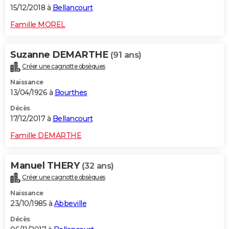
15/12/2018 à
Bellancourt
Famille MOREL
Suzanne DEMARTHE
(91 ans)
Créer une cagnotte obsèques
Naissance
13/04/1926 à
Bourthes
Décès
17/12/2017 à
Bellancourt
Famille DEMARTHE
Manuel THERY
(32 ans)
Créer une cagnotte obsèques
Naissance
23/10/1985 à
Abbeville
Décès