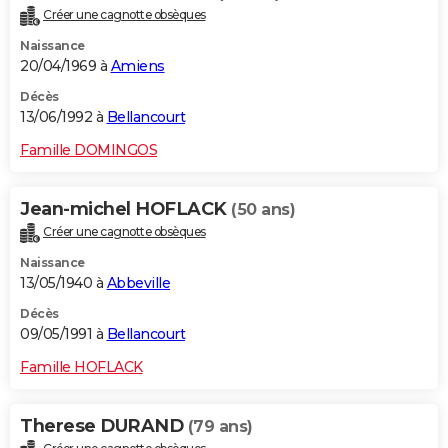
Créer une cagnotte obsèques
Naissance
20/04/1969 à
Amiens
Décès
13/06/1992 à
Bellancourt
Famille DOMINGOS
Jean-michel HOFLACK
(50 ans)
Créer une cagnotte obsèques
Naissance
13/05/1940 à
Abbeville
Décès
09/05/1991 à
Bellancourt
Famille HOFLACK
Therese DURAND
(79 ans)