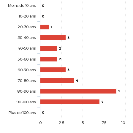
Moins de 10 ans
0
10-20 ans
0
20-30 ans
1
30-40 ans
3
40-50 ans
2
50-60 ans
2
60-70 ans
3
70-80 ans
4
80-90 ans
9
90-100 ans
7
Plus de 100 ans
0
0
2,5
5
7,5
10