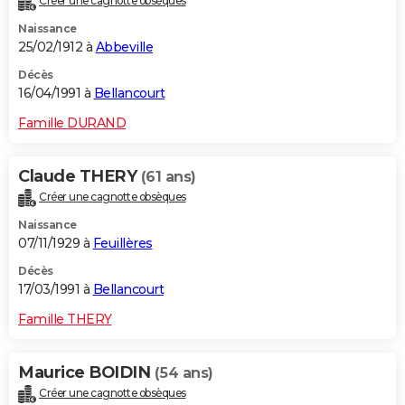
Créer une cagnotte obsèques
Naissance
25/02/1912 à
Abbeville
Décès
16/04/1991 à
Bellancourt
Famille DURAND
Claude THERY
(61 ans)
Créer une cagnotte obsèques
Naissance
07/11/1929 à
Feuillères
Décès
17/03/1991 à
Bellancourt
Famille THERY
Maurice BOIDIN
(54 ans)
Créer une cagnotte obsèques