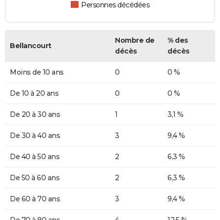
Personnes décédées
Nombre de
% des
Bellancourt
décès
décès
Moins de 10 ans
0
0 %
De 10 à 20 ans
0
0 %
De 20 à 30 ans
1
3,1 %
De 30 à 40 ans
3
9,4 %
De 40 à 50 ans
2
6,3 %
De 50 à 60 ans
2
6,3 %
De 60 à 70 ans
3
9,4 %
De 70 à 80 ans
4
12,5 %