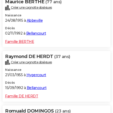
Maurice BERTHE
(77 ans)
Créer une cagnotte obsèques
Naissance
24/08/1915 à
Abbeville
Décès
02/11/1992 à
Bellancourt
Famille BERTHE
Raymond DE HERDT
(37 ans)
Créer une cagnotte obsèques
Naissance
21/03/1955 à
Hypercourt
Décès
15/09/1992 à
Bellancourt
Famille DE HERDT
Romuald DOMINGOS
(23 ans)