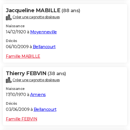
Jacqueline MABILLE
(88 ans)
Créer une cagnotte obsèques
Naissance
14/12/1920 à
Moyenneville
Décès
06/10/2009 à
Bellancourt
Famille MABILLE
Thierry FEBVIN
(38 ans)
Créer une cagnotte obsèques
Naissance
17/10/1970 à
Amiens
Décès
03/06/2009 à
Bellancourt
Famille FEBVIN