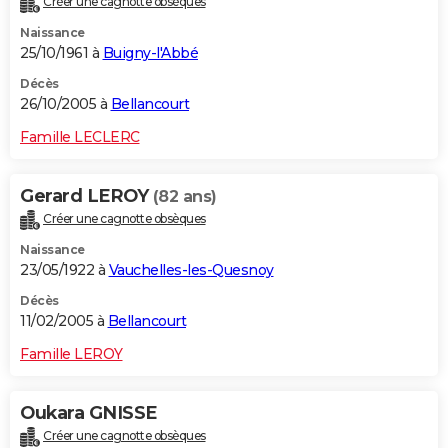
Créer une cagnotte obsèques
Naissance
25/10/1961 à
Buigny-l'Abbé
Décès
26/10/2005 à
Bellancourt
Famille LECLERC
Gerard LEROY
(82 ans)
Créer une cagnotte obsèques
Naissance
23/05/1922 à
Vauchelles-les-Quesnoy
Décès
11/02/2005 à
Bellancourt
Famille LEROY
Oukara GNISSE
Créer une cagnotte obsèques