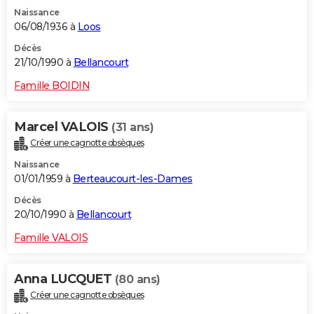
Naissance
06/08/1936 à
Loos
Décès
21/10/1990 à
Bellancourt
Famille BOIDIN
Marcel VALOIS
(31 ans)
Créer une cagnotte obsèques
Naissance
01/01/1959 à
Berteaucourt-les-Dames
Décès
20/10/1990 à
Bellancourt
Famille VALOIS
Anna LUCQUET
(80 ans)
Créer une cagnotte obsèques