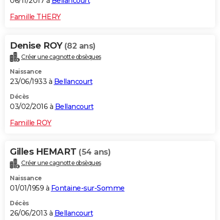
06/11/2017 à
Bellancourt
Famille THERY
Denise ROY
(82 ans)
Créer une cagnotte obsèques
Naissance
23/06/1933 à
Bellancourt
Décès
03/02/2016 à
Bellancourt
Famille ROY
Gilles HEMART
(54 ans)
Créer une cagnotte obsèques
Naissance
01/01/1959 à
Fontaine-sur-Somme
Décès
26/06/2013 à
Bellancourt