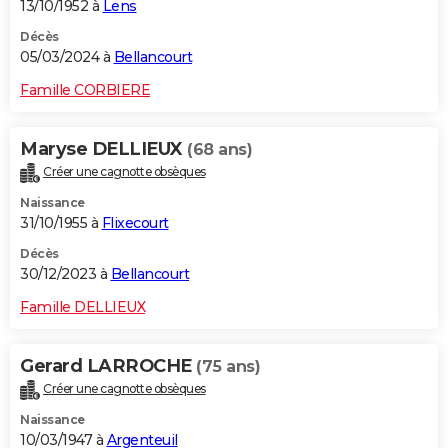
13/10/1952 à
Lens
Décès
05/03/2024 à
Bellancourt
Famille CORBIERE
Maryse DELLIEUX
(68 ans)
Créer une cagnotte obsèques
Naissance
31/10/1955 à
Flixecourt
Décès
30/12/2023 à
Bellancourt
Famille DELLIEUX
Gerard LARROCHE
(75 ans)
Créer une cagnotte obsèques
Naissance
10/03/1947 à
Argenteuil