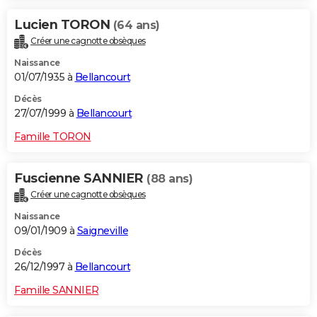
Lucien TORON
(64 ans)
Créer une cagnotte obsèques
Naissance
01/07/1935 à
Bellancourt
Décès
27/07/1999 à
Bellancourt
Famille TORON
Fuscienne SANNIER
(88 ans)
Créer une cagnotte obsèques
Naissance
09/01/1909 à
Saigneville
Décès
26/12/1997 à
Bellancourt
Famille SANNIER