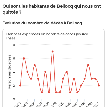
Qui sont les habitants de Bellocq qui nous ont
quittés ?
Evolution du nombre de décès à Bellocq
Données exprimées en nombre de décès (source :
Insee)
8
Personnes décédées
6
4
2
0
2007
2021
2002
2017
2013
2009
2023
2005
2019
2000
2015
2011