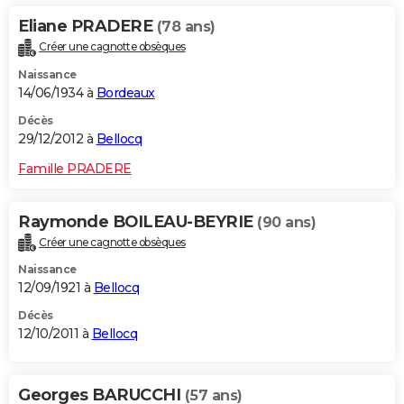
Eliane PRADERE
(78 ans)
Créer une cagnotte obsèques
Naissance
14/06/1934 à
Bordeaux
Décès
29/12/2012 à
Bellocq
Famille PRADERE
Raymonde BOILEAU-BEYRIE
(90 ans)
Créer une cagnotte obsèques
Naissance
12/09/1921 à
Bellocq
Décès
12/10/2011 à
Bellocq
Georges BARUCCHI
(57 ans)