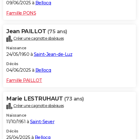
09/06/2025 à
Bellocq
Famille PONS
Jean PAILLOT
(75 ans)
Créer une cagnotte obsèques
Naissance
24/05/1950 à
Saint-Jean-de-Luz
Décès
04/06/2025 à
Bellocq
Famille PAILLOT
Marie LESTRUHAUT
(73 ans)
Créer une cagnotte obsèques
Naissance
11/10/1951 à
Saint-Sever
Décès
25/04/2025 à
Bellocq