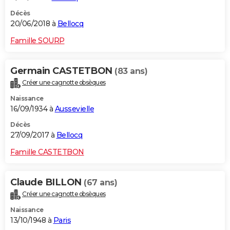
Décès
20/06/2018 à
Bellocq
Famille SOURP
Germain CASTETBON
(83 ans)
Créer une cagnotte obsèques
Naissance
16/09/1934 à
Aussevielle
Décès
27/09/2017 à
Bellocq
Famille CASTETBON
Claude BILLON
(67 ans)
Créer une cagnotte obsèques
Naissance
13/10/1948 à
Paris