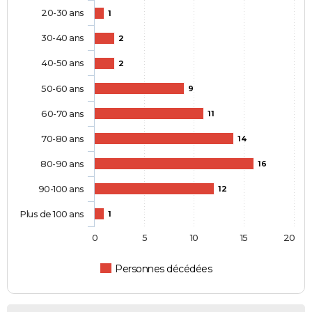
20-30 ans
1
30-40 ans
2
40-50 ans
2
50-60 ans
9
60-70 ans
11
70-80 ans
14
80-90 ans
16
90-100 ans
12
Plus de 100 ans
1
0
5
10
15
20
Personnes décédées