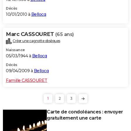
Décès
10/01/2010 à
Bellocq
Marc CASSOURET
(65 ans)
Créer une cagnotte obsèques
Naissance
05/03/1944 à
Bellocq
Décès
09/04/2009 à
Bellocq
Famille CASSOURET
1
2
3
Carte de condoléances : envoyer
gratuitement une carte