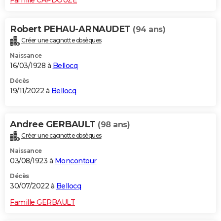
Robert PEHAU-ARNAUDET
(94 ans)
Créer une cagnotte obsèques
Naissance
16/03/1928 à
Bellocq
Décès
19/11/2022 à
Bellocq
Andree GERBAULT
(98 ans)
Créer une cagnotte obsèques
Naissance
03/08/1923 à
Moncontour
Décès
30/07/2022 à
Bellocq
Famille GERBAULT