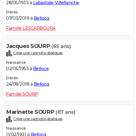
28/05/1933 à
Labastide-Villefranche
Décès
07/03/2019 à
Bellocq
Famille LESCARBOURA
Jacques SOURP
(65 ans)
Créer une cagnotte obsèques
Naissance
02/05/1953 à
Bellocq
Décès
24/08/2018 à
Bellocq
Famille SOURP
Marinette SOURP
(87 ans)
Créer une cagnotte obsèques
Naissance
11/02/1931 à
Bellocq