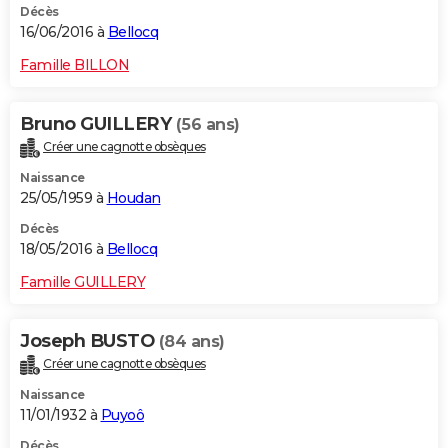
Décès
16/06/2016 à
Bellocq
Famille BILLON
Bruno GUILLERY
(56 ans)
Créer une cagnotte obsèques
Naissance
25/05/1959 à
Houdan
Décès
18/05/2016 à
Bellocq
Famille GUILLERY
Joseph BUSTO
(84 ans)
Créer une cagnotte obsèques
Naissance
11/01/1932 à
Puyoô
Décès