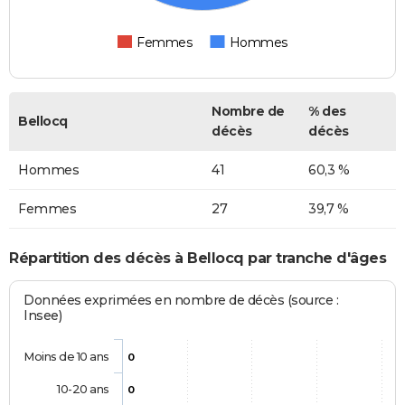
Femmes
Hommes
Nombre de
% des
Bellocq
décès
décès
Hommes
41
60,3 %
Femmes
27
39,7 %
Répartition des décès à Bellocq par tranche d'âges
Données exprimées en nombre de décès (source :
Insee)
Moins de 10 ans
0
10-20 ans
0