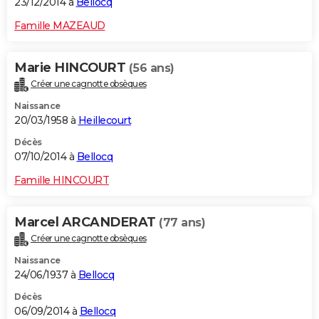
23/12/2014 à
Bellocq
Famille MAZEAUD
Marie HINCOURT
(56 ans)
Créer une cagnotte obsèques
Naissance
20/03/1958 à
Heillecourt
Décès
07/10/2014 à
Bellocq
Famille HINCOURT
Marcel ARCANDERAT
(77 ans)
Créer une cagnotte obsèques
Naissance
24/06/1937 à
Bellocq
Décès
06/09/2014 à
Bellocq