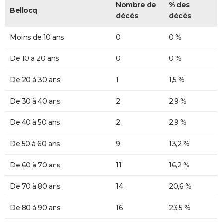
Nombre de
% des
Bellocq
décès
décès
Moins de 10 ans
0
0 %
De 10 à 20 ans
0
0 %
De 20 à 30 ans
1
1,5 %
De 30 à 40 ans
2
2,9 %
De 40 à 50 ans
2
2,9 %
De 50 à 60 ans
9
13,2 %
De 60 à 70 ans
11
16,2 %
De 70 à 80 ans
14
20,6 %
De 80 à 90 ans
16
23,5 %