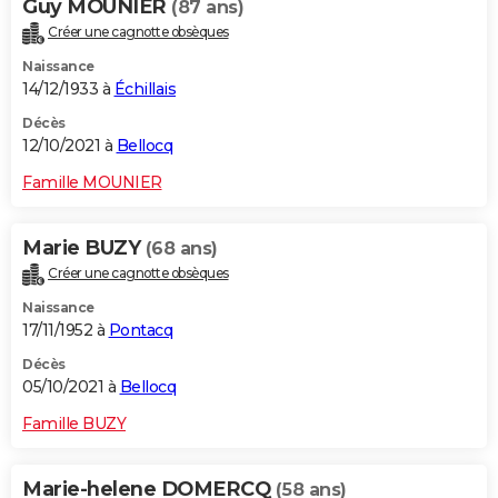
Guy MOUNIER
(87 ans)
Créer une cagnotte obsèques
Naissance
14/12/1933 à
Échillais
Décès
12/10/2021 à
Bellocq
Famille MOUNIER
Marie BUZY
(68 ans)
Créer une cagnotte obsèques
Naissance
17/11/1952 à
Pontacq
Décès
05/10/2021 à
Bellocq
Famille BUZY
Marie-helene DOMERCQ
(58 ans)