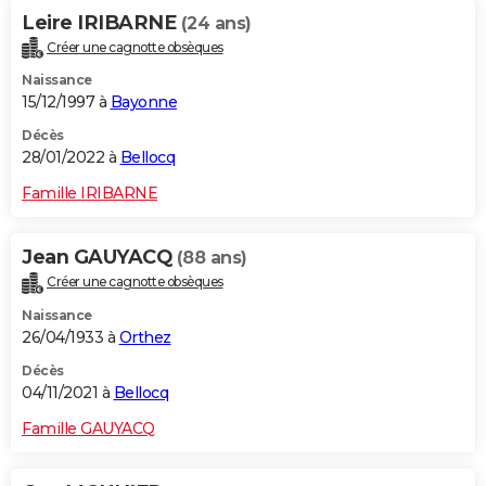
Leire IRIBARNE
(24 ans)
Créer une cagnotte obsèques
Naissance
15/12/1997 à
Bayonne
Décès
28/01/2022 à
Bellocq
Famille IRIBARNE
Jean GAUYACQ
(88 ans)
Créer une cagnotte obsèques
Naissance
26/04/1933 à
Orthez
Décès
04/11/2021 à
Bellocq
Famille GAUYACQ