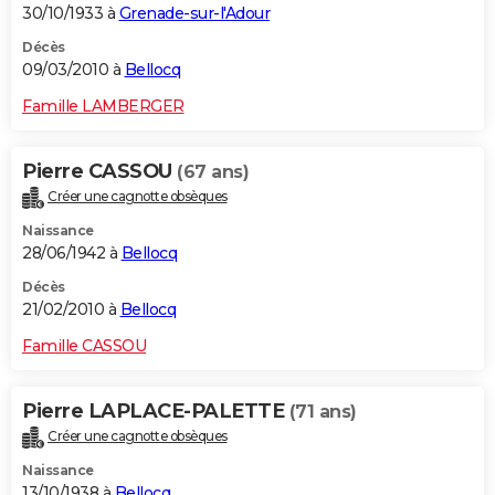
30/10/1933 à
Grenade-sur-l'Adour
Décès
09/03/2010 à
Bellocq
Famille LAMBERGER
Pierre CASSOU
(67 ans)
Créer une cagnotte obsèques
Naissance
28/06/1942 à
Bellocq
Décès
21/02/2010 à
Bellocq
Famille CASSOU
Pierre LAPLACE-PALETTE
(71 ans)
Créer une cagnotte obsèques
Naissance
13/10/1938 à
Bellocq