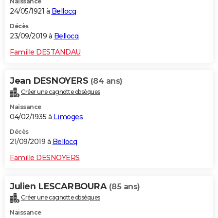
Naissance
24/05/1921 à
Bellocq
Décès
23/09/2019 à
Bellocq
Famille DESTANDAU
Jean DESNOYERS
(84 ans)
Créer une cagnotte obsèques
Naissance
04/02/1935 à
Limoges
Décès
21/09/2019 à
Bellocq
Famille DESNOYERS
Julien LESCARBOURA
(85 ans)
Créer une cagnotte obsèques
Naissance