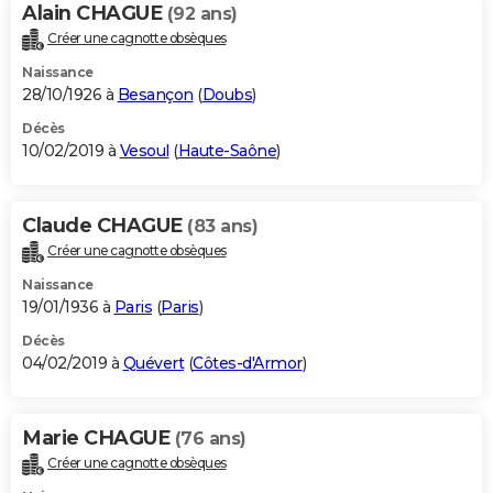
Alain CHAGUE
(92 ans)
Créer une cagnotte obsèques
Naissance
28/10/1926 à
Besançon
(
Doubs
)
Décès
10/02/2019 à
Vesoul
(
Haute-Saône
)
Claude CHAGUE
(83 ans)
Créer une cagnotte obsèques
Naissance
19/01/1936 à
Paris
(
Paris
)
Décès
04/02/2019 à
Quévert
(
Côtes-d'Armor
)
Marie CHAGUE
(76 ans)
Créer une cagnotte obsèques