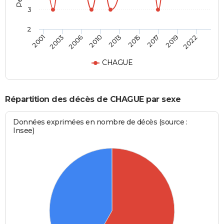
3
2
2006
2019
2010
2022
2013
2001
2015
2003
2017
CHAGUE
Répartition des décès de CHAGUE par sexe
Données exprimées en nombre de décès (source :
Insee)