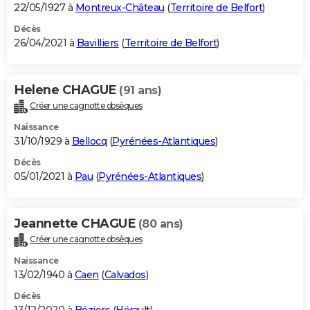
22/05/1927 à
Montreux-Château
(
Territoire de Belfort
)
Décès
26/04/2021 à
Bavilliers
(
Territoire de Belfort
)
Helene CHAGUE
(91 ans)
Créer une cagnotte obsèques
Naissance
31/10/1929 à
Bellocq
(
Pyrénées-Atlantiques
)
Décès
05/01/2021 à
Pau
(
Pyrénées-Atlantiques
)
Jeannette CHAGUE
(80 ans)
Créer une cagnotte obsèques
Naissance
13/02/1940 à
Caen
(
Calvados
)
Décès