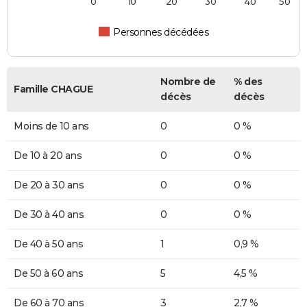
0
10
20
30
40
50
Personnes décédées
Nombre de
% des
Famille CHAGUE
décès
décès
Moins de 10 ans
0
0 %
De 10 à 20 ans
0
0 %
De 20 à 30 ans
0
0 %
De 30 à 40 ans
0
0 %
De 40 à 50 ans
1
0,9 %
De 50 à 60 ans
5
4,5 %
De 60 à 70 ans
3
2,7 %