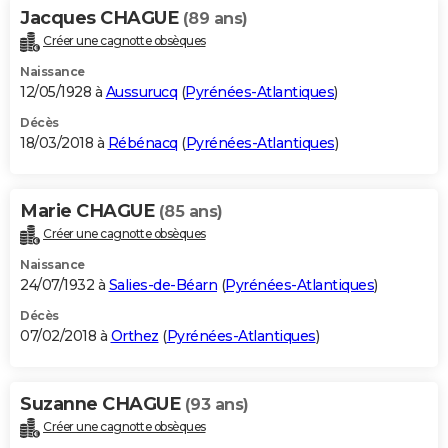
Jacques CHAGUE
(89 ans)
Créer une cagnotte obsèques
Naissance
12/05/1928 à
Aussurucq
(
Pyrénées-Atlantiques
)
Décès
18/03/2018 à
Rébénacq
(
Pyrénées-Atlantiques
)
Marie CHAGUE
(85 ans)
Créer une cagnotte obsèques
Naissance
24/07/1932 à
Salies-de-Béarn
(
Pyrénées-Atlantiques
)
Décès
07/02/2018 à
Orthez
(
Pyrénées-Atlantiques
)
Suzanne CHAGUE
(93 ans)
Créer une cagnotte obsèques