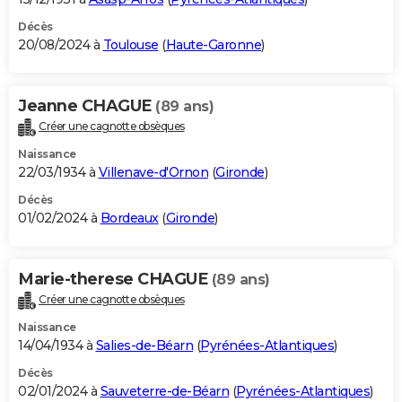
Décès
20/08/2024 à
Toulouse
(
Haute-Garonne
)
Jeanne CHAGUE
(89 ans)
Créer une cagnotte obsèques
Naissance
22/03/1934 à
Villenave-d'Ornon
(
Gironde
)
Décès
01/02/2024 à
Bordeaux
(
Gironde
)
Marie-therese CHAGUE
(89 ans)
Créer une cagnotte obsèques
Naissance
14/04/1934 à
Salies-de-Béarn
(
Pyrénées-Atlantiques
)
Décès
02/01/2024 à
Sauveterre-de-Béarn
(
Pyrénées-Atlantiques
)