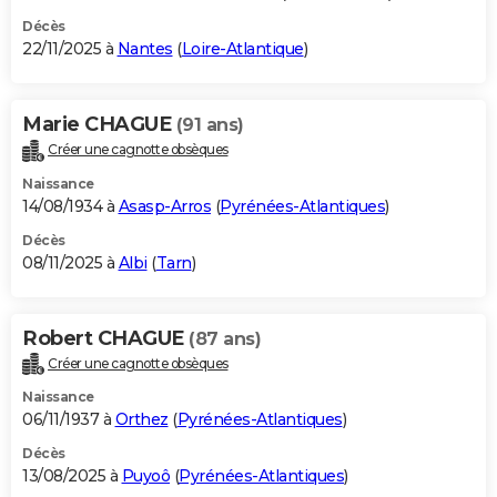
Décès
22/11/2025 à
Nantes
(
Loire-Atlantique
)
Marie CHAGUE
(91 ans)
Créer une cagnotte obsèques
Naissance
14/08/1934 à
Asasp-Arros
(
Pyrénées-Atlantiques
)
Décès
08/11/2025 à
Albi
(
Tarn
)
Robert CHAGUE
(87 ans)
Créer une cagnotte obsèques
Naissance
06/11/1937 à
Orthez
(
Pyrénées-Atlantiques
)
Décès
13/08/2025 à
Puyoô
(
Pyrénées-Atlantiques
)