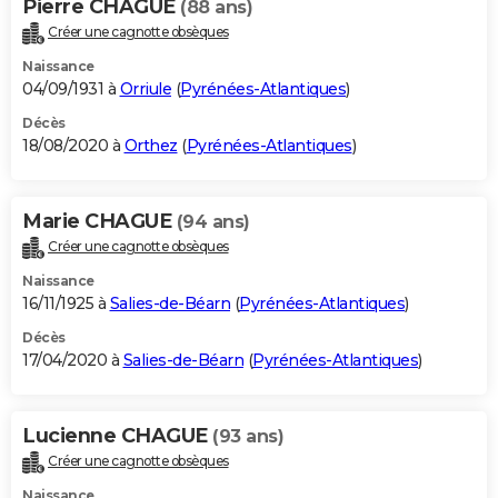
Pierre CHAGUE
(88 ans)
Créer une cagnotte obsèques
Naissance
04/09/1931 à
Orriule
(
Pyrénées-Atlantiques
)
Décès
18/08/2020 à
Orthez
(
Pyrénées-Atlantiques
)
Marie CHAGUE
(94 ans)
Créer une cagnotte obsèques
Naissance
16/11/1925 à
Salies-de-Béarn
(
Pyrénées-Atlantiques
)
Décès
17/04/2020 à
Salies-de-Béarn
(
Pyrénées-Atlantiques
)
Lucienne CHAGUE
(93 ans)
Créer une cagnotte obsèques
Naissance