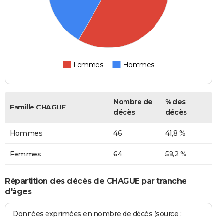
Femmes
Hommes
Nombre de
% des
Famille CHAGUE
décès
décès
Hommes
46
41,8 %
Femmes
64
58,2 %
Répartition des décès de CHAGUE par tranche
d'âges
Données exprimées en nombre de décès (source :