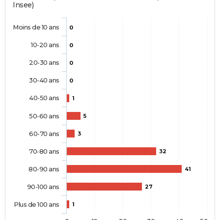
Insee)
Moins de 10 ans
0
10-20 ans
0
20-30 ans
0
30-40 ans
0
40-50 ans
1
50-60 ans
5
60-70 ans
3
70-80 ans
32
80-90 ans
41
90-100 ans
27
Plus de 100 ans
1