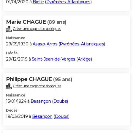
01/01/2020 à
Bielle
(
Pyrénées-Atlantiques
)
Marie CHAGUE
(89 ans)
Créer une cagnotte obsèques
Naissance
29/05/1930 à
Asasp-Arros
(
Pyrénées-Atlantiques
)
Décès
29/12/2019 à
Saint-Jean-de-Verges
(
Ariège
)
Philippe CHAGUE
(95 ans)
Créer une cagnotte obsèques
Naissance
15/01/1924 à
Besançon
(
Doubs
)
Décès
19/03/2019 à
Besançon
(
Doubs
)