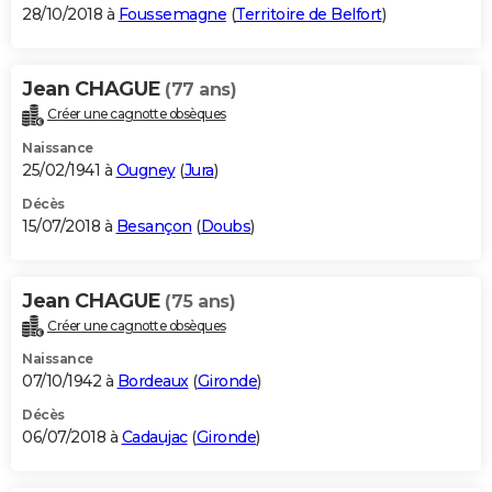
28/10/2018 à
Foussemagne
(
Territoire de Belfort
)
Jean CHAGUE
(77 ans)
Créer une cagnotte obsèques
Naissance
25/02/1941 à
Ougney
(
Jura
)
Décès
15/07/2018 à
Besançon
(
Doubs
)
Jean CHAGUE
(75 ans)
Créer une cagnotte obsèques
Naissance
07/10/1942 à
Bordeaux
(
Gironde
)
Décès
06/07/2018 à
Cadaujac
(
Gironde
)