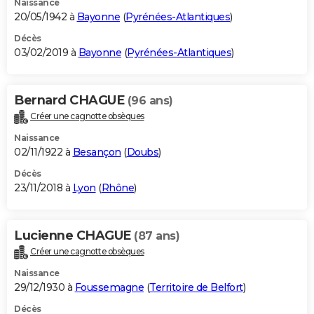
Naissance
20/05/1942 à
Bayonne
(
Pyrénées-Atlantiques
)
Décès
03/02/2019 à
Bayonne
(
Pyrénées-Atlantiques
)
Bernard CHAGUE
(96 ans)
Créer une cagnotte obsèques
Naissance
02/11/1922 à
Besançon
(
Doubs
)
Décès
23/11/2018 à
Lyon
(
Rhône
)
Lucienne CHAGUE
(87 ans)
Créer une cagnotte obsèques
Naissance
29/12/1930 à
Foussemagne
(
Territoire de Belfort
)
Décès