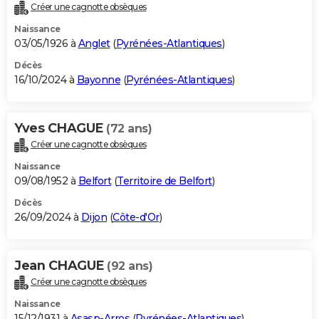
Créer une cagnotte obsèques
Naissance
03/05/1926 à
Anglet
(
Pyrénées-Atlantiques
)
Décès
16/10/2024 à
Bayonne
(
Pyrénées-Atlantiques
)
Yves CHAGUE
(72 ans)
Créer une cagnotte obsèques
Naissance
09/08/1952 à
Belfort
(
Territoire de Belfort
)
Décès
26/09/2024 à
Dijon
(
Côte-d'Or
)
Jean CHAGUE
(92 ans)
Créer une cagnotte obsèques
Naissance
15/12/1931 à
Asasp-Arros
(
Pyrénées-Atlantiques
)