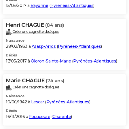
15/05/2017 à
Bayonne
(
Pyrénées-Atlantiques
)
Henri CHAGUE
(84 ans)
Créer une cagnotte obsèques
Naissance
28/02/1933 à
Asasp-Arros
(
Pyrénées-Atlantiques
)
Décès
17/03/2017 à
Oloron-Sainte-Marie
(
Pyrénées-Atlantiques
)
Marie CHAGUE
(74 ans)
Créer une cagnotte obsèques
Naissance
10/06/1942 à
Lescar
(
Pyrénées-Atlantiques
)
Décès
16/11/2016 à
Fouqueure
(
Charente
)