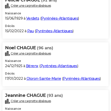
(92 ans)
Créer une cagnotte obsèques
Naissance
15/06/1929 à
Verdets
(
Pyrénées-Atlantiques
)
Décès
15/02/2022 à
Pau
(
Pyrénées-Atlantiques
)
Noel CHAGUE
(96 ans)
Créer une cagnotte obsèques
Naissance
24/12/1925 à
Bérenx
(
Pyrénées-Atlantiques
)
Décès
17/01/2022 à
Oloron-Sainte-Marie
(
Pyrénées-Atlantiques
)
Jeannine CHAGUE
(93 ans)
Créer une cagnotte obsèques
Naissance