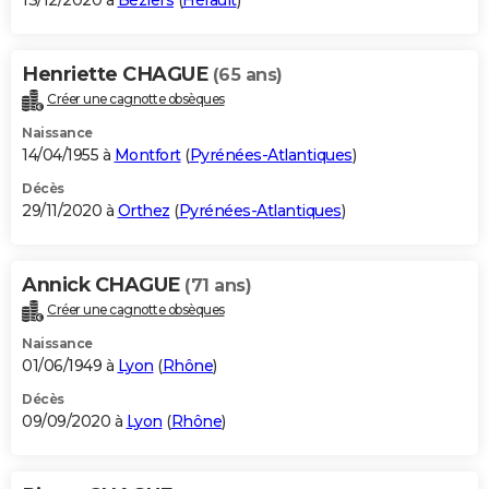
13/12/2020 à
Béziers
(
Hérault
)
Henriette CHAGUE
(65 ans)
Créer une cagnotte obsèques
Naissance
14/04/1955 à
Montfort
(
Pyrénées-Atlantiques
)
Décès
29/11/2020 à
Orthez
(
Pyrénées-Atlantiques
)
Annick CHAGUE
(71 ans)
Créer une cagnotte obsèques
Naissance
01/06/1949 à
Lyon
(
Rhône
)
Décès
09/09/2020 à
Lyon
(
Rhône
)