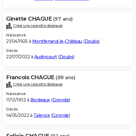
Ginette CHAGUE
(97 ans)
Créer une cagnotte obsèques
Naissance
21/04/1925 à
Montferrand-le-Château
(
Doubs
)
Décès
22/07/2022 à
Audincourt
(
Doubs
)
Francois CHAGUE
(89 ans)
Créer une cagnotte obsèques
Naissance
11/12/1932 à
Bordeaux
(
Gironde
)
Décès
14/05/2022 à
Talence
(
Gironde
)
Felicie CHAGUE