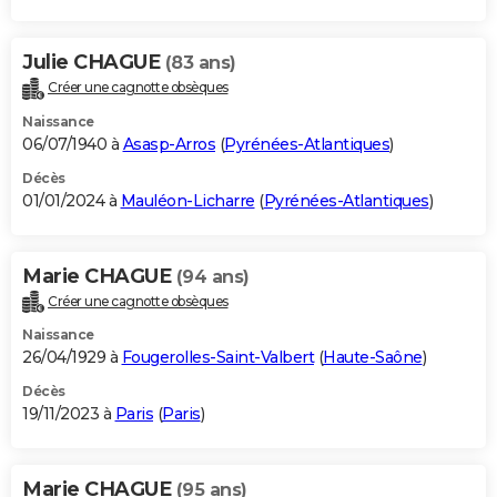
Julie CHAGUE
(83 ans)
Créer une cagnotte obsèques
Naissance
06/07/1940 à
Asasp-Arros
(
Pyrénées-Atlantiques
)
Décès
01/01/2024 à
Mauléon-Licharre
(
Pyrénées-Atlantiques
)
Marie CHAGUE
(94 ans)
Créer une cagnotte obsèques
Naissance
26/04/1929 à
Fougerolles-Saint-Valbert
(
Haute-Saône
)
Décès
19/11/2023 à
Paris
(
Paris
)
Marie CHAGUE
(95 ans)