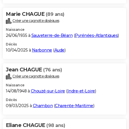
Marie CHAGUE
(89 ans)
Créer une cagnotte obsèques
Naissance
26/06/1935 à
Sauveterre-de-Béarn
(
Pyrénées-Atlantiques
)
Décès
10/04/2025 à
Narbonne
(
Aude
)
Jean CHAGUE
(76 ans)
Créer une cagnotte obsèques
Naissance
14/08/1948 à
Chouzé-sur-Loire
(
Indre-et-Loire
)
Décès
09/03/2025 à
Chambon
(
Charente-Maritime
)
Eliane CHAGUE
(98 ans)