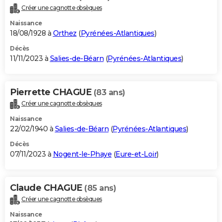
Créer une cagnotte obsèques
Naissance
18/08/1928 à
Orthez
(
Pyrénées-Atlantiques
)
Décès
11/11/2023 à
Salies-de-Béarn
(
Pyrénées-Atlantiques
)
Pierrette CHAGUE
(83 ans)
Créer une cagnotte obsèques
Naissance
22/02/1940 à
Salies-de-Béarn
(
Pyrénées-Atlantiques
)
Décès
07/11/2023 à
Nogent-le-Phaye
(
Eure-et-Loir
)
Claude CHAGUE
(85 ans)
Créer une cagnotte obsèques
Naissance