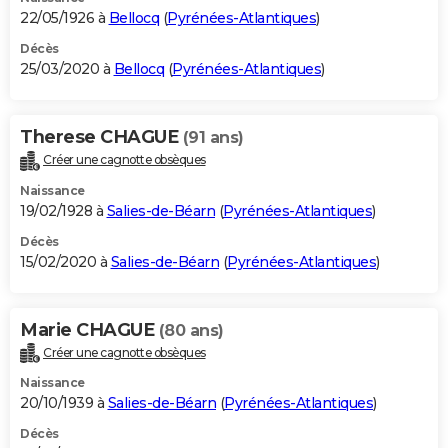
22/05/1926 à
Bellocq
(
Pyrénées-Atlantiques
)
Décès
25/03/2020 à
Bellocq
(
Pyrénées-Atlantiques
)
Therese CHAGUE
(91 ans)
Créer une cagnotte obsèques
Naissance
19/02/1928 à
Salies-de-Béarn
(
Pyrénées-Atlantiques
)
Décès
15/02/2020 à
Salies-de-Béarn
(
Pyrénées-Atlantiques
)
Marie CHAGUE
(80 ans)
Créer une cagnotte obsèques
Naissance
20/10/1939 à
Salies-de-Béarn
(
Pyrénées-Atlantiques
)
Décès