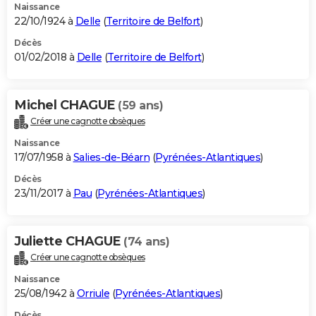
Naissance
22/10/1924 à
Delle
(
Territoire de Belfort
)
Décès
01/02/2018 à
Delle
(
Territoire de Belfort
)
Michel CHAGUE
(59 ans)
Créer une cagnotte obsèques
Naissance
17/07/1958 à
Salies-de-Béarn
(
Pyrénées-Atlantiques
)
Décès
23/11/2017 à
Pau
(
Pyrénées-Atlantiques
)
Juliette CHAGUE
(74 ans)
Créer une cagnotte obsèques
Naissance
25/08/1942 à
Orriule
(
Pyrénées-Atlantiques
)
Décès