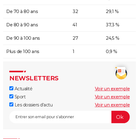
De 70 à 80 ans
32
29,1 %
De 80 à 90 ans
41
37,3 %
De 90 à 100 ans
27
24,5 %
Plus de 100 ans
1
0,9 %
NEWSLETTERS
Actualité
Voir un exemple
Sport
Voir un exemple
Les dossiers d'actu
Voir un exemple