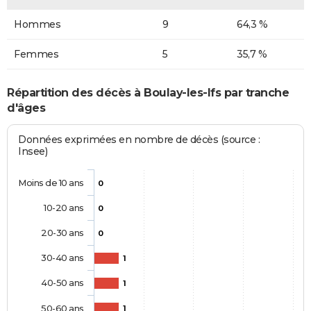
Hommes
9
64,3 %
Femmes
5
35,7 %
Répartition des décès à Boulay-les-Ifs par tranche
d'âges
Données exprimées en nombre de décès (source :
Insee)
Moins de 10 ans
0
10-20 ans
0
20-30 ans
0
30-40 ans
1
40-50 ans
1
50-60 ans
1