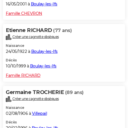
16/05/2001 à
Boulay-les-Ifs
Famille CHEVRON
Etienne RICHARD
(77 ans)
Créer une cagnotte obsèques
Naissance
24/05/1922 à
Boulay-les-Ifs
Décès
10/10/1999 à
Boulay-les-Ifs
Famille RICHARD
Germaine TROCHERIE
(89 ans)
Créer une cagnotte obsèques
Naissance
02/08/1906 à
Villepail
Décès