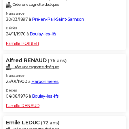
Créer une cagnotte obsèques
Naissance
30/03/1897 à
Pré-en-Pail-Saint-Samson
Décès
24/11/1976 à
Boulay-les-Ifs
Famille POIRIER
Alfred RENAUD
(76 ans)
Créer une cagnotte obsèques
Naissance
23/01/1900 à
Harbonnières
Décès
04/08/1976 à
Boulay-les-Ifs
Famille RENAUD
Emile LEDUC
(72 ans)