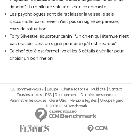
douche" : la meilleure solution selon ce chimiste
Les psychologues sont clairs : laisser la vaisselle sale
s'accumuler dans l'évier n'est pas un signe de paresse,
mais de saturation
Tony Silvestre, éducateur canin : "un chien qui éternue n'est
pas malade, c'est un signe pour dire qu'il est heureux"
Ce chef étoilé est formel : voici les 3 détails à vérifier pour
choisir un bon melon
Qui sommes-nous ?
Equipe
Charte éditoriale
Publicité
Contact
Tous les articles
RSS
Recrutement
Données personnelles
Paramétrer les cookies
Gérer Utiq
Mentions légales
Groupe Figaro
© 2026 CCM Benchmark