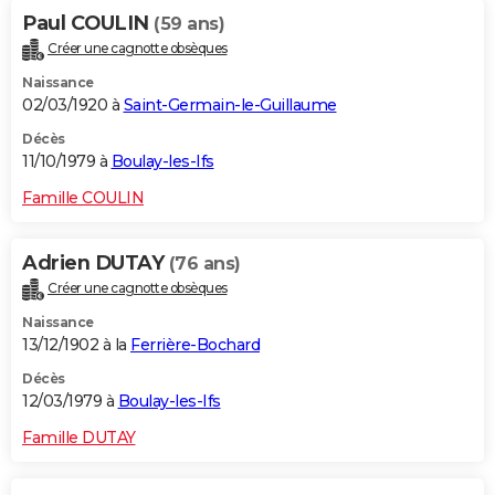
Paul COULIN
(59 ans)
Créer une cagnotte obsèques
Naissance
02/03/1920 à
Saint-Germain-le-Guillaume
Décès
11/10/1979 à
Boulay-les-Ifs
Famille COULIN
Adrien DUTAY
(76 ans)
Créer une cagnotte obsèques
Naissance
13/12/1902 à la
Ferrière-Bochard
Décès
12/03/1979 à
Boulay-les-Ifs
Famille DUTAY