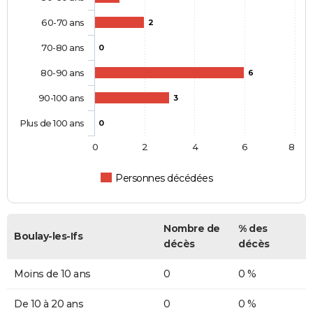
60-70 ans
2
70-80 ans
0
80-90 ans
6
90-100 ans
3
Plus de 100 ans
0
0
2
4
6
8
Personnes décédées
Nombre de
% des
Boulay-les-Ifs
décès
décès
Moins de 10 ans
0
0 %
De 10 à 20 ans
0
0 %