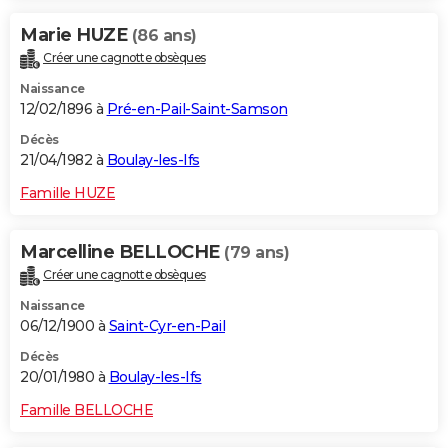
Marie HUZE
(86 ans)
Créer une cagnotte obsèques
Naissance
12/02/1896 à
Pré-en-Pail-Saint-Samson
Décès
21/04/1982 à
Boulay-les-Ifs
Famille HUZE
Marcelline BELLOCHE
(79 ans)
Créer une cagnotte obsèques
Naissance
06/12/1900 à
Saint-Cyr-en-Pail
Décès
20/01/1980 à
Boulay-les-Ifs
Famille BELLOCHE