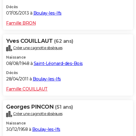
Décès
07/05/2013 à
Boulay-les-Ifs
Famille BRON
Yves COUILLAUT
(62 ans)
Créer une cagnotte obsèques
Naissance
08/08/1948 à
Saint-Léonard-des-Bois
Décès
28/04/2011 à
Boulay-les-Ifs
Famille COUILLAUT
Georges PINCON
(51 ans)
Créer une cagnotte obsèques
Naissance
30/12/1958 à
Boulay-les-Ifs