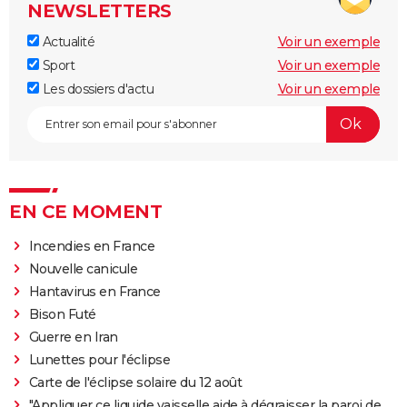
NEWSLETTERS
Actualité
Voir un exemple
Sport
Voir un exemple
Les dossiers d'actu
Voir un exemple
EN CE MOMENT
Incendies en France
Nouvelle canicule
Hantavirus en France
Bison Futé
Guerre en Iran
Lunettes pour l'éclipse
Carte de l'éclipse solaire du 12 août
"Appliquer ce liquide vaisselle aide à dégraisser la paroi de