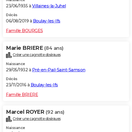
23/06/1935 à
Villaines-la-Juhel
Décès
06/08/2019 à
Boulay-les-Ifs
Famille BOURGES
Marie BRIERE
(84 ans)
Créer une cagnotte obsèques
Naissance
29/05/1932 à
Pré-en-Pail-Saint-Samson
Décès
23/11/2016 à
Boulay-les-Ifs
Famille BRIERE
Marcel ROYER
(92 ans)
Créer une cagnotte obsèques
Naissance