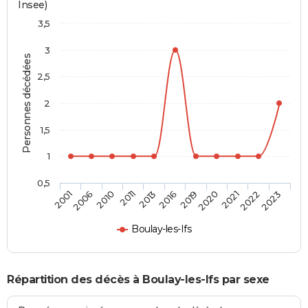
Insee)
3,5
3
Personnes décédées
2,5
2
1,5
1
0,5
2006
2016
2022
2010
2019
2023
2011
2020
2001
2013
2021
Boulay-les-Ifs
Répartition des décès à Boulay-les-Ifs par sexe