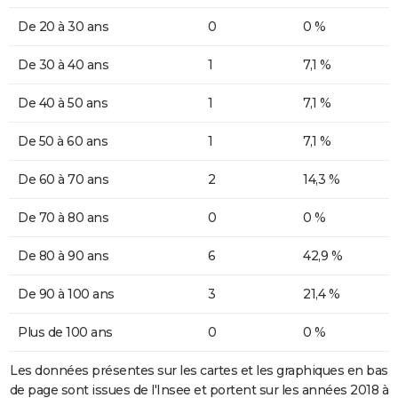
De 20 à 30 ans
0
0 %
De 30 à 40 ans
1
7,1 %
De 40 à 50 ans
1
7,1 %
De 50 à 60 ans
1
7,1 %
De 60 à 70 ans
2
14,3 %
De 70 à 80 ans
0
0 %
De 80 à 90 ans
6
42,9 %
De 90 à 100 ans
3
21,4 %
Plus de 100 ans
0
0 %
Les données présentes sur les cartes et les graphiques en bas
de page sont issues de l'Insee et portent sur les années 2018 à