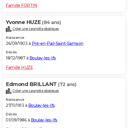
Famille FORTIN
Yvonne HUZE
(84 ans)
Créer une cagnotte obsèques
Naissance
26/09/1903 à
Pré-en-Pail-Saint-Samson
Décès
18/12/1987 à
Boulay-les-Ifs
Famille HUZE
Edmond BRILLANT
(72 ans)
Créer une cagnotte obsèques
Naissance
27/11/1913 à
Boulay-les-Ifs
Décès
01/09/1986 à
Boulay-les-Ifs