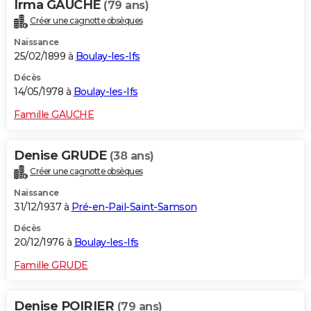
Irma GAUCHE
(79 ans)
Créer une cagnotte obsèques
Naissance
25/02/1899 à
Boulay-les-Ifs
Décès
14/05/1978 à
Boulay-les-Ifs
Famille GAUCHE
Denise GRUDE
(38 ans)
Créer une cagnotte obsèques
Naissance
31/12/1937 à
Pré-en-Pail-Saint-Samson
Décès
20/12/1976 à
Boulay-les-Ifs
Famille GRUDE
Denise POIRIER
(79 ans)