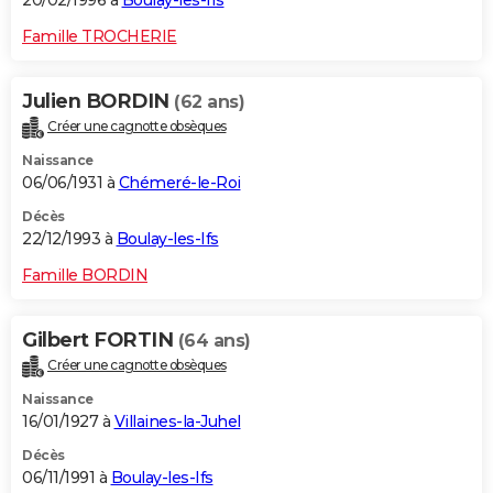
20/02/1996 à
Boulay-les-Ifs
Famille TROCHERIE
Julien BORDIN
(62 ans)
Créer une cagnotte obsèques
Naissance
06/06/1931 à
Chémeré-le-Roi
Décès
22/12/1993 à
Boulay-les-Ifs
Famille BORDIN
Gilbert FORTIN
(64 ans)
Créer une cagnotte obsèques
Naissance
16/01/1927 à
Villaines-la-Juhel
Décès
06/11/1991 à
Boulay-les-Ifs