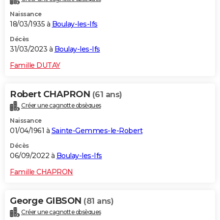
Naissance
18/03/1935 à
Boulay-les-Ifs
Décès
31/03/2023 à
Boulay-les-Ifs
Famille DUTAY
Robert CHAPRON
(61 ans)
Créer une cagnotte obsèques
Naissance
01/04/1961 à
Sainte-Gemmes-le-Robert
Décès
06/09/2022 à
Boulay-les-Ifs
Famille CHAPRON
George GIBSON
(81 ans)
Créer une cagnotte obsèques