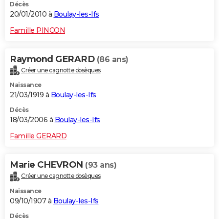
Décès
20/01/2010 à
Boulay-les-Ifs
Famille PINCON
Raymond GERARD
(86 ans)
Créer une cagnotte obsèques
Naissance
21/03/1919 à
Boulay-les-Ifs
Décès
18/03/2006 à
Boulay-les-Ifs
Famille GERARD
Marie CHEVRON
(93 ans)
Créer une cagnotte obsèques
Naissance
09/10/1907 à
Boulay-les-Ifs
Décès