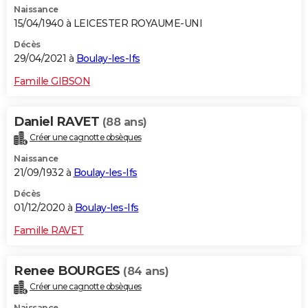
Naissance
15/04/1940 à LEICESTER ROYAUME-UNI
Décès
29/04/2021 à
Boulay-les-Ifs
Famille GIBSON
Daniel RAVET
(88 ans)
Créer une cagnotte obsèques
Naissance
21/09/1932 à
Boulay-les-Ifs
Décès
01/12/2020 à
Boulay-les-Ifs
Famille RAVET
Renee BOURGES
(84 ans)
Créer une cagnotte obsèques
Naissance