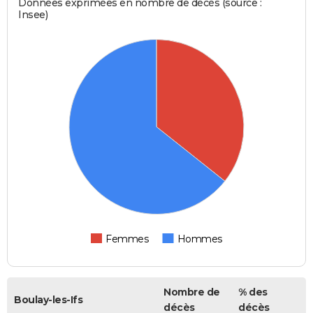
Données exprimées en nombre de décès (source :
Insee)
Femmes
Hommes
Nombre de
% des
Boulay-les-Ifs
décès
décès