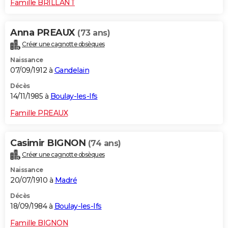
Famille BRILLANT
Anna PREAUX
(73 ans)
Créer une cagnotte obsèques
Naissance
07/09/1912 à
Gandelain
Décès
14/11/1985 à
Boulay-les-Ifs
Famille PREAUX
Casimir BIGNON
(74 ans)
Créer une cagnotte obsèques
Naissance
20/07/1910 à
Madré
Décès
18/09/1984 à
Boulay-les-Ifs
Famille BIGNON