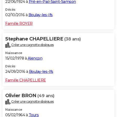
22/06/1924 à
Pré-en-Pail-Saint-Samson
Décès
02/10/2016 à
Boulay-les-Ifs
Famille ROYER
Stephane CHAPELLIERE
(38 ans)
Créer une cagnotte obsèques
Naissance
15/02/1978 à
Alençon
Décès
24/09/2016 à
Boulay-les-Ifs
Famille CHAPELLIERE
Olivier BRON
(49 ans)
Créer une cagnotte obsèques
Naissance
05/02/1964 à
Tours