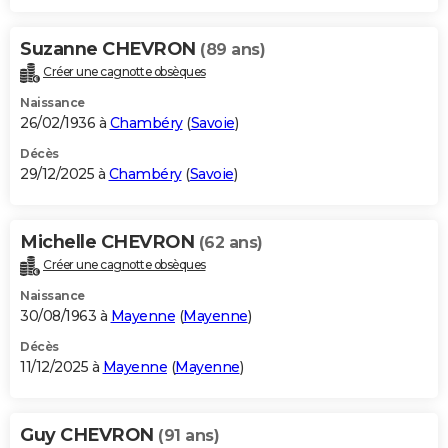
Suzanne CHEVRON
(89 ans)
Créer une cagnotte obsèques
Naissance
26/02/1936 à
Chambéry
(
Savoie
)
Décès
29/12/2025 à
Chambéry
(
Savoie
)
Michelle CHEVRON
(62 ans)
Créer une cagnotte obsèques
Naissance
30/08/1963 à
Mayenne
(
Mayenne
)
Décès
11/12/2025 à
Mayenne
(
Mayenne
)
Guy CHEVRON
(91 ans)