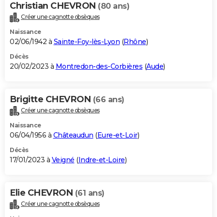
Christian CHEVRON
(80 ans)
Créer une cagnotte obsèques
Naissance
02/06/1942 à
Sainte-Foy-lès-Lyon
(
Rhône
)
Décès
20/02/2023 à
Montredon-des-Corbières
(
Aude
)
Brigitte CHEVRON
(66 ans)
Créer une cagnotte obsèques
Naissance
06/04/1956 à
Châteaudun
(
Eure-et-Loir
)
Décès
17/01/2023 à
Veigné
(
Indre-et-Loire
)
Elie CHEVRON
(61 ans)
Créer une cagnotte obsèques