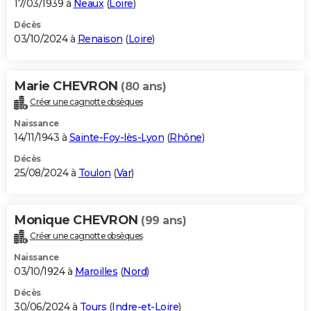
17/03/1939 à
Neaux
(
Loire
)
Décès
03/10/2024 à
Renaison
(
Loire
)
Marie CHEVRON
(80 ans)
Créer une cagnotte obsèques
Naissance
14/11/1943 à
Sainte-Foy-lès-Lyon
(
Rhône
)
Décès
25/08/2024 à
Toulon
(
Var
)
Monique CHEVRON
(99 ans)
Créer une cagnotte obsèques
Naissance
03/10/1924 à
Maroilles
(
Nord
)
Décès
30/06/2024 à
Tours
(
Indre-et-Loire
)