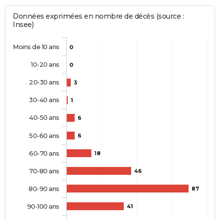
Données exprimées en nombre de décès (source :
Insee)
Moins de 10 ans
0
10-20 ans
0
20-30 ans
3
30-40 ans
1
40-50 ans
6
50-60 ans
6
60-70 ans
18
70-80 ans
46
80-90 ans
87
90-100 ans
41