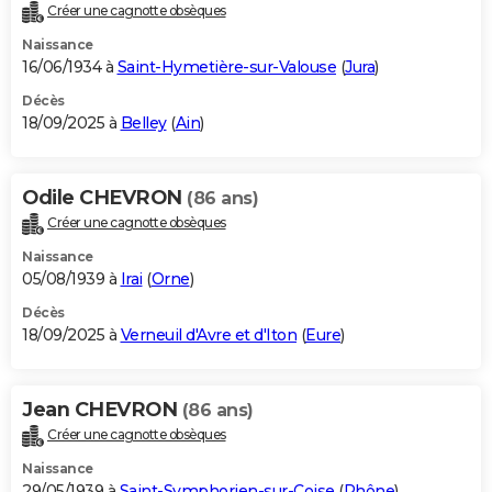
Créer une cagnotte obsèques
Naissance
16/06/1934 à
Saint-Hymetière-sur-Valouse
(
Jura
)
Décès
18/09/2025 à
Belley
(
Ain
)
Odile CHEVRON
(86 ans)
Créer une cagnotte obsèques
Naissance
05/08/1939 à
Irai
(
Orne
)
Décès
18/09/2025 à
Verneuil d'Avre et d'Iton
(
Eure
)
Jean CHEVRON
(86 ans)
Créer une cagnotte obsèques
Naissance
29/05/1939 à
Saint-Symphorien-sur-Coise
(
Rhône
)