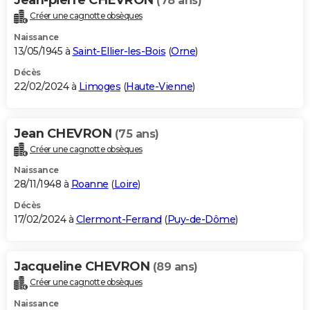
(78 ans)
Créer une cagnotte obsèques
Naissance
13/05/1945 à
Saint-Ellier-les-Bois
(
Orne
)
Décès
22/02/2024 à
Limoges
(
Haute-Vienne
)
Jean CHEVRON
(75 ans)
Créer une cagnotte obsèques
Naissance
28/11/1948 à
Roanne
(
Loire
)
Décès
17/02/2024 à
Clermont-Ferrand
(
Puy-de-Dôme
)
Jacqueline CHEVRON
(89 ans)
Créer une cagnotte obsèques
Naissance