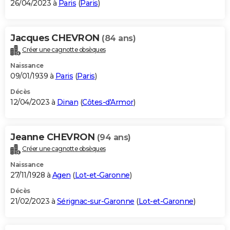
26/04/2023 à
Paris
(
Paris
)
Jacques CHEVRON
(84 ans)
Créer une cagnotte obsèques
Naissance
09/01/1939 à
Paris
(
Paris
)
Décès
12/04/2023 à
Dinan
(
Côtes-d'Armor
)
Jeanne CHEVRON
(94 ans)
Créer une cagnotte obsèques
Naissance
27/11/1928 à
Agen
(
Lot-et-Garonne
)
Décès
21/02/2023 à
Sérignac-sur-Garonne
(
Lot-et-Garonne
)