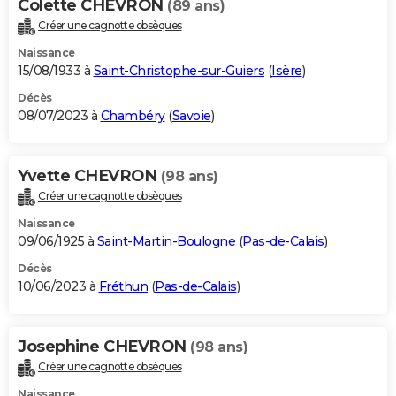
Colette CHEVRON
(89 ans)
Créer une cagnotte obsèques
Naissance
15/08/1933 à
Saint-Christophe-sur-Guiers
(
Isère
)
Décès
08/07/2023 à
Chambéry
(
Savoie
)
Yvette CHEVRON
(98 ans)
Créer une cagnotte obsèques
Naissance
09/06/1925 à
Saint-Martin-Boulogne
(
Pas-de-Calais
)
Décès
10/06/2023 à
Fréthun
(
Pas-de-Calais
)
Josephine CHEVRON
(98 ans)
Créer une cagnotte obsèques
Naissance