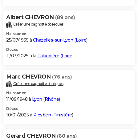
Albert CHEVRON
(89 ans)
Créer une cagnotte obsèques
Naissance
25/07/1935 à
Chazelles-sur-Lyon
(
Loire
)
Décès
11/03/2025 à la
Talaudière
(
Loire
)
Marc CHEVRON
(76 ans)
Créer une cagnotte obsèques
Naissance
11/09/1948 à
Lyon
(
Rhône
)
Décès
10/01/2025 à
Pleyben
(
Finistère
)
Gerard CHEVRON
(60 ans)