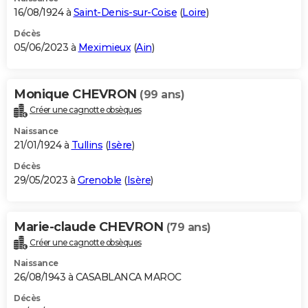
16/08/1924 à
Saint-Denis-sur-Coise
(
Loire
)
Décès
05/06/2023 à
Meximieux
(
Ain
)
Monique CHEVRON
(99 ans)
Créer une cagnotte obsèques
Naissance
21/01/1924 à
Tullins
(
Isère
)
Décès
29/05/2023 à
Grenoble
(
Isère
)
Marie-claude CHEVRON
(79 ans)
Créer une cagnotte obsèques
Naissance
26/08/1943 à CASABLANCA MAROC
Décès