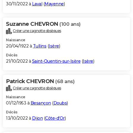
30/11/2022 à
Laval
(
Mayenne
)
Suzanne CHEVRON
(100 ans)
Créer une cagnotte obsèques
Naissance
20/04/1922 à
Tullins
(
Isère
)
Décès
21/10/2022 à
Saint-Quentin-sur-Isère
(
Isère
)
Patrick CHEVRON
(68 ans)
Créer une cagnotte obsèques
Naissance
01/12/1953 à
Besançon
(
Doubs
)
Décès
13/10/2022 à
Dijon
(
Côte-d'Or
)