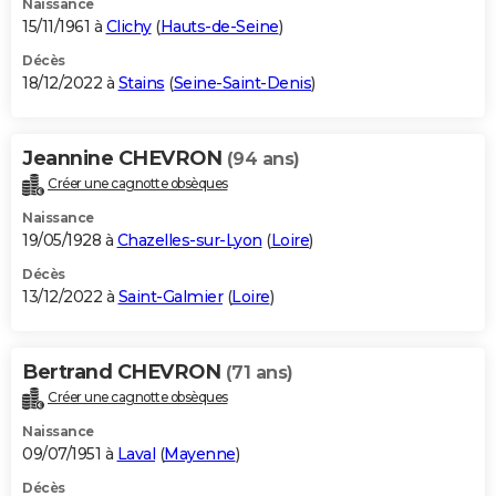
Naissance
15/11/1961 à
Clichy
(
Hauts-de-Seine
)
Décès
18/12/2022 à
Stains
(
Seine-Saint-Denis
)
Jeannine CHEVRON
(94 ans)
Créer une cagnotte obsèques
Naissance
19/05/1928 à
Chazelles-sur-Lyon
(
Loire
)
Décès
13/12/2022 à
Saint-Galmier
(
Loire
)
Bertrand CHEVRON
(71 ans)
Créer une cagnotte obsèques
Naissance
09/07/1951 à
Laval
(
Mayenne
)
Décès