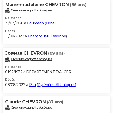
Marie-madeleine CHEVRON
(86 ans)
Créer une cagnotte obsèques
Naissance
31/03/1936 à
Courgeon
(
Orne
)
Décès
15/08/2022 à
Champcueil
(
Essonne
)
Josette CHEVRON
(89 ans)
Créer une cagnotte obsèques
Naissance
01/12/1932 à DEPARTEMENT D'ALGER
Décès
08/08/2022 à
Pau
(
Pyrénées-Atlantiques
)
Claude CHEVRON
(87 ans)
Créer une cagnotte obsèques