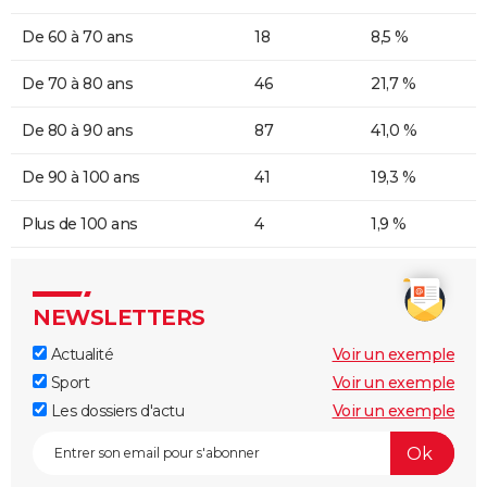
De 60 à 70 ans
18
8,5 %
De 70 à 80 ans
46
21,7 %
De 80 à 90 ans
87
41,0 %
De 90 à 100 ans
41
19,3 %
Plus de 100 ans
4
1,9 %
NEWSLETTERS
Actualité
Voir un exemple
Sport
Voir un exemple
Les dossiers d'actu
Voir un exemple