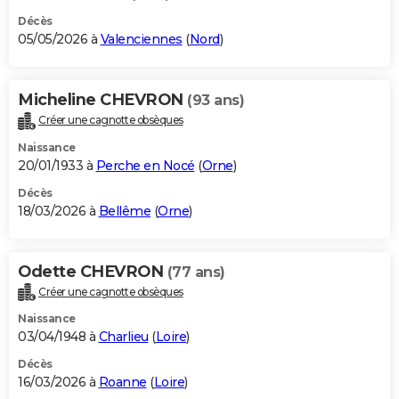
Décès
05/05/2026 à
Valenciennes
(
Nord
)
Micheline CHEVRON
(93 ans)
Créer une cagnotte obsèques
Naissance
20/01/1933 à
Perche en Nocé
(
Orne
)
Décès
18/03/2026 à
Bellême
(
Orne
)
Odette CHEVRON
(77 ans)
Créer une cagnotte obsèques
Naissance
03/04/1948 à
Charlieu
(
Loire
)
Décès
16/03/2026 à
Roanne
(
Loire
)