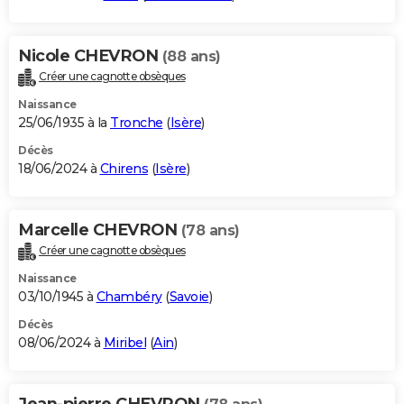
Nicole CHEVRON
(88 ans)
Créer une cagnotte obsèques
Naissance
25/06/1935 à la
Tronche
(
Isère
)
Décès
18/06/2024 à
Chirens
(
Isère
)
Marcelle CHEVRON
(78 ans)
Créer une cagnotte obsèques
Naissance
03/10/1945 à
Chambéry
(
Savoie
)
Décès
08/06/2024 à
Miribel
(
Ain
)
Jean-pierre CHEVRON