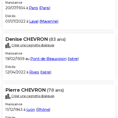
Naissance
20/07/1934 à
Paris
(
Paris
)
Décès
01/07/2022 à
Laval
(
Mayenne
)
Denise CHEVRON
(83 ans)
Créer une cagnotte obsèques
Naissance
19/02/1939 au
Pont-de-Beauvoisin
(
Isère
)
Décès
12/04/2022 à
Rives
(
Isère
)
Pierre CHEVRON
(78 ans)
Créer une cagnotte obsèques
Naissance
11/12/1943 à
Lyon
(
Rhône
)
Décès