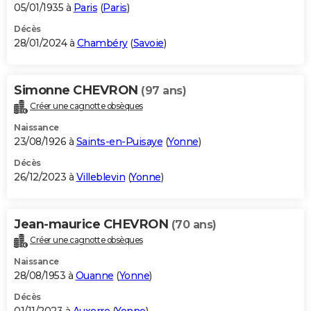
05/01/1935 à
Paris
(
Paris
)
Décès
28/01/2024 à
Chambéry
(
Savoie
)
Simonne CHEVRON
(97 ans)
Créer une cagnotte obsèques
Naissance
23/08/1926 à
Saints-en-Puisaye
(
Yonne
)
Décès
26/12/2023 à
Villeblevin
(
Yonne
)
Jean-maurice CHEVRON
(70 ans)
Créer une cagnotte obsèques
Naissance
28/08/1953 à
Ouanne
(
Yonne
)
Décès