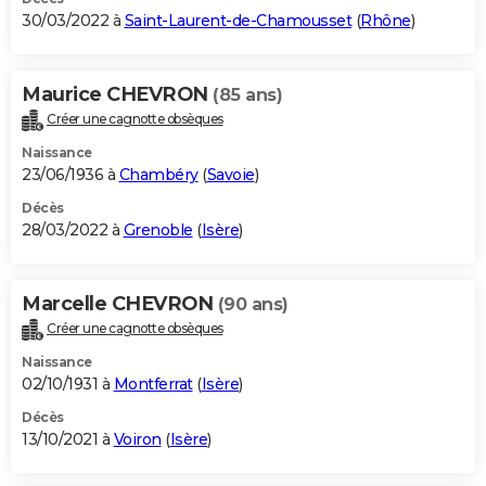
30/03/2022 à
Saint-Laurent-de-Chamousset
(
Rhône
)
Maurice CHEVRON
(85 ans)
Créer une cagnotte obsèques
Naissance
23/06/1936 à
Chambéry
(
Savoie
)
Décès
28/03/2022 à
Grenoble
(
Isère
)
Marcelle CHEVRON
(90 ans)
Créer une cagnotte obsèques
Naissance
02/10/1931 à
Montferrat
(
Isère
)
Décès
13/10/2021 à
Voiron
(
Isère
)