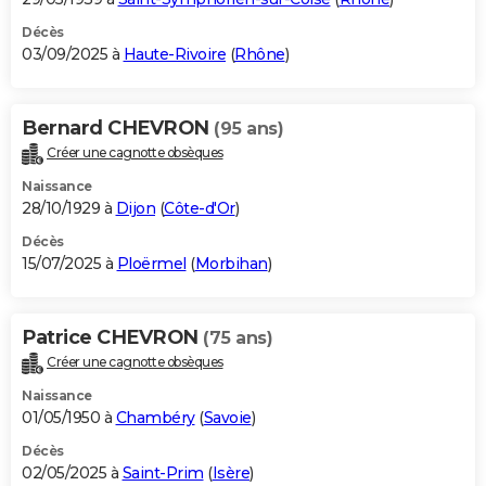
Décès
03/09/2025 à
Haute-Rivoire
(
Rhône
)
Bernard CHEVRON
(95 ans)
Créer une cagnotte obsèques
Naissance
28/10/1929 à
Dijon
(
Côte-d'Or
)
Décès
15/07/2025 à
Ploërmel
(
Morbihan
)
Patrice CHEVRON
(75 ans)
Créer une cagnotte obsèques
Naissance
01/05/1950 à
Chambéry
(
Savoie
)
Décès
02/05/2025 à
Saint-Prim
(
Isère
)