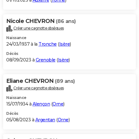
01/11/2023 à
Auxerre
(
Yonne
)
Nicole CHEVRON
(86 ans)
Créer une cagnotte obsèques
Naissance
24/03/1937 à la
Tronche
(
Isère
)
Décès
08/09/2023 à
Grenoble
(
Isère
)
Eliane CHEVRON
(89 ans)
Créer une cagnotte obsèques
Naissance
15/07/1934 à
Alençon
(
Orne
)
Décès
05/08/2023 à
Argentan
(
Orne
)