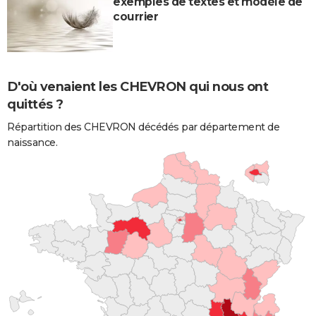
exemples de textes et modèle de
courrier
D'où venaient les CHEVRON qui nous ont
quittés ?
Répartition des CHEVRON décédés par département de
naissance.