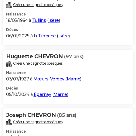
Créer une cagnotte obsèques
Naissance
18/05/1964 à
Tullins
(
Isère
)
Décès
06/01/2025 à la
Tronche
(
Isère
)
Huguette CHEVRON
(97 ans)
Créer une cagnotte obsèques
Naissance
03/07/1927 à
Mœurs-Verdey
(
Marne
)
Décès
05/10/2024 à
Épernay
(
Marne
)
Joseph CHEVRON
(85 ans)
Créer une cagnotte obsèques
Naissance