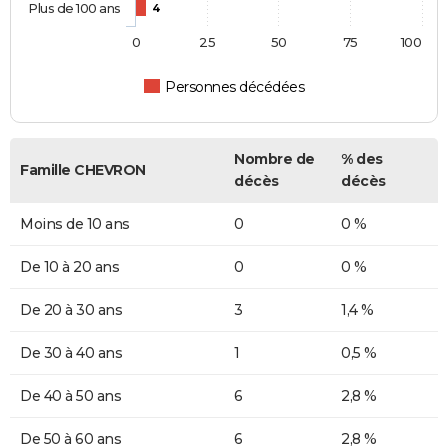
Plus de 100 ans
4
0
25
50
75
100
Personnes décédées
Nombre de
% des
Famille CHEVRON
décès
décès
Moins de 10 ans
0
0 %
De 10 à 20 ans
0
0 %
De 20 à 30 ans
3
1,4 %
De 30 à 40 ans
1
0,5 %
De 40 à 50 ans
6
2,8 %
De 50 à 60 ans
6
2,8 %