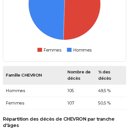
Femmes
Hommes
Nombre de
% des
Famille CHEVRON
décès
décès
Hommes
105
49,5 %
Femmes
107
50,5 %
Répartition des décès de CHEVRON par tranche
d'âges