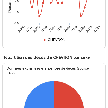
7,5
5
2,5
2005
2013
2020
2000
2008
2016
2022
2002
2010
2018
2024
CHEVRON
Répartition des décès de CHEVRON par sexe
Données exprimées en nombre de décès (source :
Insee)