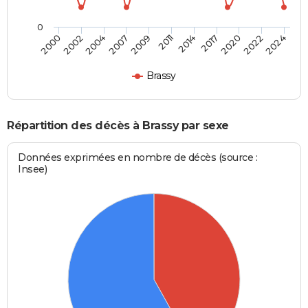
0
2002
2011
2022
2000
2009
2020
2007
2017
2004
2014
2024
Brassy
Répartition des décès à Brassy par sexe
Données exprimées en nombre de décès (source :
Insee)