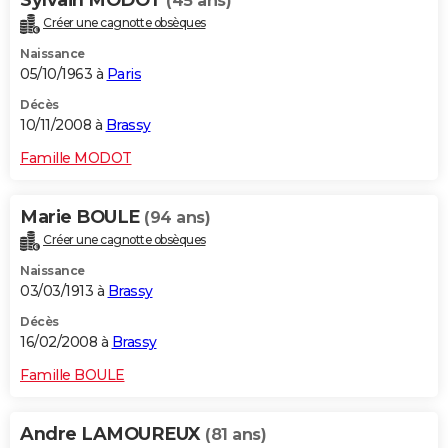
Sylvain MODOT
(45 ans)
Créer une cagnotte obsèques
Naissance
05/10/1963 à
Paris
Décès
10/11/2008 à
Brassy
Famille MODOT
Marie BOULE
(94 ans)
Créer une cagnotte obsèques
Naissance
03/03/1913 à
Brassy
Décès
16/02/2008 à
Brassy
Famille BOULE
Andre LAMOUREUX
(81 ans)