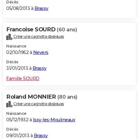
Décès
05/08/2013 à
Brassy
Francoise SOURD
(60 ans)
Créer une cagnotte obsèques
Naissance
02/10/1952 à
Nevers
Décès
31/01/2013 à
Brassy
Famille SOURD
Roland MONNIER
(80 ans)
Créer une cagnotte obsèques
Naissance
05/12/1932 à
Issy-les-Moulineaux
Décès
09/01/2013 à
Brassy