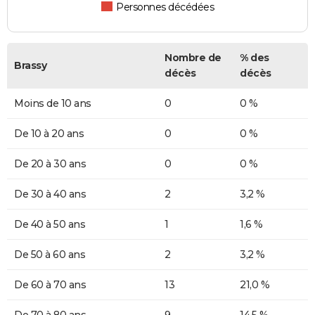
Personnes décédées
Nombre de
% des
Brassy
décès
décès
Moins de 10 ans
0
0 %
De 10 à 20 ans
0
0 %
De 20 à 30 ans
0
0 %
De 30 à 40 ans
2
3,2 %
De 40 à 50 ans
1
1,6 %
De 50 à 60 ans
2
3,2 %
De 60 à 70 ans
13
21,0 %
De 70 à 80 ans
9
14,5 %