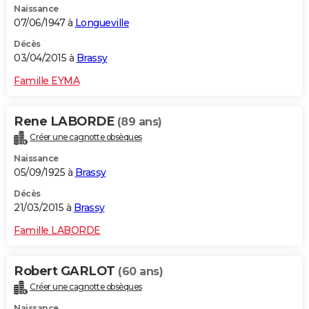
Naissance
07/06/1947 à
Longueville
Décès
03/04/2015 à
Brassy
Famille EYMA
Rene LABORDE
(89 ans)
Créer une cagnotte obsèques
Naissance
05/09/1925 à
Brassy
Décès
21/03/2015 à
Brassy
Famille LABORDE
Robert GARLOT
(60 ans)
Créer une cagnotte obsèques
Naissance