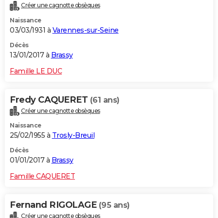
Créer une cagnotte obsèques
Naissance
03/03/1931 à
Varennes-sur-Seine
Décès
13/01/2017 à
Brassy
Famille LE DUC
Fredy CAQUERET
(61 ans)
Créer une cagnotte obsèques
Naissance
25/02/1955 à
Trosly-Breuil
Décès
01/01/2017 à
Brassy
Famille CAQUERET
Fernand RIGOLAGE
(95 ans)
Créer une cagnotte obsèques