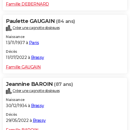
Famille DEBERNARD
Paulette GAUGAIN
(84 ans)
Créer une cagnotte obsèques
Naissance
13/11/1937 à
Paris
Décès
11/07/2022 à
Brassy
Famille GAUGAIN
Jeannine BAROIN
(87 ans)
Créer une cagnotte obsèques
Naissance
30/12/1934 à
Brassy
Décès
29/05/2022 à
Brassy
Famille BAROIN