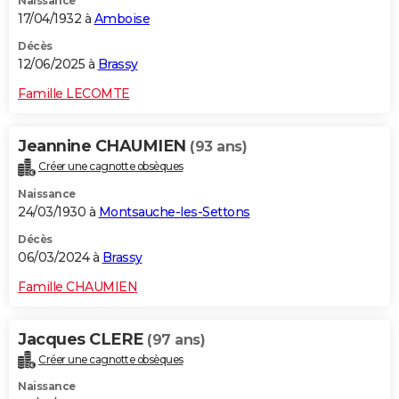
Naissance
17/04/1932 à
Amboise
Décès
12/06/2025 à
Brassy
Famille LECOMTE
Jeannine CHAUMIEN
(93 ans)
Créer une cagnotte obsèques
Naissance
24/03/1930 à
Montsauche-les-Settons
Décès
06/03/2024 à
Brassy
Famille CHAUMIEN
Jacques CLERE
(97 ans)
Créer une cagnotte obsèques
Naissance