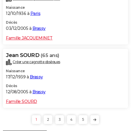
Naissance
12/10/1936 à
Paris
Décès
03/12/2005 à
Brassy
Famille JACQUEMINET
Jean SOURD
(65 ans)
Créer une cagnotte obsèques
Naissance
17/12/1939 à
Brassy
Décès
12/08/2005 à
Brassy
Famille SOURD
1
2
3
4
5