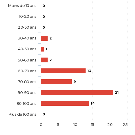
Moins de 10 ans
0
10-20 ans
0
20-30 ans
0
30-40 ans
2
40-50 ans
1
50-60 ans
2
60-70 ans
13
70-80 ans
9
80-90 ans
21
90-100 ans
14
Plus de 100 ans
0
0
5
10
15
20
25