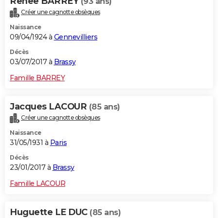
Renee BARREY
(93 ans)
Créer une cagnotte obsèques
Naissance
09/04/1924 à
Gennevilliers
Décès
03/07/2017 à
Brassy
Famille BARREY
Jacques LACOUR
(85 ans)
Créer une cagnotte obsèques
Naissance
31/05/1931 à
Paris
Décès
23/01/2017 à
Brassy
Famille LACOUR
Huguette LE DUC
(85 ans)