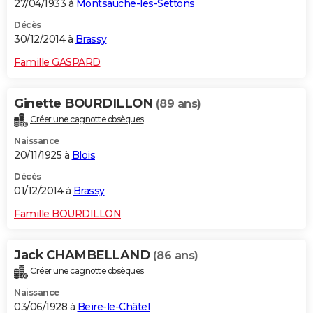
27/04/1933 à
Montsauche-les-Settons
Décès
30/12/2014 à
Brassy
Famille GASPARD
Ginette BOURDILLON
(89 ans)
Créer une cagnotte obsèques
Naissance
20/11/1925 à
Blois
Décès
01/12/2014 à
Brassy
Famille BOURDILLON
Jack CHAMBELLAND
(86 ans)
Créer une cagnotte obsèques
Naissance
03/06/1928 à
Beire-le-Châtel