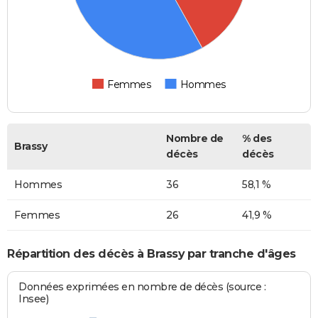
Femmes
Hommes
Nombre de
% des
Brassy
décès
décès
Hommes
36
58,1 %
Femmes
26
41,9 %
Répartition des décès à Brassy par tranche d'âges
Données exprimées en nombre de décès (source :
Insee)