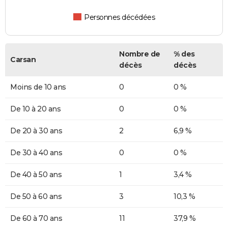
Personnes décédées
Nombre de
% des
Carsan
décès
décès
Moins de 10 ans
0
0 %
De 10 à 20 ans
0
0 %
De 20 à 30 ans
2
6,9 %
De 30 à 40 ans
0
0 %
De 40 à 50 ans
1
3,4 %
De 50 à 60 ans
3
10,3 %
De 60 à 70 ans
11
37,9 %