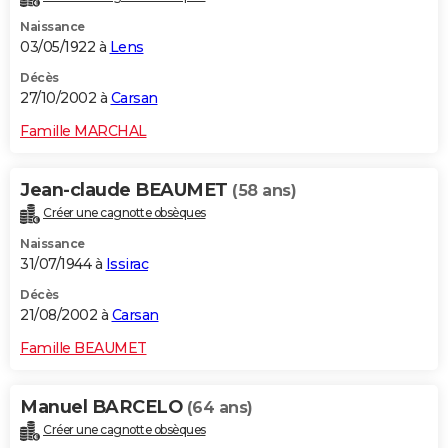
Naissance
03/05/1922 à
Lens
Décès
27/10/2002 à
Carsan
Famille MARCHAL
Jean-claude BEAUMET
(58 ans)
Créer une cagnotte obsèques
Naissance
31/07/1944 à
Issirac
Décès
21/08/2002 à
Carsan
Famille BEAUMET
Manuel BARCELO
(64 ans)
Créer une cagnotte obsèques