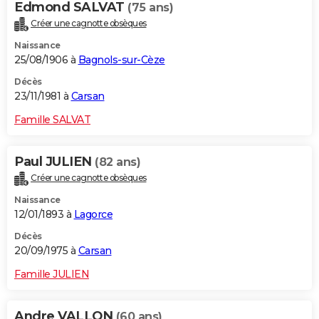
Edmond SALVAT
(75 ans)
Créer une cagnotte obsèques
Naissance
25/08/1906 à
Bagnols-sur-Cèze
Décès
23/11/1981 à
Carsan
Famille SALVAT
Paul JULIEN
(82 ans)
Créer une cagnotte obsèques
Naissance
12/01/1893 à
Lagorce
Décès
20/09/1975 à
Carsan
Famille JULIEN
Andre VALLON
(60 ans)