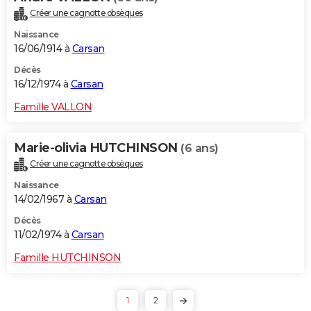
Créer une cagnotte obsèques
Naissance
16/06/1914 à
Carsan
Décès
16/12/1974 à
Carsan
Famille VALLON
Marie-olivia HUTCHINSON
(6 ans)
Créer une cagnotte obsèques
Naissance
14/02/1967 à
Carsan
Décès
11/02/1974 à
Carsan
Famille HUTCHINSON
1
2