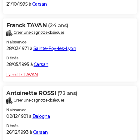
21/10/1995 à
Carsan
Franck TAVAN
(24 ans)
Créer une cagnotte obsèques
Naissance
28/03/1971 à
Sainte-Foy-lès-Lyon
Décès
28/05/1995 à
Carsan
Famille TAVAN
Antoinette ROSSI
(72 ans)
Créer une cagnotte obsèques
Naissance
02/12/1921 à
Balogna
Décès
26/12/1993 à
Carsan