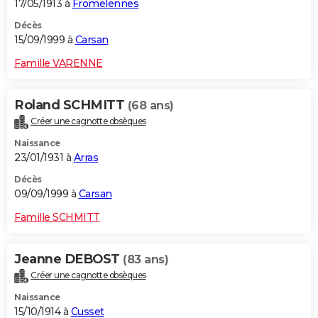
17/05/1913 à
Fromelennes
Décès
15/09/1999 à
Carsan
Famille VARENNE
Roland SCHMITT
(68 ans)
Créer une cagnotte obsèques
Naissance
23/01/1931 à
Arras
Décès
09/09/1999 à
Carsan
Famille SCHMITT
Jeanne DEBOST
(83 ans)
Créer une cagnotte obsèques
Naissance
15/10/1914 à
Cusset