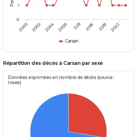
1
0
2000
2002
2004
2009
2011
2016
2019
2022
Carsan
Répartition des décès à Carsan par sexe
Données exprimées en nombre de décès (source :
Insee)