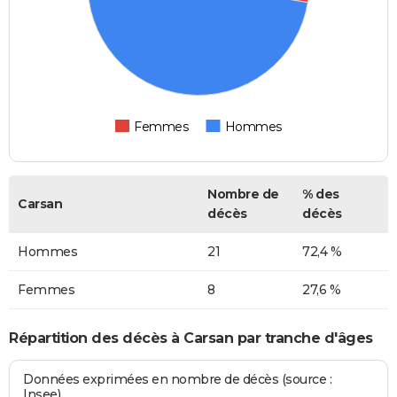
Femmes
Hommes
Nombre de
% des
Carsan
décès
décès
Hommes
21
72,4 %
Femmes
8
27,6 %
Répartition des décès à Carsan par tranche d'âges
Données exprimées en nombre de décès (source :
Insee)