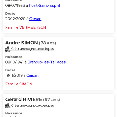
Naissance
08/07/1963 à
Pont-Saint-Esprit
Décès
20/12/2020 à
Carsan
Famille VERMEERSCH
Andre SIMON
(78 ans)
Créer une cagnotte obsèques
Naissance
08/10/1941 à
Branoux-les-Taillades
Décès
19/11/2019 à
Carsan
Famille SIMON
Gerard RIVIERE
(67 ans)
Créer une cagnotte obsèques
Naissance