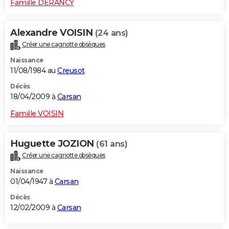
Famille DERANCY
Alexandre VOISIN
(24 ans)
Créer une cagnotte obsèques
Naissance
11/08/1984 au
Creusot
Décès
18/04/2009 à
Carsan
Famille VOISIN
Huguette JOZION
(61 ans)
Créer une cagnotte obsèques
Naissance
01/04/1947 à
Carsan
Décès
12/02/2009 à
Carsan