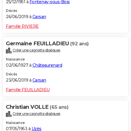
25/12/1951 à
Fontenay-sous-Bois
Décès
26/06/2019 à
Carsan
Famille RIVIERE
Germaine FEUILLADIEU
(92 ans)
Créer une cagnotte obsèques
Naissance
02/06/1927 à
Châteaurenard
Décès
23/06/2019 à
Carsan
Famille FEUILLADIEU
Christian VOLLE
(65 ans)
Créer une cagnotte obsèques
Naissance
07/05/1953 à
Uzès