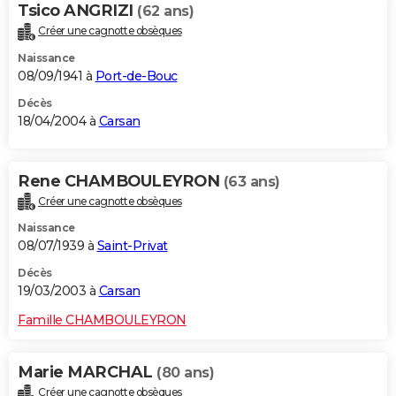
Tsico ANGRIZI
(62 ans)
Créer une cagnotte obsèques
Naissance
08/09/1941 à
Port-de-Bouc
Décès
18/04/2004 à
Carsan
Rene CHAMBOULEYRON
(63 ans)
Créer une cagnotte obsèques
Naissance
08/07/1939 à
Saint-Privat
Décès
19/03/2003 à
Carsan
Famille CHAMBOULEYRON
Marie MARCHAL
(80 ans)
Créer une cagnotte obsèques