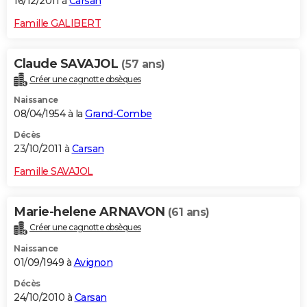
16/12/2011 à
Carsan
Famille GALIBERT
Claude SAVAJOL
(57 ans)
Créer une cagnotte obsèques
Naissance
08/04/1954 à la
Grand-Combe
Décès
23/10/2011 à
Carsan
Famille SAVAJOL
Marie-helene ARNAVON
(61 ans)
Créer une cagnotte obsèques
Naissance
01/09/1949 à
Avignon
Décès
24/10/2010 à
Carsan