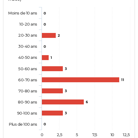
Moins de 10 ans
0
10-20 ans
0
20-30 ans
2
30-40 ans
0
40-50 ans
1
50-60 ans
3
60-70 ans
11
70-80 ans
3
80-90 ans
6
90-100 ans
3
Plus de 100 ans
0
0
2,5
5
7,5
10
12,5