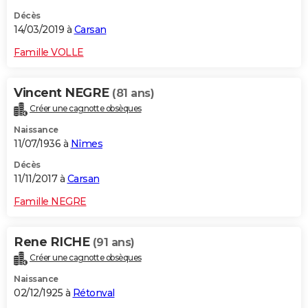
Décès
14/03/2019 à
Carsan
Famille VOLLE
Vincent NEGRE
(81 ans)
Créer une cagnotte obsèques
Naissance
11/07/1936 à
Nîmes
Décès
11/11/2017 à
Carsan
Famille NEGRE
Rene RICHE
(91 ans)
Créer une cagnotte obsèques
Naissance
02/12/1925 à
Rétonval