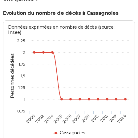
Evolution du nombre de décès à Cassagnoles
Données exprimées en nombre de décès (source :
Insee)
2,25
2
Personnes décédées
1,75
1,5
1,25
1
0,75
2010
2007
2006
2005
2004
2002
2000
2024
2017
2013
2012
Cassagnoles