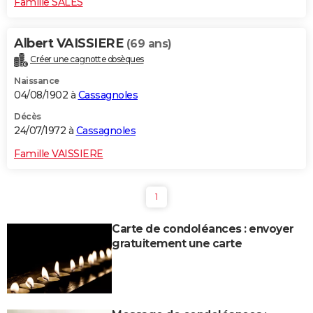
Famille SALES
Albert VAISSIERE
(69 ans)
Créer une cagnotte obsèques
Naissance
04/08/1902 à
Cassagnoles
Décès
24/07/1972 à
Cassagnoles
Famille VAISSIERE
1
Carte de condoléances : envoyer
gratuitement une carte