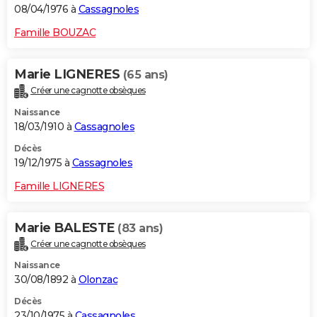
08/04/1976 à
Cassagnoles
Famille BOUZAC
Marie LIGNERES
(65 ans)
Créer une cagnotte obsèques
Naissance
18/03/1910 à
Cassagnoles
Décès
19/12/1975 à
Cassagnoles
Famille LIGNERES
Marie BALESTE
(83 ans)
Créer une cagnotte obsèques
Naissance
30/08/1892 à
Olonzac
Décès
23/10/1975 à
Cassagnoles