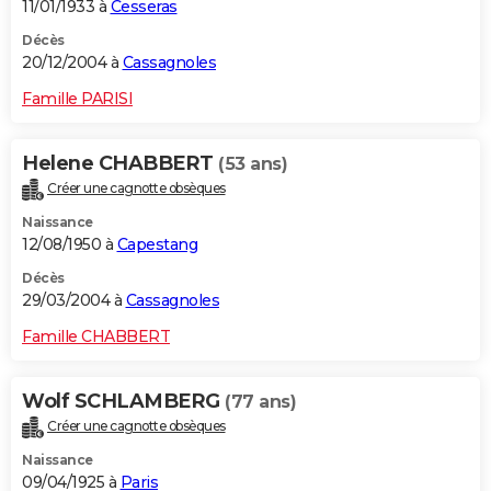
11/01/1933 à
Cesseras
Décès
20/12/2004 à
Cassagnoles
Famille PARISI
Helene CHABBERT
(53 ans)
Créer une cagnotte obsèques
Naissance
12/08/1950 à
Capestang
Décès
29/03/2004 à
Cassagnoles
Famille CHABBERT
Wolf SCHLAMBERG
(77 ans)
Créer une cagnotte obsèques
Naissance
09/04/1925 à
Paris