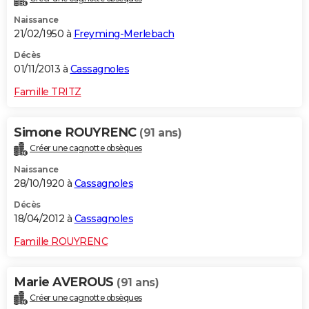
Naissance
21/02/1950 à
Freyming-Merlebach
Décès
01/11/2013 à
Cassagnoles
Famille TRITZ
Simone ROUYRENC
(91 ans)
Créer une cagnotte obsèques
Naissance
28/10/1920 à
Cassagnoles
Décès
18/04/2012 à
Cassagnoles
Famille ROUYRENC
Marie AVEROUS
(91 ans)
Créer une cagnotte obsèques