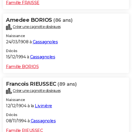
Famille FRAISSE
Amedee BORIOS
(86 ans)
Créer une cagnotte obsèques
Naissance
24/03/1908 à
Cassagnoles
Décès
15/12/1994 à
Cassagnoles
Famille BORIOS
Francois RIEUSSEC
(89 ans)
Créer une cagnotte obsèques
Naissance
12/12/1904 à la
Livinière
Décès
08/11/1994 à
Cassagnoles
Famille RIEUSSEC