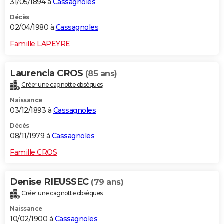
31/05/1894 à
Cassagnoles
Décès
02/04/1980 à
Cassagnoles
Famille LAPEYRE
Laurencia CROS
(85 ans)
Créer une cagnotte obsèques
Naissance
03/12/1893 à
Cassagnoles
Décès
08/11/1979 à
Cassagnoles
Famille CROS
Denise RIEUSSEC
(79 ans)
Créer une cagnotte obsèques
Naissance
10/02/1900 à
Cassagnoles