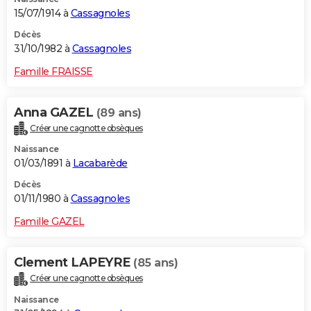
15/07/1914 à
Cassagnoles
Décès
31/10/1982 à
Cassagnoles
Famille FRAISSE
Anna GAZEL
(89 ans)
Créer une cagnotte obsèques
Naissance
01/03/1891 à
Lacabarède
Décès
01/11/1980 à
Cassagnoles
Famille GAZEL
Clement LAPEYRE
(85 ans)
Créer une cagnotte obsèques
Naissance