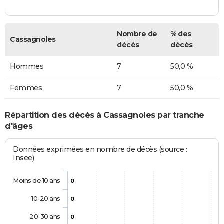
Nombre de
% des
Cassagnoles
décès
décès
Hommes
7
50,0 %
Femmes
7
50,0 %
Répartition des décès à Cassagnoles par tranche
d'âges
Données exprimées en nombre de décès (source :
Insee)
Moins de 10 ans
0
10-20 ans
0
20-30 ans
0