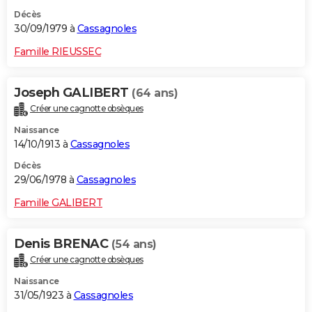
Décès
30/09/1979 à
Cassagnoles
Famille RIEUSSEC
Joseph GALIBERT
(64 ans)
Créer une cagnotte obsèques
Naissance
14/10/1913 à
Cassagnoles
Décès
29/06/1978 à
Cassagnoles
Famille GALIBERT
Denis BRENAC
(54 ans)
Créer une cagnotte obsèques
Naissance
31/05/1923 à
Cassagnoles