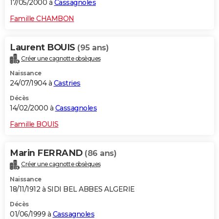
17/05/2000 à
Cassagnoles
Famille CHAMBON
Laurent BOUIS
(95 ans)
Créer une cagnotte obsèques
Naissance
24/07/1904 à
Castries
Décès
14/02/2000 à
Cassagnoles
Famille BOUIS
Marin FERRAND
(86 ans)
Créer une cagnotte obsèques
Naissance
18/11/1912 à SIDI BEL ABBES ALGERIE
Décès
01/06/1999 à
Cassagnoles