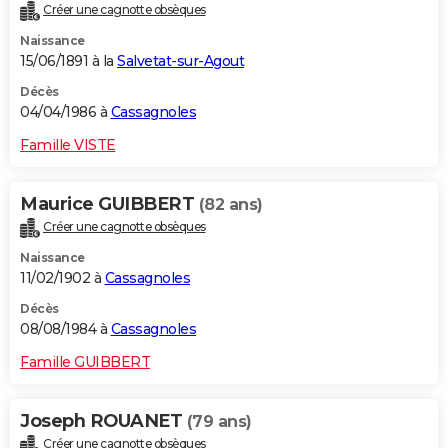
Créer une cagnotte obsèques
Naissance
15/06/1891 à la
Salvetat-sur-Agout
Décès
04/04/1986 à
Cassagnoles
Famille VISTE
Maurice GUIBBERT
(82 ans)
Créer une cagnotte obsèques
Naissance
11/02/1902 à
Cassagnoles
Décès
08/08/1984 à
Cassagnoles
Famille GUIBBERT
Joseph ROUANET
(79 ans)
Créer une cagnotte obsèques