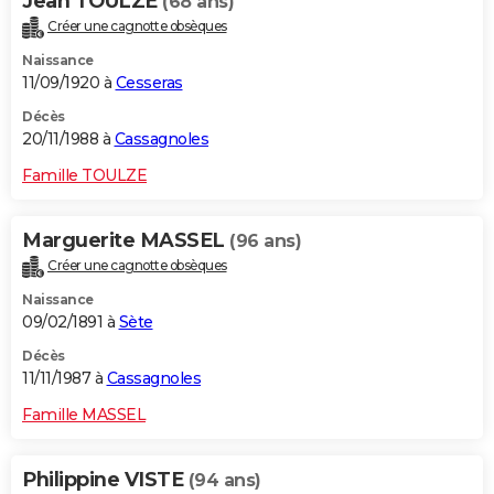
Jean TOULZE
(68 ans)
Créer une cagnotte obsèques
Naissance
11/09/1920 à
Cesseras
Décès
20/11/1988 à
Cassagnoles
Famille TOULZE
Marguerite MASSEL
(96 ans)
Créer une cagnotte obsèques
Naissance
09/02/1891 à
Sète
Décès
11/11/1987 à
Cassagnoles
Famille MASSEL
Philippine VISTE
(94 ans)