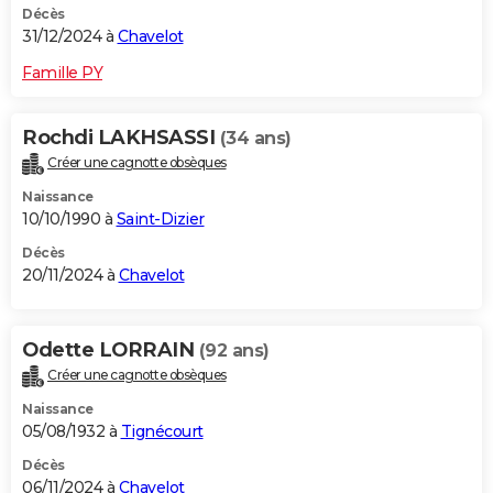
Décès
31/12/2024 à
Chavelot
Famille PY
Rochdi LAKHSASSI
(34 ans)
Créer une cagnotte obsèques
Naissance
10/10/1990 à
Saint-Dizier
Décès
20/11/2024 à
Chavelot
Odette LORRAIN
(92 ans)
Créer une cagnotte obsèques
Naissance
05/08/1932 à
Tignécourt
Décès
06/11/2024 à
Chavelot