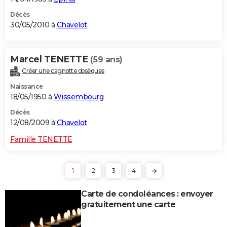
Décès
30/05/2010 à
Chavelot
Marcel TENETTE
(59 ans)
Créer une cagnotte obsèques
Naissance
18/05/1950 à
Wissembourg
Décès
12/08/2009 à
Chavelot
Famille TENETTE
1
2
3
4
Carte de condoléances : envoyer
gratuitement une carte