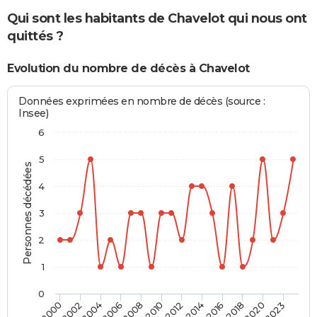
Qui sont les habitants de Chavelot qui nous ont
quittés ?
Evolution du nombre de décès à Chavelot
Données exprimées en nombre de décès (source :
Insee)
6
5
Personnes décédées
4
3
2
1
0
2004
2010
2016
2023
2002
2008
2014
2020
2000
2006
2012
2018