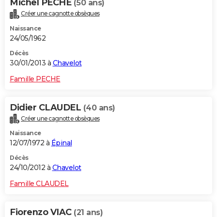
Michel PECHE
(50 ans)
Créer une cagnotte obsèques
Naissance
24/05/1962
Décès
30/01/2013 à
Chavelot
Famille PECHE
Didier CLAUDEL
(40 ans)
Créer une cagnotte obsèques
Naissance
12/07/1972 à
Épinal
Décès
24/10/2012 à
Chavelot
Famille CLAUDEL
Fiorenzo VIAC
(21 ans)