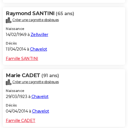
Raymond SANTINI
(65 ans)
Créer une cagnotte obsèques
Naissance
14/02/1949 à
Zellwiller
Décès
11/04/2014 à
Chavelot
Famille SANTINI
Marie CADET
(91 ans)
Créer une cagnotte obsèques
Naissance
29/03/1923 à
Chavelot
Décès
04/04/2014 à
Chavelot
Famille CADET