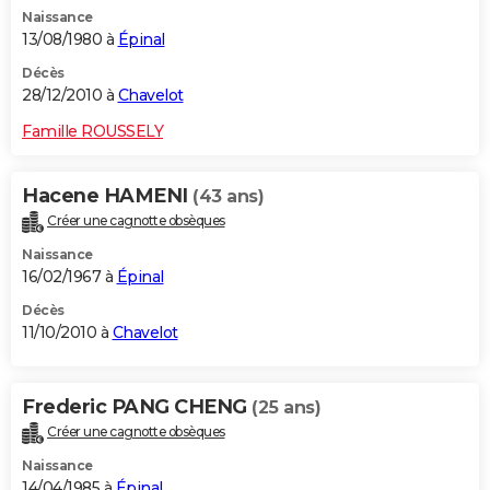
Naissance
13/08/1980 à
Épinal
Décès
28/12/2010 à
Chavelot
Famille ROUSSELY
Hacene HAMENI
(43 ans)
Créer une cagnotte obsèques
Naissance
16/02/1967 à
Épinal
Décès
11/10/2010 à
Chavelot
Frederic PANG CHENG
(25 ans)
Créer une cagnotte obsèques
Naissance
14/04/1985 à
Épinal