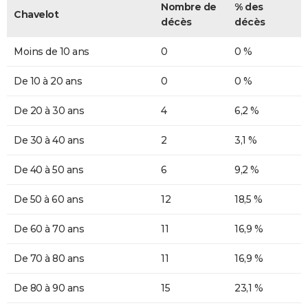
Nombre de
% des
Chavelot
décès
décès
Moins de 10 ans
0
0 %
De 10 à 20 ans
0
0 %
De 20 à 30 ans
4
6,2 %
De 30 à 40 ans
2
3,1 %
De 40 à 50 ans
6
9,2 %
De 50 à 60 ans
12
18,5 %
De 60 à 70 ans
11
16,9 %
De 70 à 80 ans
11
16,9 %
De 80 à 90 ans
15
23,1 %