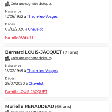
Créer une cagnotte obsèques
Naissance
12/06/1932 à
Thaon-les-Vosges
Décès
06/12/2020 à
Chavelot
Famille AUBERT
Bernard LOUIS-JACQUET
(71 ans)
Créer une cagnotte obsèques
Naissance
13/02/1949 à
Thaon-les-Vosges
Décès
28/07/2020 à
Chavelot
Famille LOUIS-JACQUET
Murielle RENAUDEAU
(66 ans)