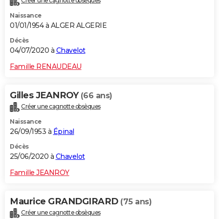
Créer une cagnotte obsèques
Naissance
01/01/1954 à ALGER ALGERIE
Décès
04/07/2020 à
Chavelot
Famille RENAUDEAU
Gilles JEANROY
(66 ans)
Créer une cagnotte obsèques
Naissance
26/09/1953 à
Épinal
Décès
25/06/2020 à
Chavelot
Famille JEANROY
Maurice GRANDGIRARD
(75 ans)
Créer une cagnotte obsèques