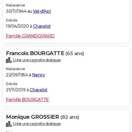
Naissance
30/11/1944 au
Val-d'Ajol
Décès
19/04/2020 à
Chavelot
Famille GRANDGIRARD
Francois BOURGATTE
(65 ans)
Créer une cagnotte obsèques
Naissance
22/09/1954 à
Nancy
Décès
21/11/2019 à
Chavelot
Famille BOURGATTE
Monique GROSSIER
(82 ans)
Créer une cagnotte obsèques