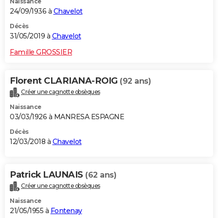
Naissance
24/09/1936 à
Chavelot
Décès
31/05/2019 à
Chavelot
Famille GROSSIER
Florent CLARIANA-ROIG
(92 ans)
Créer une cagnotte obsèques
Naissance
03/03/1926 à MANRESA ESPAGNE
Décès
12/03/2018 à
Chavelot
Patrick LAUNAIS
(62 ans)
Créer une cagnotte obsèques
Naissance
21/05/1955 à
Fontenay