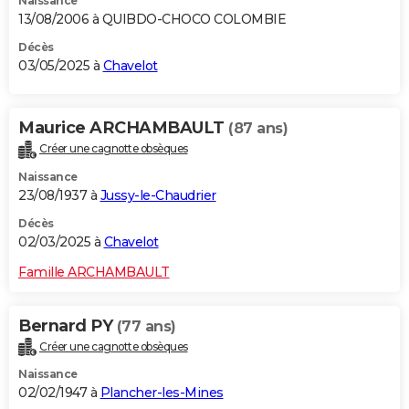
Naissance
13/08/2006 à QUIBDO-CHOCO COLOMBIE
Décès
03/05/2025 à
Chavelot
Maurice ARCHAMBAULT
(87 ans)
Créer une cagnotte obsèques
Naissance
23/08/1937 à
Jussy-le-Chaudrier
Décès
02/03/2025 à
Chavelot
Famille ARCHAMBAULT
Bernard PY
(77 ans)
Créer une cagnotte obsèques
Naissance
02/02/1947 à
Plancher-les-Mines