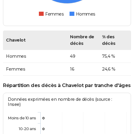
Femmes
Hommes
Nombre de
% des
Chavelot
décès
décès
Hommes
49
75,4 %
Femmes
16
24,6 %
Répartition des décès à Chavelot par tranche d'âges
Données exprimées en nombre de décès (source :
Insee)
Moins de 10 ans
0
10-20 ans
0