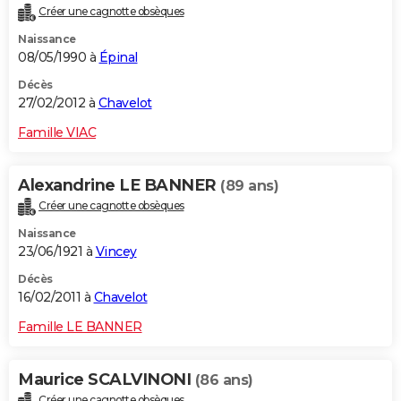
Créer une cagnotte obsèques
Naissance
08/05/1990 à
Épinal
Décès
27/02/2012 à
Chavelot
Famille VIAC
Alexandrine LE BANNER
(89 ans)
Créer une cagnotte obsèques
Naissance
23/06/1921 à
Vincey
Décès
16/02/2011 à
Chavelot
Famille LE BANNER
Maurice SCALVINONI
(86 ans)
Créer une cagnotte obsèques