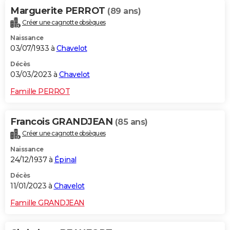
Marguerite PERROT
(89 ans)
Créer une cagnotte obsèques
Naissance
03/07/1933 à
Chavelot
Décès
03/03/2023 à
Chavelot
Famille PERROT
Francois GRANDJEAN
(85 ans)
Créer une cagnotte obsèques
Naissance
24/12/1937 à
Épinal
Décès
11/01/2023 à
Chavelot
Famille GRANDJEAN