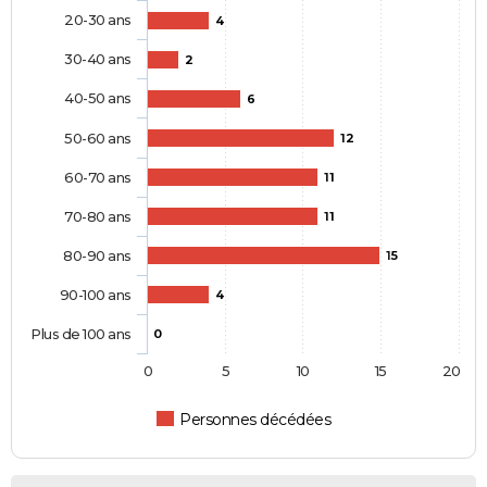
20-30 ans
4
30-40 ans
2
40-50 ans
6
50-60 ans
12
60-70 ans
11
70-80 ans
11
80-90 ans
15
90-100 ans
4
Plus de 100 ans
0
0
5
10
15
20
Personnes décédées