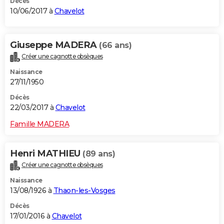
Décès
10/06/2017 à
Chavelot
Giuseppe MADERA
(66 ans)
Créer une cagnotte obsèques
Naissance
27/11/1950
Décès
22/03/2017 à
Chavelot
Famille MADERA
Henri MATHIEU
(89 ans)
Créer une cagnotte obsèques
Naissance
13/08/1926 à
Thaon-les-Vosges
Décès
17/01/2016 à
Chavelot