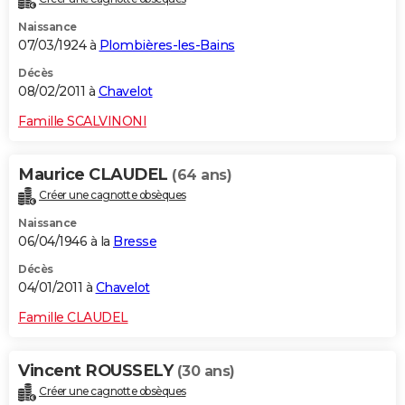
Naissance
07/03/1924 à
Plombières-les-Bains
Décès
08/02/2011 à
Chavelot
Famille SCALVINONI
Maurice CLAUDEL
(64 ans)
Créer une cagnotte obsèques
Naissance
06/04/1946 à la
Bresse
Décès
04/01/2011 à
Chavelot
Famille CLAUDEL
Vincent ROUSSELY
(30 ans)
Créer une cagnotte obsèques