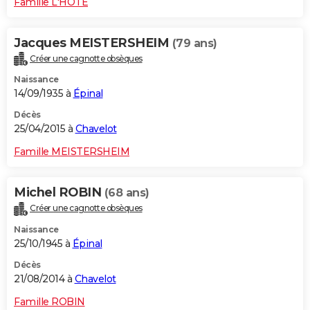
Famille L'HOTE
Jacques MEISTERSHEIM
(79 ans)
Créer une cagnotte obsèques
Naissance
14/09/1935 à
Épinal
Décès
25/04/2015 à
Chavelot
Famille MEISTERSHEIM
Michel ROBIN
(68 ans)
Créer une cagnotte obsèques
Naissance
25/10/1945 à
Épinal
Décès
21/08/2014 à
Chavelot
Famille ROBIN