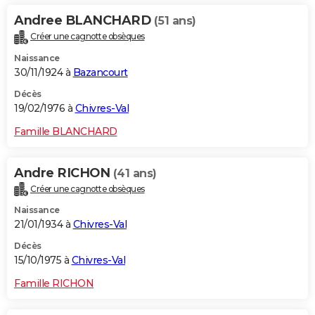
Andree BLANCHARD
(51 ans)
Créer une cagnotte obsèques
Naissance
30/11/1924 à
Bazancourt
Décès
19/02/1976 à
Chivres-Val
Famille BLANCHARD
Andre RICHON
(41 ans)
Créer une cagnotte obsèques
Naissance
21/01/1934 à
Chivres-Val
Décès
15/10/1975 à
Chivres-Val
Famille RICHON