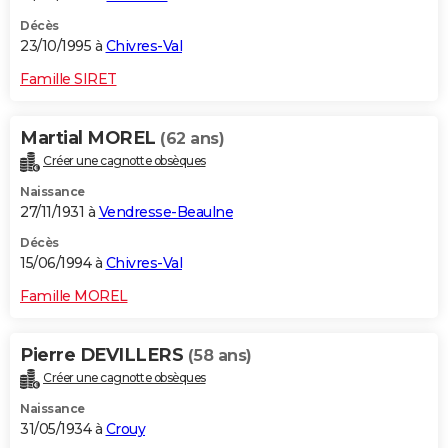
Décès
23/10/1995 à
Chivres-Val
Famille SIRET
Martial MOREL
(62 ans)
Créer une cagnotte obsèques
Naissance
27/11/1931 à
Vendresse-Beaulne
Décès
15/06/1994 à
Chivres-Val
Famille MOREL
Pierre DEVILLERS
(58 ans)
Créer une cagnotte obsèques
Naissance
31/05/1934 à
Crouy