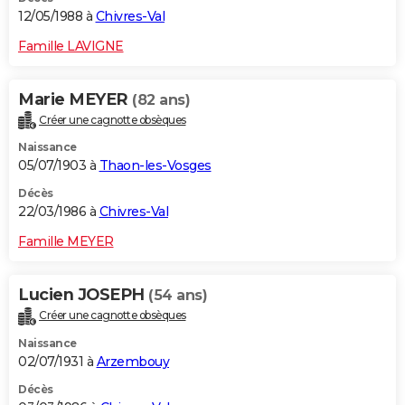
12/05/1988 à
Chivres-Val
Famille LAVIGNE
Marie MEYER
(82 ans)
Créer une cagnotte obsèques
Naissance
05/07/1903 à
Thaon-les-Vosges
Décès
22/03/1986 à
Chivres-Val
Famille MEYER
Lucien JOSEPH
(54 ans)
Créer une cagnotte obsèques
Naissance
02/07/1931 à
Arzembouy
Décès