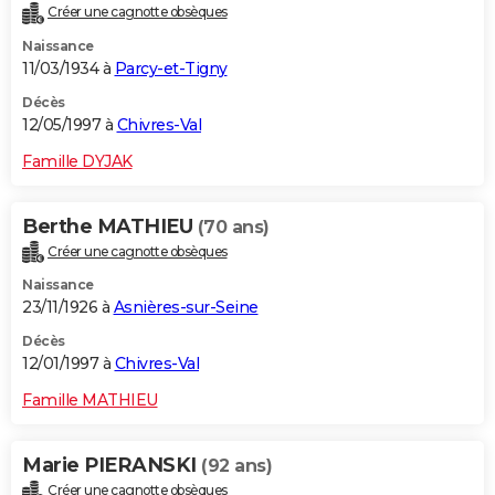
Créer une cagnotte obsèques
Naissance
11/03/1934 à
Parcy-et-Tigny
Décès
12/05/1997 à
Chivres-Val
Famille DYJAK
Berthe MATHIEU
(70 ans)
Créer une cagnotte obsèques
Naissance
23/11/1926 à
Asnières-sur-Seine
Décès
12/01/1997 à
Chivres-Val
Famille MATHIEU
Marie PIERANSKI
(92 ans)
Créer une cagnotte obsèques