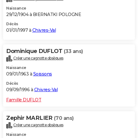
Naissance
29/12/1904 à BIERNATKI POLOGNE
Décès
01/01/1997 à
Chivres-Val
Dominique DUFLOT
(33 ans)
Créer une cagnotte obsèques
Naissance
09/01/1963 à
Soissons
Décès
09/09/1996 à
Chivres-Val
Famille DUFLOT
Zephir MARLIER
(70 ans)
Créer une cagnotte obsèques
Naissance