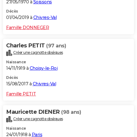
27/05/1970 à
Soissons
Décès
01/04/2019 à
Chivres-Val
Famille DONNEGER
Charles PETIT
(97 ans)
Créer une cagnotte obsèques
Naissance
14/11/1919 à
Choisy-le-Roi
Décès
15/08/2017 à
Chivres-Val
Famille PETIT
Mauricette DIENER
(98 ans)
Créer une cagnotte obsèques
Naissance
24/01/1918 à
Paris