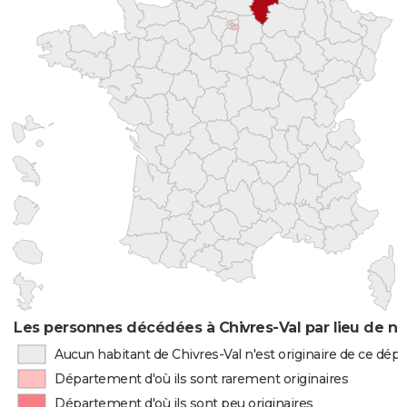
Les personnes décédées à Chivres-Val par lieu de n
Aucun habitant de Chivres-Val n'est originaire de ce dé
Département d'où ils sont rarement originaires
Département d'où ils sont peu originaires