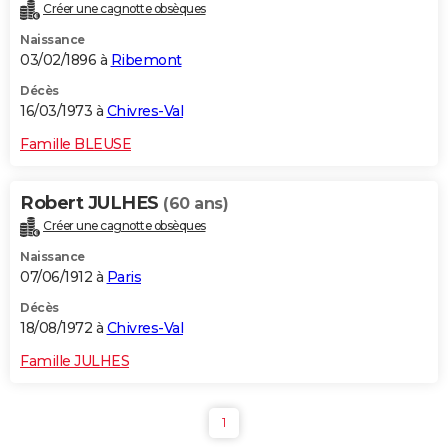
Créer une cagnotte obsèques
Naissance
03/02/1896 à
Ribemont
Décès
16/03/1973 à
Chivres-Val
Famille BLEUSE
Robert JULHES
(60 ans)
Créer une cagnotte obsèques
Naissance
07/06/1912 à
Paris
Décès
18/08/1972 à
Chivres-Val
Famille JULHES
1