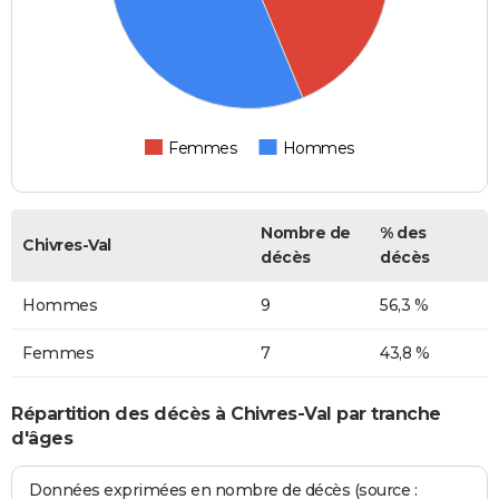
Femmes
Hommes
Nombre de
% des
Chivres-Val
décès
décès
Hommes
9
56,3 %
Femmes
7
43,8 %
Répartition des décès à Chivres-Val par tranche
d'âges
Données exprimées en nombre de décès (source :