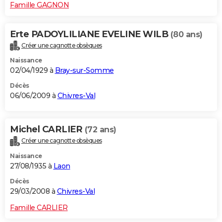
Famille GAGNON
Erte PADOYLILIANE EVELINE WILB
(80 ans)
Créer une cagnotte obsèques
Naissance
02/04/1929 à
Bray-sur-Somme
Décès
06/06/2009 à
Chivres-Val
Michel CARLIER
(72 ans)
Créer une cagnotte obsèques
Naissance
27/08/1935 à
Laon
Décès
29/03/2008 à
Chivres-Val
Famille CARLIER