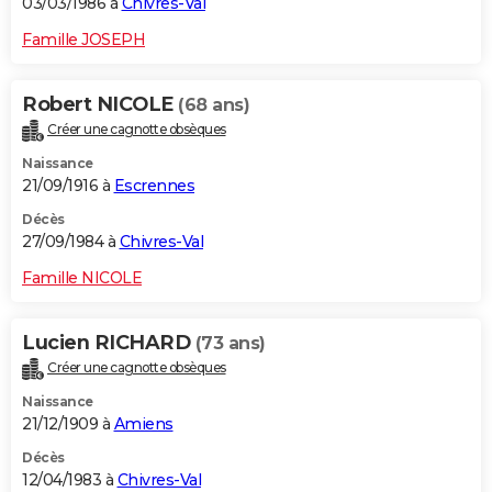
03/03/1986 à
Chivres-Val
Famille JOSEPH
Robert NICOLE
(68 ans)
Créer une cagnotte obsèques
Naissance
21/09/1916 à
Escrennes
Décès
27/09/1984 à
Chivres-Val
Famille NICOLE
Lucien RICHARD
(73 ans)
Créer une cagnotte obsèques
Naissance
21/12/1909 à
Amiens
Décès
12/04/1983 à
Chivres-Val