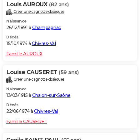
Louis AUROUX
(82 ans)
Créer une cagnotte obsèques
Naissance
26/12/1891 à
Champagnac
Décès
15/10/1974 à
Chivres-Val
Famille AUROUX
Louise CAUSERET
(59 ans)
Créer une cagnotte obsèques
Naissance
13/03/1915 à
Chalon-sur-Saône
Décès
22/06/1974 à
Chivres-Val
Famille CAUSERET