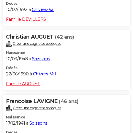
Décès
10/07/1992 à
Chivres-Val
Famille DEVILLERS
Christian AUGUET
(42 ans)
Créer une cagnotte obsèques
Naissance
10/03/1948 à
Soissons
Décès
22/06/1990 à
Chivres-Val
Famille AUGUET
Francoise LAVIGNE
(46 ans)
Créer une cagnotte obsèques
Naissance
17/12/1941 à
Soissons
Décès