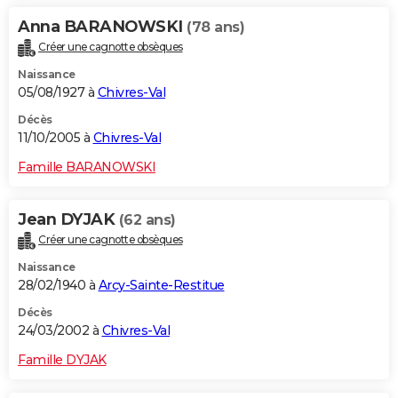
Anna BARANOWSKI
(78 ans)
Créer une cagnotte obsèques
Naissance
05/08/1927 à
Chivres-Val
Décès
11/10/2005 à
Chivres-Val
Famille BARANOWSKI
Jean DYJAK
(62 ans)
Créer une cagnotte obsèques
Naissance
28/02/1940 à
Arcy-Sainte-Restitue
Décès
24/03/2002 à
Chivres-Val
Famille DYJAK