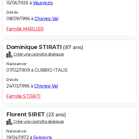
15/06/1926 à
Vauxrezis
Décès
08/09/1996 à
Chivres-Val
Famille MARLIER
Dominique STIRATI
(87 ans)
Créer une cagnotte obsèques
Naissance
07/02/1909 à GUBBIO ITALIE
Décès
24/03/1996 à
Chivres-Val
Famille STIRATI
Florent SIRET
(23 ans)
Créer une cagnotte obsèques
Naissance
19/04/1972 à
Soissons