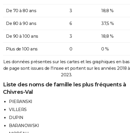
De 70 à 80 ans
3
18,8 %
De 80 à 90 ans
6
37,5 %
De 90 à 100 ans
3
18,8 %
Plus de 100 ans
0
0 %
Les données présentes sur les cartes et les graphiques en bas
de page sont issues de l'Insee et portent sur les années 2018 à
2023.
Liste des noms de famille les plus fréquents à
Chivres-Val
PIERANSKI
VILLERS
DUPIN
BARANOWSKI