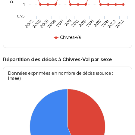
1
0,75
2002
2005
2008
2009
2010
2011
2013
2015
2016
2017
2019
2022
2023
Chivres-Val
Répartition des décès à Chivres-Val par sexe
Données exprimées en nombre de décès (source :
Insee)