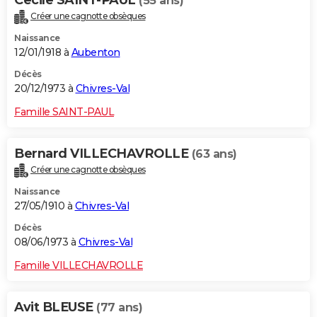
Cecile SAINT-PAUL
(55 ans)
Créer une cagnotte obsèques
Naissance
12/01/1918 à
Aubenton
Décès
20/12/1973 à
Chivres-Val
Famille SAINT-PAUL
Bernard VILLECHAVROLLE
(63 ans)
Créer une cagnotte obsèques
Naissance
27/05/1910 à
Chivres-Val
Décès
08/06/1973 à
Chivres-Val
Famille VILLECHAVROLLE
Avit BLEUSE
(77 ans)