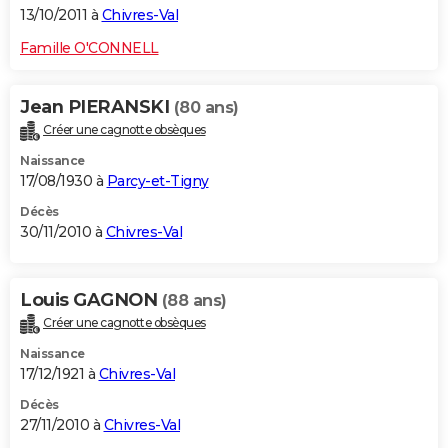
13/10/2011 à
Chivres-Val
Famille O'CONNELL
Jean PIERANSKI
(80 ans)
Créer une cagnotte obsèques
Naissance
17/08/1930 à
Parcy-et-Tigny
Décès
30/11/2010 à
Chivres-Val
Louis GAGNON
(88 ans)
Créer une cagnotte obsèques
Naissance
17/12/1921 à
Chivres-Val
Décès
27/11/2010 à
Chivres-Val