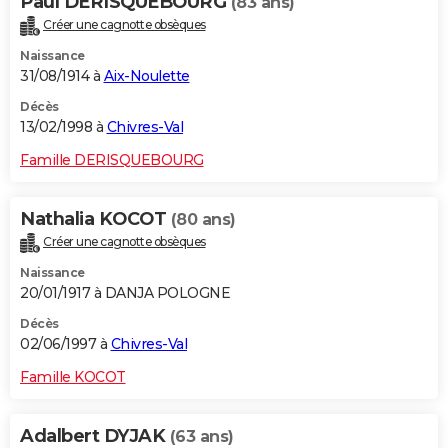
Paul DERISQUEBOURG
(83 ans)
Créer une cagnotte obsèques
Naissance
31/08/1914 à
Aix-Noulette
Décès
13/02/1998 à
Chivres-Val
Famille DERISQUEBOURG
Nathalia KOCOT
(80 ans)
Créer une cagnotte obsèques
Naissance
20/01/1917 à DANJA POLOGNE
Décès
02/06/1997 à
Chivres-Val
Famille KOCOT
Adalbert DYJAK
(63 ans)