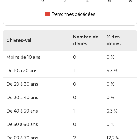
0
2
4
6
8
Personnes décédées
Nombre de
% des
Chivres-Val
décès
décès
Moins de 10 ans
0
0 %
De 10 à 20 ans
1
6,3 %
De 20 à 30 ans
0
0 %
De 30 à 40 ans
0
0 %
De 40 à 50 ans
1
6,3 %
De 50 à 60 ans
0
0 %
De 60 à 70 ans
2
12,5 %