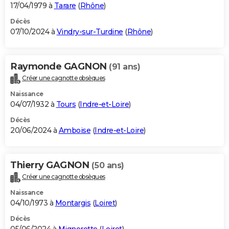
17/04/1979 à
Tarare
(
Rhône
)
Décès
07/10/2024 à
Vindry-sur-Turdine
(
Rhône
)
Raymonde GAGNON
(91 ans)
Créer une cagnotte obsèques
Naissance
04/07/1932 à
Tours
(
Indre-et-Loire
)
Décès
20/06/2024 à
Amboise
(
Indre-et-Loire
)
Thierry GAGNON
(50 ans)
Créer une cagnotte obsèques
Naissance
04/10/1973 à
Montargis
(
Loiret
)
Décès