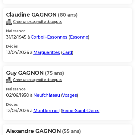
Claudine GAGNON
(80 ans)
Créer une cagnotte obsèques
Naissance
31/12/1945 à
Corbeil-Essonnes
(
Essonne
)
Décès
13/04/2026 à
Marguerittes
(
Gard
)
Guy GAGNON
(75 ans)
Créer une cagnotte obsèques
Naissance
02/06/1950 à
Neufchâteau
(
Vosges
)
Décès
12/03/2026 à
Montfermeil
(
Seine-Saint-Denis
)
Alexandre GAGNON
(55 ans)