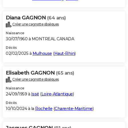
Diana GAGNON
(64 ans)
Créer une cagnotte obsèques
Naissance
30/07/1960 à MONTREAL CANADA
Décès
02/02/2025 à
Mulhouse
(
Haut-Rhin
)
Elisabeth GAGNON
(65 ans)
Créer une cagnotte obsèques
Naissance
24/09/1959 à
Issé
(
Loire-Atlantique
)
Décès
10/10/2024 à la
Rochelle
(
Charente-Maritime
)
Jacques GAGNON