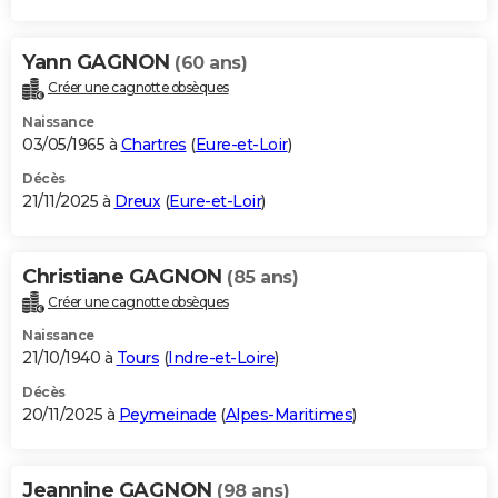
Yann GAGNON
(60 ans)
Créer une cagnotte obsèques
Naissance
03/05/1965 à
Chartres
(
Eure-et-Loir
)
Décès
21/11/2025 à
Dreux
(
Eure-et-Loir
)
Christiane GAGNON
(85 ans)
Créer une cagnotte obsèques
Naissance
21/10/1940 à
Tours
(
Indre-et-Loire
)
Décès
20/11/2025 à
Peymeinade
(
Alpes-Maritimes
)
Jeannine GAGNON
(98 ans)