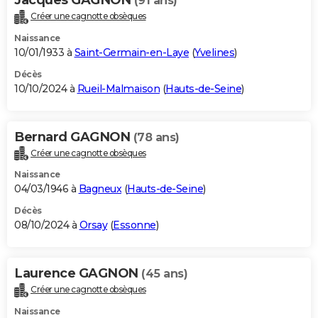
(91 ans)
Créer une cagnotte obsèques
Naissance
10/01/1933 à
Saint-Germain-en-Laye
(
Yvelines
)
Décès
10/10/2024 à
Rueil-Malmaison
(
Hauts-de-Seine
)
Bernard GAGNON
(78 ans)
Créer une cagnotte obsèques
Naissance
04/03/1946 à
Bagneux
(
Hauts-de-Seine
)
Décès
08/10/2024 à
Orsay
(
Essonne
)
Laurence GAGNON
(45 ans)
Créer une cagnotte obsèques
Naissance