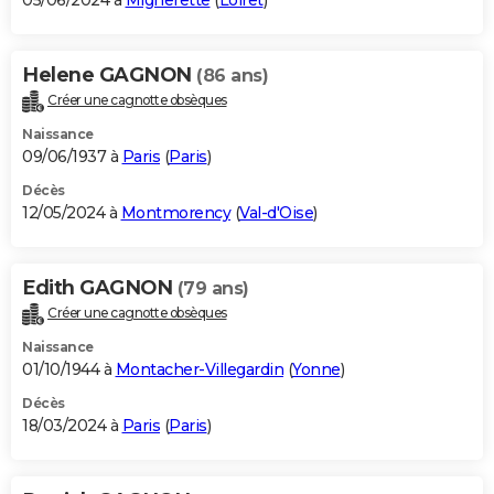
05/06/2024 à
Mignerette
(
Loiret
)
Helene GAGNON
(86 ans)
Créer une cagnotte obsèques
Naissance
09/06/1937 à
Paris
(
Paris
)
Décès
12/05/2024 à
Montmorency
(
Val-d'Oise
)
Edith GAGNON
(79 ans)
Créer une cagnotte obsèques
Naissance
01/10/1944 à
Montacher-Villegardin
(
Yonne
)
Décès
18/03/2024 à
Paris
(
Paris
)