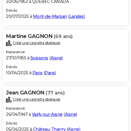
30/06/1952 à QUEBEC CANADA
Décès
20/07/2025 à
Mont-de-Marsan
(
Landes
)
Martine GAGNON
(69 ans)
Créer une cagnotte obsèques
Naissance
27/10/1955 à
Soissons
(
Aisne
)
Décès
10/04/2025 à
Paris
(
Paris
)
Jean GAGNON
(77 ans)
Créer une cagnotte obsèques
Naissance
26/04/1947 à
Vailly-sur-Aisne
(
Aisne
)
Décès
05/04/2025 à
Château-Thierry
(
Aisne
)