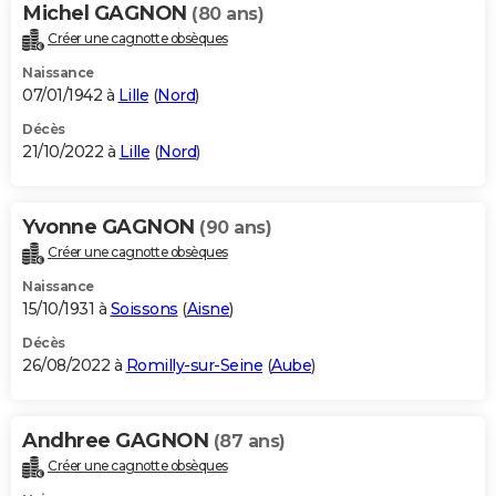
Michel GAGNON
(80 ans)
Créer une cagnotte obsèques
Naissance
07/01/1942 à
Lille
(
Nord
)
Décès
21/10/2022 à
Lille
(
Nord
)
Yvonne GAGNON
(90 ans)
Créer une cagnotte obsèques
Naissance
15/10/1931 à
Soissons
(
Aisne
)
Décès
26/08/2022 à
Romilly-sur-Seine
(
Aube
)
Andhree GAGNON
(87 ans)
Créer une cagnotte obsèques