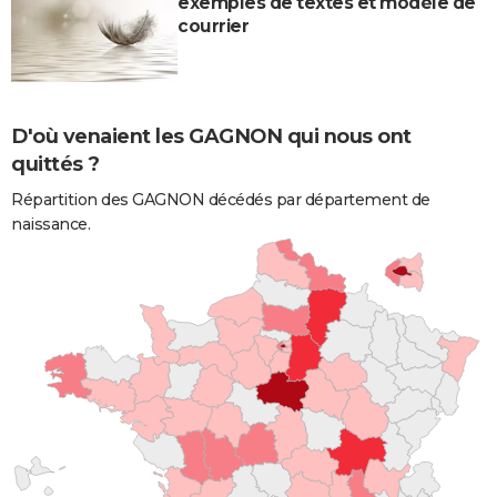
exemples de textes et modèle de
courrier
D'où venaient les GAGNON qui nous ont
quittés ?
Répartition des GAGNON décédés par département de
naissance.