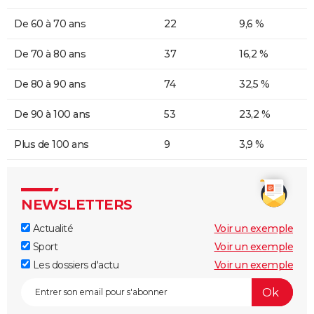
De 60 à 70 ans
22
9,6 %
De 70 à 80 ans
37
16,2 %
De 80 à 90 ans
74
32,5 %
De 90 à 100 ans
53
23,2 %
Plus de 100 ans
9
3,9 %
NEWSLETTERS
Actualité
Voir un exemple
Sport
Voir un exemple
Les dossiers d'actu
Voir un exemple