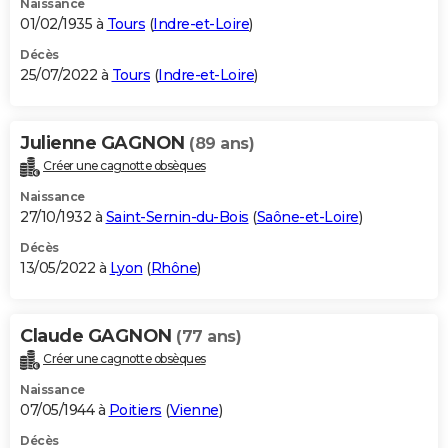
Naissance
01/02/1935 à
Tours
(
Indre-et-Loire
)
Décès
25/07/2022 à
Tours
(
Indre-et-Loire
)
Julienne GAGNON
(89 ans)
Créer une cagnotte obsèques
Naissance
27/10/1932 à
Saint-Sernin-du-Bois
(
Saône-et-Loire
)
Décès
13/05/2022 à
Lyon
(
Rhône
)
Claude GAGNON
(77 ans)
Créer une cagnotte obsèques
Naissance
07/05/1944 à
Poitiers
(
Vienne
)
Décès