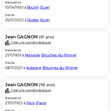
Naissance
10/04/1930 à
Bourth
(
Eure
)
Décès
25/01/2022 à
Rugles
(
Eure
)
Jean GAGNON
(81 ans)
Créer une cagnotte obsèques
Naissance
21/11/1939 à
Marseille
(
Bouches-du-Rhône
)
Décès
08/11/2021 à
Aubagne
(
Bouches-du-Rhône
)
Jean GAGNON
(98 ans)
Créer une cagnotte obsèques
Naissance
27/01/1923 à
Paris
(
Paris
)
Décès