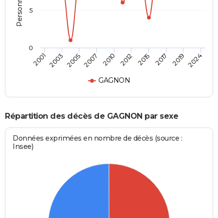
5
0
2001
2024
2010
2007
2019
2017
2005
2003
2015
2012
GAGNON
Répartition des décès de GAGNON par sexe
Données exprimées en nombre de décès (source :
Insee)