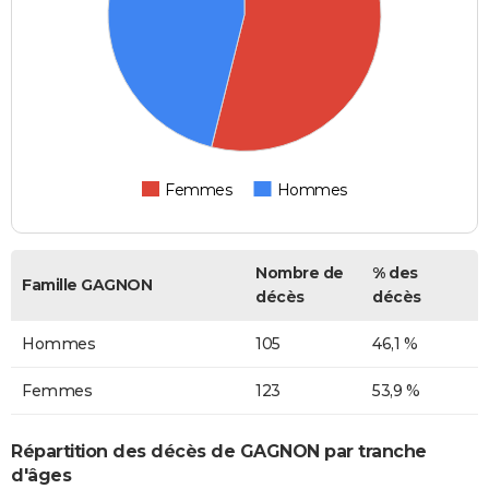
Femmes
Hommes
Nombre de
% des
Famille GAGNON
décès
décès
Hommes
105
46,1 %
Femmes
123
53,9 %
Répartition des décès de GAGNON par tranche
d'âges