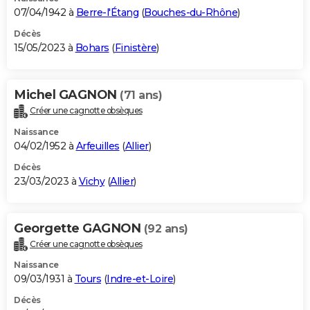
07/04/1942 à
Berre-l'Étang
(
Bouches-du-Rhône
)
Décès
15/05/2023 à
Bohars
(
Finistère
)
Michel GAGNON
(71 ans)
Créer une cagnotte obsèques
Naissance
04/02/1952 à
Arfeuilles
(
Allier
)
Décès
23/03/2023 à
Vichy
(
Allier
)
Georgette GAGNON
(92 ans)
Créer une cagnotte obsèques
Naissance
09/03/1931 à
Tours
(
Indre-et-Loire
)
Décès