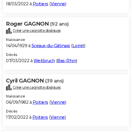
18/03/2022 à
Poitiers
(
Vienne
)
Roger GAGNON
(92 ans)
Créer une cagnotte obsèques
Naissance
14/04/1929 à
Sceaux-du-Gâtinais
(
Loiret
)
Décès
07/03/2022 à
Weitbruch
(
Bas-Rhin
)
Cyril GAGNON
(39 ans)
Créer une cagnotte obsèques
Naissance
06/09/1982 à
Poitiers
(
Vienne
)
Décès
17/02/2022 à
Poitiers
(
Vienne
)