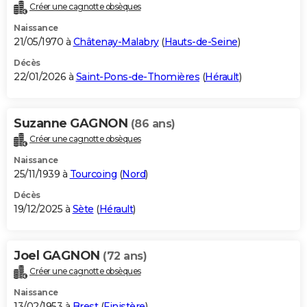
Créer une cagnotte obsèques
Naissance
21/05/1970 à
Châtenay-Malabry
(
Hauts-de-Seine
)
Décès
22/01/2026 à
Saint-Pons-de-Thomières
(
Hérault
)
Suzanne GAGNON
(86 ans)
Créer une cagnotte obsèques
Naissance
25/11/1939 à
Tourcoing
(
Nord
)
Décès
19/12/2025 à
Sète
(
Hérault
)
Joel GAGNON
(72 ans)
Créer une cagnotte obsèques
Naissance
13/02/1953 à
Brest
(
Finistère
)