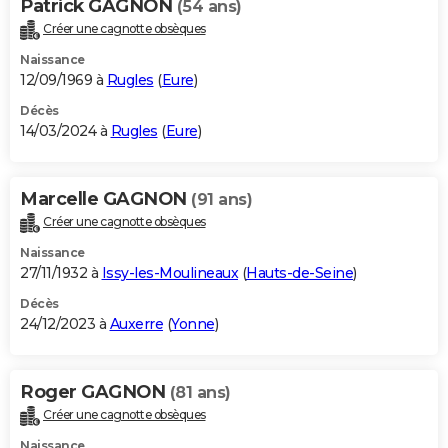
Patrick GAGNON
(54 ans)
Créer une cagnotte obsèques
Naissance
12/09/1969 à
Rugles
(
Eure
)
Décès
14/03/2024 à
Rugles
(
Eure
)
Marcelle GAGNON
(91 ans)
Créer une cagnotte obsèques
Naissance
27/11/1932 à
Issy-les-Moulineaux
(
Hauts-de-Seine
)
Décès
24/12/2023 à
Auxerre
(
Yonne
)
Roger GAGNON
(81 ans)
Créer une cagnotte obsèques
Naissance