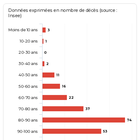
Données exprimées en nombre de décès (source :
Insee)
Moins de 10 ans
3
10-20 ans
1
20-30 ans
0
30-40 ans
2
40-50 ans
11
50-60 ans
16
60-70 ans
22
70-80 ans
37
80-90 ans
74
90-100 ans
53