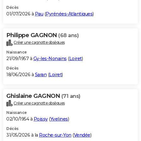
Décès
01/07/2026 à
Pau
(
Pyrénées-Atlantiques
)
Philippe GAGNON
(68 ans)
Créer une cagnotte obsèques
Naissance
21/09/1957 à
Gy-les-Nonains
(
Loiret
)
Décès
18/06/2026 à
Saran
(
Loiret
)
Ghislaine GAGNON
(71 ans)
Créer une cagnotte obsèques
Naissance
02/10/1954 à
Poissy
(
Yvelines
)
Décès
31/05/2026 à la
Roche-sur-Yon
(
Vendée
)