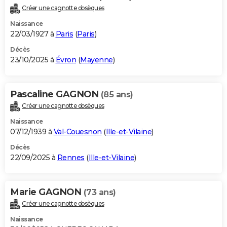
Créer une cagnotte obsèques
Naissance
22/03/1927 à
Paris
(
Paris
)
Décès
23/10/2025 à
Évron
(
Mayenne
)
Pascaline GAGNON
(85 ans)
Créer une cagnotte obsèques
Naissance
07/12/1939 à
Val-Couesnon
(
Ille-et-Vilaine
)
Décès
22/09/2025 à
Rennes
(
Ille-et-Vilaine
)
Marie GAGNON
(73 ans)
Créer une cagnotte obsèques
Naissance