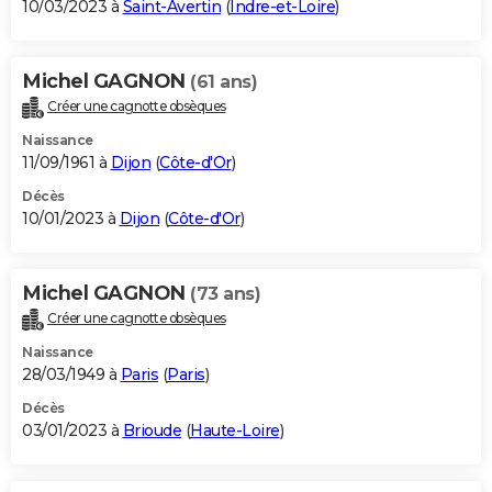
10/03/2023 à
Saint-Avertin
(
Indre-et-Loire
)
Michel GAGNON
(61 ans)
Créer une cagnotte obsèques
Naissance
11/09/1961 à
Dijon
(
Côte-d'Or
)
Décès
10/01/2023 à
Dijon
(
Côte-d'Or
)
Michel GAGNON
(73 ans)
Créer une cagnotte obsèques
Naissance
28/03/1949 à
Paris
(
Paris
)
Décès
03/01/2023 à
Brioude
(
Haute-Loire
)