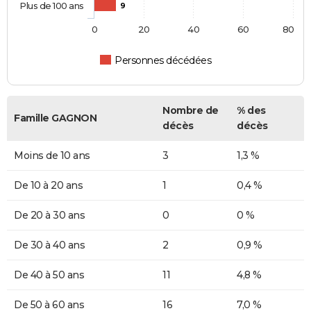
Plus de 100 ans
9
0
20
40
60
80
Personnes décédées
Nombre de
% des
Famille GAGNON
décès
décès
Moins de 10 ans
3
1,3 %
De 10 à 20 ans
1
0,4 %
De 20 à 30 ans
0
0 %
De 30 à 40 ans
2
0,9 %
De 40 à 50 ans
11
4,8 %
De 50 à 60 ans
16
7,0 %