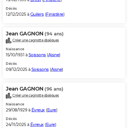
Décès
12/12/2025 à
Guilers
(
Finistère
)
Jean GAGNON
(94 ans)
Créer une cagnotte obsèques
Naissance
15/10/1931 à
Soissons
(
Aisne
)
Décès
09/12/2025 à
Soissons
(
Aisne
)
Jean GAGNON
(96 ans)
Créer une cagnotte obsèques
Naissance
29/08/1929 à
Évreux
(
Eure
)
Décès
24/11/2025 à
Évreux
(
Eure
)