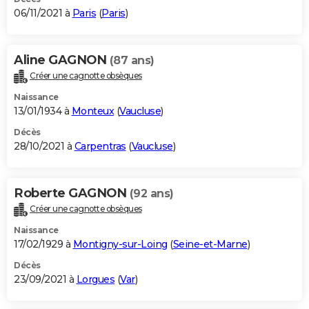
06/11/2021 à
Paris
(
Paris
)
Aline GAGNON
(87 ans)
Créer une cagnotte obsèques
Naissance
13/01/1934 à
Monteux
(
Vaucluse
)
Décès
28/10/2021 à
Carpentras
(
Vaucluse
)
Roberte GAGNON
(92 ans)
Créer une cagnotte obsèques
Naissance
17/02/1929 à
Montigny-sur-Loing
(
Seine-et-Marne
)
Décès
23/09/2021 à
Lorgues
(
Var
)