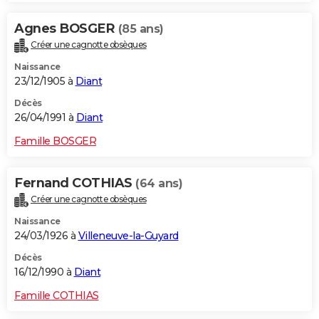
Agnes BOSGER
(85 ans)
Créer une cagnotte obsèques
Naissance
23/12/1905 à
Diant
Décès
26/04/1991 à
Diant
Famille BOSGER
Fernand COTHIAS
(64 ans)
Créer une cagnotte obsèques
Naissance
24/03/1926 à
Villeneuve-la-Guyard
Décès
16/12/1990 à
Diant
Famille COTHIAS