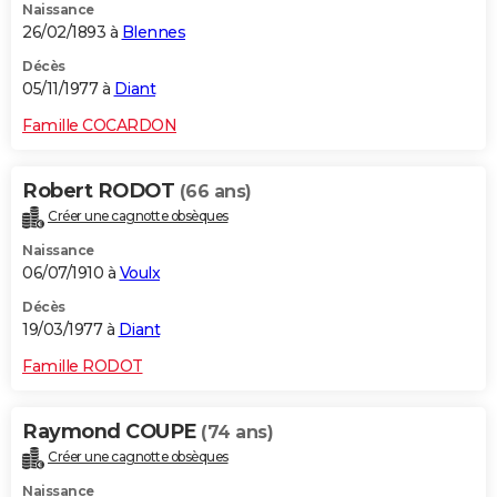
Naissance
26/02/1893 à
Blennes
Décès
05/11/1977 à
Diant
Famille COCARDON
Robert RODOT
(66 ans)
Créer une cagnotte obsèques
Naissance
06/07/1910 à
Voulx
Décès
19/03/1977 à
Diant
Famille RODOT
Raymond COUPE
(74 ans)
Créer une cagnotte obsèques
Naissance