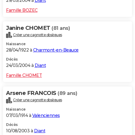
29/03/2004 à
Diant
Famille BOZEC
Janine CHOMET
(81 ans)
Créer une cagnotte obsèques
Naissance
28/04/1922 à
Charmont-en-Beauce
Décès
24/03/2004 à
Diant
Famille CHOMET
Arsene FRANCOIS
(89 ans)
Créer une cagnotte obsèques
Naissance
07/03/1914 à
Valenciennes
Décès
10/08/2003 à
Diant