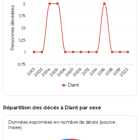
2
Personnes décédées
1,75
1,5
1,25
1
0,75
2001
2003
2004
2005
2006
2007
2009
2013
2014
2016
2018
2019
2022
Diant
Répartition des décès à Diant par sexe
Données exprimées en nombre de décès (source :
Insee)