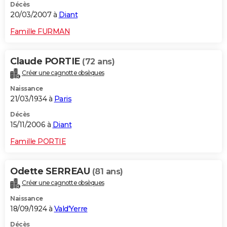
Décès
20/03/2007 à
Diant
Famille FURMAN
Claude PORTIE
(72 ans)
Créer une cagnotte obsèques
Naissance
21/03/1934 à
Paris
Décès
15/11/2006 à
Diant
Famille PORTIE
Odette SERREAU
(81 ans)
Créer une cagnotte obsèques
Naissance
18/09/1924 à
Vald'Yerre
Décès