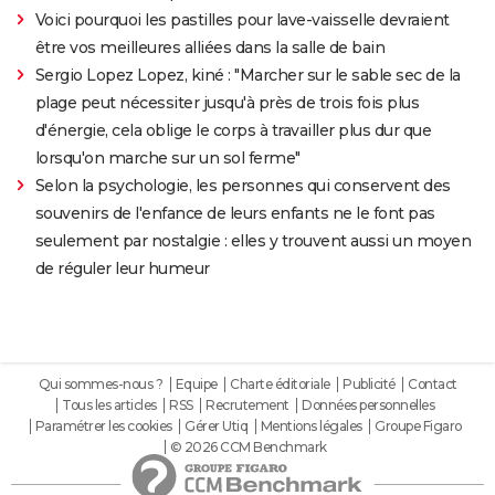
Voici pourquoi les pastilles pour lave-vaisselle devraient
être vos meilleures alliées dans la salle de bain
Sergio Lopez Lopez, kiné : "Marcher sur le sable sec de la
plage peut nécessiter jusqu'à près de trois fois plus
d'énergie, cela oblige le corps à travailler plus dur que
lorsqu'on marche sur un sol ferme"
Selon la psychologie, les personnes qui conservent des
souvenirs de l'enfance de leurs enfants ne le font pas
seulement par nostalgie : elles y trouvent aussi un moyen
de réguler leur humeur
Qui sommes-nous ?
Equipe
Charte éditoriale
Publicité
Contact
Tous les articles
RSS
Recrutement
Données personnelles
Paramétrer les cookies
Gérer Utiq
Mentions légales
Groupe Figaro
© 2026 CCM Benchmark