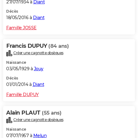
27/07/1934 à
Diant
Décès
18/05/2016 à
Diant
Famille JOSSE
Francis DUPUY
(84 ans)
Créer une cagnotte obsèques
Naissance
03/05/1929 à
Jouy
Décès
01/01/2014 à
Diant
Famille DUPUY
Alain PLAUT
(55 ans)
Créer une cagnotte obsèques
Naissance
07/07/1957 à
Melun