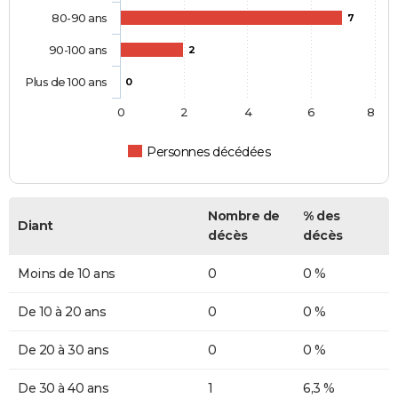
80-90 ans
7
90-100 ans
2
Plus de 100 ans
0
0
2
4
6
8
Personnes décédées
Nombre de
% des
Diant
décès
décès
Moins de 10 ans
0
0 %
De 10 à 20 ans
0
0 %
De 20 à 30 ans
0
0 %
De 30 à 40 ans
1
6,3 %