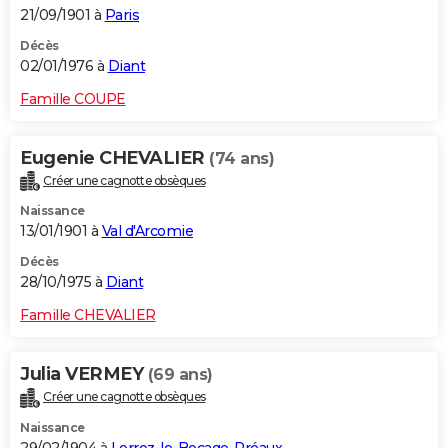
21/09/1901 à
Paris
Décès
02/01/1976 à
Diant
Famille COUPE
Eugenie CHEVALIER
(74 ans)
Créer une cagnotte obsèques
Naissance
13/01/1901 à
Val d'Arcomie
Décès
28/10/1975 à
Diant
Famille CHEVALIER
Julia VERMEY
(69 ans)
Créer une cagnotte obsèques
Naissance