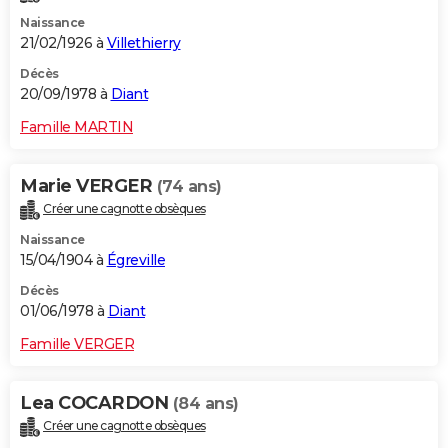
Naissance
21/02/1926 à
Villethierry
Décès
20/09/1978 à
Diant
Famille MARTIN
Marie VERGER
(74 ans)
Créer une cagnotte obsèques
Naissance
15/04/1904 à
Égreville
Décès
01/06/1978 à
Diant
Famille VERGER
Lea COCARDON
(84 ans)
Créer une cagnotte obsèques