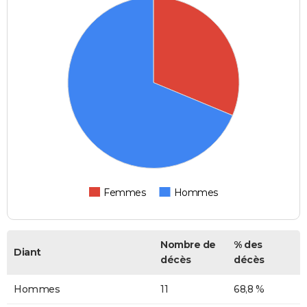
Femmes
Hommes
Nombre de
% des
Diant
décès
décès
Hommes
11
68,8 %