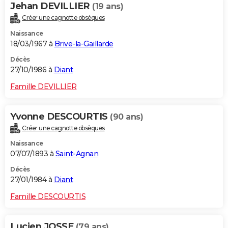
Jehan DEVILLIER
(19 ans)
Créer une cagnotte obsèques
Naissance
18/03/1967 à
Brive-la-Gaillarde
Décès
27/10/1986 à
Diant
Famille DEVILLIER
Yvonne DESCOURTIS
(90 ans)
Créer une cagnotte obsèques
Naissance
07/07/1893 à
Saint-Agnan
Décès
27/01/1984 à
Diant
Famille DESCOURTIS
Lucien JOSSE
(79 ans)