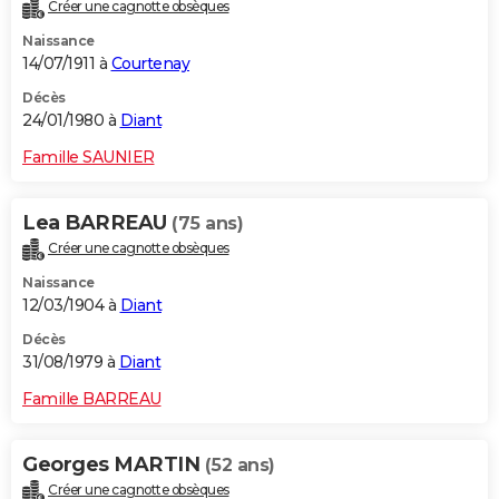
Créer une cagnotte obsèques
Naissance
14/07/1911 à
Courtenay
Décès
24/01/1980 à
Diant
Famille SAUNIER
Lea BARREAU
(75 ans)
Créer une cagnotte obsèques
Naissance
12/03/1904 à
Diant
Décès
31/08/1979 à
Diant
Famille BARREAU
Georges MARTIN
(52 ans)
Créer une cagnotte obsèques