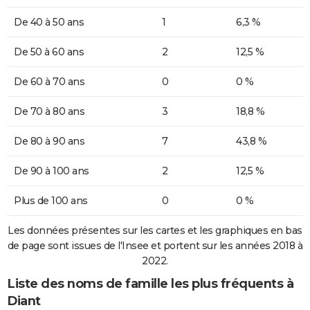
De 40 à 50 ans
1
6,3 %
De 50 à 60 ans
2
12,5 %
De 60 à 70 ans
0
0 %
De 70 à 80 ans
3
18,8 %
De 80 à 90 ans
7
43,8 %
De 90 à 100 ans
2
12,5 %
Plus de 100 ans
0
0 %
Les données présentes sur les cartes et les graphiques en bas
de page sont issues de l'Insee et portent sur les années 2018 à
2022.
Liste des noms de famille les plus fréquents à
Diant