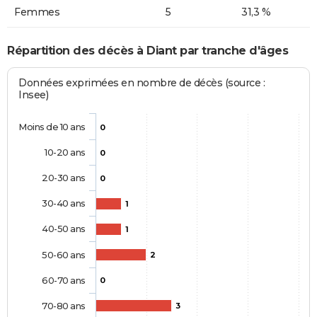
Femmes
5
31,3 %
Répartition des décès à Diant par tranche d'âges
Données exprimées en nombre de décès (source :
Insee)
Moins de 10 ans
0
10-20 ans
0
20-30 ans
0
30-40 ans
1
40-50 ans
1
50-60 ans
2
60-70 ans
0
70-80 ans
3