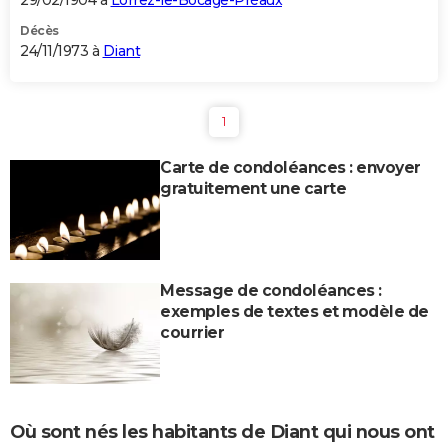
29/02/1904 à
Lorrez-le-Bocage-Préaux
Décès
24/11/1973 à
Diant
1
Carte de condoléances : envoyer
gratuitement une carte
Message de condoléances :
exemples de textes et modèle de
courrier
Où sont nés les habitants de Diant qui nous ont