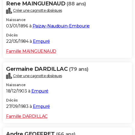
Rene MAINGUENAUD
(88 ans)
Créer une cagnotte obsèques
Naissance
03/01/1896 à
Paizay-Naudouin-Embourie
Décès
22/05/1984 à
Empuré
Famille MAINGUENAUD
Germaine DARDILLAC
(79 ans)
Créer une cagnotte obsèques
Naissance
18/12/1903 à
Empuré
Décès
27/09/1983 à
Empuré
Famille DARDILLAC
Andre GEOFFRET
(66 ans)