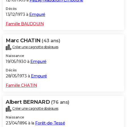
12/10/1905 à
Paizay-Naudouin-Embourie
Décès
13/12/1973 à
Empuré
Famille BAUDOUIN
Marc CHATIN
(43 ans)
Créer une cagnotte obsèques
Naissance
19/05/1930 à
Empuré
Décès
28/05/1973 à
Empuré
Famille CHATIN
Albert BERNARD
(76 ans)
Créer une cagnotte obsèques
Naissance
23/04/1896 à la
Forêt-de-Tessé