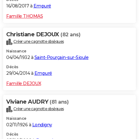
16/08/2017 à
Empuré
Famille THOMAS
Christiane DEJOUX
(82 ans)
Créer une cagnotte obsèques
Naissance
04/04/1932 à
Saint-Pourçain-sur-Sioule
Décès
29/04/2014 à
Empuré
Famille DEJOUX
Viviane AUDRY
(81 ans)
Créer une cagnotte obsèques
Naissance
02/11/1926 à
Londigny
Décès