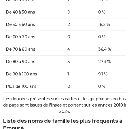
De 40 à 50 ans
0
0 %
De 50 à 60 ans
2
18,2 %
De 60 à 70 ans
0
0 %
De 70 à 80 ans
4
36,4 %
De 80 à 90 ans
3
27,3 %
De 90 à 100 ans
1
9,1 %
Plus de 100 ans
0
0 %
Les données présentes sur les cartes et les graphiques en bas
de page sont issues de l'Insee et portent sur les années 2018 à
2024.
Liste des noms de famille les plus fréquents à
Empuré