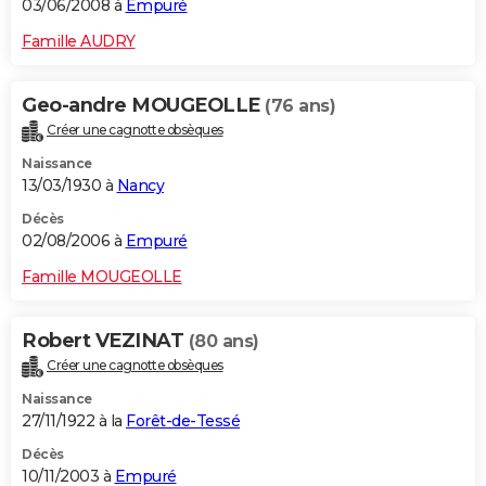
03/06/2008 à
Empuré
Famille AUDRY
Geo-andre MOUGEOLLE
(76 ans)
Créer une cagnotte obsèques
Naissance
13/03/1930 à
Nancy
Décès
02/08/2006 à
Empuré
Famille MOUGEOLLE
Robert VEZINAT
(80 ans)
Créer une cagnotte obsèques
Naissance
27/11/1922 à la
Forêt-de-Tessé
Décès
10/11/2003 à
Empuré