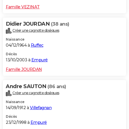
Famille VEZINAT
Didier JOURDAN
(38 ans)
Créer une cagnotte obsèques
Naissance
04/12/1964 à
Ruffec
Décès
13/10/2003 à
Empuré
Famille JOURDAN
Andre SAUTON
(86 ans)
Créer une cagnotte obsèques
Naissance
14/09/1912 à
Villefagnan
Décès
23/12/1998 à
Empuré