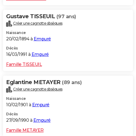
Gustave TISSEUIL
(97 ans)
Créer une cagnotte obsèques
Naissance
20/02/1894 à
Empuré
Décès
16/03/1991 à
Empuré
Famille TISSEUIL
Eglantine METAYER
(89 ans)
Créer une cagnotte obsèques
Naissance
10/02/1901 à
Empuré
Décès
27/09/1990 à
Empuré
Famille METAYER