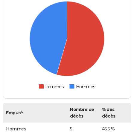
Femmes
Hommes
Nombre de
% des
Empuré
décès
décès
Hommes
5
45,5 %