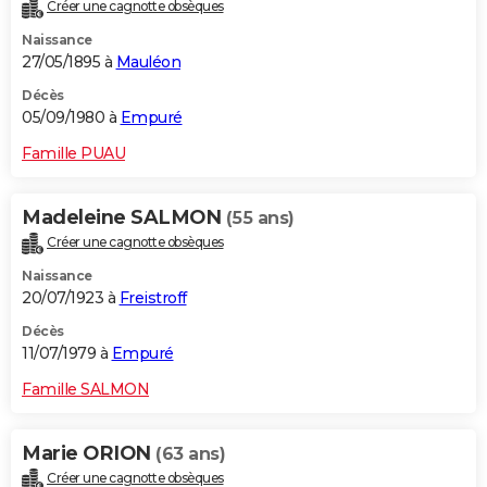
Créer une cagnotte obsèques
Naissance
27/05/1895 à
Mauléon
Décès
05/09/1980 à
Empuré
Famille PUAU
Madeleine SALMON
(55 ans)
Créer une cagnotte obsèques
Naissance
20/07/1923 à
Freistroff
Décès
11/07/1979 à
Empuré
Famille SALMON
Marie ORION
(63 ans)
Créer une cagnotte obsèques