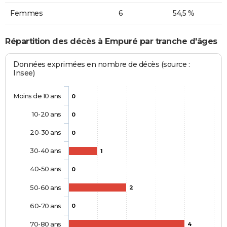
Femmes
6
54,5 %
Répartition des décès à Empuré par tranche d'âges
Données exprimées en nombre de décès (source :
Insee)
Moins de 10 ans
0
10-20 ans
0
20-30 ans
0
30-40 ans
1
40-50 ans
0
50-60 ans
2
60-70 ans
0
70-80 ans
4