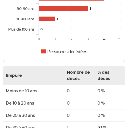
80-90 ans
3
90-100 ans
1
Plus de 100 ans
0
0
1
2
3
4
5
Personnes décédées
Nombre de
% des
Empuré
décès
décès
Moins de 10 ans
0
0 %
De 10 à 20 ans
0
0 %
De 20 à 30 ans
0
0 %
De 30 à 40 ans
1
9,1 %