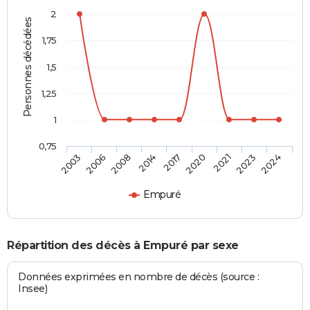
2
Personnes décédées
1,75
1,5
1,25
1
0,75
2017
2020
2021
2023
2024
2003
2006
2008
2014
Empuré
Répartition des décès à Empuré par sexe
Données exprimées en nombre de décès (source :
Insee)