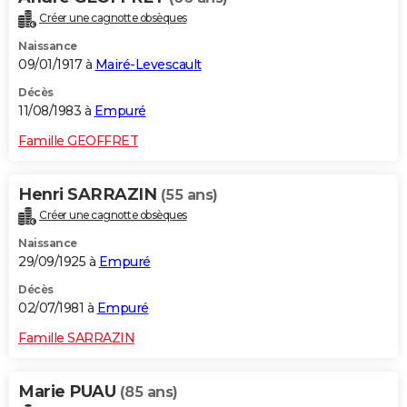
Créer une cagnotte obsèques
Naissance
09/01/1917 à
Mairé-Levescault
Décès
11/08/1983 à
Empuré
Famille GEOFFRET
Henri SARRAZIN
(55 ans)
Créer une cagnotte obsèques
Naissance
29/09/1925 à
Empuré
Décès
02/07/1981 à
Empuré
Famille SARRAZIN
Marie PUAU
(85 ans)