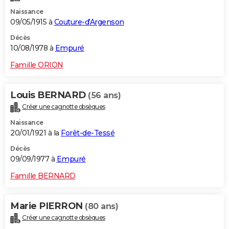
Naissance
09/05/1915 à
Couture-d'Argenson
Décès
10/08/1978 à
Empuré
Famille ORION
Louis BERNARD
(56 ans)
Créer une cagnotte obsèques
Naissance
20/01/1921 à la
Forêt-de-Tessé
Décès
09/09/1977 à
Empuré
Famille BERNARD
Marie PIERRON
(80 ans)
Créer une cagnotte obsèques