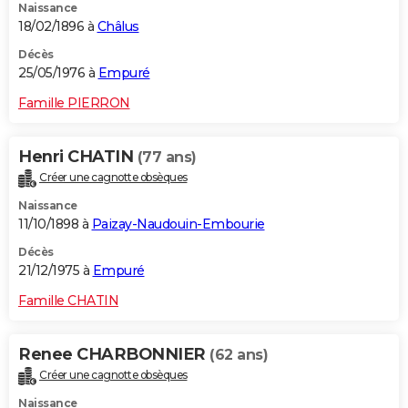
Naissance
18/02/1896 à
Châlus
Décès
25/05/1976 à
Empuré
Famille PIERRON
Henri CHATIN
(77 ans)
Créer une cagnotte obsèques
Naissance
11/10/1898 à
Paizay-Naudouin-Embourie
Décès
21/12/1975 à
Empuré
Famille CHATIN
Renee CHARBONNIER
(62 ans)
Créer une cagnotte obsèques
Naissance