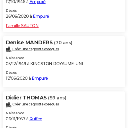
17/10/1946 à
Empuré
Décès
26/06/2020 à
Empuré
Famille SAUTON
Denise MANDERS
(70 ans)
Créer une cagnotte obsèques
Naissance
05/12/1949 à KINGSTON ROYAUME-UNI
Décès
17/06/2020 à
Empuré
Didier THOMAS
(59 ans)
Créer une cagnotte obsèques
Naissance
06/11/1957 à
Ruffec
Décès