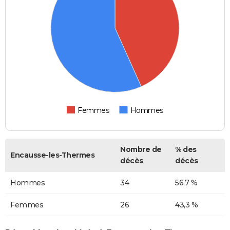
Femmes
Hommes
Nombre de
% des
Encausse-les-Thermes
décès
décès
Hommes
34
56,7 %
Femmes
26
43,3 %