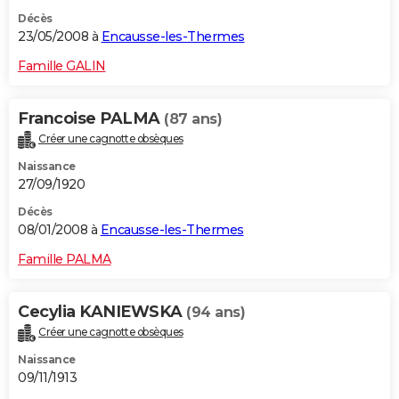
Décès
23/05/2008 à
Encausse-les-Thermes
Famille GALIN
Francoise PALMA
(87 ans)
Créer une cagnotte obsèques
Naissance
27/09/1920
Décès
08/01/2008 à
Encausse-les-Thermes
Famille PALMA
Cecylia KANIEWSKA
(94 ans)
Créer une cagnotte obsèques
Naissance
09/11/1913