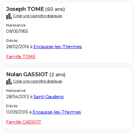
Joseph TOME
(60 ans)
Créer une cagnotte obsèques
Naissance
09/05/1955
Décès
28/02/2016 à
Encausse-les-Thermes
Famille TOME
Nolan GASSIOT
(2 ans)
Créer une cagnotte obsèques
Naissance
28/04/2013 à
Saint-Gaudens
Décès
10/09/2015 à
Encausse-les-Thermes
Famille GASSIOT