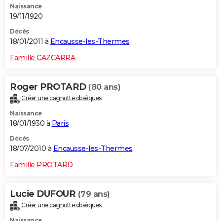
Naissance
19/11/1920
Décès
18/01/2011 à
Encausse-les-Thermes
Famille CAZCARRA
Roger PROTARD
(80 ans)
Créer une cagnotte obsèques
Naissance
18/01/1930 à
Paris
Décès
18/07/2010 à
Encausse-les-Thermes
Famille PROTARD
Lucie DUFOUR
(79 ans)
Créer une cagnotte obsèques
Naissance