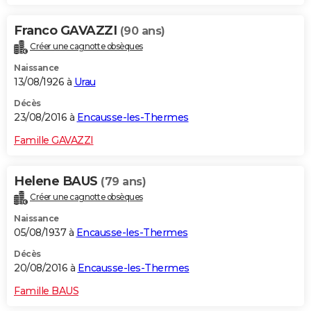
Franco GAVAZZI
(90 ans)
Créer une cagnotte obsèques
Naissance
13/08/1926 à
Urau
Décès
23/08/2016 à
Encausse-les-Thermes
Famille GAVAZZI
Helene BAUS
(79 ans)
Créer une cagnotte obsèques
Naissance
05/08/1937 à
Encausse-les-Thermes
Décès
20/08/2016 à
Encausse-les-Thermes
Famille BAUS