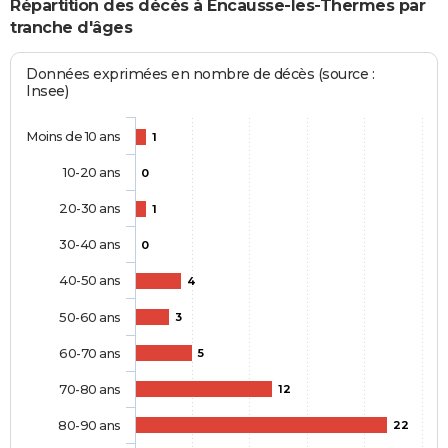
Répartition des décès à Encausse-les-Thermes par
tranche d'âges
Données exprimées en nombre de décès (source :
Insee)
Moins de 10 ans
1
10-20 ans
0
20-30 ans
1
30-40 ans
0
40-50 ans
4
50-60 ans
3
60-70 ans
5
70-80 ans
12
80-90 ans
22