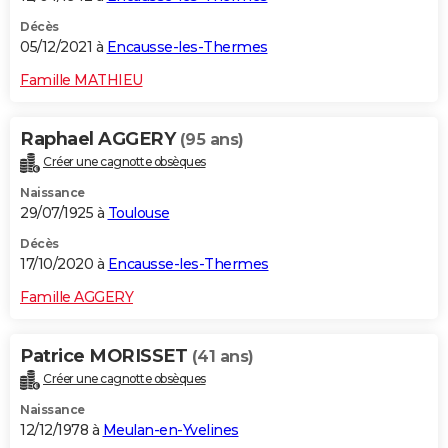
Décès
05/12/2021 à
Encausse-les-Thermes
Famille MATHIEU
Raphael AGGERY
(95 ans)
Créer une cagnotte obsèques
Naissance
29/07/1925 à
Toulouse
Décès
17/10/2020 à
Encausse-les-Thermes
Famille AGGERY
Patrice MORISSET
(41 ans)
Créer une cagnotte obsèques
Naissance
12/12/1978 à
Meulan-en-Yvelines