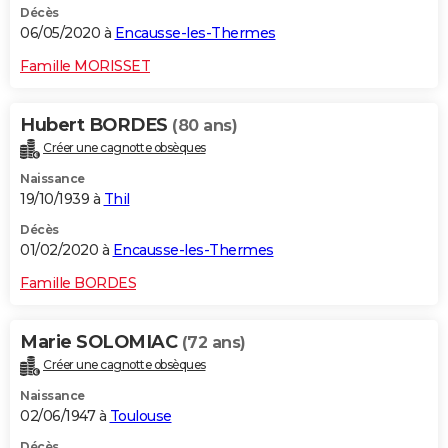
Décès
06/05/2020 à
Encausse-les-Thermes
Famille MORISSET
Hubert BORDES
(80 ans)
Créer une cagnotte obsèques
Naissance
19/10/1939 à
Thil
Décès
01/02/2020 à
Encausse-les-Thermes
Famille BORDES
Marie SOLOMIAC
(72 ans)
Créer une cagnotte obsèques
Naissance
02/06/1947 à
Toulouse
Décès