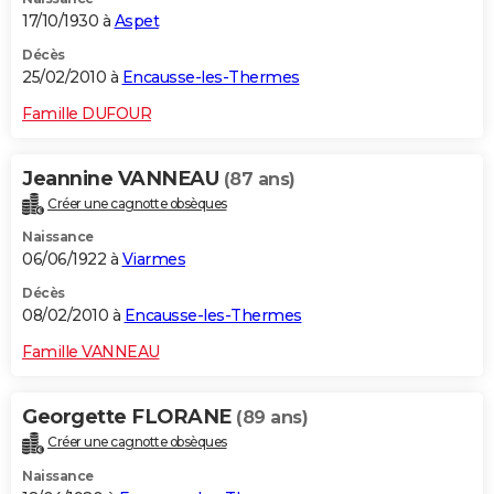
17/10/1930 à
Aspet
Décès
25/02/2010 à
Encausse-les-Thermes
Famille DUFOUR
Jeannine VANNEAU
(87 ans)
Créer une cagnotte obsèques
Naissance
06/06/1922 à
Viarmes
Décès
08/02/2010 à
Encausse-les-Thermes
Famille VANNEAU
Georgette FLORANE
(89 ans)
Créer une cagnotte obsèques
Naissance