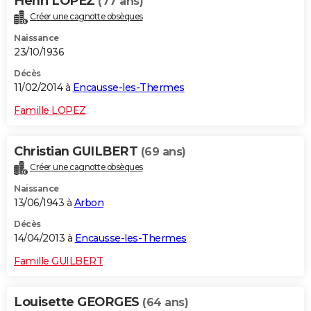
Henri LOPEZ
(77 ans)
Créer une cagnotte obsèques
Naissance
23/10/1936
Décès
11/02/2014 à
Encausse-les-Thermes
Famille LOPEZ
Christian GUILBERT
(69 ans)
Créer une cagnotte obsèques
Naissance
13/06/1943 à
Arbon
Décès
14/04/2013 à
Encausse-les-Thermes
Famille GUILBERT
Louisette GEORGES
(64 ans)