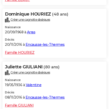
Dominique HOURIEZ
(48 ans)
Créer une cagnotte obsèques
Naissance
20/09/1968 à
Arras
Décès
20/11/2016 à
Encausse-les-Thermes
Famille HOURIEZ
Juliette GIULIANI
(80 ans)
Créer une cagnotte obsèques
Naissance
19/05/1936 à
Valentine
Décès
08/11/2016 à
Encausse-les-Thermes
Famille GIULIANI