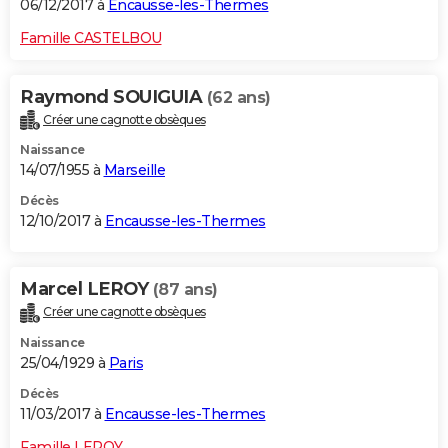
06/12/2017 à
Encausse-les-Thermes
Famille CASTELBOU
Raymond SOUIGUIA
(62 ans)
Créer une cagnotte obsèques
Naissance
14/07/1955 à
Marseille
Décès
12/10/2017 à
Encausse-les-Thermes
Marcel LEROY
(87 ans)
Créer une cagnotte obsèques
Naissance
25/04/1929 à
Paris
Décès
11/03/2017 à
Encausse-les-Thermes
Famille LEROY