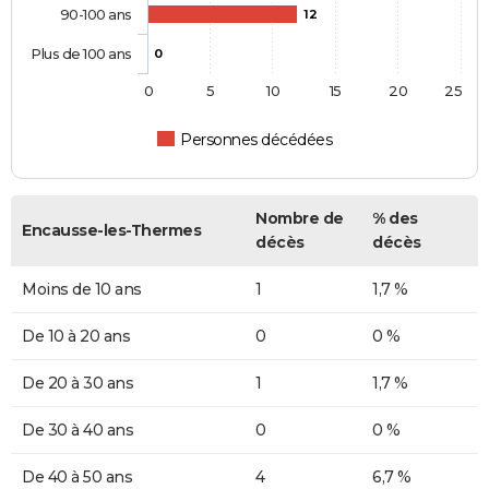
90-100 ans
12
Plus de 100 ans
0
0
5
10
15
20
25
Personnes décédées
Nombre de
% des
Encausse-les-Thermes
décès
décès
Moins de 10 ans
1
1,7 %
De 10 à 20 ans
0
0 %
De 20 à 30 ans
1
1,7 %
De 30 à 40 ans
0
0 %
De 40 à 50 ans
4
6,7 %