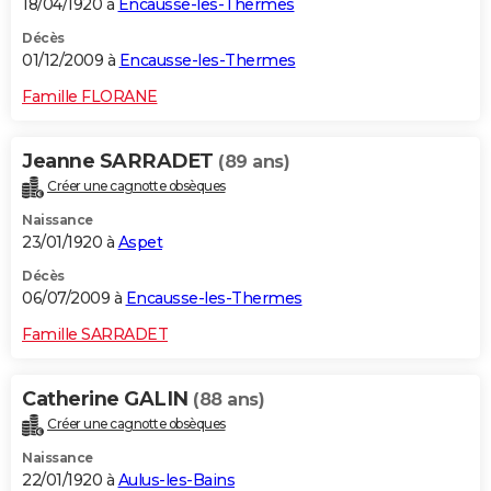
18/04/1920 à
Encausse-les-Thermes
Décès
01/12/2009 à
Encausse-les-Thermes
Famille FLORANE
Jeanne SARRADET
(89 ans)
Créer une cagnotte obsèques
Naissance
23/01/1920 à
Aspet
Décès
06/07/2009 à
Encausse-les-Thermes
Famille SARRADET
Catherine GALIN
(88 ans)
Créer une cagnotte obsèques
Naissance
22/01/1920 à
Aulus-les-Bains