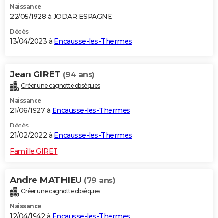
Naissance
22/05/1928 à JODAR ESPAGNE
Décès
13/04/2023 à
Encausse-les-Thermes
Jean GIRET
(94 ans)
Créer une cagnotte obsèques
Naissance
21/06/1927 à
Encausse-les-Thermes
Décès
21/02/2022 à
Encausse-les-Thermes
Famille GIRET
Andre MATHIEU
(79 ans)
Créer une cagnotte obsèques
Naissance
12/04/1942 à
Encausse-les-Thermes