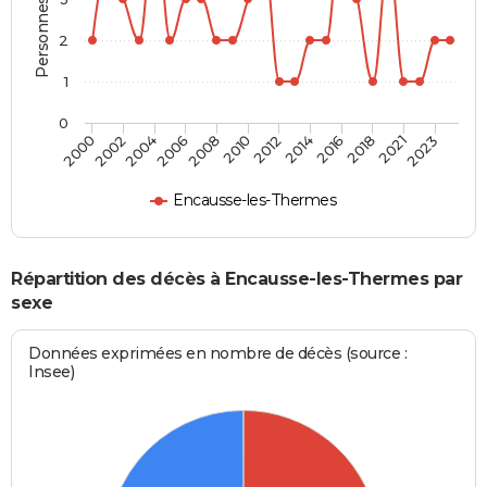
2
1
0
2004
2010
2016
2023
2002
2008
2014
2021
2000
2006
2012
2018
Encausse-les-Thermes
Répartition des décès à Encausse-les-Thermes par
sexe
Données exprimées en nombre de décès (source :
Insee)