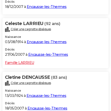
Décès
18/12/2007 à
Encausse-les-Thermes
Celeste LARRIEU
(92 ans)
Créer une cagnotte obsèques
Naissance
03/08/1914 à
Encausse-les-Thermes
Décès
27/06/2007 à
Encausse-les-Thermes
Famille LARRIEU
Cletine DENCAUSSE
(83 ans)
Créer une cagnotte obsèques
Naissance
13/03/1924 à
Encausse-les-Thermes
Décès
18/05/2007 à
Encausse-les-Thermes