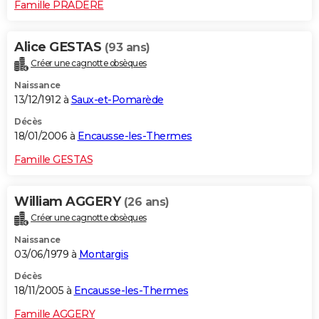
Famille PRADERE
Alice GESTAS
(93 ans)
Créer une cagnotte obsèques
Naissance
13/12/1912 à
Saux-et-Pomarède
Décès
18/01/2006 à
Encausse-les-Thermes
Famille GESTAS
William AGGERY
(26 ans)
Créer une cagnotte obsèques
Naissance
03/06/1979 à
Montargis
Décès
18/11/2005 à
Encausse-les-Thermes
Famille AGGERY