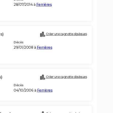
28/07/2014 à
Ferrières
s)
Créer une cagnotte obsèques
Décès
29/01/2008 à
Ferrières
s)
Créer une cagnotte obsèques
Décès
04/10/2006 à
Ferrières