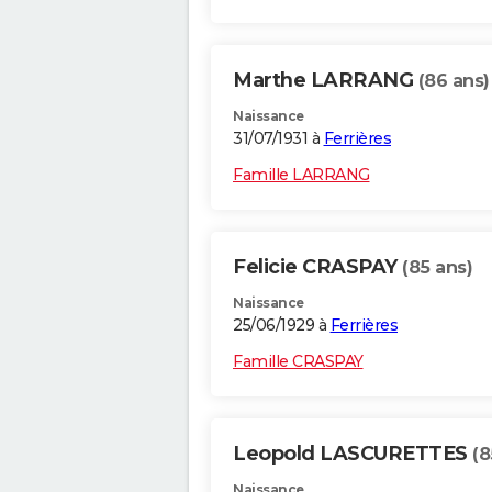
Marthe LARRANG
(86 ans)
Naissance
31/07/1931 à
Ferrières
Famille LARRANG
Felicie CRASPAY
(85 ans)
Naissance
25/06/1929 à
Ferrières
Famille CRASPAY
Leopold LASCURETTES
(8
Naissance