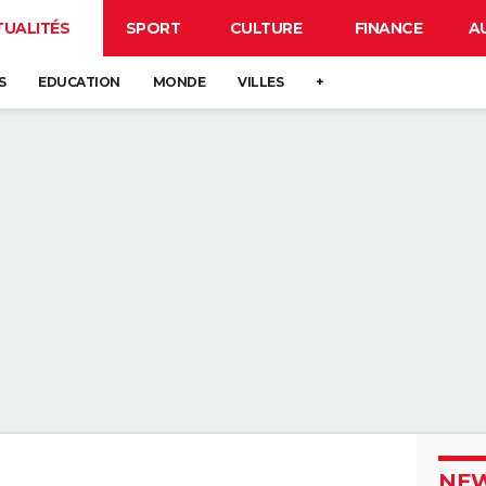
TUALITÉS
SPORT
CULTURE
FINANCE
A
S
EDUCATION
MONDE
VILLES
+
NEW