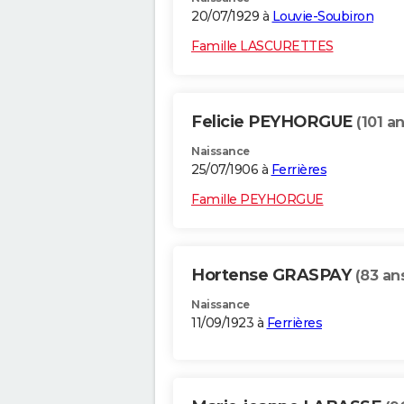
20/07/1929 à
Louvie-Soubiron
Famille LASCURETTES
Felicie PEYHORGUE
(101 an
Naissance
25/07/1906 à
Ferrières
Famille PEYHORGUE
Hortense GRASPAY
(83 an
Naissance
11/09/1923 à
Ferrières