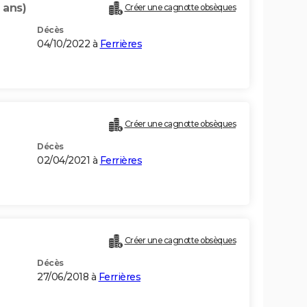
 ans)
Créer une cagnotte obsèques
Décès
04/10/2022 à
Ferrières
Créer une cagnotte obsèques
Décès
02/04/2021 à
Ferrières
Créer une cagnotte obsèques
Décès
27/06/2018 à
Ferrières