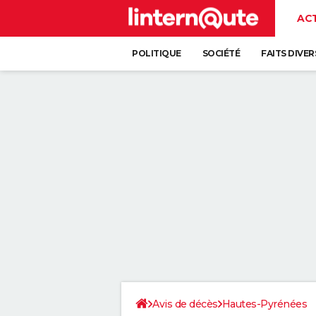
AC
POLITIQUE
SOCIÉTÉ
FAITS DIVER
Avis de décès
Hautes-Pyrénées