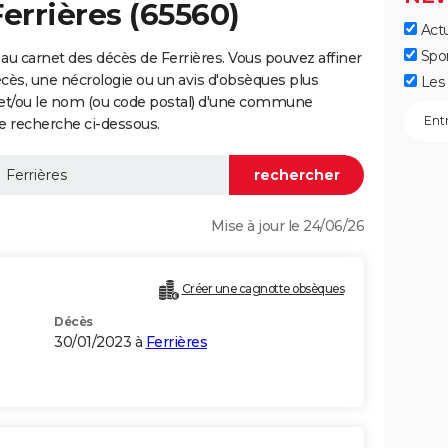
errières (65560)
Actu
Spo
au carnet des décès de Ferrières. Vous pouvez affiner
écès, une nécrologie ou un avis d'obsèques plus
Les 
 et/ou le nom (ou code postal) d'une commune
e recherche ci-dessous.
Mise à jour le 24/06/26
Créer une cagnotte obsèques
Décès
30/01/2023 à
Ferrières