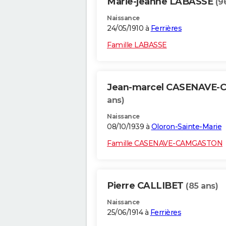
Marie-jeanne LABASSE
(9
Naissance
24/05/1910 à
Ferrières
Famille LABASSE
Jean-marcel CASENAVE
ans)
Naissance
08/10/1939 à
Oloron-Sainte-Marie
Famille CASENAVE-CAMGASTON
Pierre CALLIBET
(85 ans)
Naissance
25/06/1914 à
Ferrières