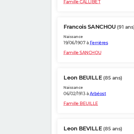
Famille CALLIBET
Francois SANCHOU
(91 ans
Naissance
19/06/1907 à
Ferrières
Famille SANCHOU
Leon BEUILLE
(85 ans)
Naissance
06/02/1913 à
Arbéost
Famille BEUILLE
Leon BEVILLE
(85 ans)