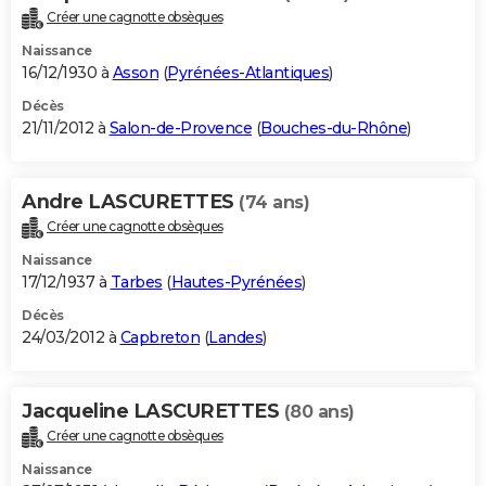
Créer une cagnotte obsèques
Naissance
16/12/1930 à
Asson
(
Pyrénées-Atlantiques
)
Décès
21/11/2012 à
Salon-de-Provence
(
Bouches-du-Rhône
)
Andre LASCURETTES
(74 ans)
Créer une cagnotte obsèques
Naissance
17/12/1937 à
Tarbes
(
Hautes-Pyrénées
)
Décès
24/03/2012 à
Capbreton
(
Landes
)
Jacqueline LASCURETTES
(80 ans)
Créer une cagnotte obsèques
Naissance