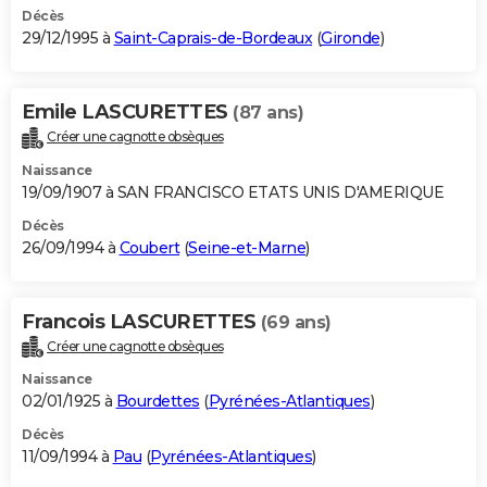
Décès
29/12/1995 à
Saint-Caprais-de-Bordeaux
(
Gironde
)
Emile LASCURETTES
(87 ans)
Créer une cagnotte obsèques
Naissance
19/09/1907 à SAN FRANCISCO ETATS UNIS D'AMERIQUE
Décès
26/09/1994 à
Coubert
(
Seine-et-Marne
)
Francois LASCURETTES
(69 ans)
Créer une cagnotte obsèques
Naissance
02/01/1925 à
Bourdettes
(
Pyrénées-Atlantiques
)
Décès
11/09/1994 à
Pau
(
Pyrénées-Atlantiques
)