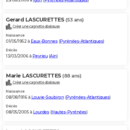
25/08/2006 à
Igon
(
Pyrénées-Atlantiques
)
Gerard LASCURETTES
(53 ans)
Créer une cagnotte obsèques
Naissance
01/05/1952 à
Eaux-Bonnes
(
Pyrénées-Atlantiques
)
Décès
13/03/2006 à
Peyrieu
(
Ain
)
Marie LASCURETTES
(88 ans)
Créer une cagnotte obsèques
Naissance
08/08/1916 à
Louvie-Soubiron
(
Pyrénées-Atlantiques
)
Décès
08/05/2005 à
Lourdes
(
Hautes-Pyrénées
)