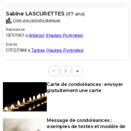
Sabine LASCURETTES
(87 ans)
Créer une cagnotte obsèques
Naissance
19/11/1901 à
Arbéost
(
Hautes-Pyrénées
)
Décès
07/12/1988 à
Tarbes
(
Hautes-Pyrénées
)
1
2
Carte de condoléances : envoyer
gratuitement une carte
Message de condoléances :
exemples de textes et modèle de