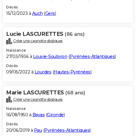
Décès
15/12/2023 à
Auch
(
Gers
)
Lucie LASCURETTES
(86 ans)
Créer une cagnotte obsèques
Naissance
27/03/1936 à
Louvie-Soubiron
(
Pyrénées-Atlantiques
)
Décès
09/05/2022 à
Lourdes
(
Hautes-Pyrénées
)
Marie LASCURETTES
(68 ans)
Créer une cagnotte obsèques
Naissance
16/08/1950 à
Bayas
(
Gironde
)
Décès
20/06/2019 à
Pau
(
Pyrénées-Atlantiques
)