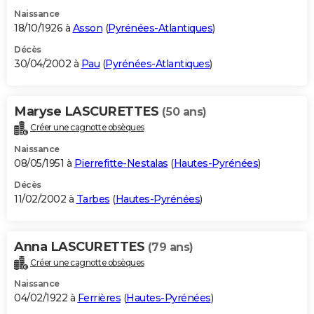
Naissance
18/10/1926 à
Asson
(
Pyrénées-Atlantiques
)
Décès
30/04/2002 à
Pau
(
Pyrénées-Atlantiques
)
Maryse LASCURETTES
(50 ans)
Créer une cagnotte obsèques
Naissance
08/05/1951 à
Pierrefitte-Nestalas
(
Hautes-Pyrénées
)
Décès
11/02/2002 à
Tarbes
(
Hautes-Pyrénées
)
Anna LASCURETTES
(79 ans)
Créer une cagnotte obsèques
Naissance
04/02/1922 à
Ferrières
(
Hautes-Pyrénées
)