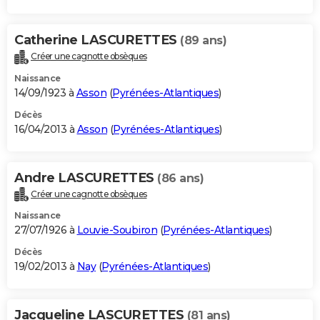
Catherine LASCURETTES
(89 ans)
Créer une cagnotte obsèques
Naissance
14/09/1923 à
Asson
(
Pyrénées-Atlantiques
)
Décès
16/04/2013 à
Asson
(
Pyrénées-Atlantiques
)
Andre LASCURETTES
(86 ans)
Créer une cagnotte obsèques
Naissance
27/07/1926 à
Louvie-Soubiron
(
Pyrénées-Atlantiques
)
Décès
19/02/2013 à
Nay
(
Pyrénées-Atlantiques
)
Jacqueline LASCURETTES
(81 ans)