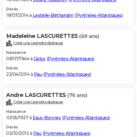
Décès
19/07/2014 à
Lestelle-Bétharram
(
Pyrénées-Atlantiques
)
Madeleine LASCURETTES
(69 ans)
Créer une cagnotte obsèques
Naissance
09/07/1944 à
Gelos
(
Pyrénées-Atlantiques
)
Décès
23/04/2014 à
Pau
(
Pyrénées-Atlantiques
)
Andre LASCURETTES
(76 ans)
Créer une cagnotte obsèques
Naissance
10/05/1937 à
Eaux-Bonnes
(
Pyrénées-Atlantiques
)
Décès
03/10/2013 à
Pau
(
Pyrénées-Atlantiques
)