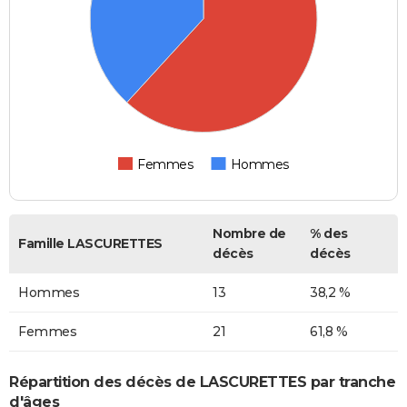
Femmes
Hommes
Nombre de
% des
Famille LASCURETTES
décès
décès
Hommes
13
38,2 %
Femmes
21
61,8 %
Répartition des décès de LASCURETTES par tranche
d'âges