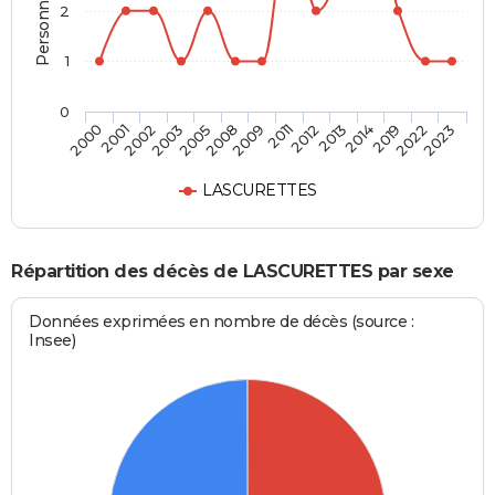
2
1
0
2003
2014
2008
2022
2000
2011
2002
2013
2005
2019
2009
2023
2001
2012
LASCURETTES
Répartition des décès de LASCURETTES par sexe
Données exprimées en nombre de décès (source :
Insee)