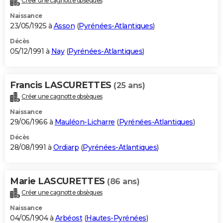
Créer une cagnotte obsèques
Naissance
23/05/1925 à
Asson
(
Pyrénées-Atlantiques
)
Décès
05/12/1991 à
Nay
(
Pyrénées-Atlantiques
)
Francis LASCURETTES
(25 ans)
Créer une cagnotte obsèques
Naissance
29/06/1966 à
Mauléon-Licharre
(
Pyrénées-Atlantiques
)
Décès
28/08/1991 à
Ordiarp
(
Pyrénées-Atlantiques
)
Marie LASCURETTES
(86 ans)
Créer une cagnotte obsèques
Naissance
04/05/1904 à
Arbéost
(
Hautes-Pyrénées
)