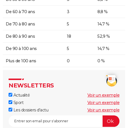
De 60 à 70 ans
3
8,8 %
De 70 à 80 ans
5
14,7 %
De 80 à 90 ans
18
52,9 %
De 90 à 100 ans
5
14,7 %
Plus de 100 ans
0
0 %
NEWSLETTERS
Actualité
Voir un exemple
Sport
Voir un exemple
Les dossiers d'actu
Voir un exemple