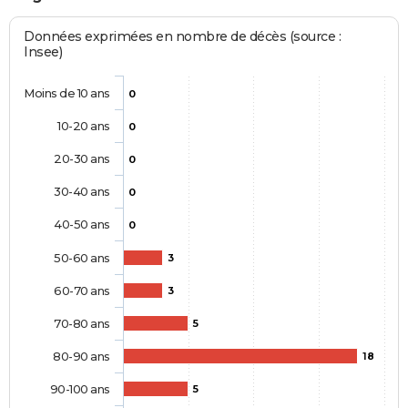
Données exprimées en nombre de décès (source :
Insee)
Moins de 10 ans
0
10-20 ans
0
20-30 ans
0
30-40 ans
0
40-50 ans
0
50-60 ans
3
60-70 ans
3
70-80 ans
5
80-90 ans
18
90-100 ans
5