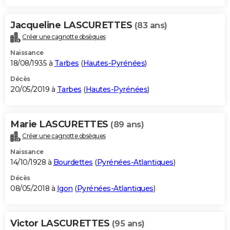
Jacqueline LASCURETTES
(83 ans)
Créer une cagnotte obsèques
Naissance
18/08/1935 à
Tarbes
(
Hautes-Pyrénées
)
Décès
20/05/2019 à
Tarbes
(
Hautes-Pyrénées
)
Marie LASCURETTES
(89 ans)
Créer une cagnotte obsèques
Naissance
14/10/1928 à
Bourdettes
(
Pyrénées-Atlantiques
)
Décès
08/05/2018 à
Igon
(
Pyrénées-Atlantiques
)
Victor LASCURETTES
(95 ans)