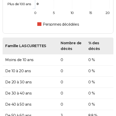
Plus de 100 ans
0
0
5
10
15
20
Personnes décédées
Nombre de
% des
Famille LASCURETTES
décès
décès
Moins de 10 ans
0
0 %
De 10 à 20 ans
0
0 %
De 20 à 30 ans
0
0 %
De 30 à 40 ans
0
0 %
De 40 à 50 ans
0
0 %
De 50 à 60 ans
3
8,8 %