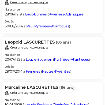
Créer une cagnotte obsèques
Naissance
28/06/1919 à
Eaux-Bonnes
(
Pyrénées-Atlantiques
)
Décès
30/08/2014 à
Pau
(
Pyrénées-Atlantiques
)
Leopold LASCURETTES
(85 ans)
Créer une cagnotte obsèques
Naissance
20/07/1929 à
Louvie-Soubiron
(
Pyrénées-Atlantiques
)
Décès
28/07/2014 à
Ferrières
(
Hautes-Pyrénées
)
Marceline LASCURETTES
(86 ans)
Créer une cagnotte obsèques
Naissance
10/03/1928 à
Louvie-Soubiron
(
Pyrénées-Atlantiques
)