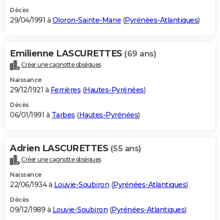
Décès
29/04/1991 à
Oloron-Sainte-Marie
(
Pyrénées-Atlantiques
)
Emilienne LASCURETTES
(69 ans)
Créer une cagnotte obsèques
Naissance
29/12/1921 à
Ferrières
(
Hautes-Pyrénées
)
Décès
06/01/1991 à
Tarbes
(
Hautes-Pyrénées
)
Adrien LASCURETTES
(55 ans)
Créer une cagnotte obsèques
Naissance
22/06/1934 à
Louvie-Soubiron
(
Pyrénées-Atlantiques
)
Décès
09/12/1989 à
Louvie-Soubiron
(
Pyrénées-Atlantiques
)