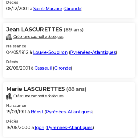
Décès
05/12/2001 à
Saint-Macaire
(
Gironde
)
Jean LASCURETTES
(89 ans)
Créer une cagnotte obsèques
Naissance
04/05/1912 à
Louvie-Soubiron
(
Pyrénées-Atlantiques
)
Décès
26/08/2001 à
Casseuil
(
Gironde
)
Marie LASCURETTES
(88 ans)
Créer une cagnotte obsèques
Naissance
15/09/1911 à
Béost
(
Pyrénées-Atlantiques
)
Décès
16/06/2000 à
Igon
(
Pyrénées-Atlantiques
)