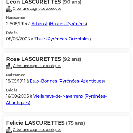
Leon LASCURETTES
(90 ans)
Créer une cagnotte obsèques
Naissance
27/08/1914 à
Arbéost
(
Hautes-Pyrénées
)
Décès
08/03/2005 à
Thuir
(
Pyrénées-Orientales
)
Rose LASCURETTES
(92 ans)
Créer une cagnotte obsèques
Naissance
18/05/1911 à
Eaux-Bonnes
(
Pyrénées-Atlantiques
)
Décès
16/08/2003 à
Viellenave-de-Navarrenx
(
Pyrénées-
Atlantiques
)
Felicie LASCURETTES
(75 ans)
Créer une cagnotte obsèques