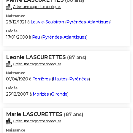
(86 ans)
Créer une cagnotte obsèques
Naissance
28/12/1921 à
Louvie-Soubiron
(
Pyrénées-Atlantiques
)
Décès
17/01/2008 à
Pau
(
Pyrénées-Atlantiques
)
Leonie LASCURETTES
(87 ans)
Créer une cagnotte obsèques
Naissance
01/04/1920 à
Ferrières
(
Hautes-Pyrénées
)
Décès
25/12/2007 à
Morizès
(
Gironde
)
Marie LASCURETTES
(87 ans)
Créer une cagnotte obsèques
Naissance