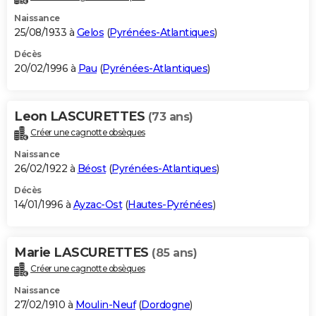
Naissance
25/08/1933 à
Gelos
(
Pyrénées-Atlantiques
)
Décès
20/02/1996 à
Pau
(
Pyrénées-Atlantiques
)
Leon LASCURETTES
(73 ans)
Créer une cagnotte obsèques
Naissance
26/02/1922 à
Béost
(
Pyrénées-Atlantiques
)
Décès
14/01/1996 à
Ayzac-Ost
(
Hautes-Pyrénées
)
Marie LASCURETTES
(85 ans)
Créer une cagnotte obsèques
Naissance
27/02/1910 à
Moulin-Neuf
(
Dordogne
)