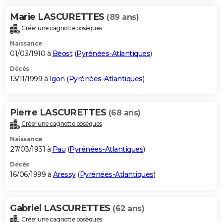
Marie LASCURETTES
(89 ans)
Créer une cagnotte obsèques
Naissance
01/03/1910 à
Béost
(
Pyrénées-Atlantiques
)
Décès
13/11/1999 à
Igon
(
Pyrénées-Atlantiques
)
Pierre LASCURETTES
(68 ans)
Créer une cagnotte obsèques
Naissance
27/03/1931 à
Pau
(
Pyrénées-Atlantiques
)
Décès
16/06/1999 à
Aressy
(
Pyrénées-Atlantiques
)
Gabriel LASCURETTES
(62 ans)
Créer une cagnotte obsèques