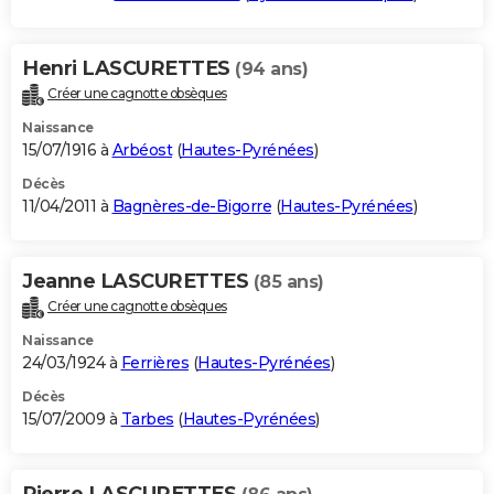
Henri LASCURETTES
(94 ans)
Créer une cagnotte obsèques
Naissance
15/07/1916 à
Arbéost
(
Hautes-Pyrénées
)
Décès
11/04/2011 à
Bagnères-de-Bigorre
(
Hautes-Pyrénées
)
Jeanne LASCURETTES
(85 ans)
Créer une cagnotte obsèques
Naissance
24/03/1924 à
Ferrières
(
Hautes-Pyrénées
)
Décès
15/07/2009 à
Tarbes
(
Hautes-Pyrénées
)
Pierre LASCURETTES