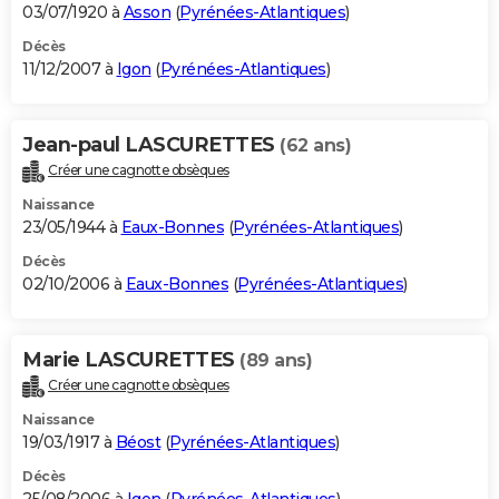
03/07/1920 à
Asson
(
Pyrénées-Atlantiques
)
Décès
11/12/2007 à
Igon
(
Pyrénées-Atlantiques
)
Jean-paul LASCURETTES
(62 ans)
Créer une cagnotte obsèques
Naissance
23/05/1944 à
Eaux-Bonnes
(
Pyrénées-Atlantiques
)
Décès
02/10/2006 à
Eaux-Bonnes
(
Pyrénées-Atlantiques
)
Marie LASCURETTES
(89 ans)
Créer une cagnotte obsèques
Naissance
19/03/1917 à
Béost
(
Pyrénées-Atlantiques
)
Décès